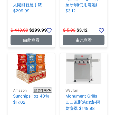
太陽能智慧手錶
童牙刷(使用電池)
$299.99
$3.12
$
449.99
$
299.99
$
5.99
$
3.12
由此查看
由此查看
Amazon
Wayfair
購買指南
Sunchips 1oz 40包
Monument Grills
$17.02
四口瓦斯烤肉爐-附
防塵罩 $149.98