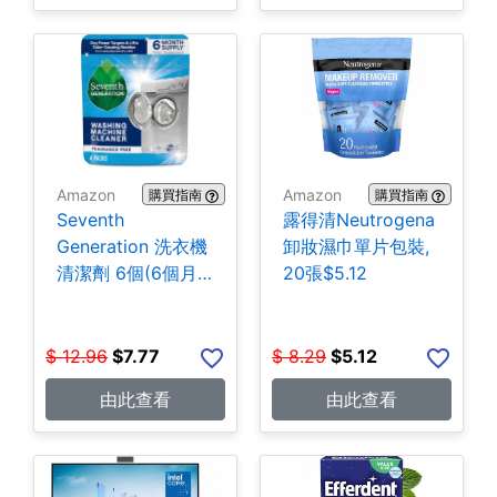
Amazon
Amazon
購買指南
購買指南
Seventh
露得清Neutrogena
Generation 洗衣機
卸妝濕巾單片包裝,
清潔劑 6個(6個月
20張$5.12
份) $7.77
$
12.96
$
7.77
$
8.29
$
5.12
由此查看
由此查看