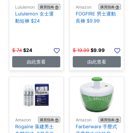
Lululemon
Amazon
購買指南
購買指南
Lululemon 女士運
FOGFIRE 男士運動
動短褲 $24
長褲 $9.99
$
74
$
24
$
19.99
$
9.99
由此查看
由此查看
Amazon
Amazon
購買指南
購買指南
Rogaine 落建男士
Farberware 手壓式