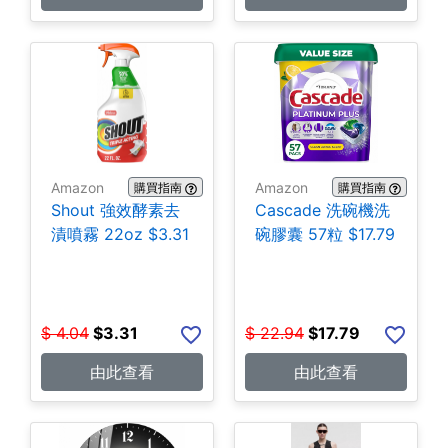
Amazon
Amazon
購買指南
購買指南
Shout 強效酵素去
Cascade 洗碗機洗
漬噴霧 22oz $3.31
碗膠囊 57粒 $17.79
$
4.04
$
3.31
$
22.94
$
17.79
由此查看
由此查看