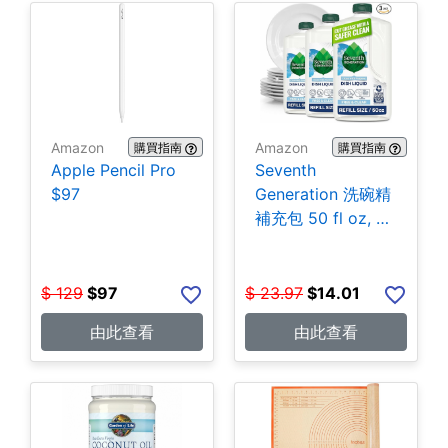
Amazon
Amazon
購買指南
購買指南
Apple Pencil Pro
Seventh
$97
Generation 洗碗精
補充包 50 fl oz, 3
包 $14.01
$
129
$
97
$
23.97
$
14.01
由此查看
由此查看