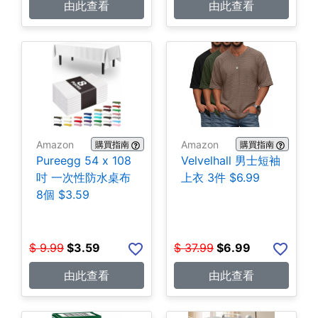
由此查看
由此查看
Amazon
Amazon
購買指南
購買指南
Pureegg 54 x 108
Velvelhall 男士短袖
吋 一次性防水桌布
上衣 3件 $6.99
8個 $3.59
$
9.99
$
3.59
$
37.99
$
6.99
由此查看
由此查看