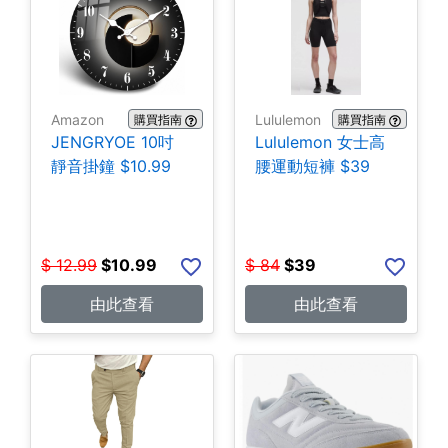
Amazon
Lululemon
購買指南
購買指南
JENGRYOE 10吋
Lululemon 女士高
靜音掛鐘 $10.99
腰運動短褲 $39
$
12.99
$
10.99
$
84
$
39
由此查看
由此查看