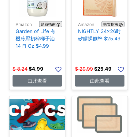
Amazon
Amazon
購買指南
購買指南
Garden of Life 有
NIGHTLY 34x26吋
機冷壓初榨椰子油
矽膠揉麵墊 $25.49
14 Fl Oz $4.99
$
8.24
$
4.99
$
29.99
$
25.49
由此查看
由此查看