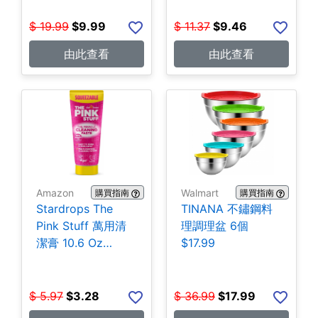
$
19.99
$
9.99
$
11.37
$
9.46
由此查看
由此查看
Amazon
Walmart
購買指南
購買指南
Stardrops The
TINANA 不鏽鋼料
Pink Stuff 萬用清
理調理盆 6個
潔膏 10.6 Oz
$17.99
$3.28
$
5.97
$
3.28
$
36.99
$
17.99