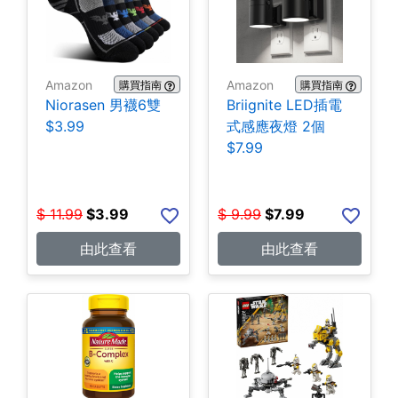
Amazon
Amazon
購買指南
購買指南
Niorasen 男襪6雙
Briignite LED插電
$3.99
式感應夜燈 2個
$7.99
$
11.99
$
3.99
$
9.99
$
7.99
由此查看
由此查看