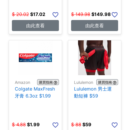
$
20.02
$
17.02
$
149.98
$
149.98
由此查看
由此查看
Amazon
Lululemon
購買指南
購買指南
Colgate MaxFresh
Lululemon 男士運
牙膏 6.3oz $1.99
動短褲 $59
$
4.88
$
1.99
$
88
$
59