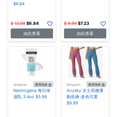
$6.84
$
13.99
$
6.84
$
9.99
$
7.23
由此查看
由此查看
Amazon
Amazon
購買指南
購買指南
Neutrogena 每日保
Aoysky 女士高腰運
濕乳 3.4oz $5.98
動長褲-多色可選
$9.99