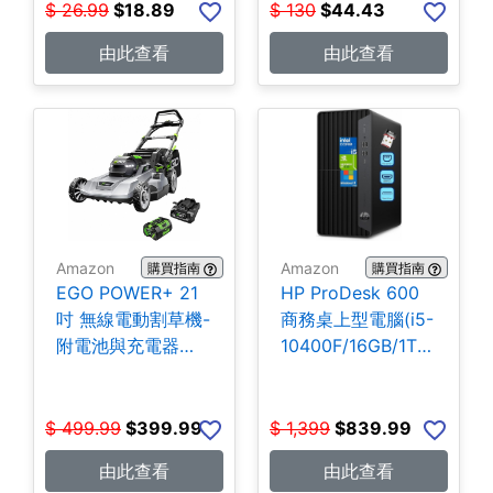
$
26.99
$
18.89
$
130
$
44.43
由此查看
由此查看
Amazon
Amazon
購買指南
購買指南
EGO POWER+ 21
HP ProDesk 600
吋 無線電動割草機-
商務桌上型電腦(i5-
附電池與充電器
10400F/16GB/1TB
$399.99
SSD) $839.99
$
499.99
$
399.99
$
1,399
$
839.99
由此查看
由此查看