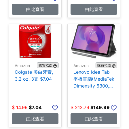
由此查看
由此查看
Amazon
Amazon
購買指南
購買指南
Colgate 美白牙膏,
Lenovo Idea Tab
3.2 oz, 3支 $7.04
平板電腦(MediaTek
Dimensity 6300,
4GB, 128GB)
$149.99
$
14.99
$
7.04
$
212.79
$
149.99
由此查看
由此查看