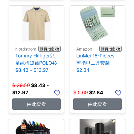
Nordstrom Rack
Amazon
購買指南
購買指南
Tommy Hilfiger兒
LinMei 16-Pieces
童純棉短袖POLO衫
剪指甲工具套裝
$8.43 - $12.97
$2.84
$
39.50
$
8.43 -
$12.97
$
5.69
$
2.84
由此查看
由此查看