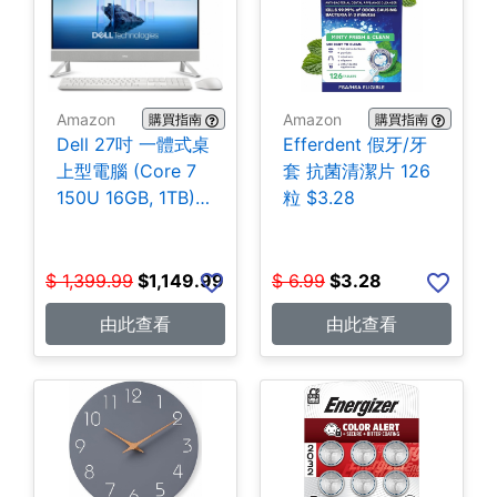
Amazon
Amazon
購買指南
購買指南
Dell 27吋 一體式桌
Efferdent 假牙/牙
上型電腦 (Core 7
套 抗菌清潔片 126
150U 16GB, 1TB)
粒 $3.28
$1,149.99
$
1,399.99
$
1,149.99
$
6.99
$
3.28
由此查看
由此查看