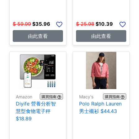
$
59.99
$
35.96
$
25.98
$
10.39
由此查看
由此查看
Amazon
Macy's
購買指南
購買指南
Diyife 營養分析智
Polo Ralph Lauren
慧型食物電子秤
男士襯衫 $44.43
$18.89