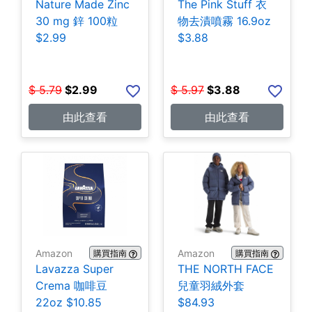
Nature Made Zinc
The Pink Stuff 衣
30 mg 鋅 100粒
物去漬噴霧 16.9oz
$2.99
$3.88
$
5.79
$
2.99
$
5.97
$
3.88
由此查看
由此查看
Amazon
Amazon
購買指南
購買指南
Lavazza Super
THE NORTH FACE
Crema 咖啡豆
兒童羽絨外套
22oz $10.85
$84.93