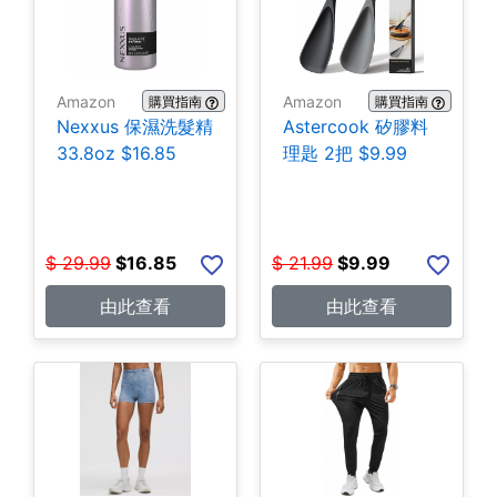
Amazon
Amazon
購買指南
購買指南
Nexxus 保濕洗髮精
Astercook 矽膠料
33.8oz $16.85
理匙 2把 $9.99
$
29.99
$
16.85
$
21.99
$
9.99
由此查看
由此查看