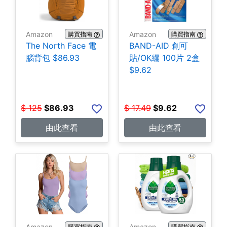
Amazon
Amazon
購買指南
購買指南
The North Face 電
BAND-AID 創可
腦背包 $86.93
貼/OK繃 100片 2盒
$9.62
$
125
$
86.93
$
17.49
$
9.62
由此查看
由此查看
Amazon
Amazon
購買指南
購買指南