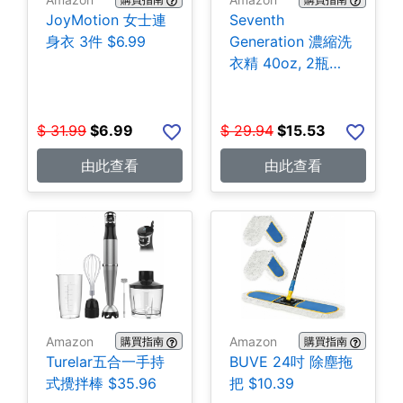
JoyMotion 女士連
Seventh
身衣 3件 $6.99
Generation 濃縮洗
衣精 40oz, 2瓶
$15.53
$
31.99
$
6.99
$
29.94
$
15.53
由此查看
由此查看
Amazon
Amazon
購買指南
購買指南
Turelar五合一手持
BUVE 24吋 除塵拖
式攪拌棒 $35.96
把 $10.39