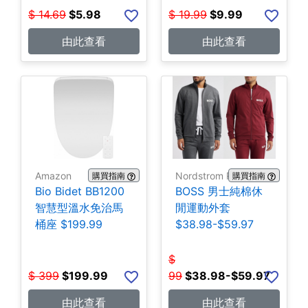
$
14.69
$
5.98
$
19.99
$
9.99
由此查看
由此查看
Amazon
Nordstrom Rack
購買指南
購買指南
Bio Bidet BB1200
BOSS 男士純棉休
智慧型溫水免治馬
閒運動外套
桶座 $199.99
$38.98-$59.97
$
$
399
$
199.99
99
$
38.98-$59.97
由此查看
由此查看