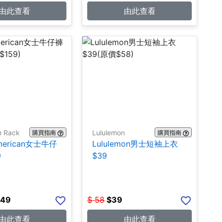
由此查看
由此查看
m Rack
Lululemon
購買指南
購買指南
merican女士牛仔
Lululemon男士短袖上衣
9
$39
.49
$
58
$
39
由此查看
由此查看