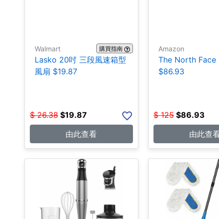
Walmart
Amazon
購買指南
Lasko 20吋 三段風速箱型
The North Fa
風扇 $19.87
$86.93
$
26.38
$
19.87
$
125
$
86.93
由此查看
由此查