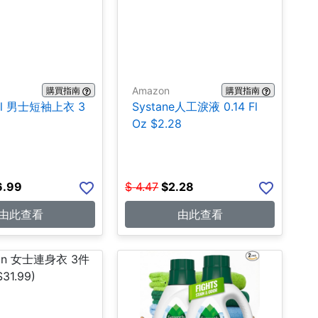
Amazon
購買指南
購買指南
hall 男士短袖上衣 3
Systane人工淚液 0.14 Fl
Oz $2.28
6.99
$
4.47
$
2.28
由此查看
由此查看