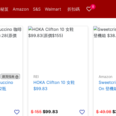
0
錢秘笈
Amazon
S&S
Walmart
折扣碼
REI
Amazon
購買指南
puccino
HOKA Clifton 10 女鞋
Sweetcr
12瓶
$99.83
On 登機箱
$
155
$
99.83
$
49.98
$