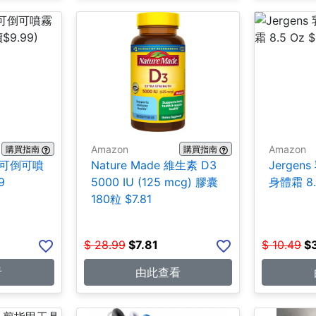
Amazon
Amazon
購買指南
購買指南
合1 可倒可噴
Nature Made 維生素 D3
Jerge
9
5000 IU (125 mcg) 膠囊
身體霜 8.5
180粒 $7.81
$
28.99
$
7.81
$
10.49
$
看
由此查看