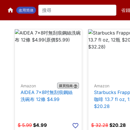
省
改用简体
Amazon
Amazon
購買指南
AIDEA 7×8吋無刮痕鋼絲
Starbucks Frap
洗碗布 12條 $4.99
咖啡 13.7 fl oz, 
$20.28
$
5.99
$
4.99
$
32.28
$
20.28