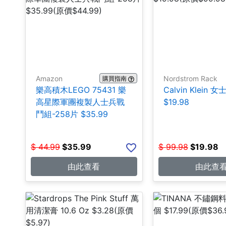
Amazon
Nordstrom Rack
購買指南
樂高積木LEGO 75431 樂
Calvin Klein 
高星際軍團複製人士兵戰
$19.98
鬥組-258片 $35.99
$
44.99
$
35.99
$
99.98
$
19.98
由此查看
由此查