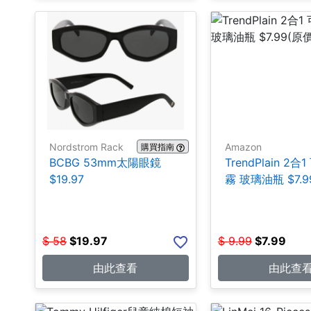
Nordstrom Rack
Amazon
購買指南
BCBG 53mm太陽眼鏡
TrendPlain 2
$19.97
霧 玻璃油瓶 $7.9
$
58
$
19.97
$
9.99
$
7.99
由此查看
由此查