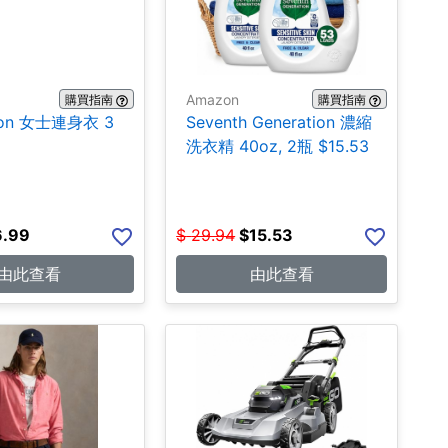
Amazon
購買指南
購買指南
ion 女士連身衣 3
Seventh Generation 濃縮
洗衣精 40oz, 2瓶 $15.53
6.99
$
29.94
$
15.53
由此查看
由此查看