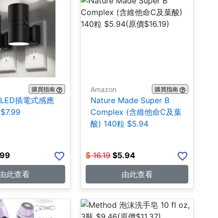
Amazon
購買指南
購買指南
ite LED插電式感應
Nature Made Super B
$7.99
Complex (含維他命C及葉
酸) 140粒 $5.94
.99
$
16.19
$
5.94
由此查看
由此查看