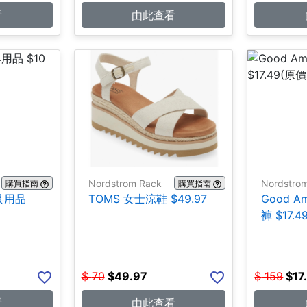
看
由此查看
Nordstrom Rack
Nordstro
購買指南
購買指南
文具用品
TOMS 女士涼鞋 $49.97
Good A
褲 $17.4
$
70
$
49.97
$
159
$
17
看
由此查看