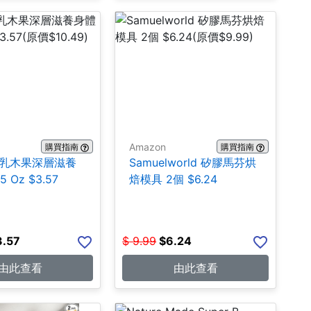
Amazon
購買指南
購買指南
ns 乳木果深層滋養
Samuelworld 矽膠馬芬烘
 Oz $3.57
焙模具 2個 $6.24
3.57
$
9.99
$
6.24
由此查看
由此查看