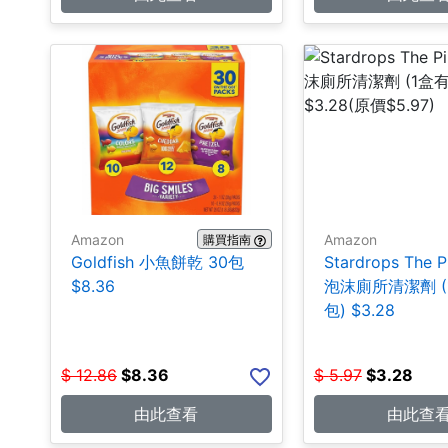
Amazon
Amazon
購買指南
Goldfish 小魚餅乾 30包
Stardrops The P
$8.36
泡沫廁所清潔劑 (
包) $3.28
$
12.86
$
8.36
$
5.97
$
3.28
由此查看
由此查