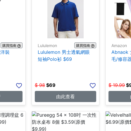
Lululemon
Amazon
購買指南
購買指南
女士洋裝
Lululemon 男士透氣網眼
Abnao
短袖Polo衫 $69
毛/修容器 
$
98
$
69
$
19.99
$
看
由此查看