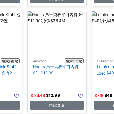
Amazon
Lululemon
購買指南
購買指南
ink Stuff
Hanes 男士純棉平口內褲
Lulul
1盒有2
6件 $12.99
上衣 $4
$
26.48
$
12.99
$
68
$
49
看
由此查看