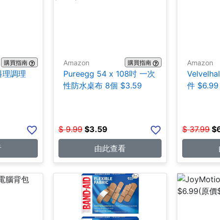
Amazon
Amazon
購買指南
購買指南
鋼料理調理
Pureegg 54 x 108吋 一次
Velvel
性防水桌布 8個 $3.59
件 $6.99
$
9.99
$
3.59
$
37.99
$
看
由此查看