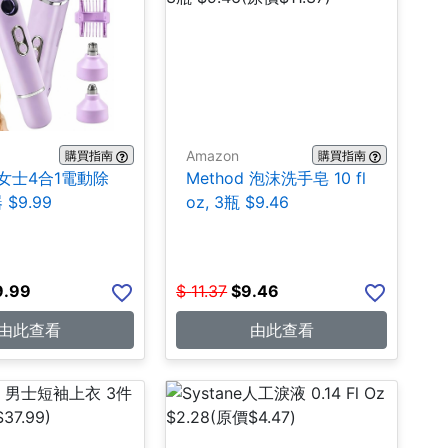
Amazon
購買指南
購買指南
k 女士4合1電動除
Method 泡沫洗手皂 10 fl
$9.99
oz, 3瓶 $9.46
9.99
$
11.37
$
9.46
由此查看
由此查看