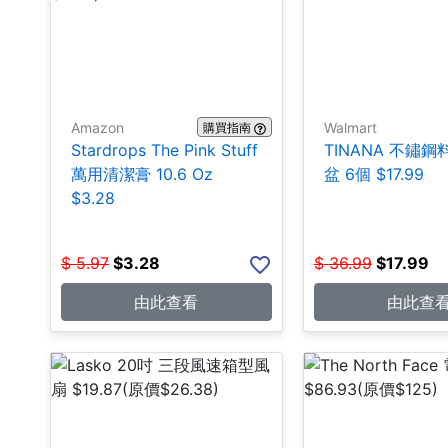
Amazon
Walmart
購買指南
Stardrops The Pink Stuff
TINANA 不鏽
萬用清潔膏 10.6 Oz
盆 6個 $17.99
$3.28
$
5.97
$
3.28
$
36.99
$
17.99
由此查看
由此查