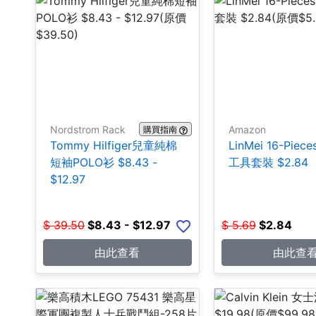
Nordstrom Rack
Amazon
購買指南
Tommy Hilfiger兒童純棉
LinMei 16-Pie
短袖POLO衫 $8.43 -
工具套裝 $2.84
$12.97
$
39.50
$
8.43 - $12.97
$
5.69
$
2.84
由此查看
由此查