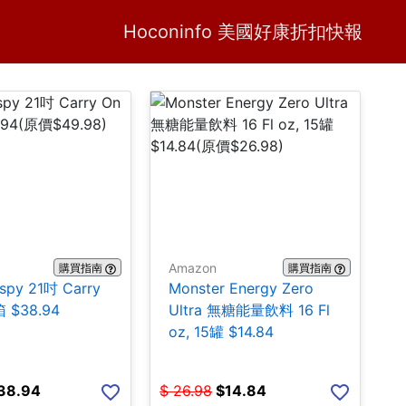
Home
H
Hoconinfo 美國好康折扣快報
Amazon
購買指南
購買指南
ispy 21吋 Carry
Monster Energy Zero
 $38.94
Ultra 無糖能量飲料 16 Fl
oz, 15罐 $14.84
38.94
$
26.98
$
14.84