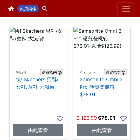
Home
H
改用简体
Woot
Amazon
購買指南
購買指南
快! Skechers 男鞋/
Samsonite Omni 2
女鞋/童鞋 大減價!
Pro 硬殼登機箱
$78.01
$
126.99
$
78.01
由此查看
由此查看