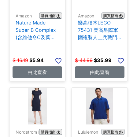
Amazon
Amazon
購買指南
購買指南
Nature Made
樂高積木LEGO
Super B Complex
75431 樂高星際軍
(含維他命C及葉酸)
團複製人士兵戰鬥
140粒 $5.94
組-258片 $35.99
$
16.19
$
5.94
$
44.99
$
35.99
由此查看
由此查看
Nordstrom Rack
Lululemon
購買指南
購買指南