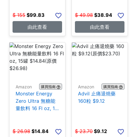
$
155
$
99.83
$
49.98
$
38.94
由此查看
由此查看
Amazon
Amazon
購買指南
購買指南
Monster Energy
Advil 止痛退燒藥
Zero Ultra 無糖能
160粒 $9.12
量飲料 16 Fl oz, 15
罐 $14.84
$
26.98
$
14.84
$
23.70
$
9.12