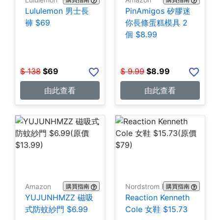
Lululemon 男士長
PinAmigos 矽膠迷
褲 $69
你長條蛋糕模具 2
個 $8.99
$
138
$
69
$
9.99
$
8.99
由此查看
由此查看
Amazon
Nordstrom Rack
購買指南
購買指南
YUJUNHMZZ 磁吸
Reaction Kenneth
式防蚊紗門 $6.99
Cole 女鞋 $15.73