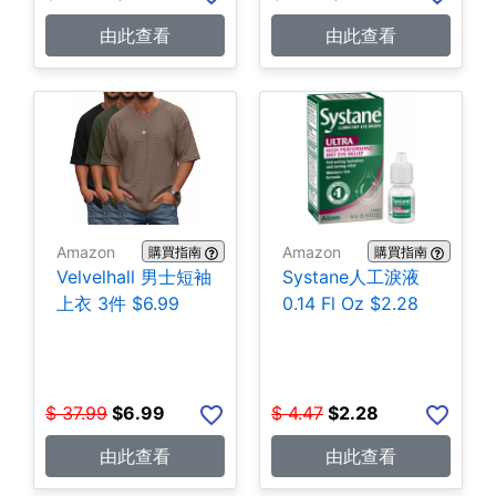
由此查看
由此查看
Amazon
Amazon
購買指南
購買指南
Velvelhall 男士短袖
Systane人工淚液
上衣 3件 $6.99
0.14 Fl Oz $2.28
$
37.99
$
6.99
$
4.47
$
2.28
由此查看
由此查看