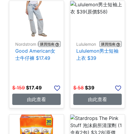
Nordstrom Rack
Lululemon
購買指南
購買指南
Good American女
Lululemon男士短袖
士牛仔褲 $17.49
上衣 $39
$
159
$
17.49
$
58
$
39
由此查看
由此查看