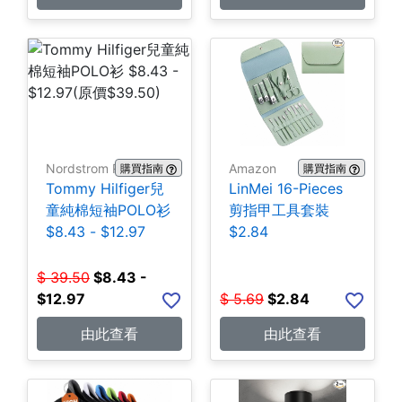
Nordstrom Rack
Amazon
購買指南
購買指南
Tommy Hilfiger兒
LinMei 16-Pieces
童純棉短袖POLO衫
剪指甲工具套裝
$8.43 - $12.97
$2.84
$
39.50
$
8.43 -
$12.97
$
5.69
$
2.84
由此查看
由此查看