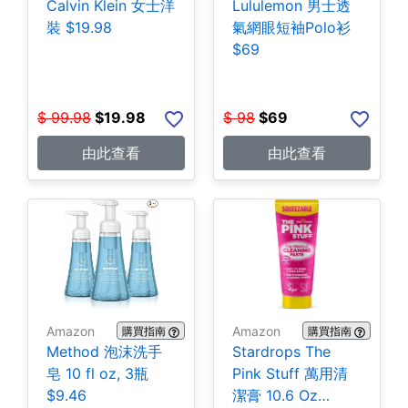
Calvin Klein 女士洋
Lululemon 男士透
裝 $19.98
氣網眼短袖Polo衫
$69
$
99.98
$
19.98
$
98
$
69
由此查看
由此查看
Amazon
Amazon
購買指南
購買指南
Method 泡沫洗手
Stardrops The
皂 10 fl oz, 3瓶
Pink Stuff 萬用清
$9.46
潔膏 10.6 Oz