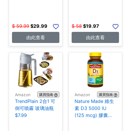
$
59.99
$
29.99
$
58
$
19.97
由此查看
由此查看
Amazon
Amazon
購買指南
購買指南
TrendPlain 2合1 可
Nature Made 維生
倒可噴霧 玻璃油瓶
素 D3 5000 IU
$7.99
(125 mcg) 膠囊
180粒 $7.81