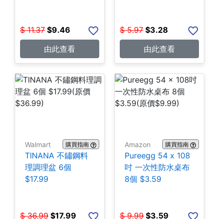
$3.28
$
11.37
$
9.46
$
5.97
$
3.28
由此查看
由此查看
Walmart
Amazon
購買指南
購買指南
TINANA 不鏽鋼料
Pureegg 54 x 108
理調理盆 6個
吋 一次性防水桌布
$17.99
8個 $3.59
$
36.99
$
17.99
$
9.99
$
3.59