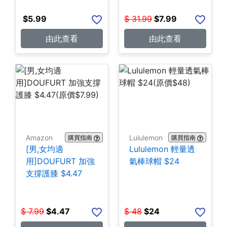
$
5.99
$
31.99
$
7.99
由此查看
由此查看
Amazon
Lululemon
購買指南
購買指南
[男,女均適
Lululemon 輕量透
用]DOUFURT 加強
氣棒球帽 $24
支撐護膝 $4.47
$
7.99
$
4.47
$
48
$
24