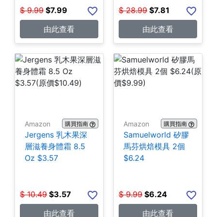
$
9.99
$
7.99
$
28.99
$
7.81
由此查看
由此查看
Amazon
Amazon
購買指南
購買指南
Jergens 乳木果深
Samuelworld 矽膠
層滋養身體霜 8.5
馬芬烘焙模具 2個
Oz $3.57
$6.24
$
10.49
$
3.57
$
9.99
$
6.24
由此查看
由此查看