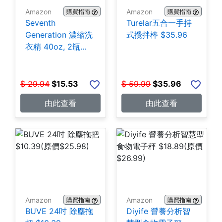
Amazon
Amazon
購買指南
購買指南
Seventh
Turelar五合一手持
Generation 濃縮洗
式攪拌棒 $35.96
衣精 40oz, 2瓶
$15.53
$
29.94
$
15.53
$
59.99
$
35.96
由此查看
由此查看
Amazon
Amazon
購買指南
購買指南
BUVE 24吋 除塵拖
Diyife 營養分析智