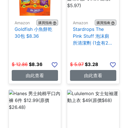
Amazon
Amazon
購買指南
購買指南
Goldfish 小魚餅乾
Stardrops The
30包 $8.36
Pink Stuff 泡沫廁
所清潔劑 (1盒有2
包) $3.28
$
12.86
$
8.36
$
5.97
$
3.28
由此查看
由此查看