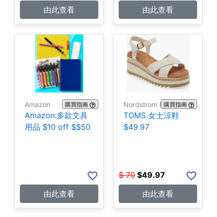
由此查看
由此查看
Amazon
Nordstrom Rack
購買指南
購買指南
Amazon:多款文具
TOMS 女士涼鞋
用品 $10 off $$50
$49.97
$
70
$
49.97
由此查看
由此查看