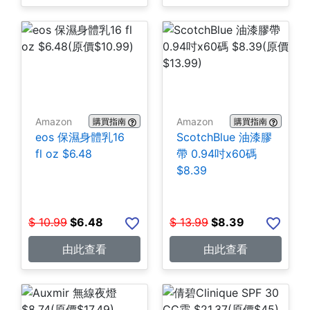
Amazon
Amazon
購買指南
購買指南
eos 保濕身體乳16
ScotchBlue 油漆膠
fl oz $6.48
帶 0.94吋x60碼
$8.39
$
10.99
$
6.48
$
13.99
$
8.39
由此查看
由此查看