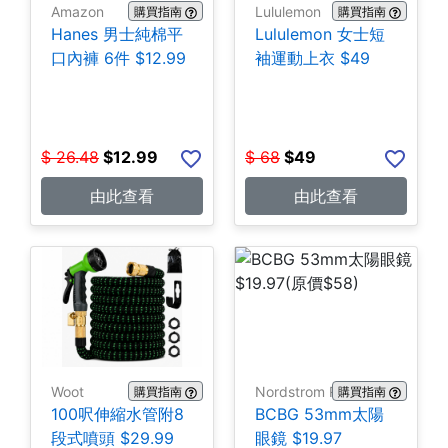
Amazon
Lululemon
購買指南
購買指南
Hanes 男士純棉平
Lululemon 女士短
口內褲 6件 $12.99
袖運動上衣 $49
$
26.48
$
12.99
$
68
$
49
由此查看
由此查看
Woot
Nordstrom Rack
購買指南
購買指南
100呎伸縮水管附8
BCBG 53mm太陽
段式噴頭 $29.99
眼鏡 $19.97