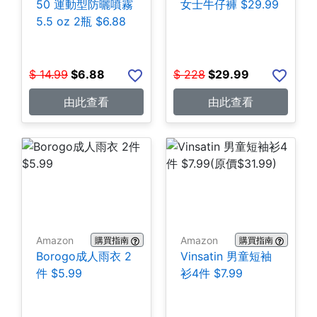
50 運動型防曬噴霧
女士牛仔褲 $29.99
5.5 oz 2瓶 $6.88
$
14.99
$
6.88
$
228
$
29.99
由此查看
由此查看
Amazon
Amazon
購買指南
購買指南
Borogo成人雨衣 2
Vinsatin 男童短袖
件 $5.99
衫4件 $7.99