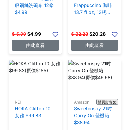
痕鋼絲洗碗布 12條
Frappuccino 咖啡
$4.99
13.7 fl oz, 12瓶
$20.28
$
5.99
$
4.99
$
32.28
$
20.28
由此查看
由此查看
REI
Amazon
購買指南
HOKA Clifton 10
Sweetcrispy 21吋
女鞋 $99.83
Carry On 登機箱
$38.94