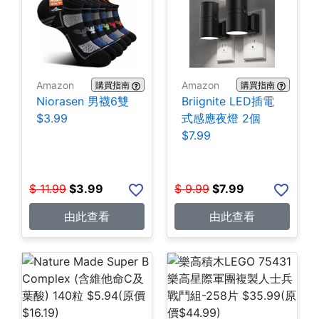
Amazon
Amazon
購買指南
購買指南
Niorasen 男襪6雙
Briignite LED插電
$3.99
式感應夜燈 2個
$7.99
$
11.99
$
3.99
$
9.99
$
7.99
由此查看
由此查看