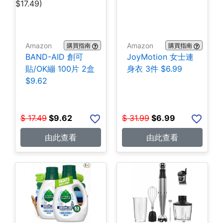
Amazon
Amazon
購買指南
購買指南
BAND-AID 創可
JoyMotion 女士連
貼/OK繃 100片 2盒
身衣 3件 $6.99
$9.62
$
17.49
$
9.62
$
31.99
$
6.99
由此查看
由此查看