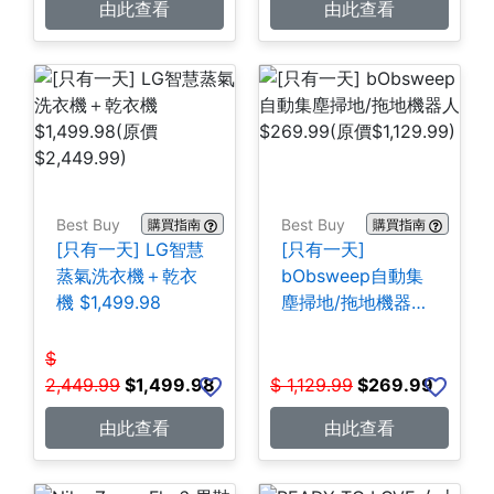
由此查看
由此查看
Best Buy
Best Buy
購買指南
購買指南
[只有一天] LG智慧
[只有一天]
蒸氣洗衣機＋乾衣
bObsweep自動集
機 $1,499.98
塵掃地/拖地機器人
$269.99
$
2,449.99
$
1,499.98
$
1,129.99
$
269.99
由此查看
由此查看