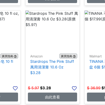
Amazon
Walmart
購買指南
購買指南
 10 fl
Stardrops The Pink Stuff
TINAN
萬用清潔膏 10.6 Oz
盆 6個 $1
$3.28
$
5.97
$
3.28
$
36.99
$
看
由此查看