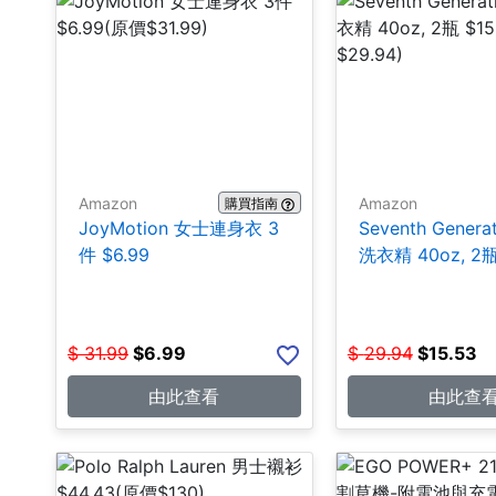
Amazon
Amazon
購買指南
JoyMotion 女士連身衣 3
Seventh Genera
件 $6.99
洗衣精 40oz, 2瓶
$
31.99
$
6.99
$
29.94
$
15.53
由此查看
由此查