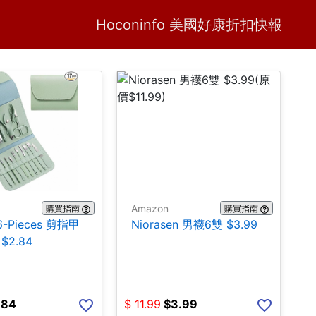
Home
H
Hoconinfo 美國好康折扣快報
Amazon
購買指南
購買指南
16-Pieces 剪指甲
Niorasen 男襪6雙 $3.99
$2.84
.84
$
11.99
$
3.99