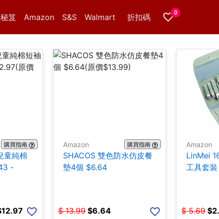
0
錢秘笈
Amazon
S&S
Walmart
折扣碼
Amazon
Amazon
購買指南
購買指南
er兒童純棉
SHACOS 雙色防水仿皮餐
LinMei 
3 -
墊4個 $6.64
工具套裝 
$12.97
$
13.99
$
6.64
$
5.69
$
2