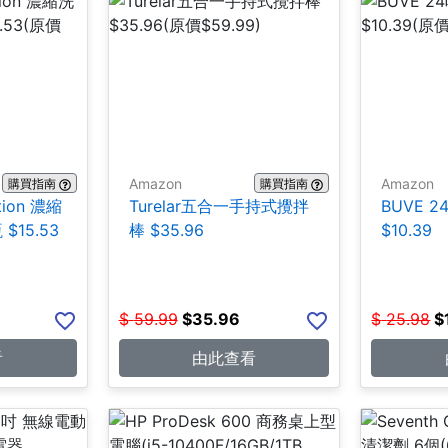
Amazon
Amazon
購買指南
購買指南
tion 濃縮
Turelar五合一手持式攪拌
BUVE 
 $15.53
棒 $35.96
$10.39
$
59.99
$
35.96
$
25.98
$
看
由此查看