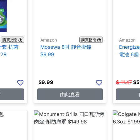
Amazon
Amazon
購買指南
購買指南
/牙套 抗菌
Mosewa 8吋 靜音掛鐘
Energiz
.28
$9.99
電池 6個 
$
9.99
$
11.47
$
5
看
由此查看