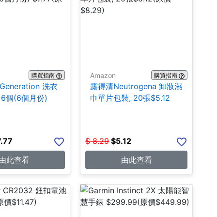
Amazon
購買指南
購買指南
 Generation 洗衣
露得清Neutrogena 卸妝濕
6個(6個月份)
巾單片包裝, 20張$5.12
7.77
$
8.29
$
5.12
由此查看
由此查看