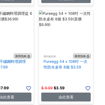
Amazon
購買指南
購買指南
A 不鏽鋼料理調理
Pureegg 54 x 108吋 一次
7.99
性防水桌布 8個 $3.59
17.99
$
9.99
$
3.59
由此查看
由此查看