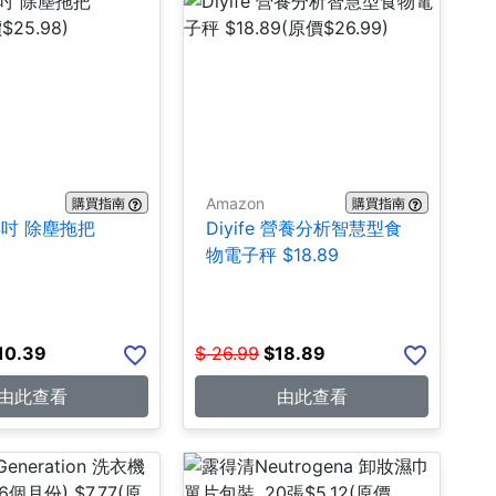
Amazon
購買指南
購買指南
24吋 除塵拖把
Diyife 營養分析智慧型食
物電子秤 $18.89
10.39
$
26.99
$
18.89
由此查看
由此查看