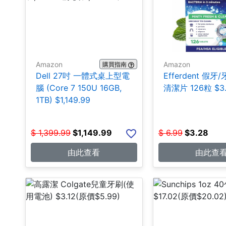
Amazon
Amazon
購買指南
Dell 27吋 一體式桌上型電
Efferdent 假牙
腦 (Core 7 150U 16GB,
清潔片 126粒 $3
1TB) $1,149.99
$
1,399.99
$
1,149.99
$
6.99
$
3.28
由此查看
由此查