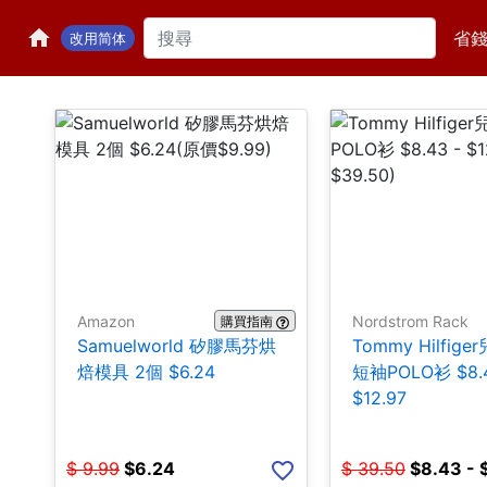
省
改用简体
Amazon
Nordstrom Rack
購買指南
Samuelworld 矽膠馬芬烘
Tommy Hilfig
焙模具 2個 $6.24
短袖POLO衫 $8.4
$12.97
$
9.99
$
6.24
$
39.50
$
8.43 - 