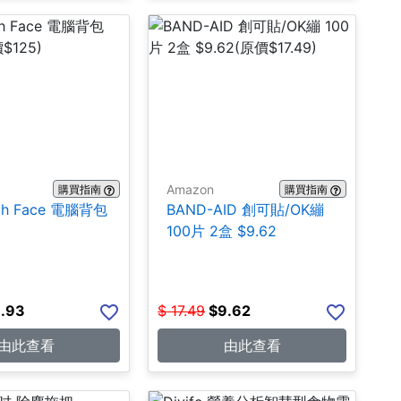
Amazon
購買指南
購買指南
rth Face 電腦背包
BAND-AID 創可貼/OK繃
100片 2盒 $9.62
.93
$
17.49
$
9.62
由此查看
由此查看