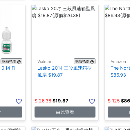
Walmart
Amazon
購買指南
購買指南
.14 Fl
Lasko 20吋 三段風速箱型
The No
風扇 $19.87
$86.93
$
26.38
$
19.87
$
125
$
86
看
由此查看