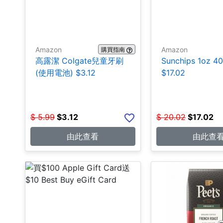
Amazon
Amazon
購買指南
高露潔 Colgate兒童牙刷
Sunchips 1oz 4
(使用電池) $3.12
$17.02
$
5.99
$
3.12
$
20.02
$
17.02
由此查看
由此查