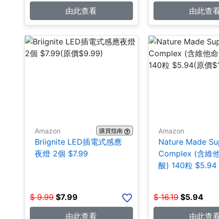
由此查看
由此查
Amazon
Amazon
購買指南
Briignite LED插電式感應
Nature Made Su
夜燈 2個 $7.99
Complex (含
酸) 140粒 $5.94
$
9.99
$
7.99
$
16.19
$
5.94
由此查看
由此查