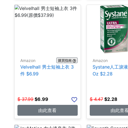
Amazon
Amazon
購買指南
Velvelhall 男士短袖上衣 3
Systane人工淚液 0
件 $6.99
Oz $2.28
$
37.99
$
6.99
$
4.47
$
2.28
由此查看
由此查