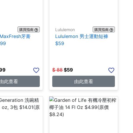
Lululemon
購買指南
購買指南
 MaxFresh牙膏
Lululemon 男士運動短褲
.99
$59
.99
$
88
$
59
由此查看
由此查看