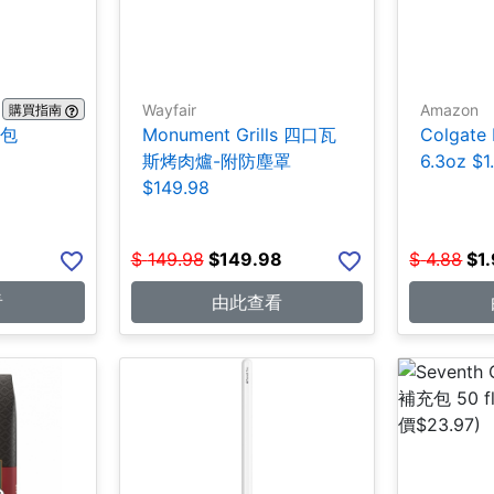
Wayfair
Amazon
購買指南
0包
Monument Grills 四口瓦
Colgate
斯烤肉爐-附防塵罩
6.3oz $1
$149.98
$
149.98
$
149.98
$
4.88
$
1
看
由此查看