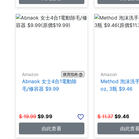
Amazon
Amazon
購買指南
Abnaok 女士4合1電動除
Method 泡沫洗手皂
毛/修容器 $9.99
oz, 3瓶 $9.46
$
19.99
$
9.99
$
11.37
$
9.46
由此查看
由此查