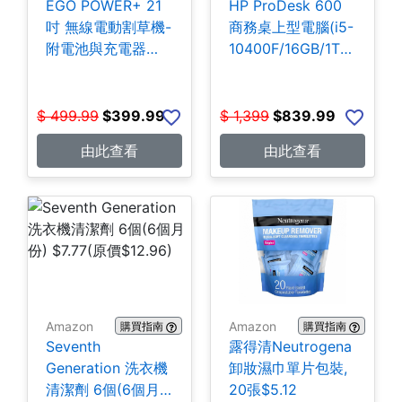
EGO POWER+ 21
HP ProDesk 600
吋 無線電動割草機-
商務桌上型電腦(i5-
附電池與充電器
10400F/16GB/1TB
$399.99
SSD) $839.99
$
499.99
$
399.99
$
1,399
$
839.99
由此查看
由此查看
Amazon
Amazon
購買指南
購買指南
Seventh
露得清Neutrogena
Generation 洗衣機
卸妝濕巾單片包裝,
清潔劑 6個(6個月
20張$5.12