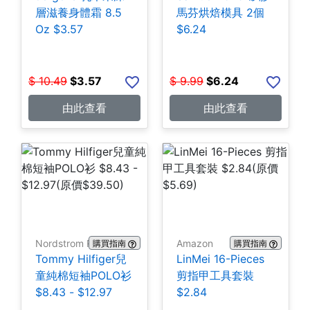
層滋養身體霜 8.5
馬芬烘焙模具 2個
Oz $3.57
$6.24
$
10.49
$
3.57
$
9.99
$
6.24
由此查看
由此查看
Nordstrom Rack
Amazon
購買指南
購買指南
Tommy Hilfiger兒
LinMei 16-Pieces
童純棉短袖POLO衫
剪指甲工具套裝
$8.43 - $12.97
$2.84