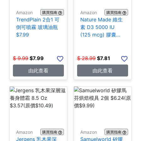
Amazon
Amazon
購買指南
購買指南
TrendPlain 2合1 可
Nature Made 維生
倒可噴霧 玻璃油瓶
素 D3 5000 IU
$7.99
(125 mcg) 膠囊
180粒 $7.81
$
9.99
$
7.99
$
28.99
$
7.81
由此查看
由此查看
Amazon
Amazon
購買指南
購買指南
Jergens 乳木果深
Samuelworld 矽膠