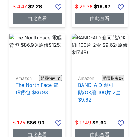
$
4.47
$
2.28
$
26.38
$
19.87
由此查看
由此查看
Amazon
Amazon
購買指南
購買指南
The North Face 電
BAND-AID 創可
腦背包 $86.93
貼/OK繃 100片 2盒
$9.62
$
125
$
86.93
$
17.49
$
9.62
由此查看
由此查看