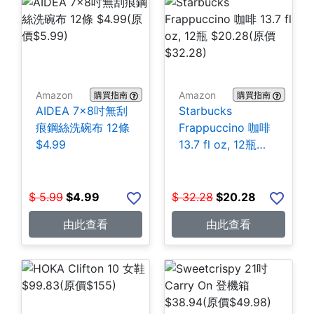
Amazon
Amazon
購買指南
購買指南
AIDEA 7×8吋無刮
Starbucks
痕鋼絲洗碗布 12條
Frappuccino 咖啡
$4.99
13.7 fl oz, 12瓶
$20.28
$
5.99
$
4.99
$
32.28
$
20.28
由此查看
由此查看