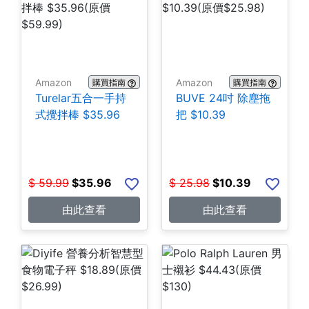
Amazon
Amazon
購買指南
購買指南
Turelar五合一手持
BUVE 24吋 除塵拖
式攪拌棒 $35.96
把 $10.39
$
59.99
$
35.96
$
25.98
$
10.39
由此查看
由此查看