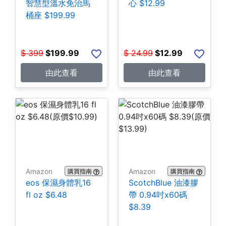
智慧型溫水免治馬
心 $12.99
桶座 $199.99
$
399
$
199.99
$
24.99
$
12.99
由此查看
由此查看
Amazon
Amazon
購買指南
購買指南
eos 保濕身體乳16
ScotchBlue 油漆膠
fl oz $6.48
帶 0.94吋x60碼
$8.39