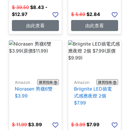
$
39.50
$
8.43 -
$12.97
$
5.69
$
2.84
由此查看
由此查看
Amazon
Amazon
購買指南
購買指南
Niorasen 男襪6雙
Briignite LED插電
$3.99
式感應夜燈 2個
$7.99
$
11.99
$
3.99
$
9.99
$
7.99