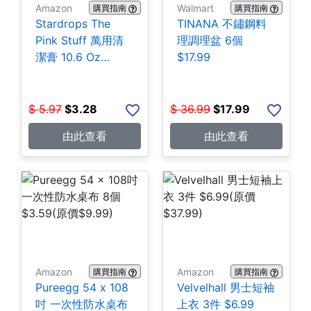
Amazon
Walmart
購買指南
購買指南
Stardrops The
TINANA 不鏽鋼料
Pink Stuff 萬用清
理調理盆 6個
潔膏 10.6 Oz
$17.99
$3.28
$
5.97
$
3.28
$
36.99
$
17.99
由此查看
由此查看
Amazon
Amazon
購買指南
購買指南
Pureegg 54 x 108
Velvelhall 男士短袖
吋 一次性防水桌布
上衣 3件 $6.99