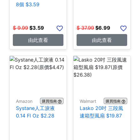
8個 $3.59
$
9.99
$
3.59
$
37.99
$
6.99
由此查看
由此查看
Amazon
Walmart
購買指南
購買指南
Systane人工淚液
Lasko 20吋 三段風
0.14 Fl Oz $2.28
速箱型風扇 $19.87