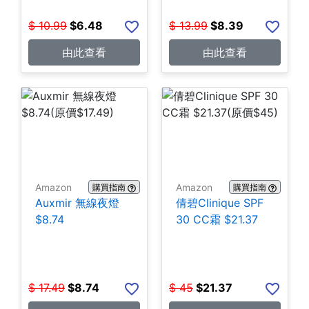
$
10.99
$
6.48
$
13.99
$
8.39
由此查看
由此查看
Amazon
Amazon
購買指南
購買指南
Auxmir 無線夜燈
倩碧Clinique SPF
$8.74
30 CC霜 $21.37
$
17.49
$
8.74
$
45
$
21.37