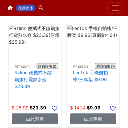
Home
H
改用简体
Amazon
Amazon
購買指南
購買指南
Rzlinn 便攜式不鏽
LenTok 手機自拍
鋼旅行電熱水壺
棒/三腳架 $9.96
$23.39
$
25.99
$
23.39
$
14.24
$
9.96
由此查看
由此查看