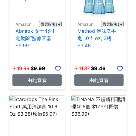
Amazon
Amazon
購買指南
購買指南
Abnaok 女士4合1
Method 泡沫洗手
電動除毛/修容器
皂 10 fl oz, 3瓶
$9.99
$9.46
$
19.99
$
9.99
$
11.37
$
9.46
由此查看
由此查看