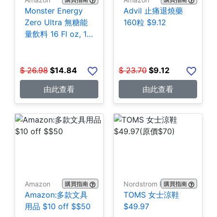
Monster Energy
Advil 止痛退燒藥
Zero Ultra 無糖能
160粒 $9.12
量飲料 16 Fl oz, 15
罐 $14.84
$
26.98
$
14.84
$
23.70
$
9.12
由此查看
由此查看
Amazon
Nordstrom Rack
購買指南
購買指南
Amazon:多款文具
TOMS 女士涼鞋
用品 $10 off $$50
$49.97