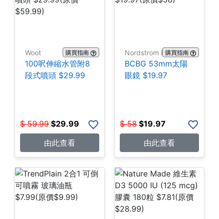
Woot
Nordstrom Rack
購買指南
購買指南
100呎伸縮水管附8
BCBG 53mm太陽
段式噴頭 $29.99
眼鏡 $19.97
$
59.99
$
29.99
$
58
$
19.97
由此查看
由此查看