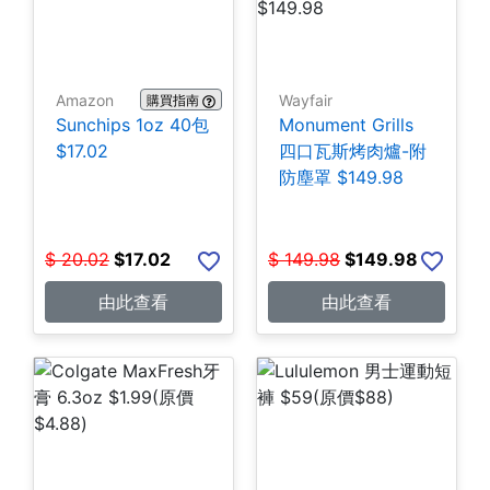
Amazon
Wayfair
購買指南
Sunchips 1oz 40包
Monument Grills
$17.02
四口瓦斯烤肉爐-附
防塵罩 $149.98
$
20.02
$
17.02
$
149.98
$
149.98
由此查看
由此查看