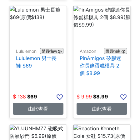
Lululemon
Amazon
購買指南
購買指南
Lululemon 男士長
PinAmigos 矽膠迷
褲 $69
你長條蛋糕模具 2
個 $8.99
$
138
$
69
$
9.99
$
8.99
由此查看
由此查看