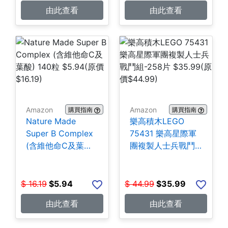
由此查看
由此查看
Amazon
Amazon
購買指南
購買指南
Nature Made
樂高積木LEGO
Super B Complex
75431 樂高星際軍
(含維他命C及葉酸)
團複製人士兵戰鬥
140粒 $5.94
組-258片 $35.99
$
16.19
$
5.94
$
44.99
$
35.99
由此查看
由此查看