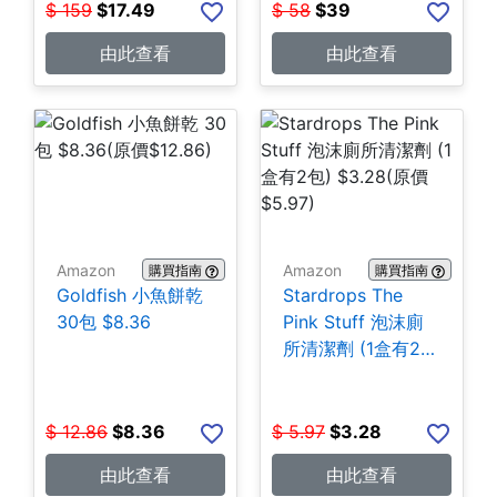
$
159
$
17.49
$
58
$
39
由此查看
由此查看
Amazon
Amazon
購買指南
購買指南
Goldfish 小魚餅乾
Stardrops The
30包 $8.36
Pink Stuff 泡沫廁
所清潔劑 (1盒有2
包) $3.28
$
12.86
$
8.36
$
5.97
$
3.28
由此查看
由此查看