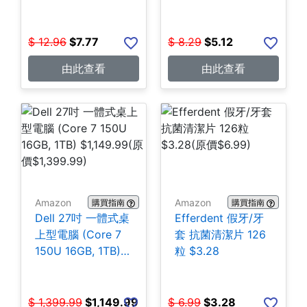
份) $7.77
$
12.96
$
7.77
$
8.29
$
5.12
由此查看
由此查看
Amazon
Amazon
購買指南
購買指南
Dell 27吋 一體式桌
Efferdent 假牙/牙
上型電腦 (Core 7
套 抗菌清潔片 126
150U 16GB, 1TB)
粒 $3.28
$1,149.99
$
1,399.99
$
1,149.99
$
6.99
$
3.28