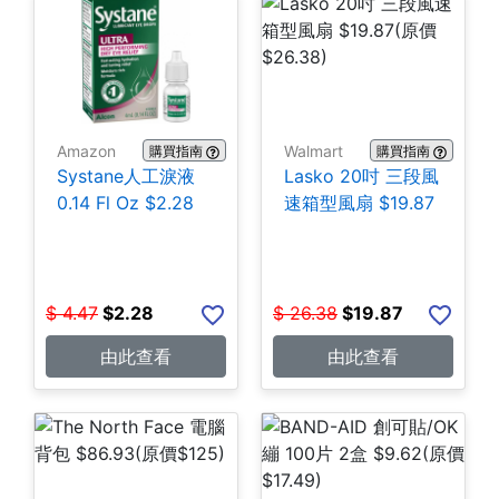
Amazon
Walmart
購買指南
購買指南
Systane人工淚液
Lasko 20吋 三段風
0.14 Fl Oz $2.28
速箱型風扇 $19.87
$
4.47
$
2.28
$
26.38
$
19.87
由此查看
由此查看