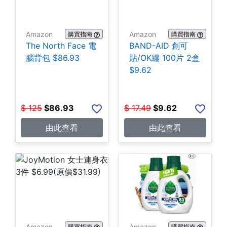
Amazon
Amazon
購買指南
購買指南
The North Face 電
BAND-AID 創可
腦背包 $86.93
貼/OK繃 100片 2盒
$9.62
$
125
$
86.93
$
17.49
$
9.62
由此查看
由此查看
Amazon
Amazon
購買指南
購買指南