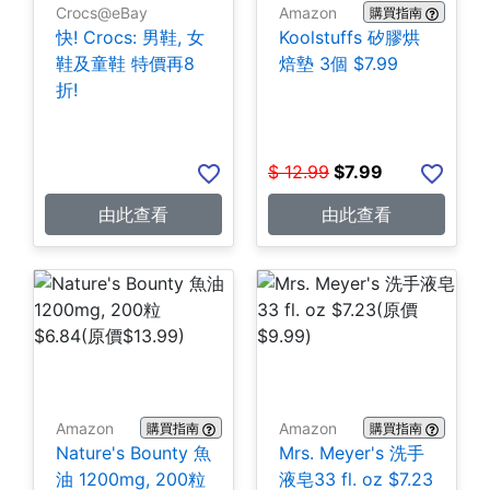
Crocs@eBay
Amazon
購買指南
快! Crocs: 男鞋, 女
Koolstuffs 矽膠烘
鞋及童鞋 特價再8
焙墊 3個 $7.99
折!
$
12.99
$
7.99
由此查看
由此查看
Amazon
Amazon
購買指南
購買指南
Nature's Bounty 魚
Mrs. Meyer's 洗手
油 1200mg, 200粒
液皂33 fl. oz $7.23