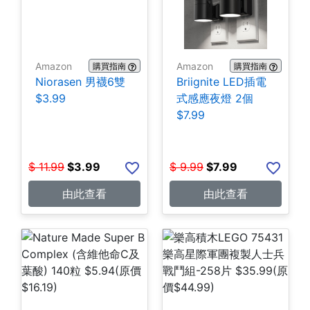
Amazon
Amazon
購買指南
購買指南
Niorasen 男襪6雙
Briignite LED插電
$3.99
式感應夜燈 2個
$7.99
$
11.99
$
3.99
$
9.99
$
7.99
由此查看
由此查看