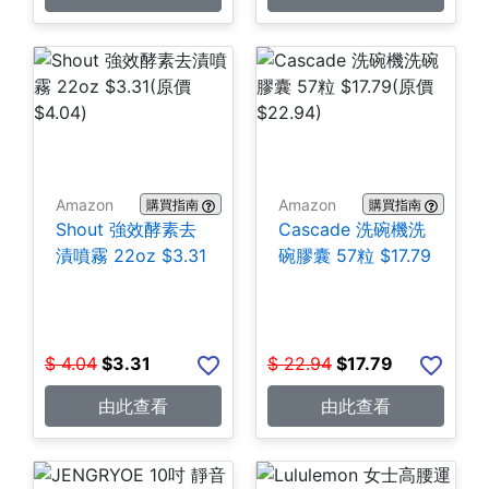
Amazon
Amazon
購買指南
購買指南
Shout 強效酵素去
Cascade 洗碗機洗
漬噴霧 22oz $3.31
碗膠囊 57粒 $17.79
$
4.04
$
3.31
$
22.94
$
17.79
由此查看
由此查看