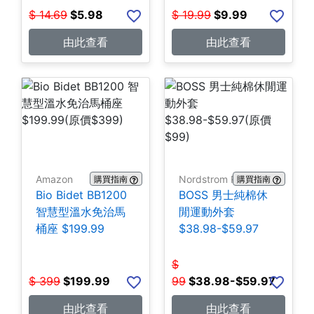
$
14.69
$
5.98
$
19.99
$
9.99
由此查看
由此查看
Amazon
Nordstrom Rack
購買指南
購買指南
Bio Bidet BB1200
BOSS 男士純棉休
智慧型溫水免治馬
閒運動外套
桶座 $199.99
$38.98-$59.97
$
$
399
$
199.99
99
$
38.98-$59.97
由此查看
由此查看