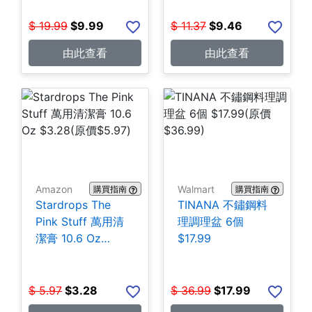
$
19.99
$
9.99
$
11.37
$
9.46
由此查看
由此查看
Amazon
Walmart
購買指南
購買指南
Stardrops The
TINANA 不鏽鋼料
Pink Stuff 萬用清
理調理盆 6個
潔膏 10.6 Oz
$17.99
$3.28
$
5.97
$
3.28
$
36.99
$
17.99