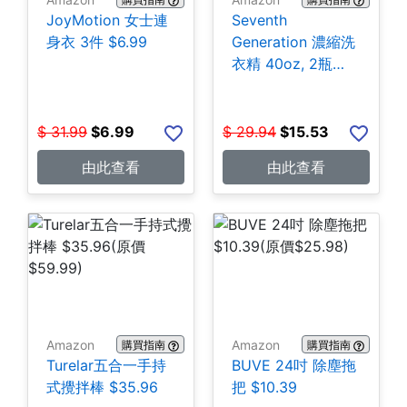
JoyMotion 女士連
Seventh
身衣 3件 $6.99
Generation 濃縮洗
衣精 40oz, 2瓶
$15.53
$
31.99
$
6.99
$
29.94
$
15.53
由此查看
由此查看
Amazon
Amazon
購買指南
購買指南
Turelar五合一手持
BUVE 24吋 除塵拖
式攪拌棒 $35.96
把 $10.39