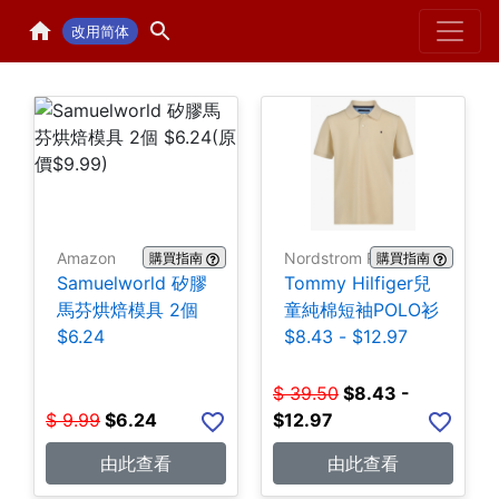
Home
H
改用简体
Amazon
Nordstrom Rack
購買指南
購買指南
Samuelworld 矽膠
Tommy Hilfiger兒
馬芬烘焙模具 2個
童純棉短袖POLO衫
$6.24
$8.43 - $12.97
$
39.50
$
8.43 -
$
9.99
$
6.24
$12.97
由此查看
由此查看