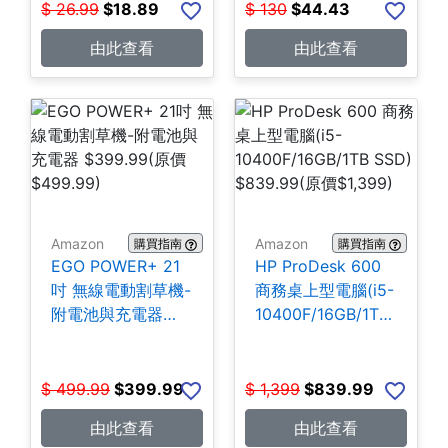
$
26.99
$
18.89
$
130
$
44.43
由此查看
由此查看
Amazon
Amazon
購買指南
購買指南
EGO POWER+ 21
HP ProDesk 600
吋 無線電動割草機-
商務桌上型電腦(i5-
附電池與充電器
10400F/16GB/1TB
$399.99
SSD) $839.99
$
499.99
$
399.99
$
1,399
$
839.99
由此查看
由此查看