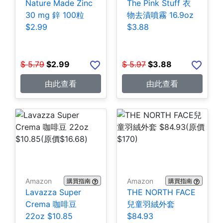
Nature Made Zinc
The Pink Stuff 衣
30 mg 鋅 100粒
物去漬噴霧 16.9oz
$2.99
$3.88
$
5.79
$
2.99
$
5.97
$
3.88
由此查看
由此查看
Amazon
Amazon
購買指南
購買指南
Lavazza Super
THE NORTH FACE
Crema 咖啡豆
兒童羽絨外套
22oz $10.85
$84.93