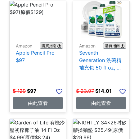
Amazon
Amazon
購買指南
購買指南
Apple Pencil Pro
Seventh
$97
Generation 洗碗精
補充包 50 fl oz, 3
包 $14.01
$
129
$
97
$
23.97
$
14.01
由此查看
由此查看