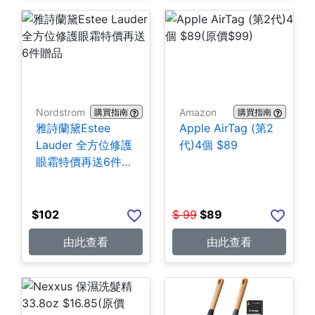
Nordstrom
Amazon
購買指南
購買指南
雅詩蘭黛Estee
Apple AirTag (第2
Lauder 全方位修護
代)4個 $89
眼霜特價再送6件贈
品
$
102
$
99
$
89
由此查看
由此查看