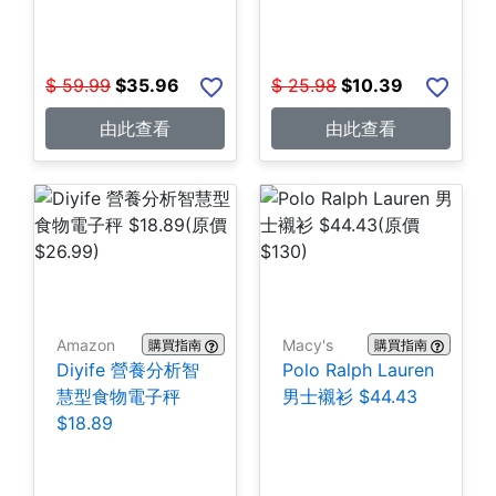
$
59.99
$
35.96
$
25.98
$
10.39
由此查看
由此查看
Amazon
Macy's
購買指南
購買指南
Diyife 營養分析智
Polo Ralph Lauren
慧型食物電子秤
男士襯衫 $44.43
$18.89