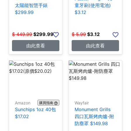
太陽能智慧手錶
童牙刷(使用電池)
$299.99
$3.12
$
449.99
$
299.99
$
5.99
$
3.12
由此查看
由此查看
Amazon
Wayfair
購買指南
Sunchips 1oz 40包
Monument Grills
$17.02
四口瓦斯烤肉爐-附
防塵罩 $149.98