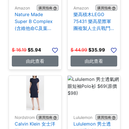
Amazon
Amazon
購買指南
購買指南
Nature Made
樂高積木LEGO
Super B Complex
75431 樂高星際軍
(含維他命C及葉酸)
團複製人士兵戰鬥
140粒 $5.94
組-258片 $35.99
$
16.19
$
5.94
$
44.99
$
35.99
由此查看
由此查看
Nordstrom Rack
Lululemon
購買指南
購買指南
Calvin Klein 女士洋
Lululemon 男士透