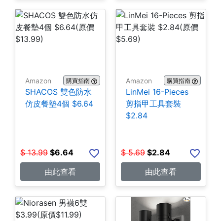
Amazon
Amazon
購買指南
購買指南
SHACOS 雙色防水
LinMei 16-Pieces
仿皮餐墊4個 $6.64
剪指甲工具套裝
$2.84
$
13.99
$
6.64
$
5.69
$
2.84
由此查看
由此查看