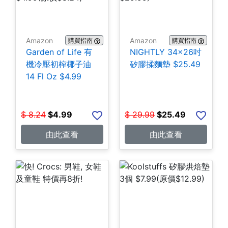
Amazon
Amazon
購買指南
購買指南
Garden of Life 有
NIGHTLY 34x26吋
機冷壓初榨椰子油
矽膠揉麵墊 $25.49
14 Fl Oz $4.99
$
8.24
$
4.99
$
29.99
$
25.49
由此查看
由此查看