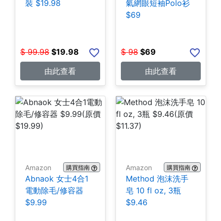
裝 $19.98
氣網眼短袖Polo衫
$69
$
99.98
$
19.98
$
98
$
69
由此查看
由此查看
Amazon
Amazon
購買指南
購買指南
Abnaok 女士4合1
Method 泡沫洗手
電動除毛/修容器
皂 10 fl oz, 3瓶
$9.99
$9.46