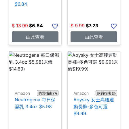
$6.84
$
13.99
$
6.84
$
9.99
$
7.23
由此查看
由此查看
Amazon
Amazon
購買指南
購買指南
Neutrogena 每日保
Aoysky 女士高腰運
濕乳 3.4oz $5.98
動長褲-多色可選
$9.99