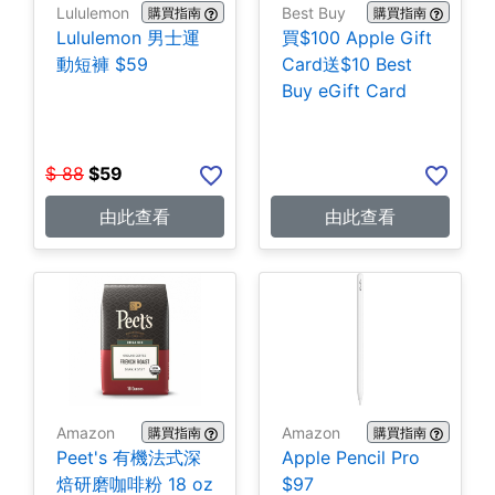
Lululemon
Best Buy
購買指南
購買指南
Lululemon 男士運
買$100 Apple Gift
動短褲 $59
Card送$10 Best
Buy eGift Card
$
88
$
59
由此查看
由此查看
Amazon
Amazon
購買指南
購買指南
Peet's 有機法式深
Apple Pencil Pro
焙研磨咖啡粉 18 oz
$97