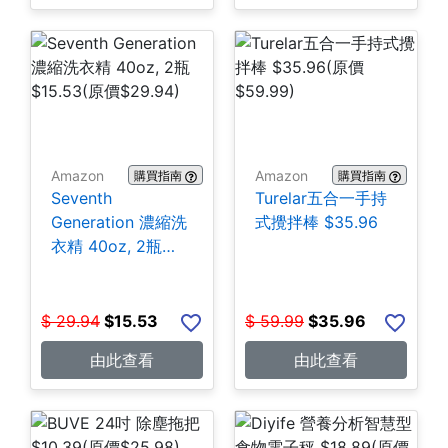
Amazon
Amazon
購買指南
購買指南
Seventh
Turelar五合一手持
Generation 濃縮洗
式攪拌棒 $35.96
衣精 40oz, 2瓶
$15.53
$
29.94
$
15.53
$
59.99
$
35.96
由此查看
由此查看