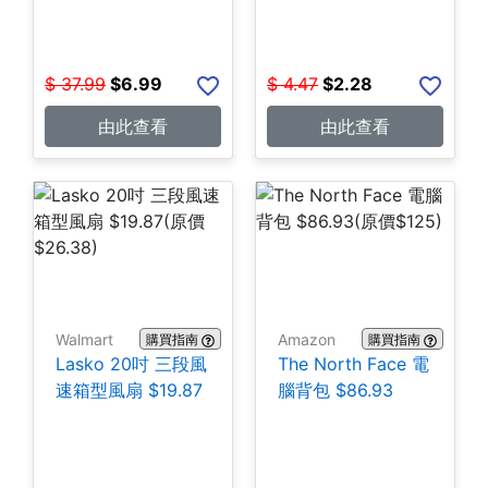
$
37.99
$
6.99
$
4.47
$
2.28
由此查看
由此查看
Walmart
Amazon
購買指南
購買指南
Lasko 20吋 三段風
The North Face 電
速箱型風扇 $19.87
腦背包 $86.93