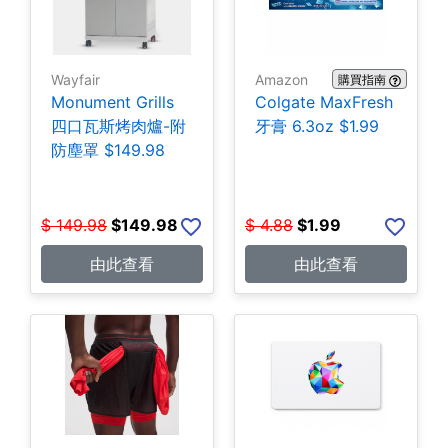
Wayfair
Amazon
購買指南
Monument Grills
Colgate MaxFresh
四口瓦斯烤肉爐-附
牙膏 6.3oz $1.99
防塵罩 $149.98
$
149.98
$
149.98
$
4.88
$
1.99
由此查看
由此查看