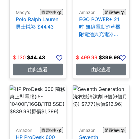
Macy's
Amazon
購買指南
購買指南
Polo Ralph Lauren
EGO POWER+ 21
男士襯衫 $44.43
吋 無線電動割草機-
附電池與充電器
$399.99
$
130
$
44.43
$
499.99
$
399.99
由此查看
由此查看
Amazon
Amazon
購買指南
購買指南
HP ProDesk 600
Seventh