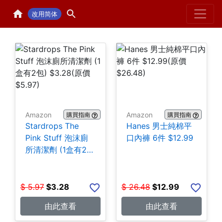
Home
H
改用简体
Amazon
Amazon
購買指南
購買指南
Stardrops The
Hanes 男士純棉平
Pink Stuff 泡沫廁
口內褲 6件 $12.99
所清潔劑 (1盒有2
包) $3.28
$
5.97
$
3.28
$
26.48
$
12.99
由此查看
由此查看