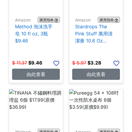
Amazon
Amazon
購買指南
購買指南
Method 泡沫洗手
Stardrops The
皂 10 fl oz, 3瓶
Pink Stuff 萬用清
$9.46
潔膏 10.6 Oz
$3.28
$
11.37
$
9.46
$
5.97
$
3.28
由此查看
由此查看
Walmart
Amazon
購買指南
購買指南