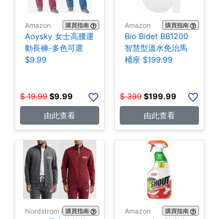
Amazon
Amazon
購買指南
購買指南
Aoysky 女士高腰運
Bio Bidet BB1200
動長褲-多色可選
智慧型溫水免治馬
$9.99
桶座 $199.99
$
19.99
$
9.99
$
399
$
199.99
由此查看
由此查看
Nordstrom Rack
Amazon
購買指南
購買指南