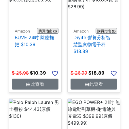
Amazon
Amazon
購買指南
購買指南
BUVE 24吋 除塵拖
Diyife 營養分析智
把 $10.39
慧型食物電子秤
$18.89
$
25.98
$
10.39
$
26.99
$
18.89
由此查看
由此查看