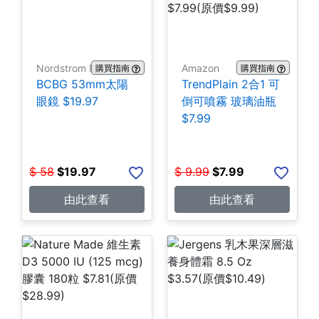
Nordstrom Rack
Amazon
購買指南
購買指南
BCBG 53mm太陽
TrendPlain 2合1 可
眼鏡 $19.97
倒可噴霧 玻璃油瓶
$7.99
$
58
$
19.97
$
9.99
$
7.99
由此查看
由此查看