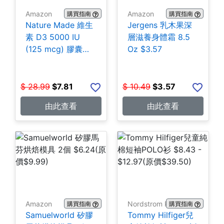
Amazon
Amazon
購買指南
購買指南
Nature Made 維生
Jergens 乳木果深
素 D3 5000 IU
層滋養身體霜 8.5
(125 mcg) 膠囊
Oz $3.57
180粒 $7.81
$
28.99
$
7.81
$
10.49
$
3.57
由此查看
由此查看
Amazon
Nordstrom Rack
購買指南
購買指南
Samuelworld 矽膠
Tommy Hilfiger兒