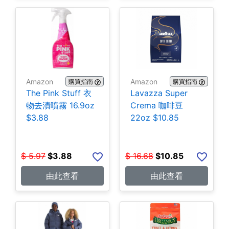
Amazon
Amazon
購買指南
購買指南
The Pink Stuff 衣
Lavazza Super
物去漬噴霧 16.9oz
Crema 咖啡豆
$3.88
22oz $10.85
$
5.97
$
3.88
$
16.68
$
10.85
由此查看
由此查看