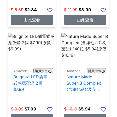
$
5.69
$
2.84
$
11.99
$
3.99
由此查看
由此查看
Amazon
Amazon
購買指南
購買指南
Briignite LED插電
Nature Made
式感應夜燈 2個
Super B Complex
$7.99
(含維他命C及葉酸)
140粒 $5.94
$
9.99
$
7.99
$
16.19
$
5.94