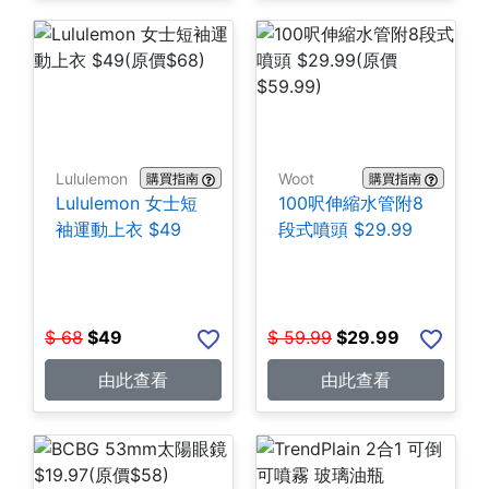
Lululemon
Woot
購買指南
購買指南
Lululemon 女士短
100呎伸縮水管附8
袖運動上衣 $49
段式噴頭 $29.99
$
68
$
49
$
59.99
$
29.99
由此查看
由此查看