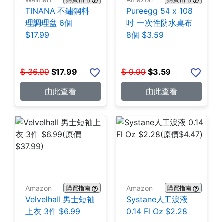
TINANA 不鏽鋼料
Pureegg 54 x 108
理調理盆 6個
吋 一次性防水桌布
$17.99
8個 $3.59
$
36.99
$
17.99
$
9.99
$
3.59
由此查看
由此查看
Amazon
Amazon
購買指南
購買指南
Velvelhall 男士短袖
Systane人工淚液
上衣 3件 $6.99
0.14 Fl Oz $2.28