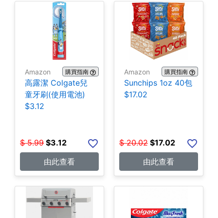
Amazon
Amazon
購買指南
購買指南
高露潔 Colgate兒
Sunchips 1oz 40包
童牙刷(使用電池)
$17.02
$3.12
$
5.99
$
3.12
$
20.02
$
17.02
由此查看
由此查看