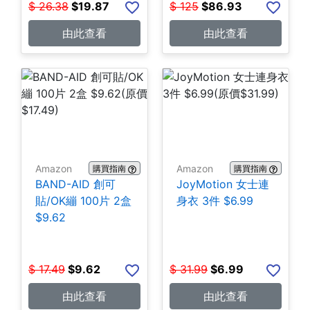
$
26.38
$
19.87
$
125
$
86.93
由此查看
由此查看
Amazon
Amazon
購買指南
購買指南
BAND-AID 創可
JoyMotion 女士連
貼/OK繃 100片 2盒
身衣 3件 $6.99
$9.62
$
17.49
$
9.62
$
31.99
$
6.99
由此查看
由此查看