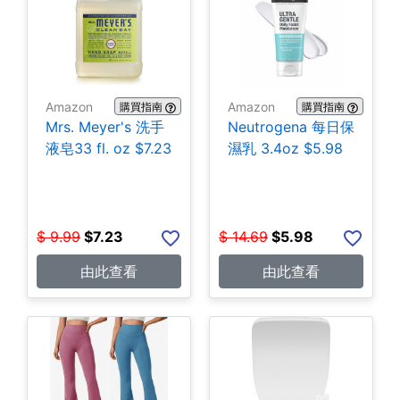
Amazon
Amazon
購買指南
購買指南
Mrs. Meyer's 洗手
Neutrogena 每日保
液皂33 fl. oz $7.23
濕乳 3.4oz $5.98
$
9.99
$
7.23
$
14.69
$
5.98
由此查看
由此查看