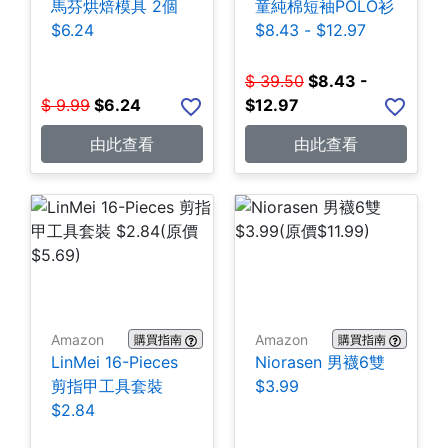
馬芬烘焙模具 2個
童純棉短袖POLO衫
$6.24
$8.43 - $12.97
$
39.50
$
8.43 -
$
9.99
$
6.24
$12.97
由此查看
由此查看
Amazon
Amazon
購買指南
購買指南
LinMei 16-Pieces
Niorasen 男襪6雙
剪指甲工具套裝
$3.99
$2.84