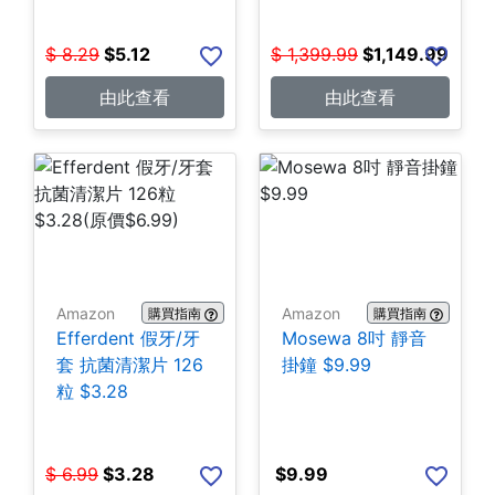
$
8.29
$
5.12
$
1,399.99
$
1,149.99
由此查看
由此查看
Amazon
Amazon
購買指南
購買指南
Efferdent 假牙/牙
Mosewa 8吋 靜音
套 抗菌清潔片 126
掛鐘 $9.99
粒 $3.28
$
6.99
$
3.28
$
9.99