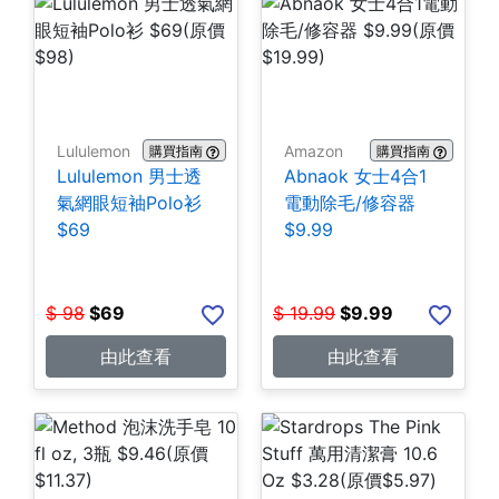
Lululemon
Amazon
購買指南
購買指南
Lululemon 男士透
Abnaok 女士4合1
氣網眼短袖Polo衫
電動除毛/修容器
$69
$9.99
$
98
$
69
$
19.99
$
9.99
由此查看
由此查看