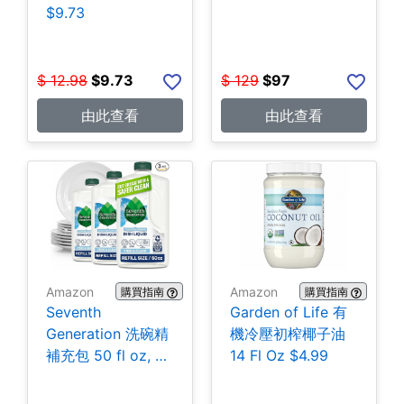
$9.73
$
12.98
$
9.73
$
129
$
97
由此查看
由此查看
Amazon
Amazon
購買指南
購買指南
Seventh
Garden of Life 有
Generation 洗碗精
機冷壓初榨椰子油
補充包 50 fl oz, 3
14 Fl Oz $4.99
包 $14.01