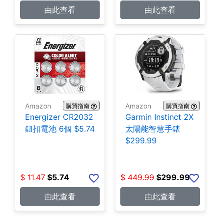
由此查看
由此查看
Amazon
Amazon
購買指南
購買指南
Energizer CR2032
Garmin Instinct 2X
鈕扣電池 6個 $5.74
太陽能智慧手錶
$299.99
$
11.47
$
5.74
$
449.99
$
299.99
由此查看
由此查看