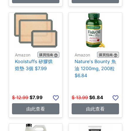
Amazon
Amazon
購買指南
購買指南
Koolstuffs 矽膠烘
Nature's Bounty 魚
焙墊 3個 $7.99
油 1200mg, 200粒
$6.84
$
12.99
$
7.99
$
13.99
$
6.84
由此查看
由此查看