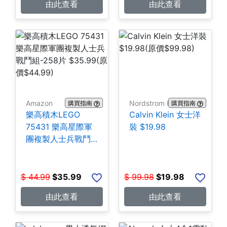
由此查看
由此查看
Amazon
Nordstrom Rack
購買指南
購買指南
樂高積木LEGO
Calvin Klein 女士洋
75431 樂高星際軍
裝 $19.98
團複製人士兵戰鬥
組-258片 $35.99
$
44.99
$
35.99
$
99.98
$
19.98
由此查看
由此查看