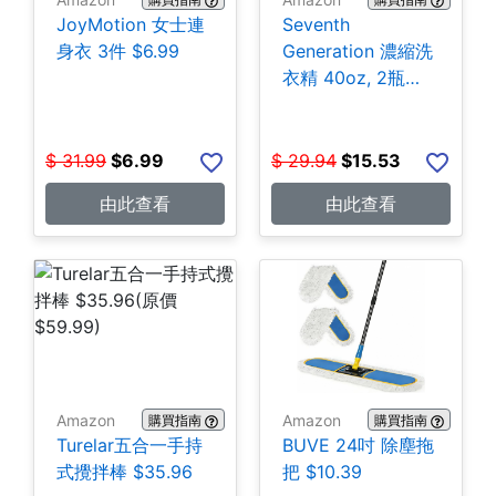
JoyMotion 女士連
Seventh
身衣 3件 $6.99
Generation 濃縮洗
衣精 40oz, 2瓶
$15.53
$
31.99
$
6.99
$
29.94
$
15.53
由此查看
由此查看
Amazon
Amazon
購買指南
購買指南
Turelar五合一手持
BUVE 24吋 除塵拖
式攪拌棒 $35.96
把 $10.39