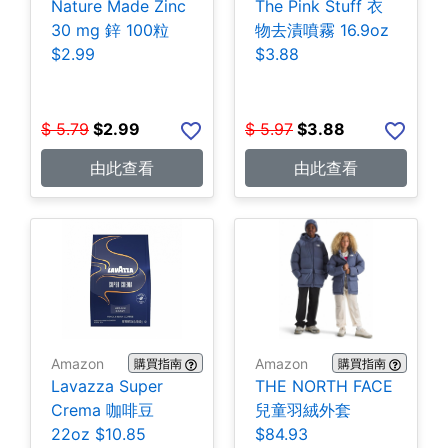
Nature Made Zinc
The Pink Stuff 衣
30 mg 鋅 100粒
物去漬噴霧 16.9oz
$2.99
$3.88
$
5.79
$
2.99
$
5.97
$
3.88
由此查看
由此查看
Amazon
Amazon
購買指南
購買指南
Lavazza Super
THE NORTH FACE
Crema 咖啡豆
兒童羽絨外套
22oz $10.85
$84.93