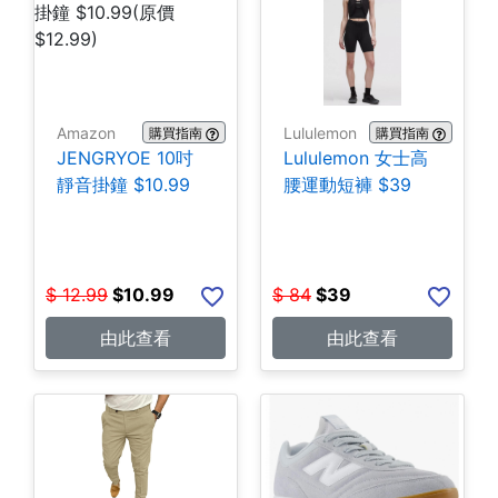
Amazon
Lululemon
購買指南
購買指南
JENGRYOE 10吋
Lululemon 女士高
靜音掛鐘 $10.99
腰運動短褲 $39
$
12.99
$
10.99
$
84
$
39
由此查看
由此查看