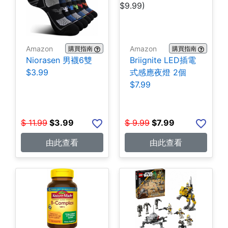
Amazon
Amazon
購買指南
購買指南
Niorasen 男襪6雙
Briignite LED插電
$3.99
式感應夜燈 2個
$7.99
$
11.99
$
3.99
$
9.99
$
7.99
由此查看
由此查看