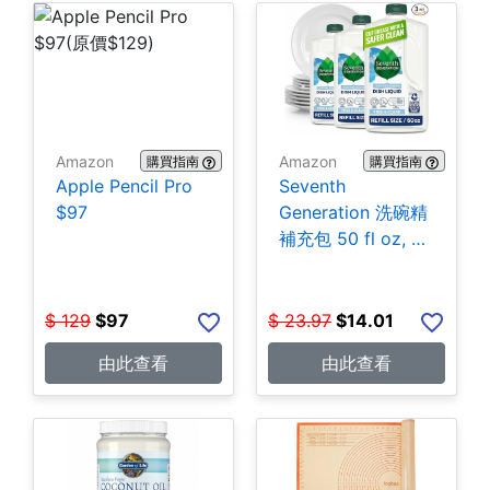
Amazon
Amazon
購買指南
購買指南
Apple Pencil Pro
Seventh
$97
Generation 洗碗精
補充包 50 fl oz, 3
包 $14.01
$
129
$
97
$
23.97
$
14.01
由此查看
由此查看