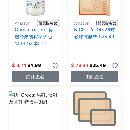
Amazon
Amazon
購買指南
購買指南
Garden of Life 有
NIGHTLY 34x26吋
機冷壓初榨椰子油
矽膠揉麵墊 $25.49
14 Fl Oz $4.99
$
8.24
$
4.99
$
29.99
$
25.49
由此查看
由此查看