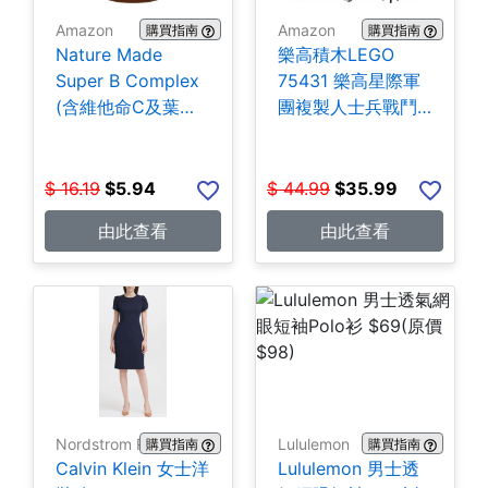
Amazon
Amazon
購買指南
購買指南
Nature Made
樂高積木LEGO
Super B Complex
75431 樂高星際軍
(含維他命C及葉酸)
團複製人士兵戰鬥
140粒 $5.94
組-258片 $35.99
$
16.19
$
5.94
$
44.99
$
35.99
由此查看
由此查看
Nordstrom Rack
Lululemon
購買指南
購買指南
Calvin Klein 女士洋
Lululemon 男士透