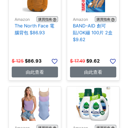
Amazon
Amazon
購買指南
購買指南
The North Face 電
BAND-AID 創可
腦背包 $86.93
貼/OK繃 100片 2盒
$9.62
$
125
$
86.93
$
17.49
$
9.62
由此查看
由此查看
Amazon
Amazon
購買指南
購買指南