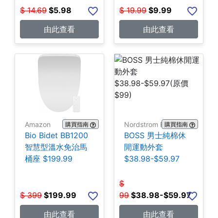
$
14.69
$
5.98
$
19.99
$
9.99
由此查看
由此查看
Amazon
Nordstrom Rack
購買指南
購買指南
Bio Bidet BB1200
BOSS 男士純棉休
智慧型溫水免治馬
閒運動外套
桶座 $199.99
$38.98-$59.97
$
$
399
$
199.99
99
$
38.98-$59.97
由此查看
由此查看