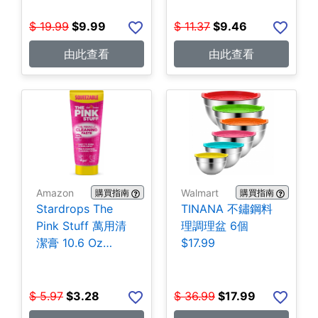
$
19.99
$
9.99
$
11.37
$
9.46
由此查看
由此查看
Amazon
Walmart
購買指南
購買指南
Stardrops The
TINANA 不鏽鋼料
Pink Stuff 萬用清
理調理盆 6個
潔膏 10.6 Oz
$17.99
$3.28
$
5.97
$
3.28
$
36.99
$
17.99