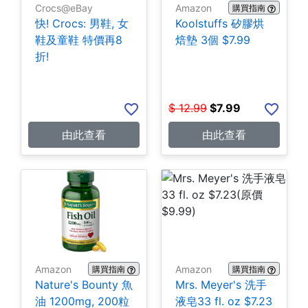
Crocs@eBay
Amazon
購買指南
快! Crocs: 男鞋, 女
Koolstuffs 矽膠烘
鞋及童鞋 特價再8
焙墊 3個 $7.99
折!
$
12.99
$
7.99
由此查看
由此查看
Amazon
Amazon
購買指南
購買指南
Nature's Bounty 魚
Mrs. Meyer's 洗手
油 1200mg, 200粒
液皂33 fl. oz $7.23