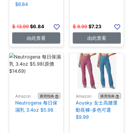
$6.84
$
13.99
$
6.84
$
9.99
$
7.23
由此查看
由此查看
Amazon
Amazon
購買指南
購買指南
Neutrogena 每日保
Aoysky 女士高腰運
濕乳 3.4oz $5.98
動長褲-多色可選
$9.99