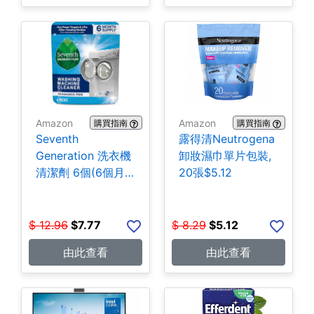
Amazon
Amazon
購買指南
購買指南
Seventh
露得清Neutrogena
Generation 洗衣機
卸妝濕巾單片包裝,
清潔劑 6個(6個月
20張$5.12
份) $7.77
$
12.96
$
7.77
$
8.29
$
5.12
由此查看
由此查看