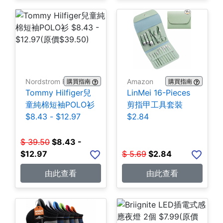
Nordstrom Rack
Amazon
購買指南
購買指南
Tommy Hilfiger兒
LinMei 16-Pieces
童純棉短袖POLO衫
剪指甲工具套裝
$8.43 - $12.97
$2.84
$
39.50
$
8.43 -
$12.97
$
5.69
$
2.84
由此查看
由此查看