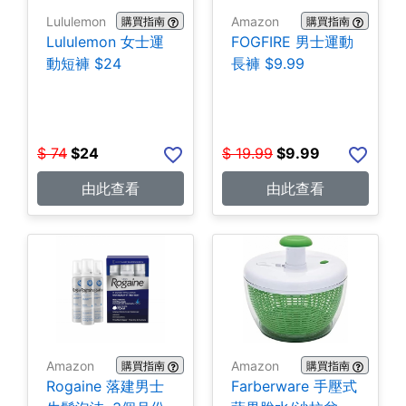
Lululemon
Amazon
購買指南
購買指南
Lululemon 女士運
FOGFIRE 男士運動
動短褲 $24
長褲 $9.99
$
74
$
24
$
19.99
$
9.99
由此查看
由此查看
Amazon
Amazon
購買指南
購買指南
Rogaine 落建男士
Farberware 手壓式