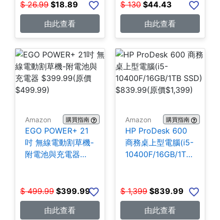
$
26.99
$
18.89
$
130
$
44.43
由此查看
由此查看
Amazon
Amazon
購買指南
購買指南
EGO POWER+ 21
HP ProDesk 600
吋 無線電動割草機-
商務桌上型電腦(i5-
附電池與充電器
10400F/16GB/1TB
$399.99
SSD) $839.99
$
499.99
$
399.99
$
1,399
$
839.99
由此查看
由此查看