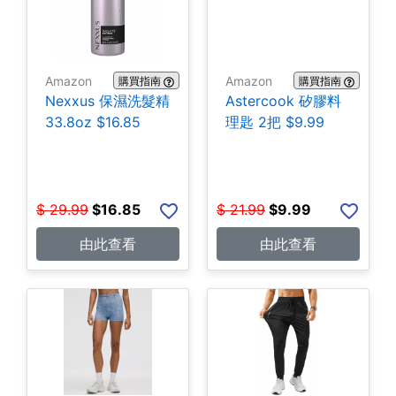
Amazon
Amazon
購買指南
購買指南
Nexxus 保濕洗髮精
Astercook 矽膠料
33.8oz $16.85
理匙 2把 $9.99
$
29.99
$
16.85
$
21.99
$
9.99
由此查看
由此查看