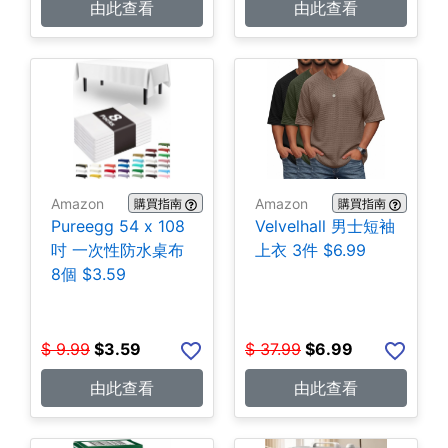
由此查看
由此查看
Amazon
Amazon
購買指南
購買指南
Pureegg 54 x 108
Velvelhall 男士短袖
吋 一次性防水桌布
上衣 3件 $6.99
8個 $3.59
$
9.99
$
3.59
$
37.99
$
6.99
由此查看
由此查看