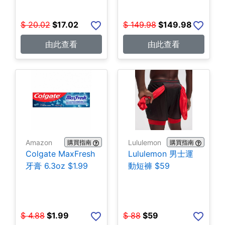
$
20.02
$
17.02
$
149.98
$
149.98
由此查看
由此查看
Amazon
Lululemon
購買指南
購買指南
Colgate MaxFresh
Lululemon 男士運
牙膏 6.3oz $1.99
動短褲 $59
$
4.88
$
1.99
$
88
$
59