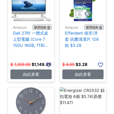
Amazon
Amazon
購買指南
購買指南
Dell 27吋 一體式桌
Efferdent 假牙/牙
上型電腦 (Core 7
套 抗菌清潔片 126
150U 16GB, 1TB)
粒 $3.28
$1,149.99
$
1,399.99
$
1,149.99
$
6.99
$
3.28
由此查看
由此查看