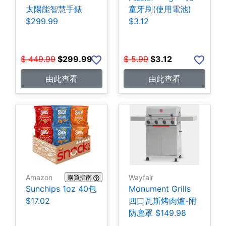
太陽能智慧手錶
童牙刷(使用電池)
$299.99
$3.12
$
449.99
$
299.99
$
5.99
$
3.12
由此查看
由此查看
Amazon
Wayfair
購買指南
Sunchips 1oz 40包
Monument Grills
$17.02
四口瓦斯烤肉爐-附
防塵罩 $149.98