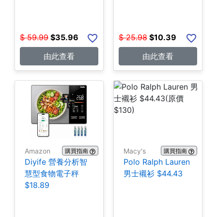
$
59.99
$
35.96
$
25.98
$
10.39
由此查看
由此查看
Amazon
Macy's
購買指南
購買指南
Diyife 營養分析智
Polo Ralph Lauren
慧型食物電子秤
男士襯衫 $44.43
$18.89