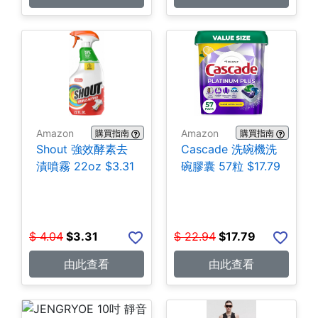
Amazon
Amazon
購買指南
購買指南
Shout 強效酵素去
Cascade 洗碗機洗
漬噴霧 22oz $3.31
碗膠囊 57粒 $17.79
$
4.04
$
3.31
$
22.94
$
17.79
由此查看
由此查看