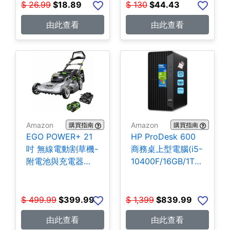
$
26.99
$
18.89
$
130
$
44.43
由此查看
由此查看
Amazon
Amazon
購買指南
購買指南
EGO POWER+ 21
HP ProDesk 600
吋 無線電動割草機-
商務桌上型電腦(i5-
附電池與充電器
10400F/16GB/1TB
$399.99
SSD) $839.99
$
499.99
$
399.99
$
1,399
$
839.99
由此查看
由此查看