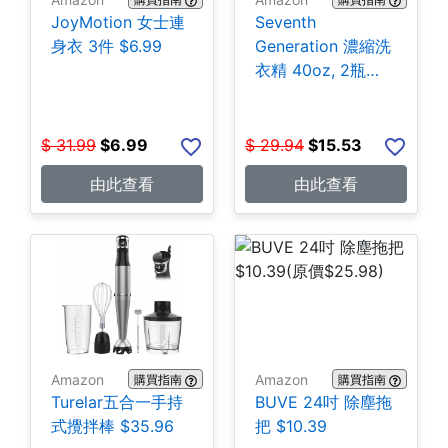
JoyMotion 女士連
Seventh
身衣 3件 $6.99
Generation 濃縮洗
衣精 40oz, 2瓶
$15.53
$
31.99
$
6.99
$
29.94
$
15.53
由此查看
由此查看
Amazon
Amazon
購買指南
購買指南
Turelar五合一手持
BUVE 24吋 除塵拖
式攪拌棒 $35.96
把 $10.39