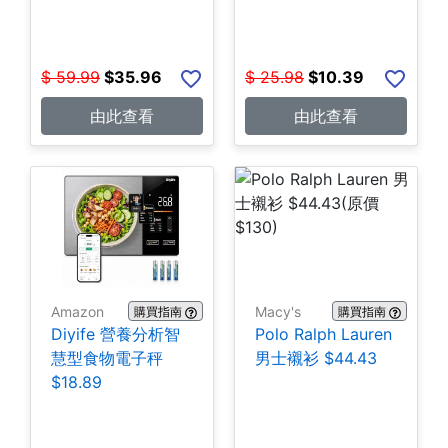
$
59.99
$
35.96
$
25.98
$
10.39
由此查看
由此查看
Amazon
Macy's
購買指南
購買指南
Diyife 營養分析智
Polo Ralph Lauren
慧型食物電子秤
男士襯衫 $44.43
$18.89