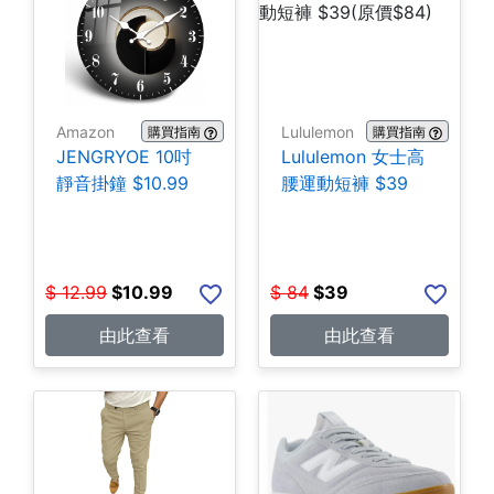
Amazon
Lululemon
購買指南
購買指南
JENGRYOE 10吋
Lululemon 女士高
靜音掛鐘 $10.99
腰運動短褲 $39
$
12.99
$
10.99
$
84
$
39
由此查看
由此查看