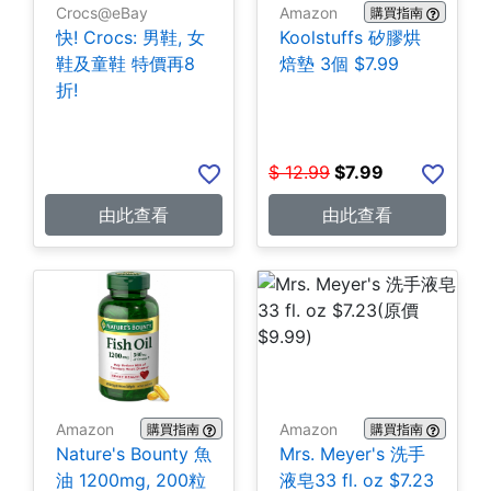
Crocs@eBay
Amazon
購買指南
快! Crocs: 男鞋, 女
Koolstuffs 矽膠烘
鞋及童鞋 特價再8
焙墊 3個 $7.99
折!
$
12.99
$
7.99
由此查看
由此查看
Amazon
Amazon
購買指南
購買指南
Nature's Bounty 魚
Mrs. Meyer's 洗手
油 1200mg, 200粒
液皂33 fl. oz $7.23