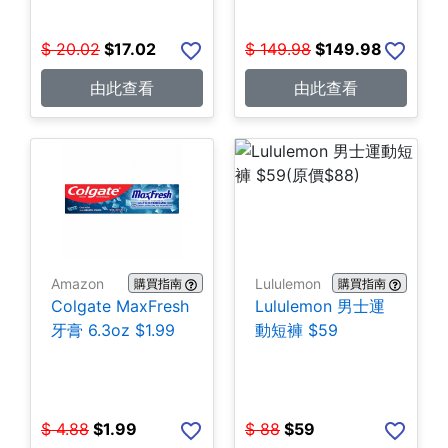
$
20.02
$
17.02
$
149.98
$
149.98
由此查看
由此查看
Amazon
Lululemon
購買指南
購買指南
Colgate MaxFresh
Lululemon 男士運
牙膏 6.3oz $1.99
動短褲 $59
$
4.88
$
1.99
$
88
$
59