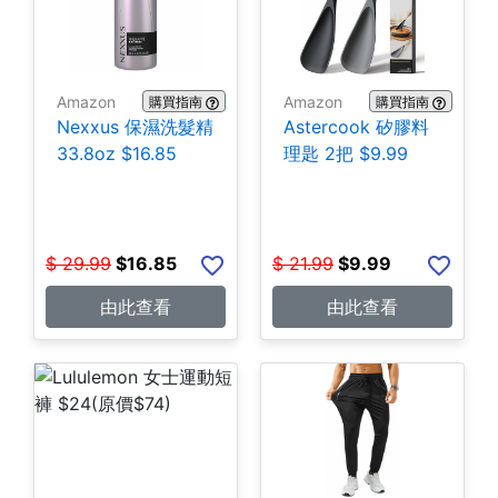
Amazon
Amazon
購買指南
購買指南
Nexxus 保濕洗髮精
Astercook 矽膠料
33.8oz $16.85
理匙 2把 $9.99
$
29.99
$
16.85
$
21.99
$
9.99
由此查看
由此查看