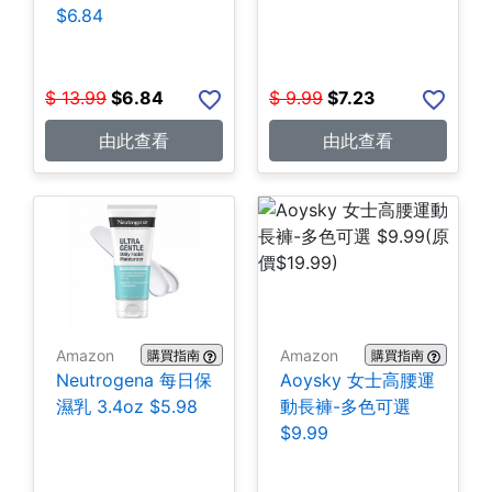
$6.84
$
13.99
$
6.84
$
9.99
$
7.23
由此查看
由此查看
Amazon
Amazon
購買指南
購買指南
Neutrogena 每日保
Aoysky 女士高腰運
濕乳 3.4oz $5.98
動長褲-多色可選
$9.99