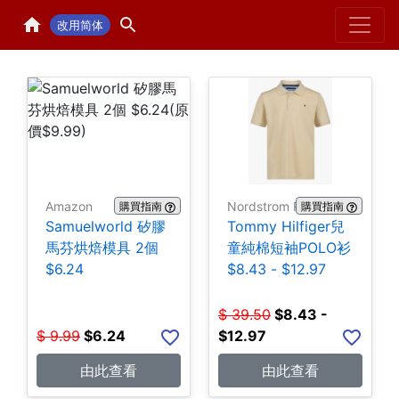
Home
H
改用简体
Amazon
Nordstrom Rack
購買指南
購買指南
Samuelworld 矽膠
Tommy Hilfiger兒
馬芬烘焙模具 2個
童純棉短袖POLO衫
$6.24
$8.43 - $12.97
$
39.50
$
8.43 -
$
9.99
$
6.24
$12.97
由此查看
由此查看