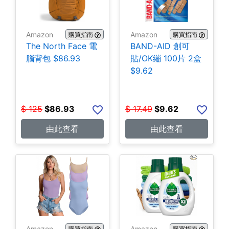
Amazon
Amazon
購買指南
購買指南
The North Face 電
BAND-AID 創可
腦背包 $86.93
貼/OK繃 100片 2盒
$9.62
$
125
$
86.93
$
17.49
$
9.62
由此查看
由此查看
Amazon
Amazon
購買指南
購買指南