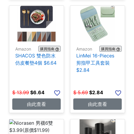
Amazon
Amazon
購買指南
購買指南
SHACOS 雙色防水
LinMei 16-Pieces
仿皮餐墊4個 $6.64
剪指甲工具套裝
$2.84
$
13.99
$
6.64
$
5.69
$
2.84
由此查看
由此查看