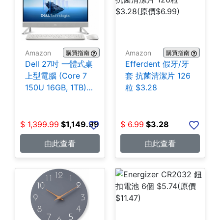
Amazon
Amazon
購買指南
購買指南
Dell 27吋 一體式桌
Efferdent 假牙/牙
上型電腦 (Core 7
套 抗菌清潔片 126
150U 16GB, 1TB)
粒 $3.28
$1,149.99
$
1,399.99
$
1,149.99
$
6.99
$
3.28
由此查看
由此查看