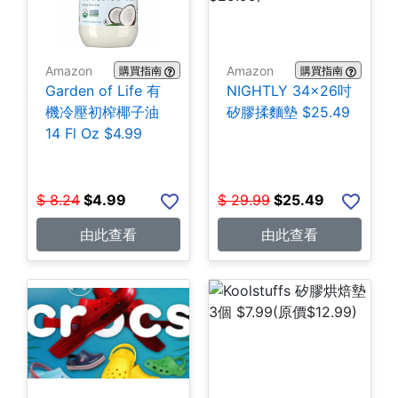
Amazon
Amazon
購買指南
購買指南
Garden of Life 有
NIGHTLY 34x26吋
機冷壓初榨椰子油
矽膠揉麵墊 $25.49
14 Fl Oz $4.99
$
8.24
$
4.99
$
29.99
$
25.49
由此查看
由此查看