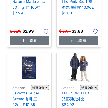
Nature Made Zinc
The Pink Stuff 衣
30 mg 鋅 100粒
物去漬噴霧 16.9oz
$2.99
$3.88
$
5.79
$
2.99
$
5.97
$
3.88
由此查看
由此查看
Amazon
Amazon
購買指南
購買指南
Lavazza Super
THE NORTH FACE
Crema 咖啡豆
兒童羽絨外套
22oz $10.85
$84.93