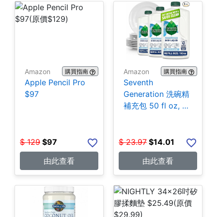
Amazon
Amazon
購買指南
購買指南
Apple Pencil Pro
Seventh
$97
Generation 洗碗精
補充包 50 fl oz, 3
包 $14.01
$
129
$
97
$
23.97
$
14.01
由此查看
由此查看