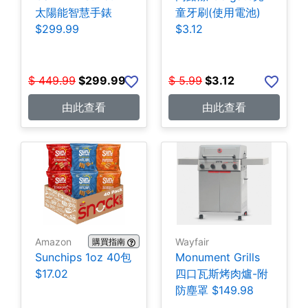
太陽能智慧手錶
童牙刷(使用電池)
$299.99
$3.12
$
449.99
$
299.99
$
5.99
$
3.12
由此查看
由此查看
Amazon
Wayfair
購買指南
Sunchips 1oz 40包
Monument Grills
$17.02
四口瓦斯烤肉爐-附
防塵罩 $149.98