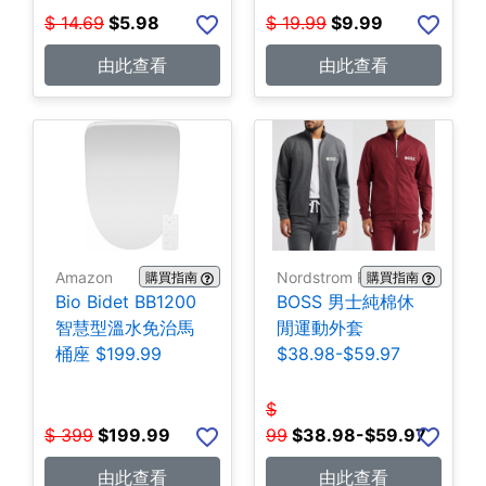
$
14.69
$
5.98
$
19.99
$
9.99
由此查看
由此查看
Amazon
Nordstrom Rack
購買指南
購買指南
Bio Bidet BB1200
BOSS 男士純棉休
智慧型溫水免治馬
閒運動外套
桶座 $199.99
$38.98-$59.97
$
$
399
$
199.99
99
$
38.98-$59.97
由此查看
由此查看