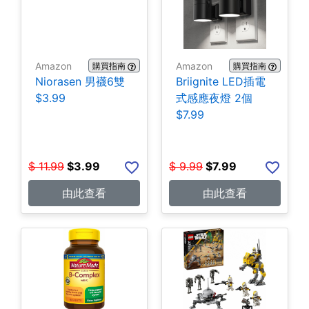
Amazon
Amazon
購買指南
購買指南
Niorasen 男襪6雙
Briignite LED插電
$3.99
式感應夜燈 2個
$7.99
$
11.99
$
3.99
$
9.99
$
7.99
由此查看
由此查看