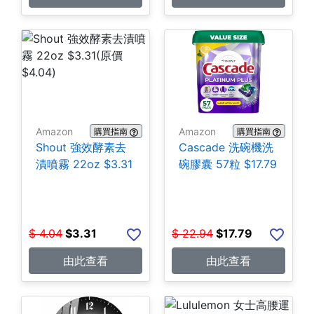
Amazon
Amazon
購買指南
購買指南
Shout 強效酵素去
Cascade 洗碗機洗
漬噴霧 22oz $3.31
碗膠囊 57粒 $17.79
$
4.04
$
3.31
$
22.94
$
17.79
由此查看
由此查看