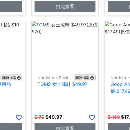
看
由此查看
Nordstrom Rack
Nordstro
購買指南
購買指南
文具用品
TOMS 女士涼鞋 $49.97
Good A
褲 $17.4
$
70
$
49.97
$
159
$
17
看
由此查看