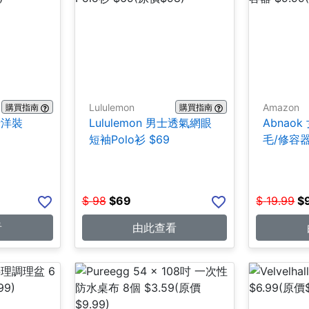
Lululemon
Amazon
購買指南
購買指南
女士洋裝
Lululemon 男士透氣網眼
Abnao
短袖Polo衫 $69
毛/修容器 
$
98
$
69
$
19.99
$
看
由此查看