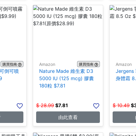
Amazon
Amazon
購買指南
購買指南
合1 可倒可噴
Nature Made 維生素 D3
Jerge
9
5000 IU (125 mcg) 膠囊
身體霜 8.5
180粒 $7.81
$
28.99
$
7.81
$
10.49
$
看
由此查看