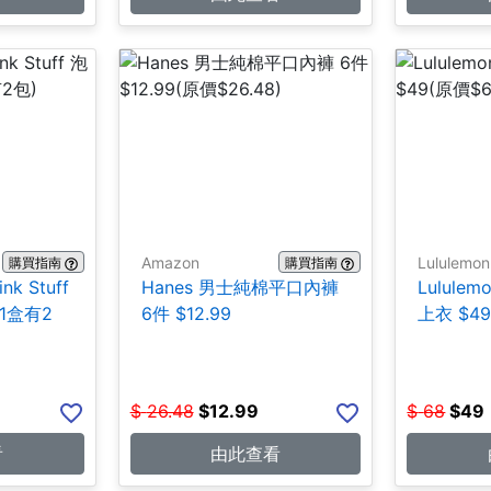
Amazon
Lululemon
購買指南
購買指南
ink Stuff
Hanes 男士純棉平口內褲
Lulul
1盒有2
6件 $12.99
上衣 $4
$
26.48
$
12.99
$
68
$
49
看
由此查看