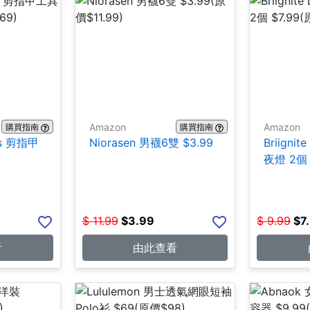
Amazon
Amazon
購買指南
購買指南
ces 剪指甲
Niorasen 男襪6雙 $3.99
Briign
夜燈 2個 
$
11.99
$
3.99
$
9.99
$
7
看
由此查看