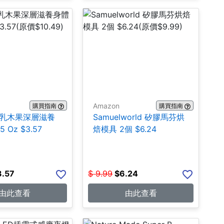
Amazon
購買指南
購買指南
ns 乳木果深層滋養
Samuelworld 矽膠馬芬烘
 Oz $3.57
焙模具 2個 $6.24
3.57
$
9.99
$
6.24
由此查看
由此查看