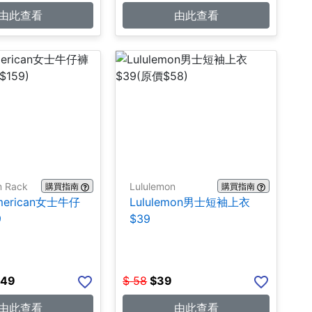
由此查看
由此查看
m Rack
Lululemon
購買指南
購買指南
merican女士牛仔
Lululemon男士短袖上衣
9
$39
.49
$
58
$
39
由此查看
由此查看