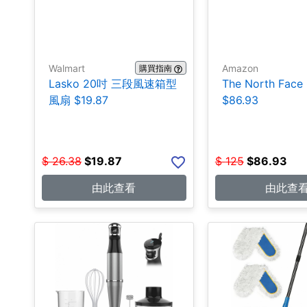
Walmart
Amazon
購買指南
Lasko 20吋 三段風速箱型
The North Fa
風扇 $19.87
$86.93
$
26.38
$
19.87
$
125
$
86.93
由此查看
由此查