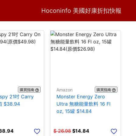
Home
H
Hoconinfo 美國好康折扣快報
Amazon
購買指南
購買指南
ispy 21吋 Carry
Monster Energy Zero
 $38.94
Ultra 無糖能量飲料 16 Fl
oz, 15罐 $14.84
38.94
$
26.98
$
14.84