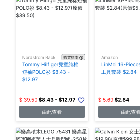
Nordstrom Rack
Amazon
購買指南
Tommy Hilfiger兒童純棉
LinMei 16-Pie
短袖POLO衫 $8.43 -
工具套裝 $2.84
$12.97
$
39.50
$
8.43 - $12.97
$
5.69
$
2.84
由此查看
由此查