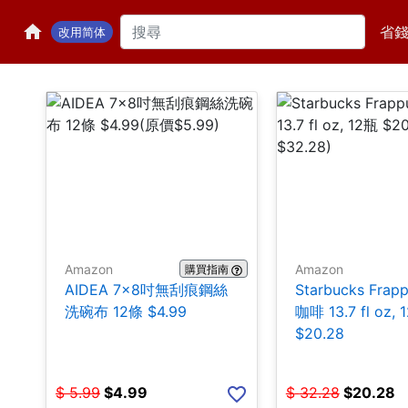
省
改用简体
Amazon
Amazon
購買指南
AIDEA 7×8吋無刮痕鋼絲
Starbucks Frap
洗碗布 12條 $4.99
咖啡 13.7 fl oz, 
$20.28
$
5.99
$
4.99
$
32.28
$
20.28