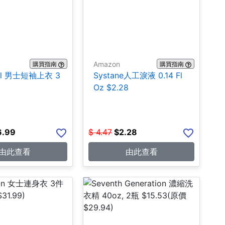
Amazon
購買指南
購買指南
hall 男士短袖上衣 3
Systane人工淚液 0.14 Fl
Oz $2.28
6.99
$
4.47
$
2.28
由此查看
由此查看