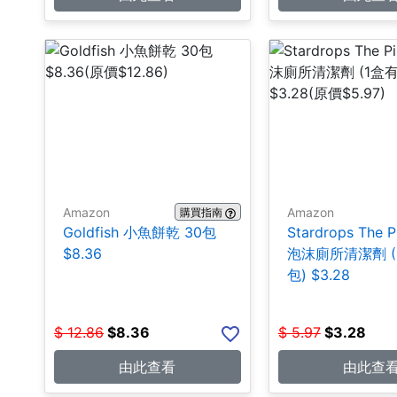
Amazon
Amazon
購買指南
Goldfish 小魚餅乾 30包
Stardrops The P
$8.36
泡沫廁所清潔劑 (
包) $3.28
$
12.86
$
8.36
$
5.97
$
3.28
由此查看
由此查