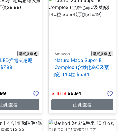
Amazon
購買指南
購買指南
ite LED插電式感應
Nature Made Super B
$7.99
Complex (含維他命C及葉
酸) 140粒 $5.94
.99
$
16.19
$
5.94
由此查看
由此查看