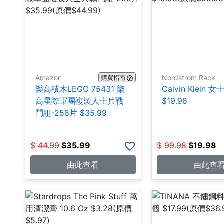
Amazon
Nordstrom Rack
購買指南
樂高積木LEGO 75431 樂
Calvin Klein 
高星際軍團複製人士兵戰
$19.98
鬥組-258片 $35.99
$
44.99
$
35.99
$
99.98
$
19.98
由此查看
由此查