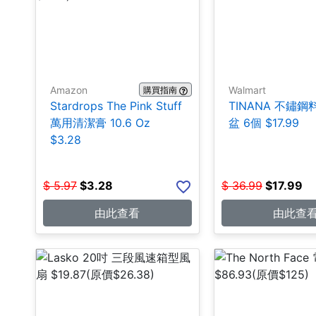
Amazon
Walmart
購買指南
Stardrops The Pink Stuff
TINANA 不鏽
萬用清潔膏 10.6 Oz
盆 6個 $17.99
$3.28
$
5.97
$
3.28
$
36.99
$
17.99
由此查看
由此查