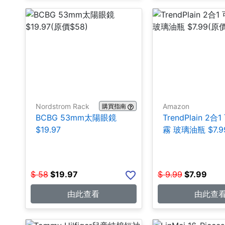
Nordstrom Rack
Amazon
購買指南
BCBG 53mm太陽眼鏡
TrendPlain 2
$19.97
霧 玻璃油瓶 $7.9
$
58
$
19.97
$
9.99
$
7.99
由此查看
由此查