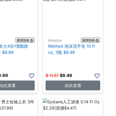
Amazon
購買指南
購買指南
k 女士4合1電動除
Method 泡沫洗手皂 10 fl
$9.99
oz, 3瓶 $9.46
9.99
$
11.37
$
9.46
由此查看
由此查看