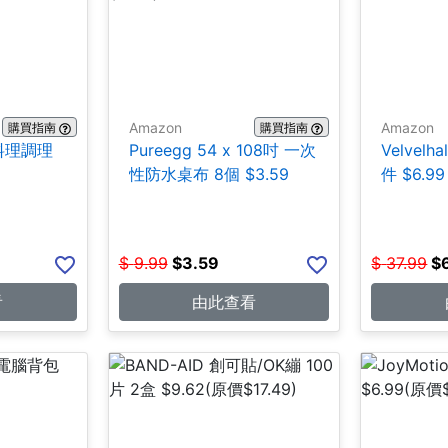
Amazon
Amazon
購買指南
購買指南
鋼料理調理
Pureegg 54 x 108吋 一次
Velvel
性防水桌布 8個 $3.59
件 $6.99
$
9.99
$
3.59
$
37.99
$
看
由此查看