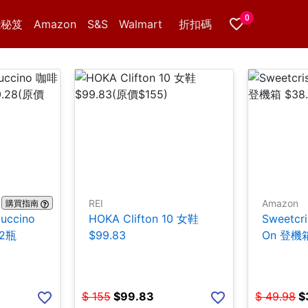
0
錢秘笈
Amazon
S&S
Walmart
折扣碼
REI
Amazon
購買指南
puccino
HOKA Clifton 10 女鞋
Sweetcr
12瓶
$99.83
On 登機箱
$
155
$
99.83
$
49.98
$