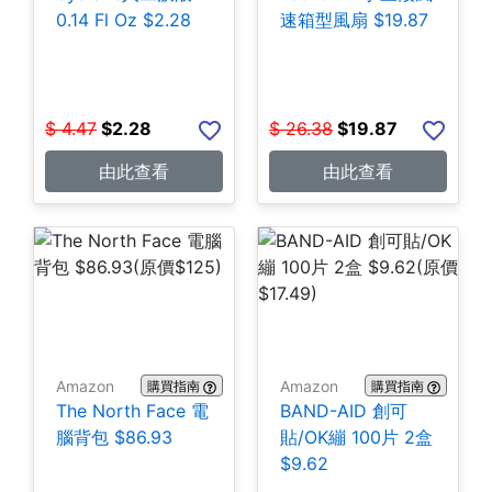
0.14 Fl Oz $2.28
速箱型風扇 $19.87
$
4.47
$
2.28
$
26.38
$
19.87
由此查看
由此查看
Amazon
Amazon
購買指南
購買指南
The North Face 電
BAND-AID 創可
腦背包 $86.93
貼/OK繃 100片 2盒
$9.62