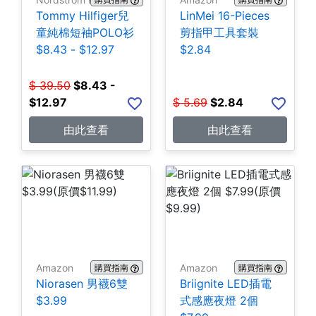
Tommy Hilfiger兒
LinMei 16-Pieces
童純棉短袖POLO衫
剪指甲工具套裝
$8.43 - $12.97
$2.84
$
39.50
$
8.43 -
$12.97
$
5.69
$
2.84
由此查看
由此查看
Amazon
Amazon
購買指南
購買指南
Niorasen 男襪6雙
Briignite LED插電
$3.99
式感應夜燈 2個