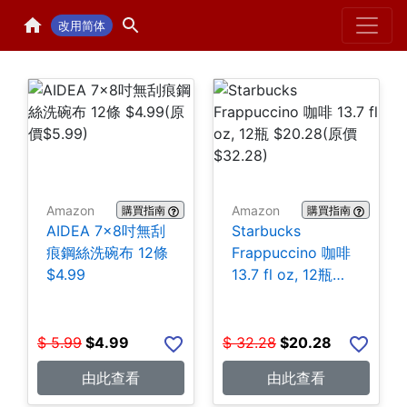
Home
H
改用简体
Amazon
Amazon
購買指南
購買指南
AIDEA 7×8吋無刮
Starbucks
痕鋼絲洗碗布 12條
Frappuccino 咖啡
$4.99
13.7 fl oz, 12瓶
$20.28
$
5.99
$
4.99
$
32.28
$
20.28
由此查看
由此查看