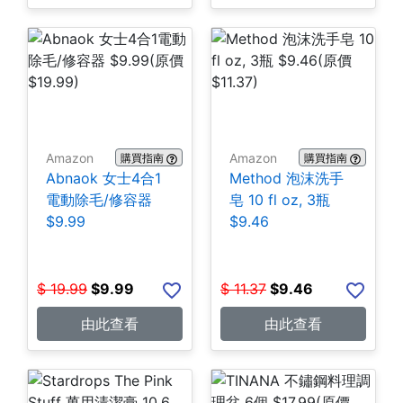
Amazon
Amazon
購買指南
購買指南
Abnaok 女士4合1
Method 泡沫洗手
電動除毛/修容器
皂 10 fl oz, 3瓶
$9.99
$9.46
$
19.99
$
9.99
$
11.37
$
9.46
由此查看
由此查看