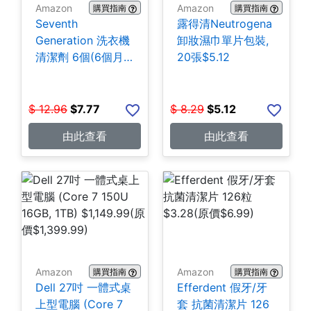
Amazon
Amazon
購買指南
購買指南
Seventh
露得清Neutrogena
Generation 洗衣機
卸妝濕巾單片包裝,
清潔劑 6個(6個月
20張$5.12
份) $7.77
$
12.96
$
7.77
$
8.29
$
5.12
由此查看
由此查看
Amazon
Amazon
購買指南
購買指南
Dell 27吋 一體式桌
Efferdent 假牙/牙
上型電腦 (Core 7
套 抗菌清潔片 126