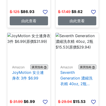
$
125
$
86.93
$
17.49
$
9.62
由此查看
由此查看
Amazon
Amazon
購買指南
購買指南
JoyMotion 女士連
Seventh
身衣 3件 $6.99
Generation 濃縮洗
衣精 40oz, 2瓶
$15.53
$
31.99
$
6.99
$
29.94
$
15.53