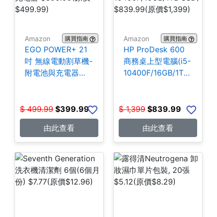
Amazon
Amazon
購買指南
購買指南
EGO POWER+ 21
HP ProDesk 600
吋 無線電動割草機-
商務桌上型電腦(i5-
附電池與充電器
10400F/16GB/1TB
$399.99
SSD) $839.99
$
499.99
$
399.99
$
1,399
$
839.99
由此查看
由此查看