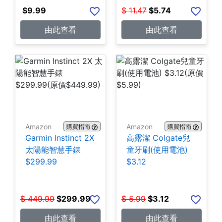
$
9.99
$
11.47
$
5.74
由此查看
由此查看
Amazon
Amazon
購買指南
購買指南
Garmin Instinct 2X
高露潔 Colgate兒
太陽能智慧手錶
童牙刷(使用電池)
$299.99
$3.12
$
449.99
$
299.99
$
5.99
$
3.12
由此查看
由此查看