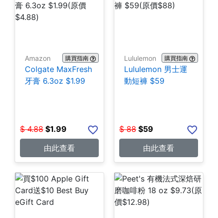
Amazon
Lululemon
購買指南
購買指南
Colgate MaxFresh
Lululemon 男士運
牙膏 6.3oz $1.99
動短褲 $59
$
4.88
$
1.99
$
88
$
59
由此查看
由此查看