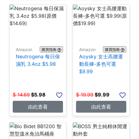
Amazon
Amazon
購買指南
購買指南
Neutrogena 每日保
Aoysky 女士高腰運
濕乳 3.4oz $5.98
動長褲-多色可選
$9.99
$
14.69
$
5.98
$
19.99
$
9.99
由此查看
由此查看