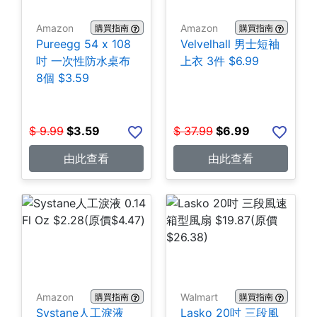
Amazon
Amazon
購買指南
購買指南
Pureegg 54 x 108
Velvelhall 男士短袖
吋 一次性防水桌布
上衣 3件 $6.99
8個 $3.59
$
9.99
$
3.59
$
37.99
$
6.99
由此查看
由此查看
Amazon
Walmart
購買指南
購買指南
Systane人工淚液
Lasko 20吋 三段風