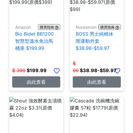
Amazon
Nordstrom Rack
購買指南
購買指南
Bio Bidet BB1200
BOSS 男士純棉休
智慧型溫水免治馬
閒運動外套
桶座 $199.99
$38.98-$59.97
$
$
399
$
199.99
99
$
38.98-$59.97
由此查看
由此查看