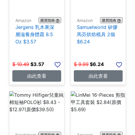
Amazon
Amazon
購買指南
購買指南
Jergens 乳木果深
Samuelworld 矽膠
層滋養身體霜 8.5
馬芬烘焙模具 2個
Oz $3.57
$6.24
$
10.49
$
3.57
$
9.99
$
6.24
由此查看
由此查看
Nordstrom Rack
Amazon
購買指南
購買指南