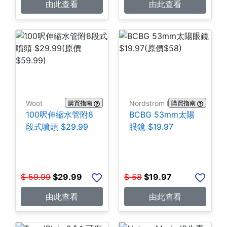
由此查看
由此查看
Woot
Nordstrom Rack
購買指南
購買指南
100呎伸縮水管附8
BCBG 53mm太陽
段式噴頭 $29.99
眼鏡 $19.97
$
59.99
$
29.99
$
58
$
19.97
由此查看
由此查看