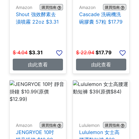
Amazon
Amazon
購買指南
購買指南
Shout 強效酵素去
Cascade 洗碗機洗
漬噴霧 22oz $3.31
碗膠囊 57粒 $17.79
$
4.04
$
3.31
$
22.94
$
17.79
由此查看
由此查看
Amazon
Lululemon
購買指南
購買指南
JENGRYOE 10吋
Lululemon 女士高