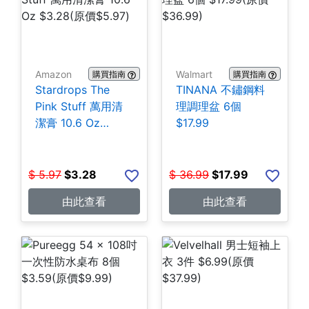
Amazon
Walmart
購買指南
購買指南
Stardrops The
TINANA 不鏽鋼料
Pink Stuff 萬用清
理調理盆 6個
潔膏 10.6 Oz
$17.99
$3.28
$
5.97
$
3.28
$
36.99
$
17.99
由此查看
由此查看