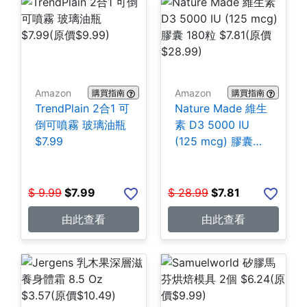
Amazon
Amazon
購買指南
購買指南
TrendPlain 2合1 可
Nature Made 維生
倒可噴霧 玻璃油瓶
素 D3 5000 IU
$7.99
(125 mcg) 膠囊
180粒 $7.81
$
9.99
$
7.99
$
28.99
$
7.81
由此查看
由此查看