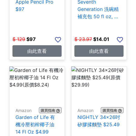
Apple Pencil Pro
Seventh
$97
Generation 洗碗精
補充包 50 fl oz, 3
包 $14.01
$
129
$
97
$
23.97
$
14.01
由此查看
由此查看
Amazon
Amazon
購買指南
購買指南
Garden of Life 有
NIGHTLY 34x26吋
機冷壓初榨椰子油
矽膠揉麵墊 $25.49
14 Fl Oz $4.99