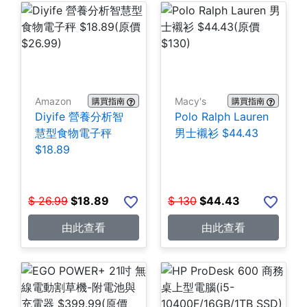
Amazon
Macy's
購買指南
購買指南
Diyife 營養分析智
Polo Ralph Lauren
慧型食物電子秤
男士襯衫 $44.43
$18.89
$
26.99
$
18.89
$
130
$
44.43
由此查看
由此查看