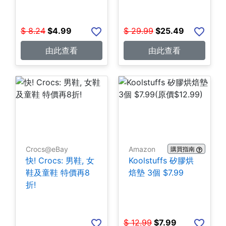
$
8.24
$
4.99
$
29.99
$
25.49
由此查看
由此查看
Crocs@eBay
Amazon
購買指南
快! Crocs: 男鞋, 女
Koolstuffs 矽膠烘
鞋及童鞋 特價再8
焙墊 3個 $7.99
折!
$
12.99
$
7.99