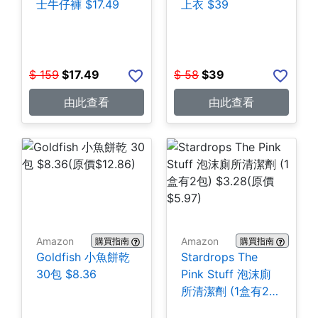
士牛仔褲 $17.49
上衣 $39
$
159
$
17.49
$
58
$
39
由此查看
由此查看
Amazon
Amazon
購買指南
購買指南
Goldfish 小魚餅乾
Stardrops The
30包 $8.36
Pink Stuff 泡沫廁
所清潔劑 (1盒有2
包) $3.28