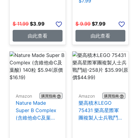
$7.99
$
11.99
$
3.99
$
9.99
$
7.99
由此查看
由此查看
Amazon
Amazon
購買指南
購買指南
Nature Made
樂高積木LEGO
Super B Complex
75431 樂高星際軍
(含維他命C及葉酸)
團複製人士兵戰鬥
140粒 $5.94
組-258片 $35.99