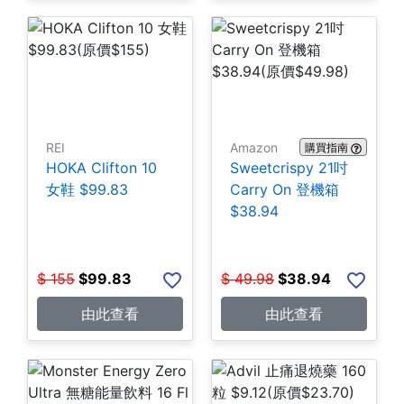
REI
Amazon
購買指南
HOKA Clifton 10
Sweetcrispy 21吋
女鞋 $99.83
Carry On 登機箱
$38.94
$
155
$
99.83
$
49.98
$
38.94
由此查看
由此查看