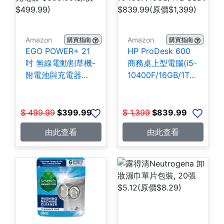
Amazon
Amazon
購買指南
購買指南
EGO POWER+ 21
HP ProDesk 600
吋 無線電動割草機-
商務桌上型電腦(i5-
附電池與充電器
10400F/16GB/1TB
$399.99
SSD) $839.99
$
499.99
$
399.99
$
1,399
$
839.99
由此查看
由此查看