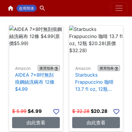
Home
H
改用简体
Amazon
Amazon
購買指南
購買指南
AIDEA 7×8吋無刮
Starbucks
痕鋼絲洗碗布 12條
Frappuccino 咖啡
$4.99
13.7 fl oz, 12瓶
$20.28
$
5.99
$
4.99
$
32.28
$
20.28
由此查看
由此查看