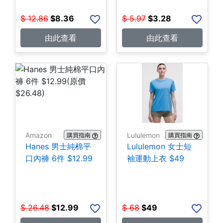
$
12.86
$
8.36
$
5.97
$
3.28
由此查看
由此查看
Amazon
Lululemon
購買指南
購買指南
Hanes 男士純棉平
Lululemon 女士短
口內褲 6件 $12.99
袖運動上衣 $49
$
26.48
$
12.99
$
68
$
49