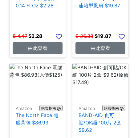
0.14 Fl Oz $2.28
速箱型風扇 $19.87
$
4.47
$
2.28
$
26.38
$
19.87
由此查看
由此查看
Amazon
Amazon
購買指南
購買指南
The North Face 電
BAND-AID 創可
腦背包 $86.93
貼/OK繃 100片 2盒
$9.62