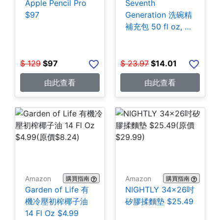
Apple Pencil Pro
Seventh
$97
Generation 洗碗精
補充包 50 fl oz, 3
包 $14.01
$
129
$
97
$
23.97
$
14.01
由此查看
由此查看
Amazon
Amazon
購買指南
購買指南
Garden of Life 有
NIGHTLY 34x26吋
機冷壓初榨椰子油
矽膠揉麵墊 $25.49
14 Fl Oz $4.99