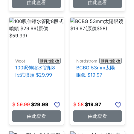
由此查看
由此查看
Woot
Nordstrom Rack
購買指南
購買指南
100呎伸縮水管附8
BCBG 53mm太陽
段式噴頭 $29.99
眼鏡 $19.97
$
59.99
$
29.99
$
58
$
19.97
由此查看
由此查看