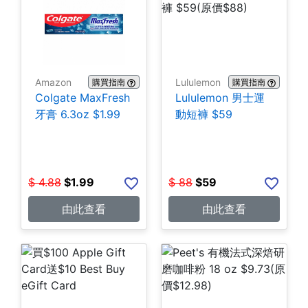
Amazon
Lululemon
購買指南
購買指南
Colgate MaxFresh
Lululemon 男士運
牙膏 6.3oz $1.99
動短褲 $59
$
4.88
$
1.99
$
88
$
59
由此查看
由此查看