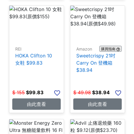
REI
Amazon
購買指南
HOKA Clifton 10
Sweetcrispy 21吋
女鞋 $99.83
Carry On 登機箱
$38.94
$
155
$
99.83
$
49.98
$
38.94
由此查看
由此查看