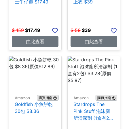
士牛仔褲 $17.49
上衣 $39
$
159
$
17.49
$
58
$
39
由此查看
由此查看
Amazon
Amazon
購買指南
購買指南
Goldfish 小魚餅乾
Stardrops The
30包 $8.36
Pink Stuff 泡沫廁
所清潔劑 (1盒有2
包) $3.28