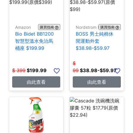
Amazon
Nordstrom Rack
購買指南
購買指南
Bio Bidet BB1200
BOSS 男士純棉休
智慧型溫水免治馬
閒運動外套
桶座 $199.99
$38.98-$59.97
$
$
399
$
199.99
99
$
38.98-$59.97
由此查看
由此查看