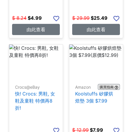
$
8.24
$
4.99
$
29.99
$
25.49
由此查看
由此查看
Crocs@eBay
Amazon
購買指南
快! Crocs: 男鞋, 女
Koolstuffs 矽膠烘
鞋及童鞋 特價再8
焙墊 3個 $7.99
折!
$
12.99
$
7.99