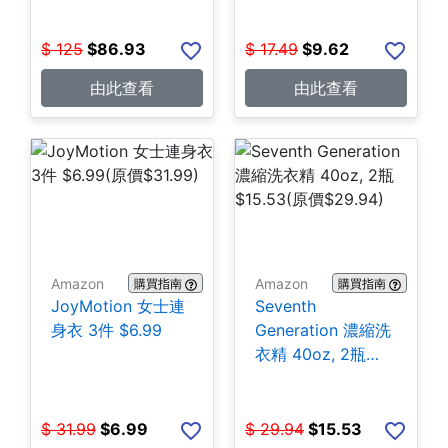
$
125
$
86.93
$
17.49
$
9.62
由此查看
由此查看
Amazon
Amazon
購買指南
購買指南
JoyMotion 女士連
Seventh
身衣 3件 $6.99
Generation 濃縮洗
衣精 40oz, 2瓶
$15.53
$
31.99
$
6.99
$
29.94
$
15.53