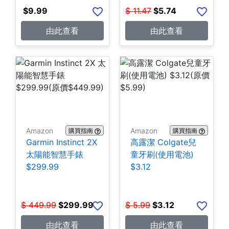
$
9.99
$
11.47
$
5.74
由此查看
由此查看
Amazon
Amazon
購買指南
購買指南
Garmin Instinct 2X
高露潔 Colgate兒
太陽能智慧手錶
童牙刷(使用電池)
$299.99
$3.12
$
449.99
$
299.99
$
5.99
$
3.12
由此查看
由此查看