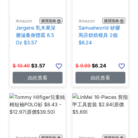
Amazon
Amazon
購買指南
購買指南
Jergens 乳木果深
Samuelworld 矽膠
層滋養身體霜 8.5
馬芬烘焙模具 2個
Oz $3.57
$6.24
$
10.49
$
3.57
$
9.99
$
6.24
由此查看
由此查看
Nordstrom Rack
Amazon
購買指南
購買指南