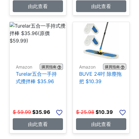
由此查看
由此查看
Amazon
Amazon
購買指南
購買指南
Turelar五合一手持
BUVE 24吋 除塵拖
式攪拌棒 $35.96
把 $10.39
$
59.99
$
35.96
$
25.98
$
10.39
由此查看
由此查看