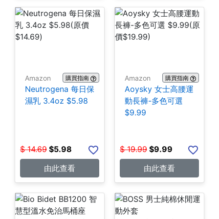
Amazon
Amazon
購買指南
購買指南
Neutrogena 每日保
Aoysky 女士高腰運
濕乳 3.4oz $5.98
動長褲-多色可選
$9.99
$
14.69
$
5.98
$
19.99
$
9.99
由此查看
由此查看