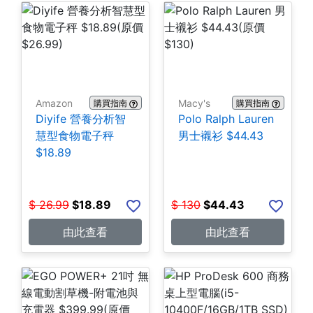
Amazon
Macy's
購買指南
購買指南
Diyife 營養分析智
Polo Ralph Lauren
慧型食物電子秤
男士襯衫 $44.43
$18.89
$
26.99
$
18.89
$
130
$
44.43
由此查看
由此查看