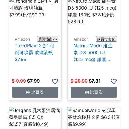
Amazon
Amazon
購買指南
購買指南
TrendPlain 2合1 可
Nature Made 維生
倒可噴霧 玻璃油瓶
素 D3 5000 IU
$7.99
(125 mcg) 膠囊
180粒 $7.81
$
9.99
$
7.99
$
28.99
$
7.81
由此查看
由此查看