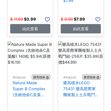
$7.99
$
11.99
$
3.99
$
9.99
$
7.99
由此查看
由此查看
Amazon
Amazon
購買指南
購買指南
Nature Made
樂高積木LEGO
Super B Complex
75431 樂高星際軍
(含維他命C及葉酸)
團複製人士兵戰鬥
140粒 $5.94
組-258片 $35.99