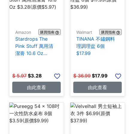
Amazon
Walmart
購買指南
購買指南
Stardrops The
TINANA 不鏽鋼料
Pink Stuff 萬用清
理調理盆 6個
潔膏 10.6 Oz
$17.99
$3.28
$
5.97
$
3.28
$
36.99
$
17.99
由此查看
由此查看