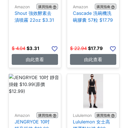
Amazon
Amazon
購買指南
購買指南
Shout 強效酵素去
Cascade 洗碗機洗
漬噴霧 22oz $3.31
碗膠囊 57粒 $17.79
$
4.04
$
3.31
$
22.94
$
17.79
由此查看
由此查看
Amazon
Lululemon
購買指南
購買指南
JENGRYOE 10吋
Lululemon 女士高