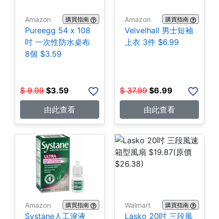
Amazon
Amazon
購買指南
購買指南
Pureegg 54 x 108
Velvelhall 男士短袖
吋 一次性防水桌布
上衣 3件 $6.99
8個 $3.59
$
9.99
$
3.59
$
37.99
$
6.99
由此查看
由此查看
Amazon
Walmart
購買指南
購買指南
Systane人工淚液
Lasko 20吋 三段風