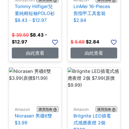
Tommy Hilfiger兒
LinMei 16-Pieces
童純棉短袖POLO衫
剪指甲工具套裝
$8.43 - $12.97
$2.84
$
39.50
$
8.43 -
$12.97
$
5.69
$
2.84
由此查看
由此查看
Amazon
Amazon
購買指南
購買指南
Niorasen 男襪6雙
Briignite LED插電
$3.99
式感應夜燈 2個