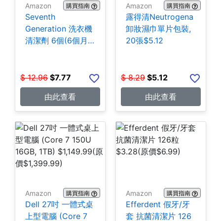
Amazon
Amazon
購買指南
購買指南
Seventh
露得清Neutrogena
Generation 洗衣機
卸妝濕巾單片包裝,
清潔劑 6個(6個月
20張$5.12
份) $7.77
$
12.96
$
7.77
$
8.29
$
5.12
由此查看
由此查看
Amazon
Amazon
購買指南
購買指南
Dell 27吋 一體式桌
Efferdent 假牙/牙
上型電腦 (Core 7
套 抗菌清潔片 126