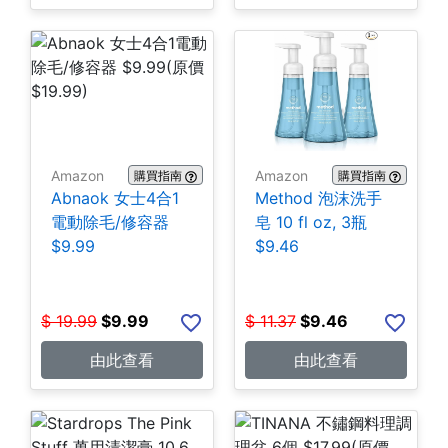
Amazon
Amazon
購買指南
購買指南
Abnaok 女士4合1
Method 泡沫洗手
電動除毛/修容器
皂 10 fl oz, 3瓶
$9.99
$9.46
$
19.99
$
9.99
$
11.37
$
9.46
由此查看
由此查看