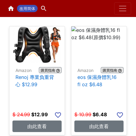
Home
H
改用简体
Amazon
Amazon
購買指南
購買指南
Renoj 專業負重背
eos 保濕身體乳16
心 $12.99
fl oz $6.48
$
24.99
$
12.99
$
10.99
$
6.48
由此查看
由此查看