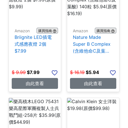
Amazon
Amazon
購買指南
購買指南
Briignite LED插電
Nature Made
式感應夜燈 2個
Super B Complex
$7.99
(含維他命C及葉酸)
140粒 $5.94
$
9.99
$
7.99
$
16.19
$
5.94
由此查看
由此查看