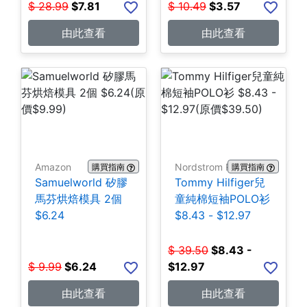
$
28.99
$
7.81
$
10.49
$
3.57
由此查看
由此查看
Amazon
Nordstrom Rack
購買指南
購買指南
Samuelworld 矽膠
Tommy Hilfiger兒
馬芬烘焙模具 2個
童純棉短袖POLO衫
$6.24
$8.43 - $12.97
$
39.50
$
8.43 -
$
9.99
$
6.24
$12.97
由此查看
由此查看