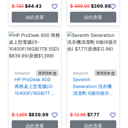
$
130
$
44.43
$
499.99
$
399.99
由此查看
由此查看
Amazon
Amazon
購買指南
購買指南
HP ProDesk 600
Seventh
商務桌上型電腦(i5-
Generation 洗衣機
10400F/16GB/1TB
清潔劑 6個(6個月
SSD) $839.99
份) $7.77
$
1,399
$
839.99
$
12.96
$
7.77
由此查看
由此查看