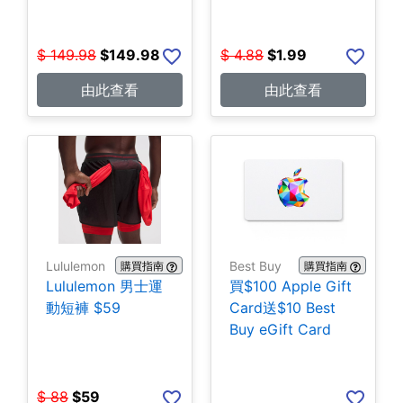
$
149.98
$
149.98
$
4.88
$
1.99
由此查看
由此查看
Lululemon
Best Buy
購買指南
購買指南
Lululemon 男士運
買$100 Apple Gift
動短褲 $59
Card送$10 Best
Buy eGift Card
$
88
$
59