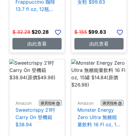
Frappuccino 咖啡
女鞋 $99.83
13.7 fl oz, 12瓶
$20.28
$
32.28
$
20.28
$
155
$
99.83
由此查看
由此查看
Amazon
Amazon
購買指南
購買指南
Sweetcrispy 21吋
Monster Energy
Carry On 登機箱
Zero Ultra 無糖能
$38.94
量飲料 16 Fl oz, 15
罐 $14.84