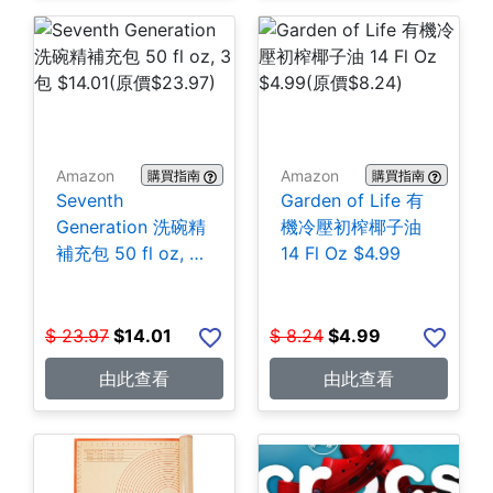
Amazon
Amazon
購買指南
購買指南
Seventh
Garden of Life 有
Generation 洗碗精
機冷壓初榨椰子油
補充包 50 fl oz, 3
14 Fl Oz $4.99
包 $14.01
$
23.97
$
14.01
$
8.24
$
4.99
由此查看
由此查看