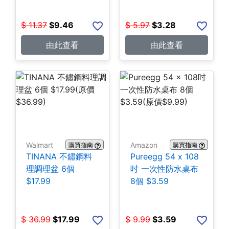
$
11.37
$
9.46
$
5.97
$
3.28
由此查看
由此查看
Walmart
Amazon
購買指南
購買指南
TINANA 不鏽鋼料
Pureegg 54 x 108
理調理盆 6個
吋 一次性防水桌布
$17.99
8個 $3.59
$
36.99
$
17.99
$
9.99
$
3.59