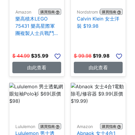
Amazon
Nordstrom Rack
購買指南
購買指南
樂高積木LEGO
Calvin Klein 女士洋
75431 樂高星際軍
裝 $19.98
團複製人士兵戰鬥
組-258片 $35.99
$
44.99
$
35.99
$
99.98
$
19.98
由此查看
由此查看
Lululemon
Amazon
購買指南
購買指南
Lululemon 男士透
Abnaok 女士4合1