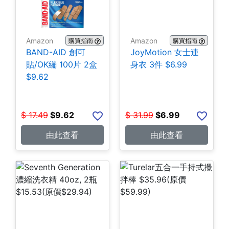
Amazon
Amazon
購買指南
購買指南
BAND-AID 創可
JoyMotion 女士連
貼/OK繃 100片 2盒
身衣 3件 $6.99
$9.62
$
17.49
$
9.62
$
31.99
$
6.99
由此查看
由此查看