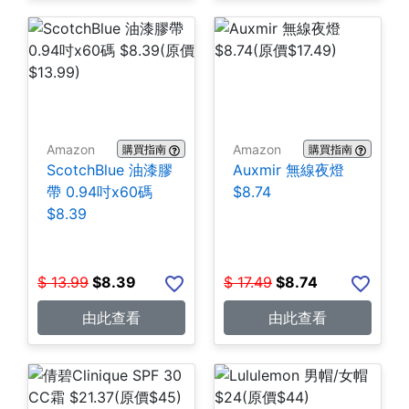
Amazon
Amazon
購買指南
購買指南
ScotchBlue 油漆膠
Auxmir 無線夜燈
帶 0.94吋x60碼
$8.74
$8.39
$
13.99
$
8.39
$
17.49
$
8.74
由此查看
由此查看