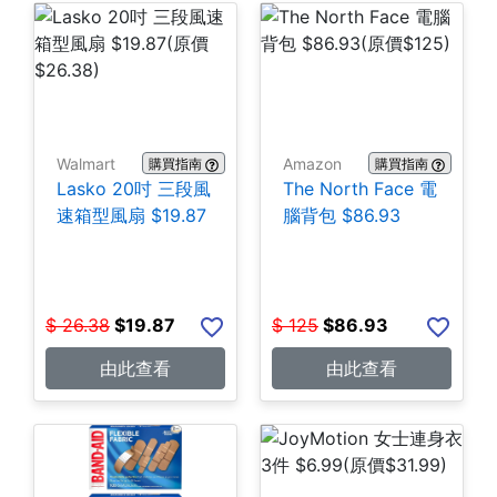
Walmart
Amazon
購買指南
購買指南
Lasko 20吋 三段風
The North Face 電
速箱型風扇 $19.87
腦背包 $86.93
$
26.38
$
19.87
$
125
$
86.93
由此查看
由此查看