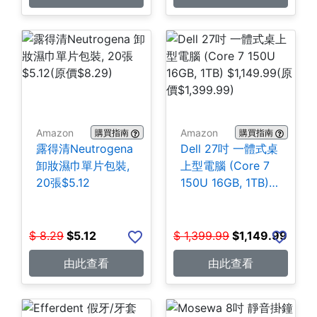
Amazon
Amazon
購買指南
購買指南
露得清Neutrogena
Dell 27吋 一體式桌
卸妝濕巾單片包裝,
上型電腦 (Core 7
20張$5.12
150U 16GB, 1TB)
$1,149.99
$
8.29
$
5.12
$
1,399.99
$
1,149.99
由此查看
由此查看