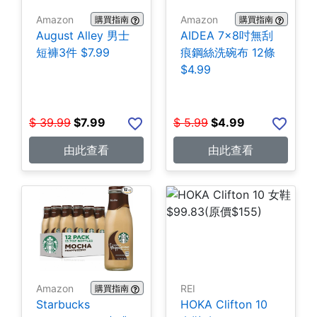
Amazon
Amazon
購買指南
購買指南
August Alley 男士
AIDEA 7×8吋無刮
短褲3件 $7.99
痕鋼絲洗碗布 12條
$4.99
$
39.99
$
7.99
$
5.99
$
4.99
由此查看
由此查看
Amazon
REI
購買指南
Starbucks
HOKA Clifton 10