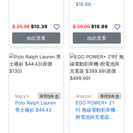
$18.89
$
25.98
$
10.39
$
26.99
$
18.89
由此查看
由此查看
Macy's
Amazon
購買指南
購買指南
Polo Ralph Lauren
EGO POWER+ 21
男士襯衫 $44.43
吋 無線電動割草機-
附電池與充電器
$399.99