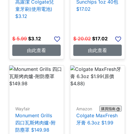
高露潔 Colgate兒
Sunchips 1oz 40包
童牙刷(使用電池)
$17.02
$3.12
$
5.99
$
3.12
$
20.02
$
17.02
由此查看
由此查看
Wayfair
Amazon
購買指南
Monument Grills
Colgate MaxFresh
四口瓦斯烤肉爐-附
牙膏 6.3oz $1.99
防塵罩 $149.98