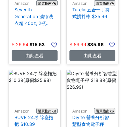
Amazon
Amazon
購買指南
購買指南
Seventh
Turelar五合一手持
Generation 濃縮洗
式攪拌棒 $35.96
衣精 40oz, 2瓶
$15.53
$
29.94
$
15.53
$
59.99
$
35.96
由此查看
由此查看
Amazon
Amazon
購買指南
購買指南
BUVE 24吋 除塵拖
Diyife 營養分析智
把 $10.39
慧型食物電子秤