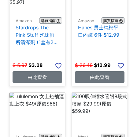
Amazon
Amazon
購買指南
購買指南
Stardrops The
Hanes 男士純棉平
Pink Stuff 泡沫廁
口內褲 6件 $12.99
所清潔劑 (1盒有2
包) $3.28
$
5.97
$
3.28
$
26.48
$
12.99
由此查看
由此查看
Lululemon
Woot
購買指南
購買指南