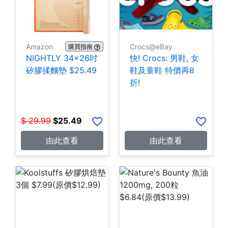
Amazon
Crocs@eBay
購買指南
NIGHTLY 34x26吋
快! Crocs: 男鞋, 女
矽膠揉麵墊 $25.49
鞋及童鞋 特價再8
折!
$
29.99
$
25.49
由此查看
由此查看