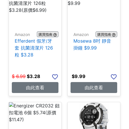
Amazon
Amazon
購買指南
購買指南
Efferdent 假牙/牙
Mosewa 8吋 靜音
套 抗菌清潔片 126
掛鐘 $9.99
粒 $3.28
$
6.99
$
3.28
$
9.99
由此查看
由此查看