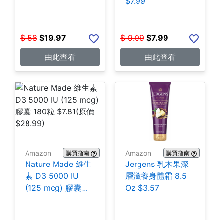
$7.99
$
58
$
19.97
$
9.99
$
7.99
由此查看
由此查看
Amazon
Amazon
購買指南
購買指南
Nature Made 維生
Jergens 乳木果深
素 D3 5000 IU
層滋養身體霜 8.5
(125 mcg) 膠囊
Oz $3.57
180粒 $7.81