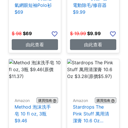
氣網眼短袖Polo衫
電動除毛/修容器
$69
$9.99
$
98
$
69
$
19.99
$
9.99
由此查看
由此查看
Amazon
Amazon
購買指南
購買指南
Method 泡沫洗手
Stardrops The
皂 10 fl oz, 3瓶
Pink Stuff 萬用清
$9.46
潔膏 10.6 Oz
$3.28