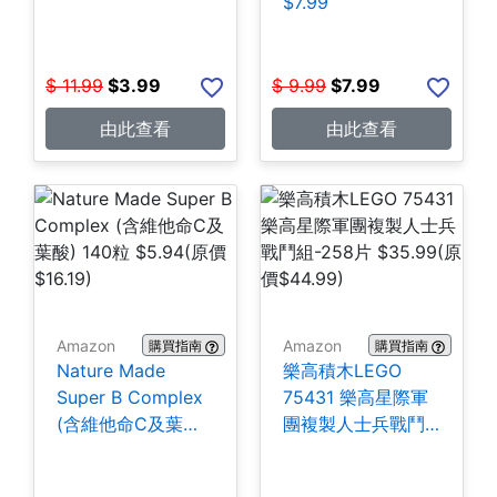
$7.99
$
11.99
$
3.99
$
9.99
$
7.99
由此查看
由此查看
Amazon
Amazon
購買指南
購買指南
Nature Made
樂高積木LEGO
Super B Complex
75431 樂高星際軍
(含維他命C及葉酸)
團複製人士兵戰鬥
140粒 $5.94
組-258片 $35.99