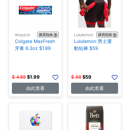
Amazon
Lululemon
購買指南
購買指南
Colgate MaxFresh
Lululemon 男士運
牙膏 6.3oz $1.99
動短褲 $59
$
4.88
$
1.99
$
88
$
59
由此查看
由此查看