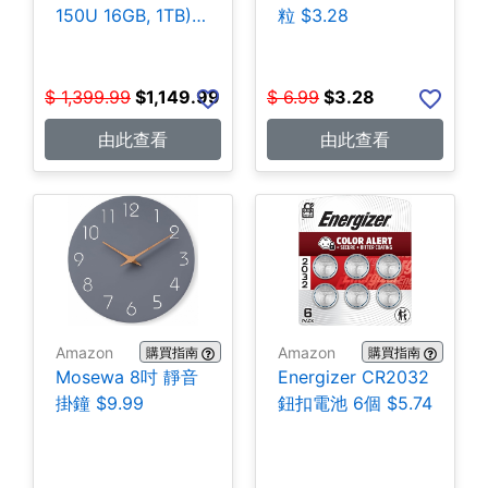
150U 16GB, 1TB)
粒 $3.28
$1,149.99
$
1,399.99
$
1,149.99
$
6.99
$
3.28
由此查看
由此查看
Amazon
Amazon
購買指南
購買指南
Mosewa 8吋 靜音
Energizer CR2032
掛鐘 $9.99
鈕扣電池 6個 $5.74