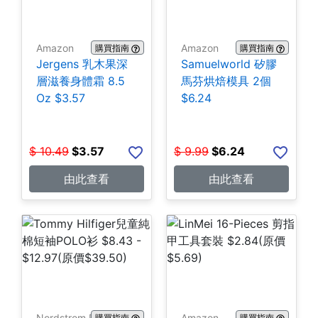
Amazon
Amazon
購買指南
購買指南
Jergens 乳木果深
Samuelworld 矽膠
層滋養身體霜 8.5
馬芬烘焙模具 2個
Oz $3.57
$6.24
$
10.49
$
3.57
$
9.99
$
6.24
由此查看
由此查看
Nordstrom Rack
Amazon
購買指南
購買指南