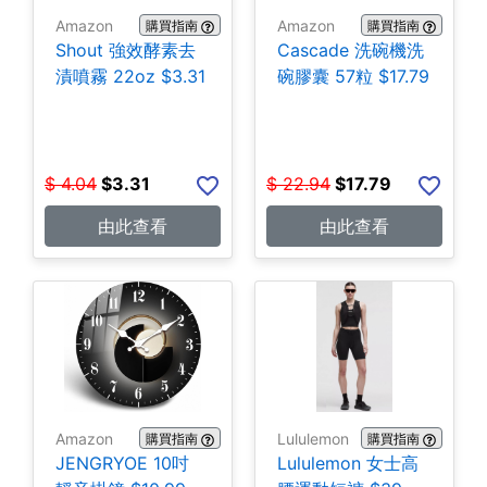
Amazon
Amazon
購買指南
購買指南
Shout 強效酵素去
Cascade 洗碗機洗
漬噴霧 22oz $3.31
碗膠囊 57粒 $17.79
$
4.04
$
3.31
$
22.94
$
17.79
由此查看
由此查看
Amazon
Lululemon
購買指南
購買指南
JENGRYOE 10吋
Lululemon 女士高