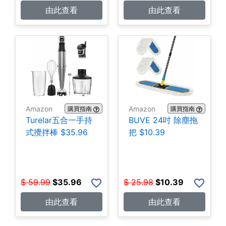
由此查看
由此查看
Amazon
Amazon
購買指南
購買指南
Turelar五合一手持
BUVE 24吋 除塵拖
式攪拌棒 $35.96
把 $10.39
$
59.99
$
35.96
$
25.98
$
10.39
由此查看
由此查看