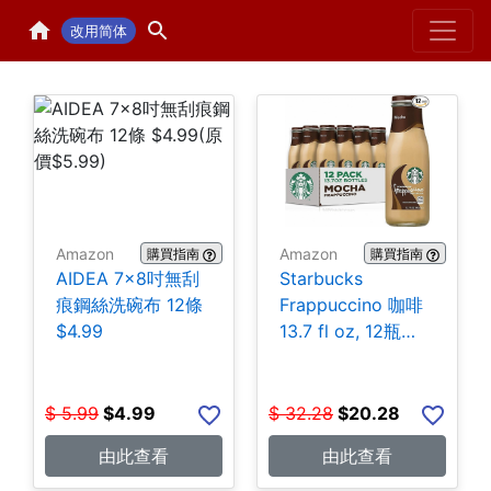
Home
H
改用简体
Amazon
Amazon
購買指南
購買指南
AIDEA 7×8吋無刮
Starbucks
痕鋼絲洗碗布 12條
Frappuccino 咖啡
$4.99
13.7 fl oz, 12瓶
$20.28
$
5.99
$
4.99
$
32.28
$
20.28
由此查看
由此查看