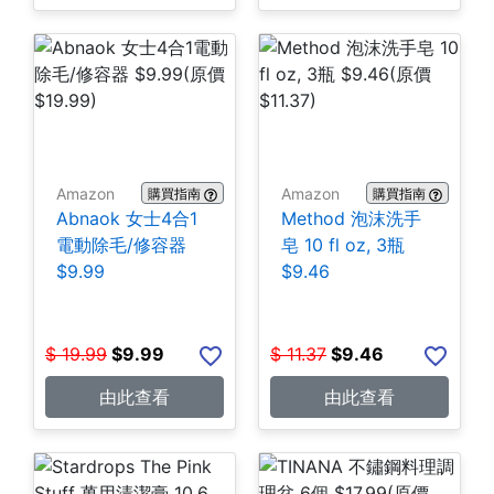
Amazon
Amazon
購買指南
購買指南
Abnaok 女士4合1
Method 泡沫洗手
電動除毛/修容器
皂 10 fl oz, 3瓶
$9.99
$9.46
$
19.99
$
9.99
$
11.37
$
9.46
由此查看
由此查看