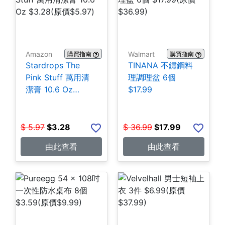
Amazon
Walmart
購買指南
購買指南
Stardrops The
TINANA 不鏽鋼料
Pink Stuff 萬用清
理調理盆 6個
潔膏 10.6 Oz
$17.99
$3.28
$
5.97
$
3.28
$
36.99
$
17.99
由此查看
由此查看