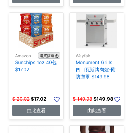
Amazon
Wayfair
購買指南
Sunchips 1oz 40包
Monument Grills
$17.02
四口瓦斯烤肉爐-附
防塵罩 $149.98
$
20.02
$
17.02
$
149.98
$
149.98
由此查看
由此查看