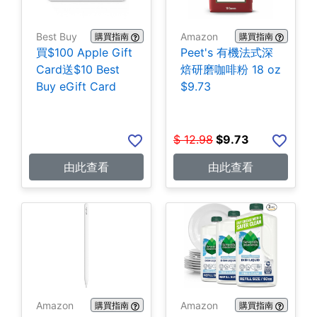
Best Buy
Amazon
購買指南
購買指南
買$100 Apple Gift
Peet's 有機法式深
Card送$10 Best
焙研磨咖啡粉 18 oz
Buy eGift Card
$9.73
$
12.98
$
9.73
由此查看
由此查看
Amazon
Amazon
購買指南
購買指南