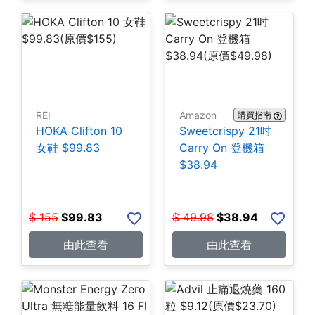
REI
Amazon
購買指南
HOKA Clifton 10
Sweetcrispy 21吋
女鞋 $99.83
Carry On 登機箱
$38.94
$
155
$
99.83
$
49.98
$
38.94
由此查看
由此查看