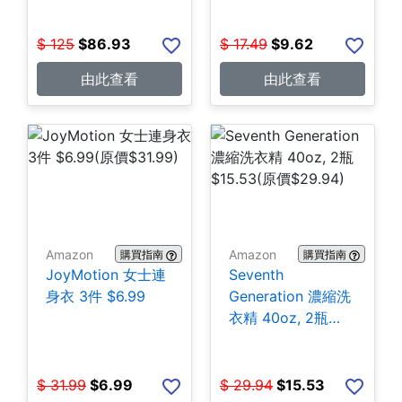
$
125
$
86.93
$
17.49
$
9.62
由此查看
由此查看
Amazon
Amazon
購買指南
購買指南
JoyMotion 女士連
Seventh
身衣 3件 $6.99
Generation 濃縮洗
衣精 40oz, 2瓶
$15.53
$
31.99
$
6.99
$
29.94
$
15.53