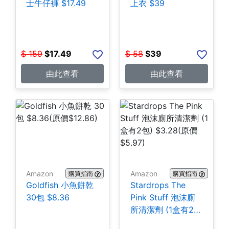
士牛仔褲 $17.49
上衣 $39
$
159
$
17.49
$
58
$
39
由此查看
由此查看
Amazon
Amazon
購買指南
購買指南
Goldfish 小魚餅乾
Stardrops The
30包 $8.36
Pink Stuff 泡沫廁
所清潔劑 (1盒有2
包) $3.28