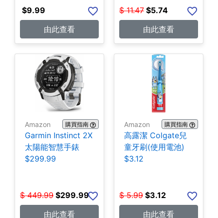
$
9.99
$
11.47
$
5.74
由此查看
由此查看
Amazon
Amazon
購買指南
購買指南
Garmin Instinct 2X
高露潔 Colgate兒
太陽能智慧手錶
童牙刷(使用電池)
$299.99
$3.12
$
449.99
$
299.99
$
5.99
$
3.12
由此查看
由此查看