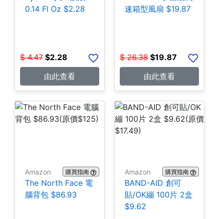
0.14 Fl Oz $2.28
速箱型風扇 $19.87
$
4.47
$
2.28
$
26.38
$
19.87
由此查看
由此查看
Amazon
Amazon
購買指南
購買指南
The North Face 電
BAND-AID 創可
腦背包 $86.93
貼/OK繃 100片 2盒
$9.62