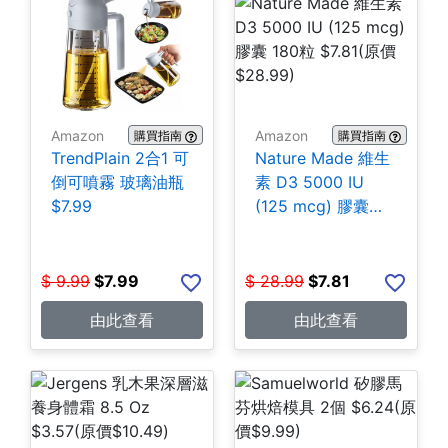
Amazon
Amazon
購買指南
購買指南
TrendPlain 2合1 可
Nature Made 維生
倒可噴霧 玻璃油瓶
素 D3 5000 IU
$7.99
(125 mcg) 膠囊
180粒 $7.81
$
9.99
$
7.99
$
28.99
$
7.81
由此查看
由此查看