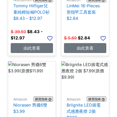
Tommy Hilfiger兒
LinMei 16-Pieces
童純棉短袖POLO衫
剪指甲工具套裝
$8.43 - $12.97
$2.84
$
39.50
$
8.43 -
$12.97
$
5.69
$
2.84
由此查看
由此查看
Amazon
Amazon
購買指南
購買指南
Niorasen 男襪6雙
Briignite LED插電
$3.99
式感應夜燈 2個