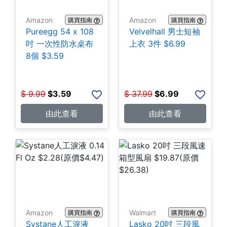
Amazon
Amazon
購買指南
購買指南
Pureegg 54 x 108
Velvelhall 男士短袖
吋 一次性防水桌布
上衣 3件 $6.99
8個 $3.59
$
9.99
$
3.59
$
37.99
$
6.99
由此查看
由此查看
Amazon
Walmart
購買指南
購買指南
Systane人工淚液
Lasko 20吋 三段風