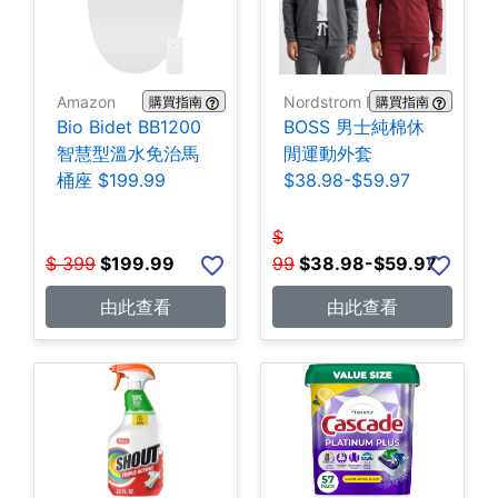
Amazon
Nordstrom Rack
購買指南
購買指南
Bio Bidet BB1200
BOSS 男士純棉休
智慧型溫水免治馬
閒運動外套
桶座 $199.99
$38.98-$59.97
$
$
399
$
199.99
99
$
38.98-$59.97
由此查看
由此查看