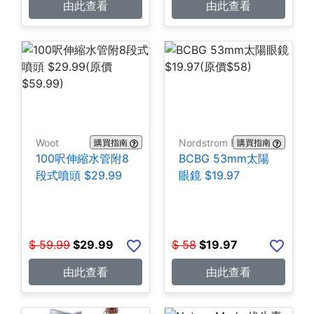
由此查看
由此查看
Woot
Nordstrom Rack
購買指南
購買指南
100呎伸縮水管附8
BCBG 53mm太陽
段式噴頭 $29.99
眼鏡 $19.97
$
59.99
$
29.99
$
58
$
19.97
由此查看
由此查看