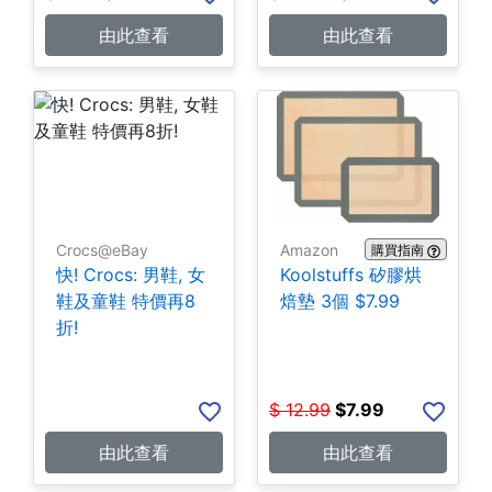
由此查看
由此查看
Crocs@eBay
Amazon
購買指南
快! Crocs: 男鞋, 女
Koolstuffs 矽膠烘
鞋及童鞋 特價再8
焙墊 3個 $7.99
折!
$
12.99
$
7.99
由此查看
由此查看