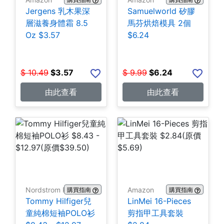
Jergens 乳木果深
Samuelworld 矽膠
層滋養身體霜 8.5
馬芬烘焙模具 2個
Oz $3.57
$6.24
$
10.49
$
3.57
$
9.99
$
6.24
由此查看
由此查看
Nordstrom Rack
Amazon
購買指南
購買指南
Tommy Hilfiger兒
LinMei 16-Pieces
童純棉短袖POLO衫
剪指甲工具套裝