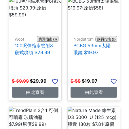
Woot
Nordstrom Rack
購買指南
購買指南
100呎伸縮水管附8
BCBG 53mm太陽
段式噴頭 $29.99
眼鏡 $19.97
$
59.99
$
29.99
$
58
$
19.97
由此查看
由此查看