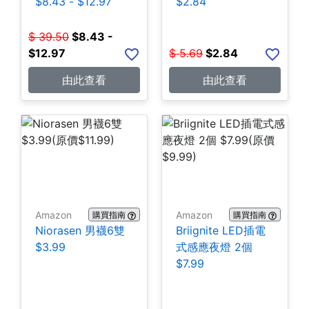
$8.43 - $12.97
$2.84
$
39.50
$
8.43 -
$12.97
$
5.69
$
2.84
由此查看
由此查看
Amazon
Amazon
購買指南
購買指南
Niorasen 男襪6雙
Briignite LED插電
$3.99
式感應夜燈 2個
$7.99