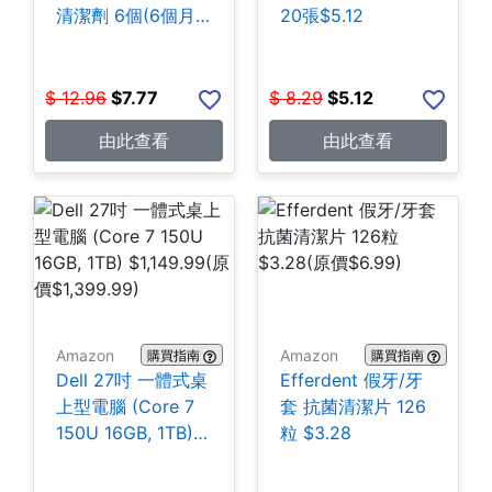
清潔劑 6個(6個月
20張$5.12
份) $7.77
$
12.96
$
7.77
$
8.29
$
5.12
由此查看
由此查看
Amazon
Amazon
購買指南
購買指南
Dell 27吋 一體式桌
Efferdent 假牙/牙
上型電腦 (Core 7
套 抗菌清潔片 126
150U 16GB, 1TB)
粒 $3.28
$1,149.99