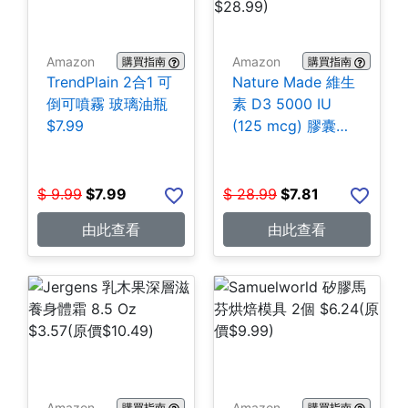
Amazon
Amazon
購買指南
購買指南
TrendPlain 2合1 可
Nature Made 維生
倒可噴霧 玻璃油瓶
素 D3 5000 IU
$7.99
(125 mcg) 膠囊
180粒 $7.81
$
9.99
$
7.99
$
28.99
$
7.81
由此查看
由此查看
Amazon
Amazon
購買指南
購買指南