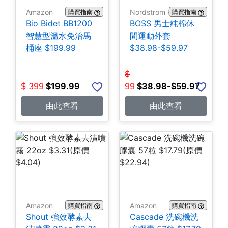
Amazon
Nordstrom Rack
購買指南
購買指南
Bio Bidet BB1200
BOSS 男士純棉休
智慧型溫水免治馬
閒運動外套
桶座 $199.99
$38.98-$59.97
$
$
399
$
199.99
99
$
38.98-$59.97
由此查看
由此查看
Amazon
Amazon
購買指南
購買指南
Shout 強效酵素去
Cascade 洗碗機洗