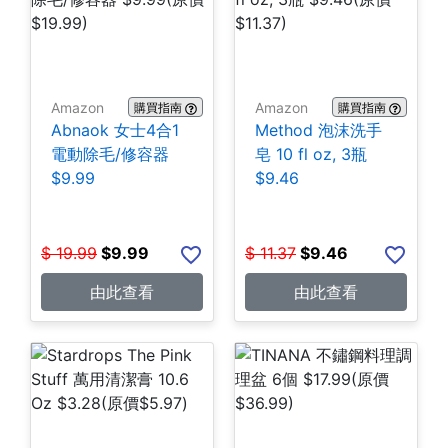
Amazon
Amazon
購買指南
購買指南
Abnaok 女士4合1
Method 泡沫洗手
電動除毛/修容器
皂 10 fl oz, 3瓶
$9.99
$9.46
$
19.99
$
9.99
$
11.37
$
9.46
由此查看
由此查看