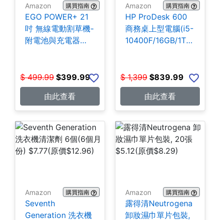
Amazon
Amazon
購買指南
購買指南
EGO POWER+ 21
HP ProDesk 600
吋 無線電動割草機-
商務桌上型電腦(i5-
附電池與充電器
10400F/16GB/1TB
$399.99
SSD) $839.99
$
499.99
$
399.99
$
1,399
$
839.99
由此查看
由此查看
Amazon
Amazon
購買指南
購買指南
Seventh
露得清Neutrogena
Generation 洗衣機
卸妝濕巾單片包裝,