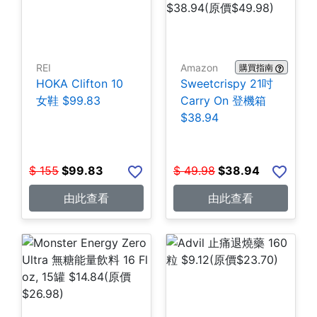
REI
Amazon
購買指南
HOKA Clifton 10
Sweetcrispy 21吋
女鞋 $99.83
Carry On 登機箱
$38.94
$
155
$
99.83
$
49.98
$
38.94
由此查看
由此查看