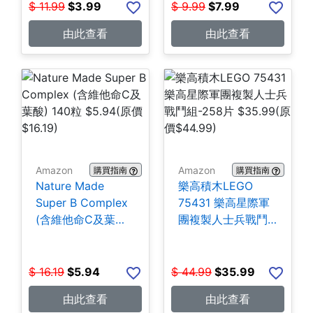
$
11.99
$
3.99
$
9.99
$
7.99
由此查看
由此查看
Amazon
Amazon
購買指南
購買指南
Nature Made
樂高積木LEGO
Super B Complex
75431 樂高星際軍
(含維他命C及葉酸)
團複製人士兵戰鬥
140粒 $5.94
組-258片 $35.99
$
16.19
$
5.94
$
44.99
$
35.99
由此查看
由此查看