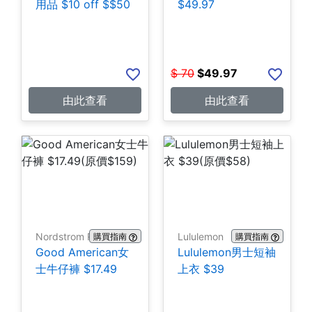
用品 $10 off $$50
$49.97
$
70
$
49.97
由此查看
由此查看
Nordstrom Rack
Lululemon
購買指南
購買指南
Good American女
Lululemon男士短袖
士牛仔褲 $17.49
上衣 $39