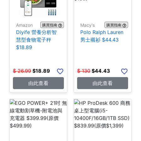
Amazon
Macy's
購買指南
購買指南
Diyife 營養分析智
Polo Ralph Lauren
慧型食物電子秤
男士襯衫 $44.43
$18.89
$
26.99
$
18.89
$
130
$
44.43
由此查看
由此查看