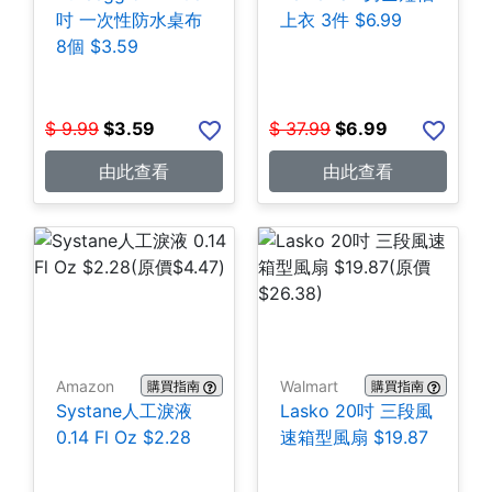
吋 一次性防水桌布
上衣 3件 $6.99
8個 $3.59
$
9.99
$
3.59
$
37.99
$
6.99
由此查看
由此查看
Amazon
Walmart
購買指南
購買指南
Systane人工淚液
Lasko 20吋 三段風
0.14 Fl Oz $2.28
速箱型風扇 $19.87