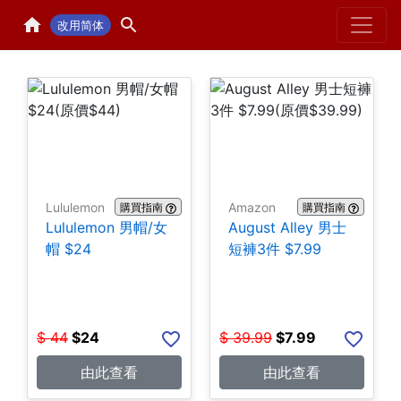
Home
H
改用简体
Lululemon
Amazon
購買指南
購買指南
Lululemon 男帽/女
August Alley 男士
帽 $24
短褲3件 $7.99
$
44
$
24
$
39.99
$
7.99
由此查看
由此查看