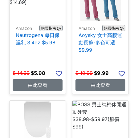
Amazon
Amazon
購買指南
購買指南
Neutrogena 每日保
Aoysky 女士高腰運
濕乳 3.4oz $5.98
動長褲-多色可選
$9.99
$
14.69
$
5.98
$
19.99
$
9.99
由此查看
由此查看