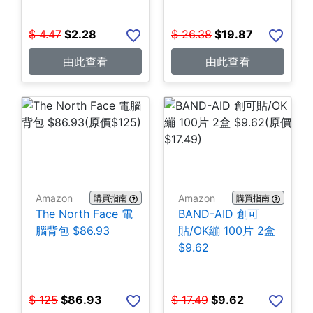
$
4.47
$
2.28
$
26.38
$
19.87
由此查看
由此查看
Amazon
Amazon
購買指南
購買指南
The North Face 電
BAND-AID 創可
腦背包 $86.93
貼/OK繃 100片 2盒
$9.62
$
125
$
86.93
$
17.49
$
9.62