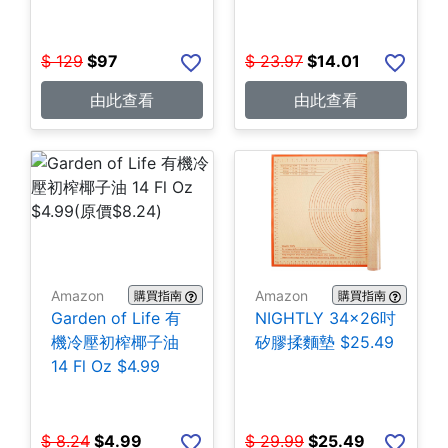
包 $14.01
$
129
$
97
$
23.97
$
14.01
由此查看
由此查看
Amazon
Amazon
購買指南
購買指南
Garden of Life 有
NIGHTLY 34x26吋
機冷壓初榨椰子油
矽膠揉麵墊 $25.49
14 Fl Oz $4.99
$
8.24
$
4.99
$
29.99
$
25.49