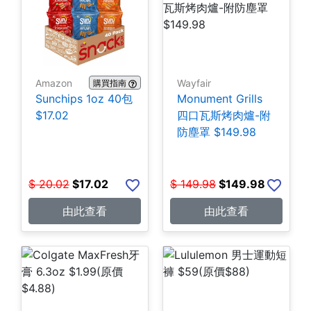
Amazon
Wayfair
購買指南
Sunchips 1oz 40包
Monument Grills
$17.02
四口瓦斯烤肉爐-附
防塵罩 $149.98
$
20.02
$
17.02
$
149.98
$
149.98
由此查看
由此查看