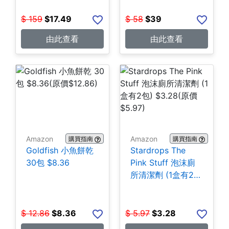
$
159
$
17.49
$
58
$
39
由此查看
由此查看
Amazon
Amazon
購買指南
購買指南
Goldfish 小魚餅乾
Stardrops The
30包 $8.36
Pink Stuff 泡沫廁
所清潔劑 (1盒有2
包) $3.28
$
12.86
$
8.36
$
5.97
$
3.28