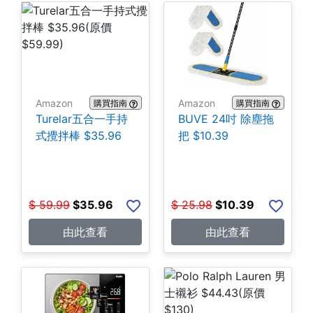
Amazon
Amazon
購買指南
購買指南
Turelar五合一手持
BUVE 24吋 除塵拖
式攪拌棒 $35.96
把 $10.39
$
59.99
$
35.96
$
25.98
$
10.39
由此查看
由此查看