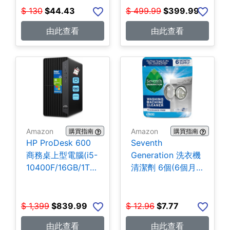
$
130
$
44.43
$
499.99
$
399.99
由此查看
由此查看
Amazon
Amazon
購買指南
購買指南
HP ProDesk 600
Seventh
商務桌上型電腦(i5-
Generation 洗衣機
10400F/16GB/1TB
清潔劑 6個(6個月
SSD) $839.99
份) $7.77
$
1,399
$
839.99
$
12.96
$
7.77
由此查看
由此查看