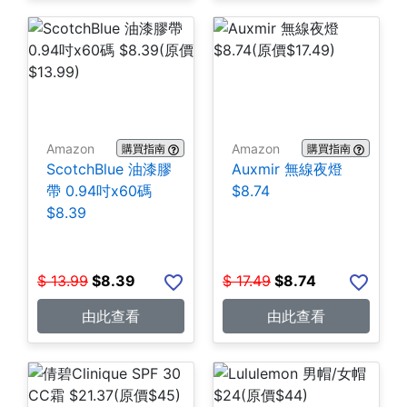
Amazon
Amazon
購買指南
購買指南
ScotchBlue 油漆膠
Auxmir 無線夜燈
帶 0.94吋x60碼
$8.74
$8.39
$
13.99
$
8.39
$
17.49
$
8.74
由此查看
由此查看