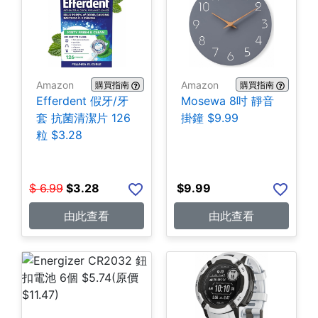
Amazon
Amazon
購買指南
購買指南
Efferdent 假牙/牙
Mosewa 8吋 靜音
套 抗菌清潔片 126
掛鐘 $9.99
粒 $3.28
$
6.99
$
3.28
$
9.99
由此查看
由此查看