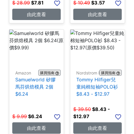
$
28.99
$
7.81
$
10.49
$
3.57
由此查看
由此查看
Amazon
Nordstrom Rack
購買指南
購買指南
Samuelworld 矽膠
Tommy Hilfiger兒
馬芬烘焙模具 2個
童純棉短袖POLO衫
$6.24
$8.43 - $12.97
$
39.50
$
8.43 -
$
9.99
$
6.24
$12.97
由此查看
由此查看