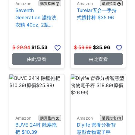
Amazon
Amazon
購買指南
購買指南
Seventh
Turelar五合一手持
Generation 濃縮洗
式攪拌棒 $35.96
衣精 40oz, 2瓶
$15.53
$
29.94
$
15.53
$
59.99
$
35.96
由此查看
由此查看
Amazon
Amazon
購買指南
購買指南
BUVE 24吋 除塵拖
Diyife 營養分析智
把 $10.39
慧型食物電子秤