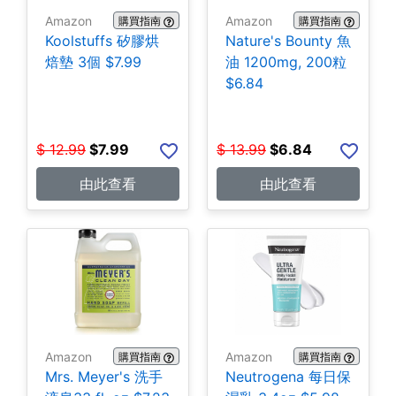
Amazon
Amazon
購買指南
購買指南
Koolstuffs 矽膠烘
Nature's Bounty 魚
焙墊 3個 $7.99
油 1200mg, 200粒
$6.84
$
12.99
$
7.99
$
13.99
$
6.84
由此查看
由此查看
Amazon
Amazon
購買指南
購買指南
Mrs. Meyer's 洗手
Neutrogena 每日保