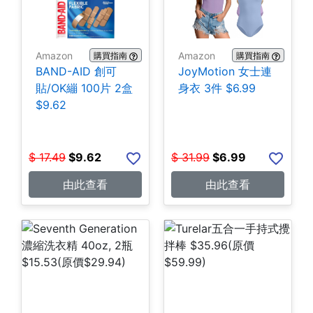
Amazon
Amazon
購買指南
購買指南
BAND-AID 創可
JoyMotion 女士連
貼/OK繃 100片 2盒
身衣 3件 $6.99
$9.62
$
17.49
$
9.62
$
31.99
$
6.99
由此查看
由此查看