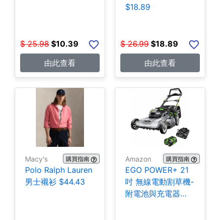
$18.89
$
25.98
$
10.39
$
26.99
$
18.89
由此查看
由此查看
Macy's
Amazon
購買指南
購買指南
Polo Ralph Lauren
EGO POWER+ 21
男士襯衫 $44.43
吋 無線電動割草機-
附電池與充電器
$399.99