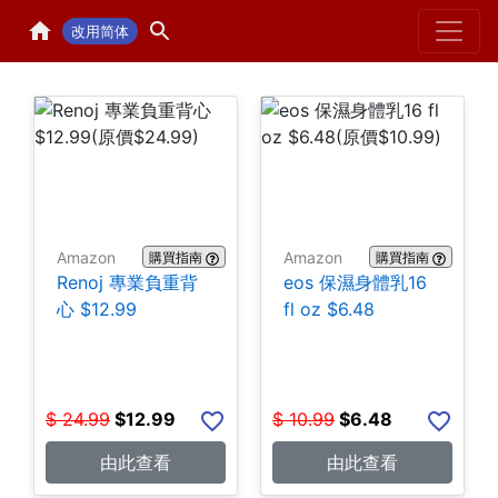
Home
H
改用简体
Amazon
Amazon
購買指南
購買指南
Renoj 專業負重背
eos 保濕身體乳16
心 $12.99
fl oz $6.48
$
24.99
$
12.99
$
10.99
$
6.48
由此查看
由此查看