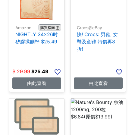
Amazon
Crocs@eBay
購買指南
NIGHTLY 34x26吋
快! Crocs: 男鞋, 女
矽膠揉麵墊 $25.49
鞋及童鞋 特價再8
折!
$
29.99
$
25.49
由此查看
由此查看