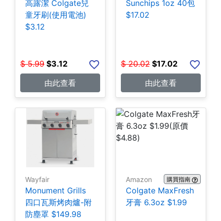
高露潔 Colgate兒
Sunchips 1oz 40包
童牙刷(使用電池)
$17.02
$3.12
$
5.99
$
3.12
$
20.02
$
17.02
由此查看
由此查看
Wayfair
Amazon
購買指南
Monument Grills
Colgate MaxFresh
四口瓦斯烤肉爐-附
牙膏 6.3oz $1.99
防塵罩 $149.98