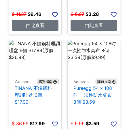
$
11.37
$
9.46
$
5.97
$
3.28
由此查看
由此查看
Walmart
Amazon
購買指南
購買指南
TINANA 不鏽鋼料
Pureegg 54 x 108
理調理盆 6個
吋 一次性防水桌布
$17.99
8個 $3.59
$
36.99
$
17.99
$
9.99
$
3.59