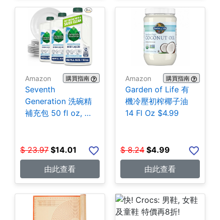
Amazon
Amazon
購買指南
購買指南
Seventh
Garden of Life 有
Generation 洗碗精
機冷壓初榨椰子油
補充包 50 fl oz, 3
14 Fl Oz $4.99
包 $14.01
$
23.97
$
14.01
$
8.24
$
4.99
由此查看
由此查看