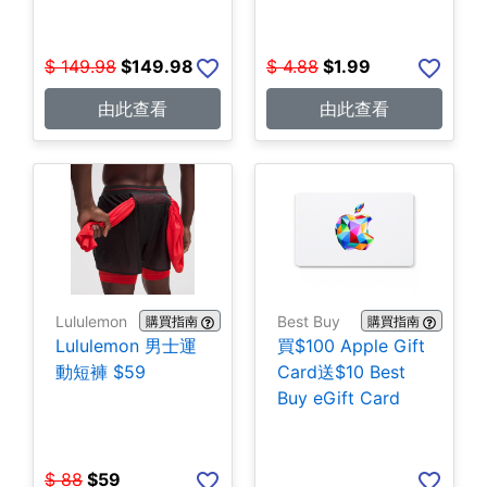
$
149.98
$
149.98
$
4.88
$
1.99
由此查看
由此查看
Lululemon
Best Buy
購買指南
購買指南
Lululemon 男士運
買$100 Apple Gift
動短褲 $59
Card送$10 Best
Buy eGift Card
$
88
$
59