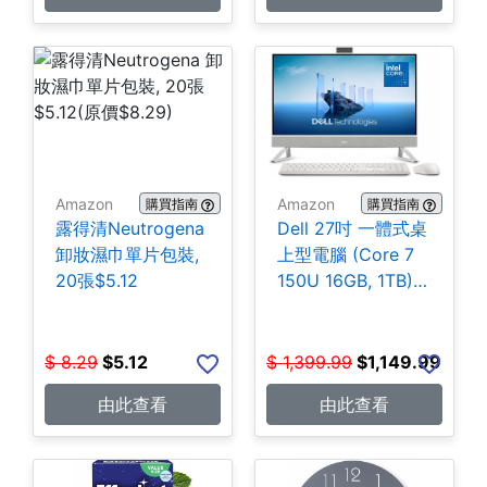
Amazon
Amazon
購買指南
購買指南
露得清Neutrogena
Dell 27吋 一體式桌
卸妝濕巾單片包裝,
上型電腦 (Core 7
20張$5.12
150U 16GB, 1TB)
$1,149.99
$
8.29
$
5.12
$
1,399.99
$
1,149.99
由此查看
由此查看