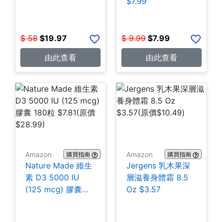
$7.99
$
58
$
19.97
$
9.99
$
7.99
由此查看
由此查看
Amazon
Amazon
購買指南
購買指南
Nature Made 維生
Jergens 乳木果深
素 D3 5000 IU
層滋養身體霜 8.5
(125 mcg) 膠囊
Oz $3.57
180粒 $7.81