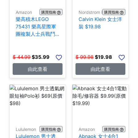
Amazon
Nordstrom Rack
購買指南
購買指南
樂高積木LEGO
Calvin Klein 女士洋
75431 樂高星際軍
裝 $19.98
團複製人士兵戰鬥
組-258片 $35.99
$
44.99
$
35.99
$
99.98
$
19.98
由此查看
由此查看
Lululemon
Amazon
購買指南
購買指南
Lululemon 男士透
Abnaok 女士4合1