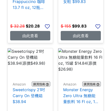
Frappuccino 咖啡
女鞋 $99.83
13.7 fl oz, 12瓶
$20.28
$
32.28
$
20.28
$
155
$
99.83
由此查看
由此查看
Amazon
Amazon
購買指南
購買指南
Sweetcrispy 21吋
Monster Energy
Carry On 登機箱
Zero Ultra 無糖能
$38.94
量飲料 16 Fl oz, 15
罐 $14.84