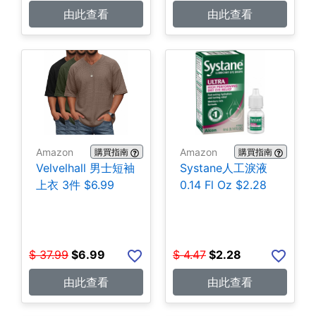
由此查看
由此查看
Amazon
Amazon
購買指南
購買指南
Velvelhall 男士短袖
Systane人工淚液
上衣 3件 $6.99
0.14 Fl Oz $2.28
$
37.99
$
6.99
$
4.47
$
2.28
由此查看
由此查看