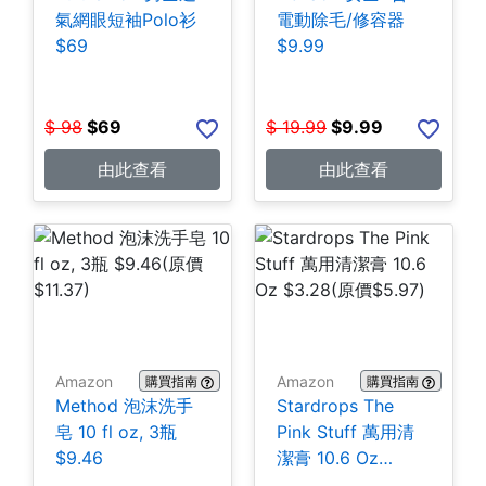
氣網眼短袖Polo衫
電動除毛/修容器
$69
$9.99
$
98
$
69
$
19.99
$
9.99
由此查看
由此查看
Amazon
Amazon
購買指南
購買指南
Method 泡沫洗手
Stardrops The
皂 10 fl oz, 3瓶
Pink Stuff 萬用清
$9.46
潔膏 10.6 Oz
$3.28