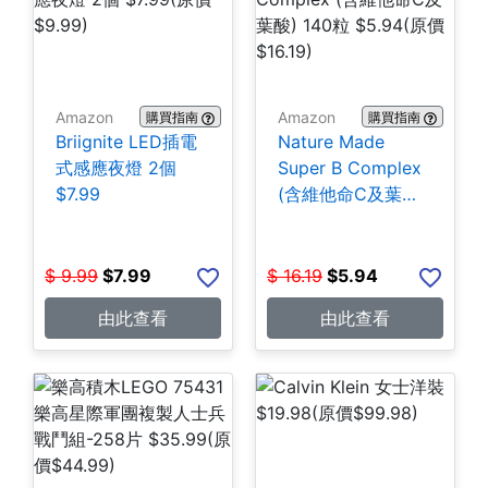
Amazon
Amazon
購買指南
購買指南
Briignite LED插電
Nature Made
式感應夜燈 2個
Super B Complex
$7.99
(含維他命C及葉酸)
140粒 $5.94
$
9.99
$
7.99
$
16.19
$
5.94
由此查看
由此查看