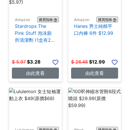
Amazon
Amazon
購買指南
購買指南
Stardrops The
Hanes 男士純棉平
Pink Stuff 泡沫廁
口內褲 6件 $12.99
所清潔劑 (1盒有2
包) $3.28
$
5.97
$
3.28
$
26.48
$
12.99
由此查看
由此查看
Lululemon
Woot
購買指南
購買指南