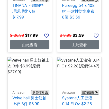
TINANA 不鏽鋼料
Pureegg 54 x 108
理調理盆 6個
吋 一次性防水桌布
$17.99
8個 $3.59
$
36.99
$
17.99
$
9.99
$
3.59
由此查看
由此查看
Amazon
Amazon
購買指南
購買指南
Velvelhall 男士短袖
Systane人工淚液
上衣 3件 $6.99
0.14 Fl Oz $2.28