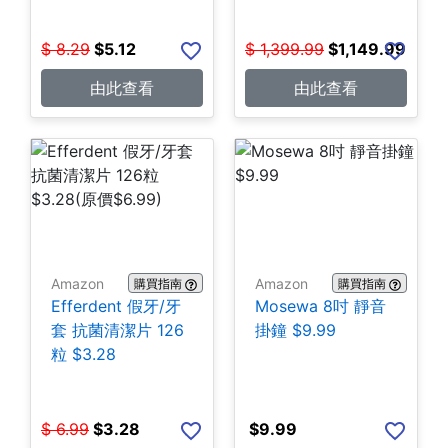
$
8.29
$
5.12
$
1,399.99
$
1,149.99
由此查看
由此查看
Amazon
Amazon
購買指南
購買指南
Efferdent 假牙/牙
Mosewa 8吋 靜音
套 抗菌清潔片 126
掛鐘 $9.99
粒 $3.28
$
6.99
$
3.28
$
9.99