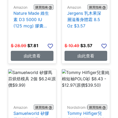
Amazon
Amazon
購買指南
購買指南
Nature Made 維生
Jergens 乳木果深
素 D3 5000 IU
層滋養身體霜 8.5
(125 mcg) 膠囊
Oz $3.57
180粒 $7.81
$
28.99
$
7.81
$
10.49
$
3.57
由此查看
由此查看
Amazon
Nordstrom Rack
購買指南
購買指南
Samuelworld 矽膠
Tommy Hilfiger兒