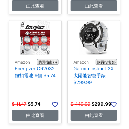
由此查看
由此查看
Amazon
Amazon
購買指南
購買指南
Energizer CR2032
Garmin Instinct 2X
鈕扣電池 6個 $5.74
太陽能智慧手錶
$299.99
$
11.47
$
5.74
$
449.99
$
299.99
由此查看
由此查看