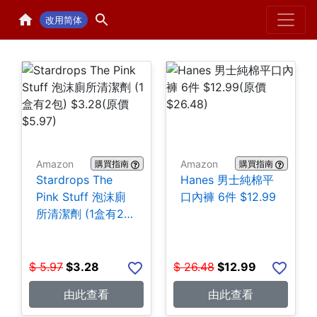
Home
H
改用简体
Amazon
Amazon
購買指南
購買指南
Stardrops The
Hanes 男士純棉平
Pink Stuff 泡沫廁
口內褲 6件 $12.99
所清潔劑 (1盒有2
包) $3.28
$
5.97
$
3.28
$
26.48
$
12.99
由此查看
由此查看