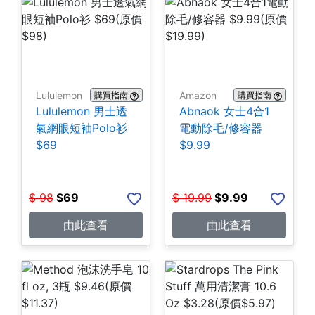
Lululemon
Amazon
購買指南
購買指南
Lululemon 男士透
Abnaok 女士4合1
氣網眼短袖Polo衫
電動除毛/修容器
$69
$9.99
$
98
$
69
$
19.99
$
9.99
由此查看
由此查看