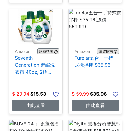
Amazon
Amazon
購買指南
購買指南
Seventh
Turelar五合一手持
Generation 濃縮洗
式攪拌棒 $35.96
衣精 40oz, 2瓶
$15.53
$
29.94
$
15.53
$
59.99
$
35.96
由此查看
由此查看