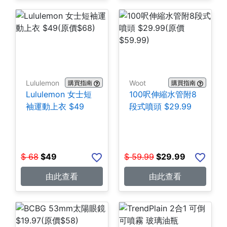
Lululemon
Woot
購買指南
購買指南
Lululemon 女士短
100呎伸縮水管附8
袖運動上衣 $49
段式噴頭 $29.99
$
68
$
49
$
59.99
$
29.99
由此查看
由此查看