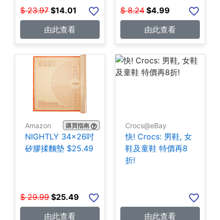
$
23.97
$
14.01
$
8.24
$
4.99
由此查看
由此查看
Amazon
Crocs@eBay
購買指南
NIGHTLY 34x26吋
快! Crocs: 男鞋, 女
矽膠揉麵墊 $25.49
鞋及童鞋 特價再8
折!
$
29.99
$
25.49
由此查看
由此查看