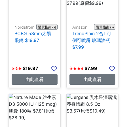
Nordstrom Rack
Amazon
購買指南
購買指南
BCBG 53mm太陽
TrendPlain 2合1 可
眼鏡 $19.97
倒可噴霧 玻璃油瓶
$7.99
$
58
$
19.97
$
9.99
$
7.99
由此查看
由此查看