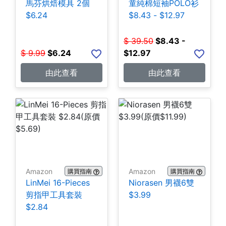
馬芬烘焙模具 2個
童純棉短袖POLO衫
$6.24
$8.43 - $12.97
$
39.50
$
8.43 -
$
9.99
$
6.24
$12.97
由此查看
由此查看
Amazon
Amazon
購買指南
購買指南
LinMei 16-Pieces
Niorasen 男襪6雙
剪指甲工具套裝
$3.99
$2.84