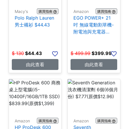
Macy's
Amazon
購買指南
購買指南
Polo Ralph Lauren
EGO POWER+ 21
男士襯衫 $44.43
吋 無線電動割草機-
附電池與充電器
$399.99
$
130
$
44.43
$
499.99
$
399.99
由此查看
由此查看
Amazon
Amazon
購買指南
購買指南
HP ProDesk 600
Seventh