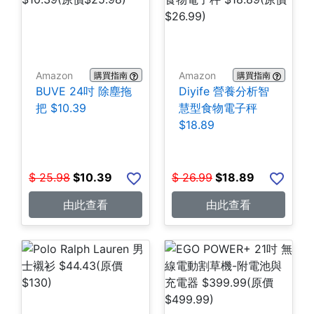
Amazon
Amazon
購買指南
購買指南
BUVE 24吋 除塵拖
Diyife 營養分析智
把 $10.39
慧型食物電子秤
$18.89
$
25.98
$
10.39
$
26.99
$
18.89
由此查看
由此查看