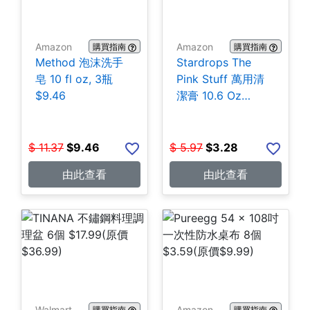
Amazon
Amazon
購買指南
購買指南
Method 泡沫洗手
Stardrops The
皂 10 fl oz, 3瓶
Pink Stuff 萬用清
$9.46
潔膏 10.6 Oz
$3.28
$
11.37
$
9.46
$
5.97
$
3.28
由此查看
由此查看
Walmart
Amazon
購買指南
購買指南