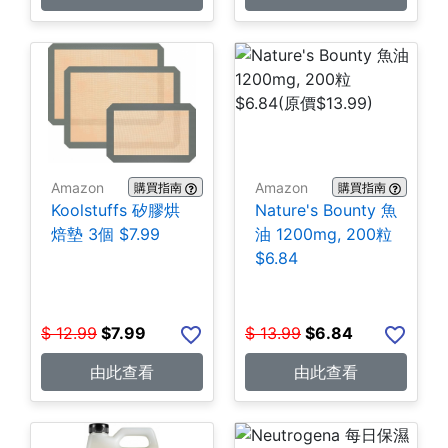
Amazon
Amazon
購買指南
購買指南
Koolstuffs 矽膠烘
Nature's Bounty 魚
焙墊 3個 $7.99
油 1200mg, 200粒
$6.84
$
12.99
$
7.99
$
13.99
$
6.84
由此查看
由此查看