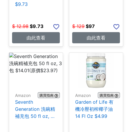
$9.73
$
12.98
$
9.73
$
129
$
97
由此查看
由此查看
Amazon
Amazon
購買指南
購買指南
Seventh
Garden of Life 有
Generation 洗碗精
機冷壓初榨椰子油
補充包 50 fl oz, 3
14 Fl Oz $4.99
包 $14.01