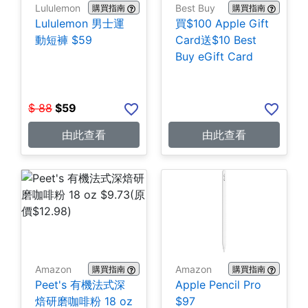
Lululemon
Best Buy
購買指南
購買指南
Lululemon 男士運
買$100 Apple Gift
動短褲 $59
Card送$10 Best
Buy eGift Card
$
88
$
59
由此查看
由此查看
Amazon
Amazon
購買指南
購買指南
Peet's 有機法式深
Apple Pencil Pro
焙研磨咖啡粉 18 oz
$97