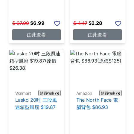
$
37.99
$
6.99
$
4.47
$
2.28
由此查看
由此查看
Walmart
Amazon
購買指南
購買指南
Lasko 20吋 三段風
The North Face 電
速箱型風扇 $19.87
腦背包 $86.93