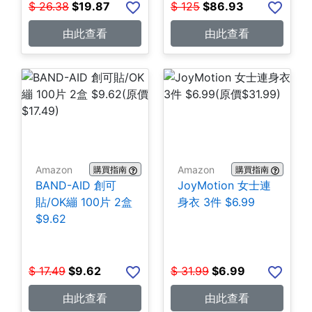
$
26.38
$
19.87
$
125
$
86.93
由此查看
由此查看
Amazon
Amazon
購買指南
購買指南
BAND-AID 創可
JoyMotion 女士連
貼/OK繃 100片 2盒
身衣 3件 $6.99
$9.62
$
17.49
$
9.62
$
31.99
$
6.99
由此查看
由此查看