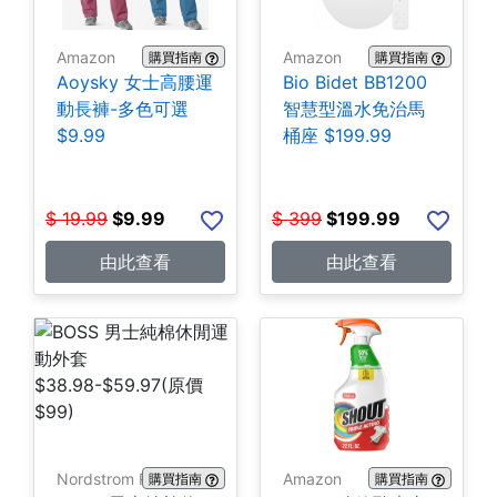
Amazon
Amazon
購買指南
購買指南
Aoysky 女士高腰運
Bio Bidet BB1200
動長褲-多色可選
智慧型溫水免治馬
$9.99
桶座 $199.99
$
19.99
$
9.99
$
399
$
199.99
由此查看
由此查看
Nordstrom Rack
Amazon
購買指南
購買指南