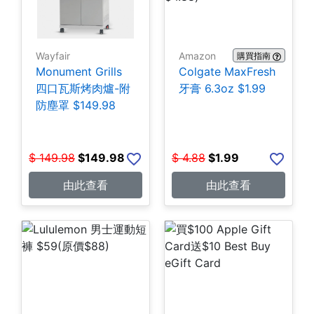
Wayfair
Amazon
購買指南
Monument Grills
Colgate MaxFresh
四口瓦斯烤肉爐-附
牙膏 6.3oz $1.99
防塵罩 $149.98
$
149.98
$
149.98
$
4.88
$
1.99
由此查看
由此查看