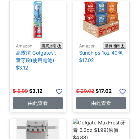
Amazon
Amazon
購買指南
購買指南
高露潔 Colgate兒
Sunchips 1oz 40包
童牙刷(使用電池)
$17.02
$3.12
$
5.99
$
3.12
$
20.02
$
17.02
由此查看
由此查看