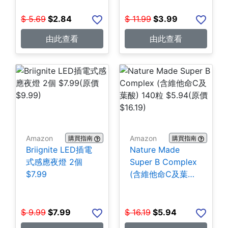
$
5.69
$
2.84
$
11.99
$
3.99
由此查看
由此查看
Amazon
Amazon
購買指南
購買指南
Briignite LED插電
Nature Made
式感應夜燈 2個
Super B Complex
$7.99
(含維他命C及葉酸)
140粒 $5.94
$
9.99
$
7.99
$
16.19
$
5.94