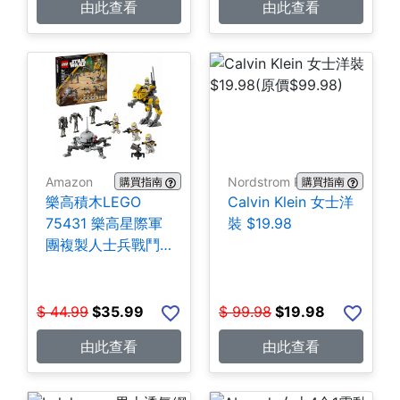
由此查看
由此查看
Amazon
Nordstrom Rack
購買指南
購買指南
樂高積木LEGO
Calvin Klein 女士洋
75431 樂高星際軍
裝 $19.98
團複製人士兵戰鬥
組-258片 $35.99
$
44.99
$
35.99
$
99.98
$
19.98
由此查看
由此查看