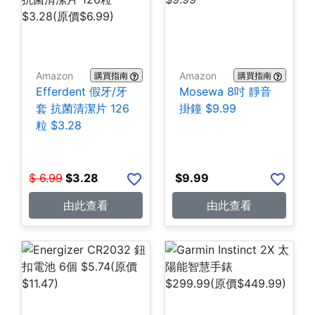
Amazon
Amazon
購買指南
購買指南
Efferdent 假牙/牙
Mosewa 8吋 靜音
套 抗菌清潔片 126
掛鐘 $9.99
粒 $3.28
$
6.99
$
3.28
$
9.99
由此查看
由此查看