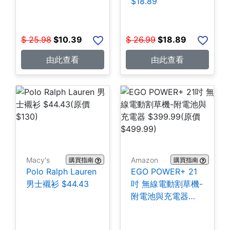
$18.89
$
25.98
$
10.39
$
26.99
$
18.89
由此查看
由此查看
Macy's
Amazon
購買指南
購買指南
Polo Ralph Lauren
EGO POWER+ 21
男士襯衫 $44.43
吋 無線電動割草機-
附電池與充電器
$399.99