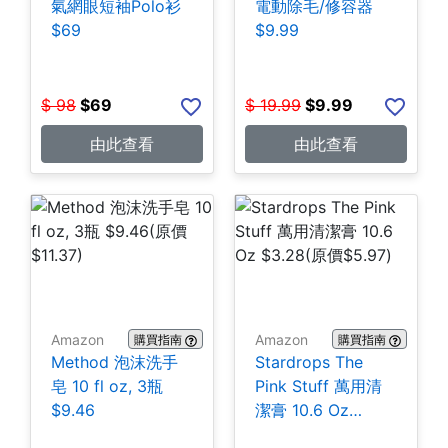
氣網眼短袖Polo衫
電動除毛/修容器
$69
$9.99
$
98
$
69
$
19.99
$
9.99
由此查看
由此查看
Amazon
Amazon
購買指南
購買指南
Method 泡沫洗手
Stardrops The
皂 10 fl oz, 3瓶
Pink Stuff 萬用清
$9.46
潔膏 10.6 Oz
$3.28