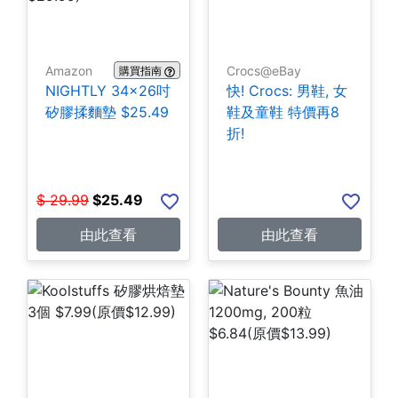
Amazon
Crocs@eBay
購買指南
NIGHTLY 34x26吋
快! Crocs: 男鞋, 女
矽膠揉麵墊 $25.49
鞋及童鞋 特價再8
折!
$
29.99
$
25.49
由此查看
由此查看