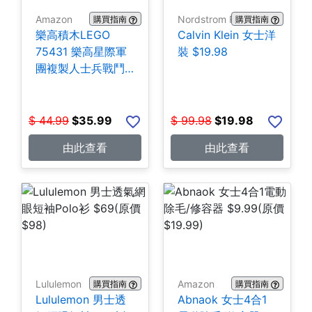
Amazon
Nordstrom Rack
購買指南
購買指南
樂高積木LEGO
Calvin Klein 女士洋
75431 樂高星際軍
裝 $19.98
團複製人士兵戰鬥
組-258片 $35.99
$
44.99
$
35.99
$
99.98
$
19.98
由此查看
由此查看
Lululemon
Amazon
購買指南
購買指南
Lululemon 男士透
Abnaok 女士4合1