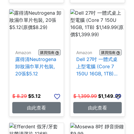
Amazon
Amazon
購買指南
購買指南
露得清Neutrogena
Dell 27吋 一體式桌
卸妝濕巾單片包裝,
上型電腦 (Core 7
20張$5.12
150U 16GB, 1TB)
$1,149.99
$
8.29
$
5.12
$
1,399.99
$
1,149.99
由此查看
由此查看