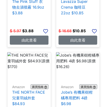
The Pink Stuff 衣
Lavazza Super
物去漬噴霧 16.9oz
Crema 咖啡豆
$3.88
22oz $10.85
$
5.97
$
3.88
$
16.68
$
10.85
由此查看
由此查看
Amazon
Amazon
購買指南
購買指南
THE NORTH FACE
Jobe’s 有機果樹柑
兒童羽絨外套
橘專用肥料 4磅
$84.93
$6.98