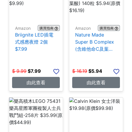
Amazon
Amazon
購買指南
購買指南
Briignite LED插電
Nature Made
式感應夜燈 2個
Super B Complex
$7.99
(含維他命C及葉酸)
140粒 $5.94
$
9.99
$
7.99
$
16.19
$
5.94
由此查看
由此查看