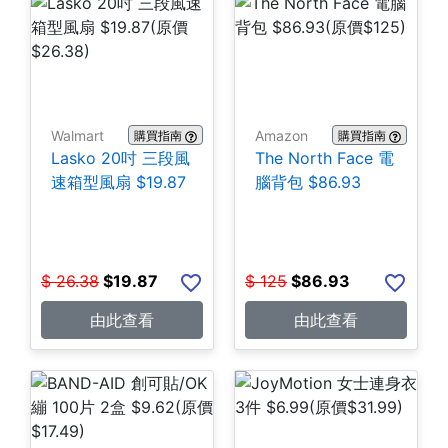
Walmart
Amazon
購買指南
購買指南
Lasko 20吋 三段風
The North Face 電
速箱型風扇 $19.87
腦背包 $86.93
$
26.38
$
19.87
$
125
$
86.93
由此查看
由此查看