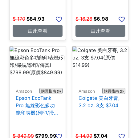
$
170
$
84.93
$
16.26
$
6.98
由此查看
由此查看
Amazon
Amazon
購買指南
購買指南
Epson EcoTank
Colgate 美白牙膏,
Pro 無線彩色多功
3.2 oz, 3支 $7.04
能印表機(列印/掃
描/影印/傳真)
$799.99
$
849.99
$
799.99
$
14.99
$
7.04