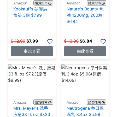
Amazon
Amazon
購買指南
購買指南
Koolstuffs 矽膠烘
Nature's Bounty 魚
焙墊 3個 $7.99
油 1200mg, 200粒
$6.84
$
12.99
$
7.99
$
13.99
$
6.84
由此查看
由此查看
Amazon
Amazon
購買指南
購買指南
Mrs. Meyer's 洗手
Neutrogena 每日保
液皂33 fl. oz $7.23
濕乳 3.4oz $5.98