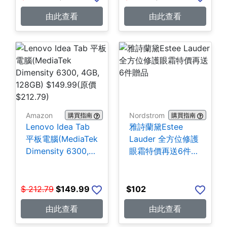
由此查看
由此查看
Amazon
Nordstrom
購買指南
購買指南
Lenovo Idea Tab
雅詩蘭黛Estee
平板電腦(MediaTek
Lauder 全方位修護
Dimensity 6300,
眼霜特價再送6件贈
4GB, 128GB)
品
$149.99
$
212.79
$
149.99
$
102
由此查看
由此查看