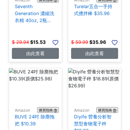
Seventh
Turelar五合一手持
Generation 濃縮洗
式攪拌棒 $35.96
衣精 40oz, 2瓶
$15.53
$
29.94
$
15.53
$
59.99
$
35.96
由此查看
由此查看
Amazon
Amazon
購買指南
購買指南
BUVE 24吋 除塵拖
Diyife 營養分析智
把 $10.39
慧型食物電子秤