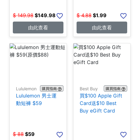
$
149.98
$
149.98
$
4.88
$
1.99
由此查看
由此查看
Lululemon
Best Buy
購買指南
購買指南
Lululemon 男士運
買$100 Apple Gift
動短褲 $59
Card送$10 Best
Buy eGift Card
$
88
$
59