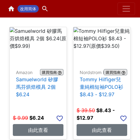
Home
H
改用简体
Amazon
Nordstrom Rack
購買指南
購買指南
Samuelworld 矽膠
Tommy Hilfiger兒
馬芬烘焙模具 2個
童純棉短袖POLO衫
$6.24
$8.43 - $12.97
$
39.50
$
8.43 -
$
9.99
$
6.24
$12.97
由此查看
由此查看