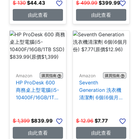
$
130
$
44.43
$
499.99
$
399.99
由此查看
由此查看
Amazon
Amazon
購買指南
購買指南
HP ProDesk 600
Seventh
商務桌上型電腦(i5-
Generation 洗衣機
10400F/16GB/1TB
清潔劑 6個(6個月
SSD) $839.99
份) $7.77
$
1,399
$
839.99
$
12.96
$
7.77
由此查看
由此查看