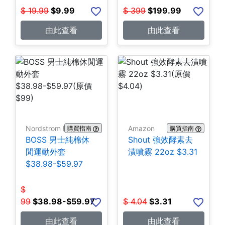
$
19.99
$
9.99
$
399
$
199.99
由此查看
由此查看
Nordstrom Rack
Amazon
購買指南
購買指南
BOSS 男士純棉休
Shout 強效酵素去
閒運動外套
漬噴霧 22oz $3.31
$38.98-$59.97
$
99
$
38.98-$59.97
$
4.04
$
3.31
由此查看
由此查看