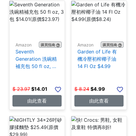
Amazon
Amazon
購買指南
購買指南
Seventh
Garden of Life 有
Generation 洗碗精
機冷壓初榨椰子油
補充包 50 fl oz, 3
14 Fl Oz $4.99
包 $14.01
$
23.97
$
14.01
$
8.24
$
4.99
由此查看
由此查看