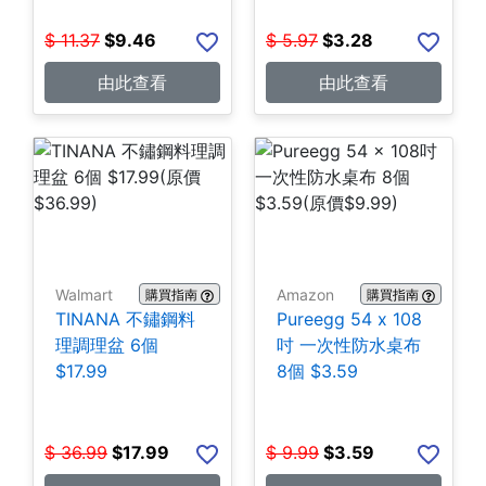
$
11.37
$
9.46
$
5.97
$
3.28
由此查看
由此查看
Walmart
Amazon
購買指南
購買指南
TINANA 不鏽鋼料
Pureegg 54 x 108
理調理盆 6個
吋 一次性防水桌布
$17.99
8個 $3.59
$
36.99
$
17.99
$
9.99
$
3.59