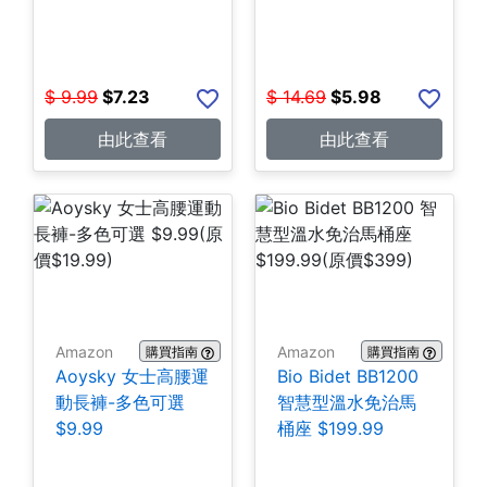
$
9.99
$
7.23
$
14.69
$
5.98
由此查看
由此查看
Amazon
Amazon
購買指南
購買指南
Aoysky 女士高腰運
Bio Bidet BB1200
動長褲-多色可選
智慧型溫水免治馬
$9.99
桶座 $199.99