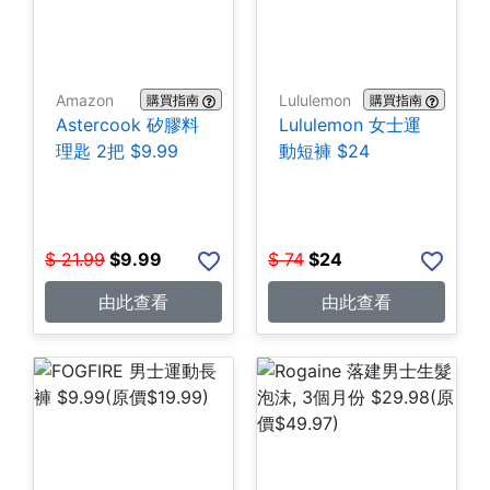
Amazon
Lululemon
購買指南
購買指南
Astercook 矽膠料
Lululemon 女士運
理匙 2把 $9.99
動短褲 $24
$
21.99
$
9.99
$
74
$
24
由此查看
由此查看