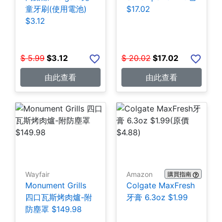
童牙刷(使用電池)
$17.02
$3.12
$
5.99
$
3.12
$
20.02
$
17.02
由此查看
由此查看
Wayfair
Amazon
購買指南
Monument Grills
Colgate MaxFresh
四口瓦斯烤肉爐-附
牙膏 6.3oz $1.99
防塵罩 $149.98