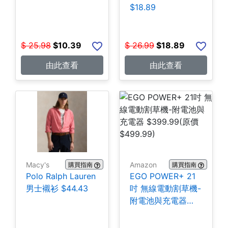
$18.89
$
25.98
$
10.39
$
26.99
$
18.89
由此查看
由此查看
Macy's
Amazon
購買指南
購買指南
Polo Ralph Lauren
EGO POWER+ 21
男士襯衫 $44.43
吋 無線電動割草機-
附電池與充電器
$399.99