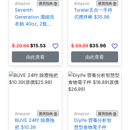
Amazon
Amazon
購買指南
購買指南
Seventh
Turelar五合一手持
Generation 濃縮洗
式攪拌棒 $35.96
衣精 40oz, 2瓶
$15.53
$
29.94
$
15.53
$
59.99
$
35.96
由此查看
由此查看
Amazon
Amazon
購買指南
購買指南
BUVE 24吋 除塵拖
Diyife 營養分析智
把 $10.39
慧型食物電子秤