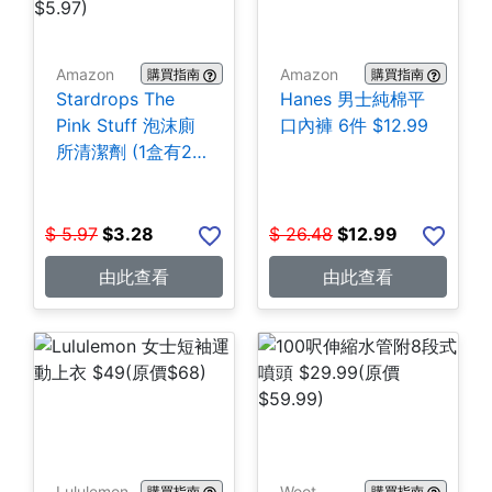
Amazon
Amazon
購買指南
購買指南
Stardrops The
Hanes 男士純棉平
Pink Stuff 泡沫廁
口內褲 6件 $12.99
所清潔劑 (1盒有2
包) $3.28
$
5.97
$
3.28
$
26.48
$
12.99
由此查看
由此查看
Lululemon
Woot
購買指南
購買指南