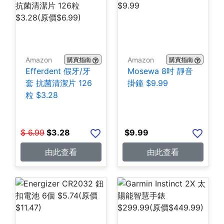
Amazon
Amazon
購買指南
購買指南
Efferdent 假牙/牙
Mosewa 8吋 靜音
套 抗菌清潔片 126
掛鐘 $9.99
粒 $3.28
$
6.99
$
3.28
$
9.99
由此查看
由此查看