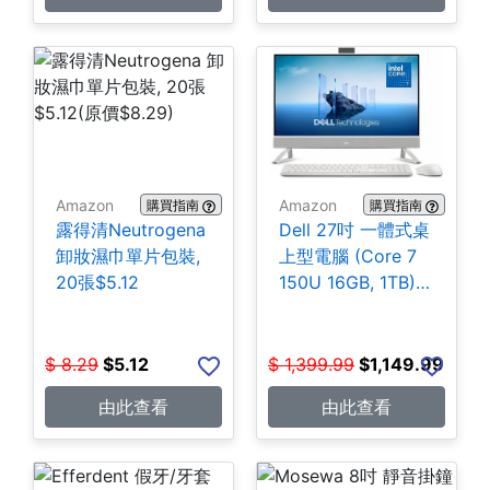
Amazon
Amazon
購買指南
購買指南
露得清Neutrogena
Dell 27吋 一體式桌
卸妝濕巾單片包裝,
上型電腦 (Core 7
20張$5.12
150U 16GB, 1TB)
$1,149.99
$
8.29
$
5.12
$
1,399.99
$
1,149.99
由此查看
由此查看