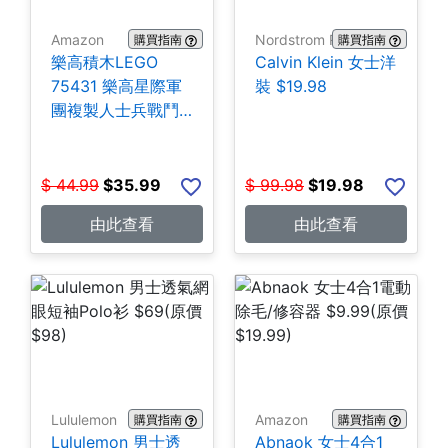
Amazon
Nordstrom Rack
購買指南
購買指南
樂高積木LEGO
Calvin Klein 女士洋
75431 樂高星際軍
裝 $19.98
團複製人士兵戰鬥
組-258片 $35.99
$
44.99
$
35.99
$
99.98
$
19.98
由此查看
由此查看
Lululemon
Amazon
購買指南
購買指南
Lululemon 男士透
Abnaok 女士4合1