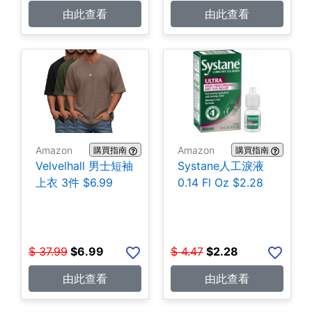
由此查看
由此查看
Amazon
Amazon
購買指南
購買指南
Velvelhall 男士短袖
Systane人工淚液
上衣 3件 $6.99
0.14 Fl Oz $2.28
$
37.99
$
6.99
$
4.47
$
2.28
由此查看
由此查看