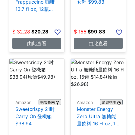
Frappuccino 咖啡
女鞋 $99.83
13.7 fl oz, 12瓶
$20.28
$
32.28
$
20.28
$
155
$
99.83
由此查看
由此查看
Amazon
Amazon
購買指南
購買指南
Sweetcrispy 21吋
Monster Energy
Carry On 登機箱
Zero Ultra 無糖能
$38.94
量飲料 16 Fl oz, 15
罐 $14.84