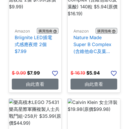
Amazon
Amazon
購買指南
購買指南
Briignite LED插電
Nature Made
式感應夜燈 2個
Super B Complex
$7.99
(含維他命C及葉酸)
140粒 $5.94
$
9.99
$
7.99
$
16.19
$
5.94
由此查看
由此查看