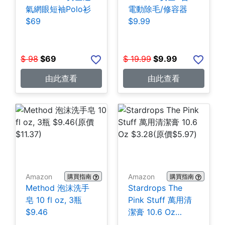
氣網眼短袖Polo衫
電動除毛/修容器
$69
$9.99
$
98
$
69
$
19.99
$
9.99
由此查看
由此查看
Amazon
Amazon
購買指南
購買指南
Method 泡沫洗手
Stardrops The
皂 10 fl oz, 3瓶
Pink Stuff 萬用清
$9.46
潔膏 10.6 Oz
$3.28