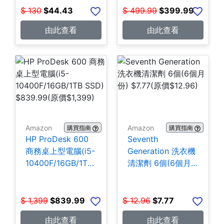
$
130
$
44.43
$
499.99
$
399.99
由此查看
由此查看
Amazon
Amazon
購買指南
購買指南
HP ProDesk 600
Seventh
商務桌上型電腦(i5-
Generation 洗衣機
10400F/16GB/1TB
清潔劑 6個(6個月
SSD) $839.99
份) $7.77
$
1,399
$
839.99
$
12.96
$
7.77
由此查看
由此查看