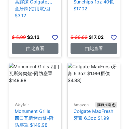
高露潔 Colgate兒
Sunchips 1oz 40包
童牙刷(使用電池)
$17.02
$3.12
$
5.99
$
3.12
$
20.02
$
17.02
由此查看
由此查看
Wayfair
Amazon
購買指南
Monument Grills
Colgate MaxFresh
四口瓦斯烤肉爐-附
牙膏 6.3oz $1.99
防塵罩 $149.98