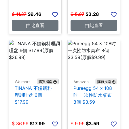
$
11.37
$
9.46
$
5.97
$
3.28
由此查看
由此查看
Walmart
Amazon
購買指南
購買指南
TINANA 不鏽鋼料
Pureegg 54 x 108
理調理盆 6個
吋 一次性防水桌布
$17.99
8個 $3.59
$
36.99
$
17.99
$
9.99
$
3.59