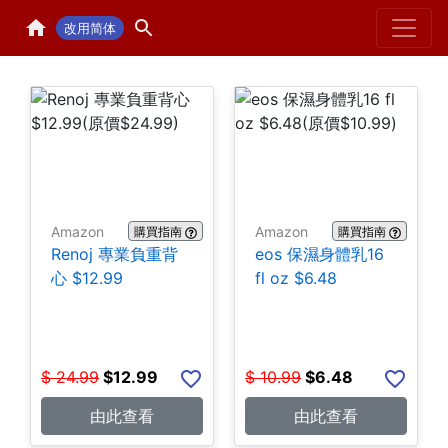
Home
H
改用简体
Amazon
Amazon
購買指南
購買指南
Renoj 專業負重背
eos 保濕身體乳16
心 $12.99
fl oz $6.48
$
24.99
$
12.99
$
10.99
$
6.48
由此查看
由此查看