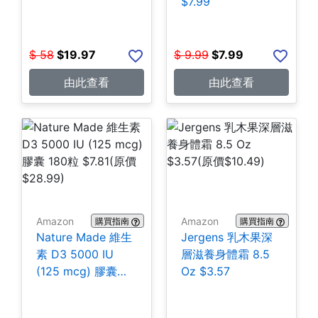
$7.99
$
58
$
19.97
$
9.99
$
7.99
由此查看
由此查看
Amazon
Amazon
購買指南
購買指南
Nature Made 維生
Jergens 乳木果深
素 D3 5000 IU
層滋養身體霜 8.5
(125 mcg) 膠囊
Oz $3.57
180粒 $7.81