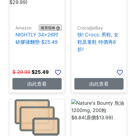
Amazon
Crocs@eBay
購買指南
NIGHTLY 34x26吋
快! Crocs: 男鞋, 女
矽膠揉麵墊 $25.49
鞋及童鞋 特價再8
折!
$
29.99
$
25.49
由此查看
由此查看