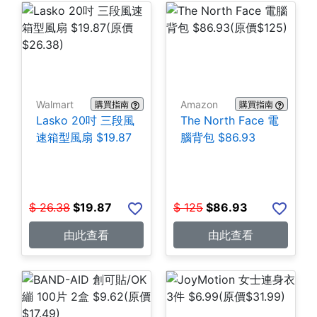
Walmart
Amazon
購買指南
購買指南
Lasko 20吋 三段風
The North Face 電
速箱型風扇 $19.87
腦背包 $86.93
$
26.38
$
19.87
$
125
$
86.93
由此查看
由此查看