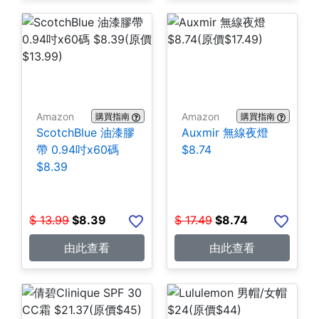
Amazon
Amazon
購買指南
購買指南
ScotchBlue 油漆膠
Auxmir 無線夜燈
帶 0.94吋x60碼
$8.74
$8.39
$
13.99
$
8.39
$
17.49
$
8.74
由此查看
由此查看