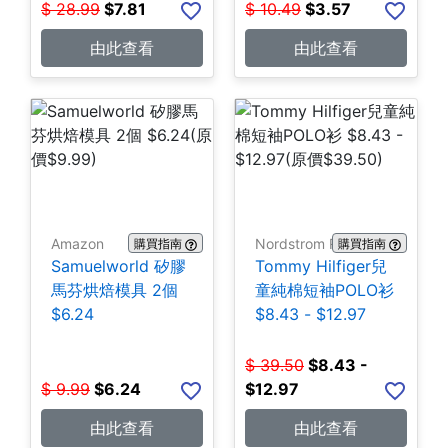
$
28.99
$
7.81
$
10.49
$
3.57
由此查看
由此查看
Amazon
Nordstrom Rack
購買指南
購買指南
Samuelworld 矽膠
Tommy Hilfiger兒
馬芬烘焙模具 2個
童純棉短袖POLO衫
$6.24
$8.43 - $12.97
$
39.50
$
8.43 -
$
9.99
$
6.24
$12.97
由此查看
由此查看