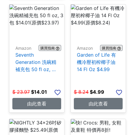
Amazon
Amazon
購買指南
購買指南
Seventh
Garden of Life 有
Generation 洗碗精
機冷壓初榨椰子油
補充包 50 fl oz, 3
14 Fl Oz $4.99
包 $14.01
$
23.97
$
14.01
$
8.24
$
4.99
由此查看
由此查看