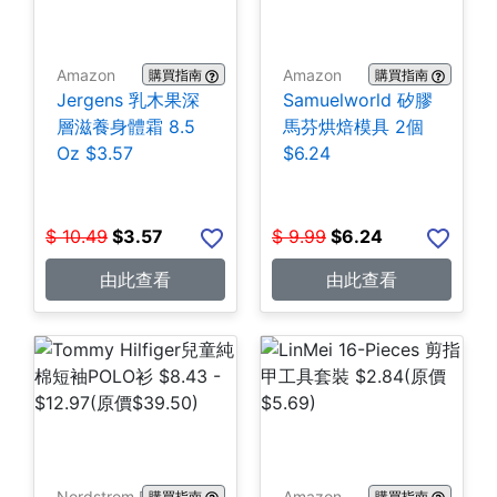
Amazon
Amazon
購買指南
購買指南
Jergens 乳木果深
Samuelworld 矽膠
層滋養身體霜 8.5
馬芬烘焙模具 2個
Oz $3.57
$6.24
$
10.49
$
3.57
$
9.99
$
6.24
由此查看
由此查看
Nordstrom Rack
Amazon
購買指南
購買指南