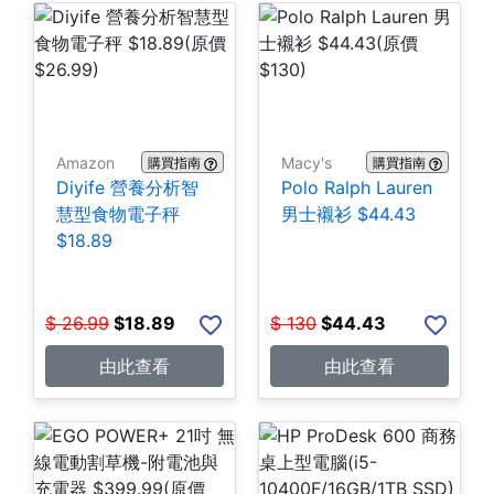
Amazon
Macy's
購買指南
購買指南
Diyife 營養分析智
Polo Ralph Lauren
慧型食物電子秤
男士襯衫 $44.43
$18.89
$
26.99
$
18.89
$
130
$
44.43
由此查看
由此查看