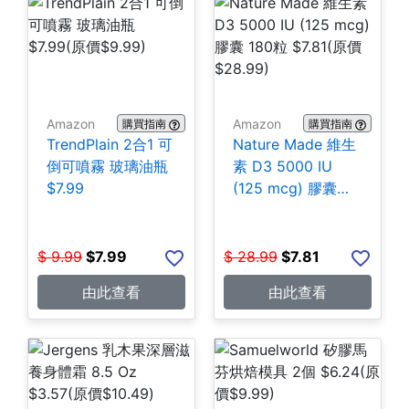
Amazon
Amazon
購買指南
購買指南
TrendPlain 2合1 可
Nature Made 維生
倒可噴霧 玻璃油瓶
素 D3 5000 IU
$7.99
(125 mcg) 膠囊
180粒 $7.81
$
9.99
$
7.99
$
28.99
$
7.81
由此查看
由此查看