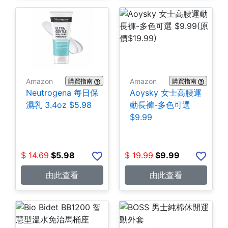
Amazon
Amazon
購買指南
購買指南
Neutrogena 每日保
Aoysky 女士高腰運
濕乳 3.4oz $5.98
動長褲-多色可選
$9.99
$
14.69
$
5.98
$
19.99
$
9.99
由此查看
由此查看