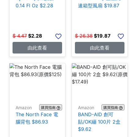
0.14 Fl Oz $2.28
速箱型風扇 $19.87
$
4.47
$
2.28
$
26.38
$
19.87
由此查看
由此查看
Amazon
Amazon
購買指南
購買指南
The North Face 電
BAND-AID 創可
腦背包 $86.93
貼/OK繃 100片 2盒
$9.62