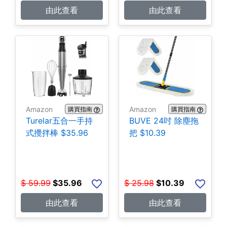
由此查看
由此查看
Amazon
Amazon
購買指南
購買指南
Turelar五合一手持
BUVE 24吋 除塵拖
式攪拌棒 $35.96
把 $10.39
$
59.99
$
35.96
$
25.98
$
10.39
由此查看
由此查看