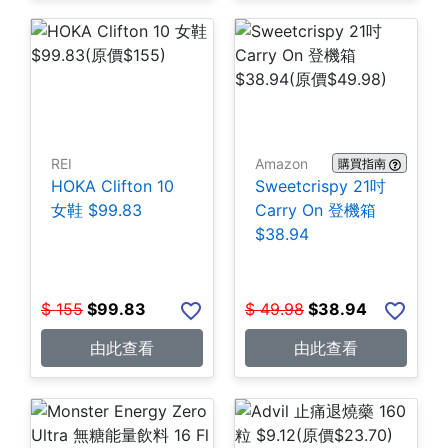
REI
Amazon
購買指南
HOKA Clifton 10
Sweetcrispy 21吋
女鞋 $99.83
Carry On 登機箱
$38.94
$
155
$
99.83
$
49.98
$
38.94
由此查看
由此查看