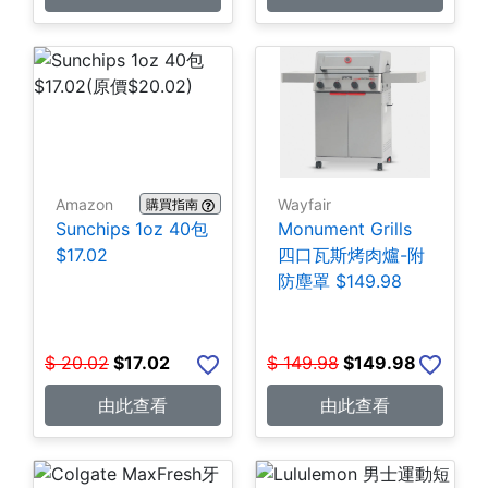
Amazon
Wayfair
購買指南
Sunchips 1oz 40包
Monument Grills
$17.02
四口瓦斯烤肉爐-附
防塵罩 $149.98
$
20.02
$
17.02
$
149.98
$
149.98
由此查看
由此查看