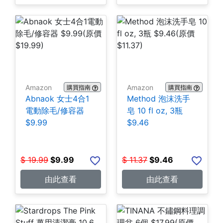
Amazon
Amazon
購買指南
購買指南
Abnaok 女士4合1
Method 泡沫洗手
電動除毛/修容器
皂 10 fl oz, 3瓶
$9.99
$9.46
$
19.99
$
9.99
$
11.37
$
9.46
由此查看
由此查看