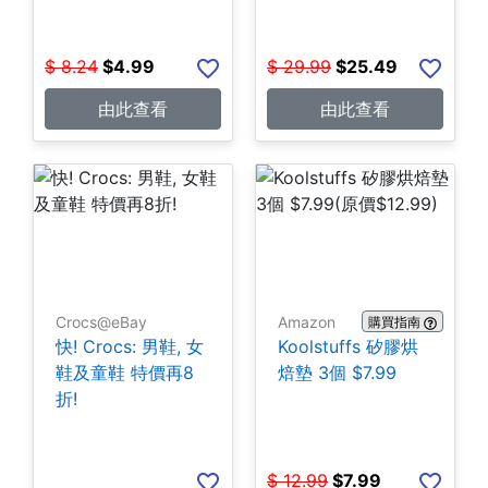
$
8.24
$
4.99
$
29.99
$
25.49
由此查看
由此查看
Crocs@eBay
Amazon
購買指南
快! Crocs: 男鞋, 女
Koolstuffs 矽膠烘
鞋及童鞋 特價再8
焙墊 3個 $7.99
折!
$
12.99
$
7.99