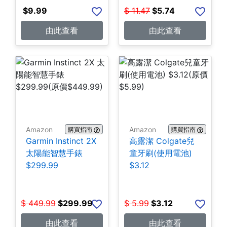
$
9.99
$
11.47
$
5.74
由此查看
由此查看
Amazon
Amazon
購買指南
購買指南
Garmin Instinct 2X
高露潔 Colgate兒
太陽能智慧手錶
童牙刷(使用電池)
$299.99
$3.12
$
449.99
$
299.99
$
5.99
$
3.12
由此查看
由此查看