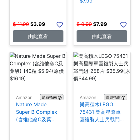
$7.99
$
11.99
$
3.99
$
9.99
$
7.99
由此查看
由此查看
Amazon
Amazon
購買指南
購買指南
Nature Made
樂高積木LEGO
Super B Complex
75431 樂高星際軍
(含維他命C及葉酸)
團複製人士兵戰鬥
140粒 $5.94
組-258片 $35.99