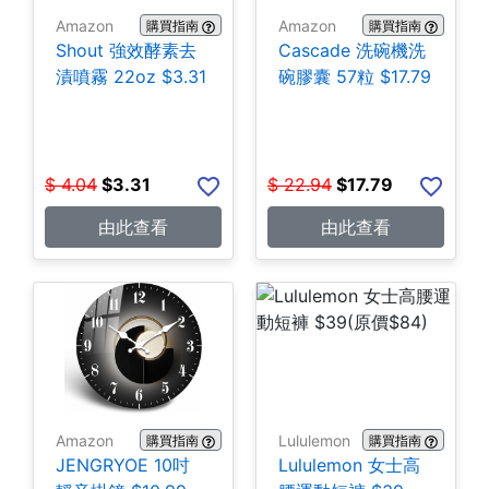
Amazon
Amazon
購買指南
購買指南
Shout 強效酵素去
Cascade 洗碗機洗
漬噴霧 22oz $3.31
碗膠囊 57粒 $17.79
$
4.04
$
3.31
$
22.94
$
17.79
由此查看
由此查看
Amazon
Lululemon
購買指南
購買指南
JENGRYOE 10吋
Lululemon 女士高