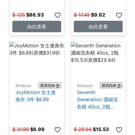
$
125
$
86.93
$
17.49
$
9.62
由此查看
由此查看
Amazon
Amazon
購買指南
購買指南
JoyMotion 女士連
Seventh
身衣 3件 $6.99
Generation 濃縮洗
衣精 40oz, 2瓶
$15.53
$
31.99
$
6.99
$
29.94
$
15.53