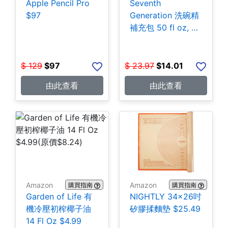
Apple Pencil Pro
Seventh
$97
Generation 洗碗精
補充包 50 fl oz, 3
包 $14.01
$
129
$
97
$
23.97
$
14.01
由此查看
由此查看
Amazon
Amazon
購買指南
購買指南
Garden of Life 有
NIGHTLY 34x26吋
機冷壓初榨椰子油
矽膠揉麵墊 $25.49
14 Fl Oz $4.99