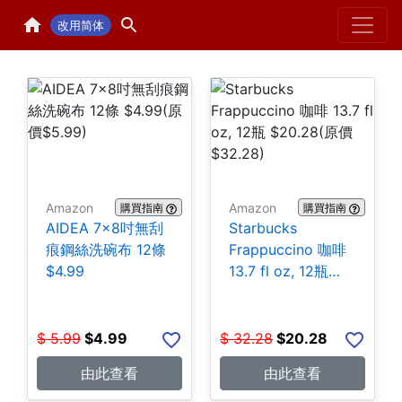
Home
H
改用简体
Amazon
Amazon
購買指南
購買指南
AIDEA 7×8吋無刮
Starbucks
痕鋼絲洗碗布 12條
Frappuccino 咖啡
$4.99
13.7 fl oz, 12瓶
$20.28
$
5.99
$
4.99
$
32.28
$
20.28
由此查看
由此查看