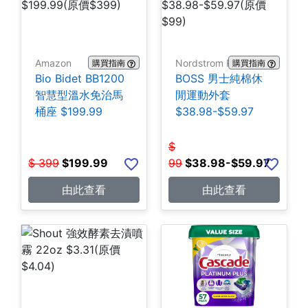
Amazon
Nordstrom Rack
購買指南
購買指南
Bio Bidet BB1200
BOSS 男士純棉休
智慧型溫水免治馬
閒運動外套
桶座 $199.99
$38.98-$59.97
$
$
399
$
199.99
99
$
38.98-$59.97
由此查看
由此查看