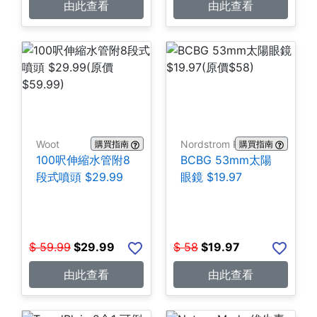
由此查看
由此查看
Woot
Nordstrom Rack
購買指南
購買指南
100呎伸縮水管附8
BCBG 53mm太陽
段式噴頭 $29.99
眼鏡 $19.97
$
59.99
$
29.99
$
58
$
19.97
由此查看
由此查看