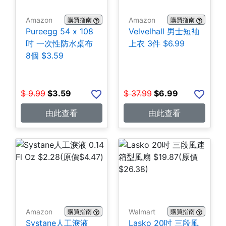
Amazon
Amazon
購買指南
購買指南
Pureegg 54 x 108
Velvelhall 男士短袖
吋 一次性防水桌布
上衣 3件 $6.99
8個 $3.59
$
9.99
$
3.59
$
37.99
$
6.99
由此查看
由此查看
Amazon
Walmart
購買指南
購買指南
Systane人工淚液
Lasko 20吋 三段風