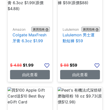
Amazon
Lululemon
購買指南
購買指南
Colgate MaxFresh
Lululemon 男士運
牙膏 6.3oz $1.99
動短褲 $59
$
4.88
$
1.99
$
88
$
59
由此查看
由此查看