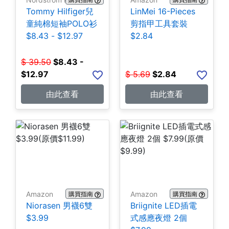
Tommy Hilfiger兒
LinMei 16-Pieces
童純棉短袖POLO衫
剪指甲工具套裝
$8.43 - $12.97
$2.84
$
39.50
$
8.43 -
$12.97
$
5.69
$
2.84
由此查看
由此查看
Amazon
Amazon
購買指南
購買指南
Niorasen 男襪6雙
Briignite LED插電
$3.99
式感應夜燈 2個