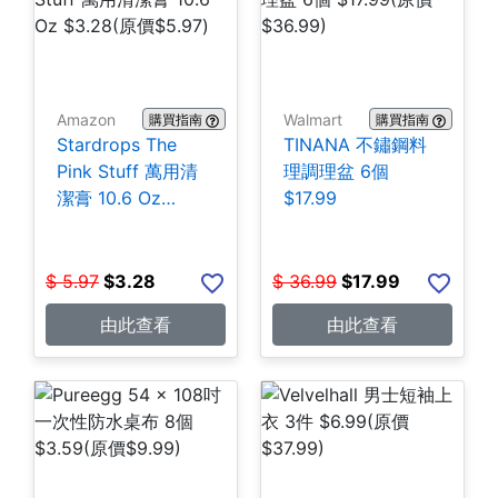
Amazon
Walmart
購買指南
購買指南
Stardrops The
TINANA 不鏽鋼料
Pink Stuff 萬用清
理調理盆 6個
潔膏 10.6 Oz
$17.99
$3.28
$
5.97
$
3.28
$
36.99
$
17.99
由此查看
由此查看