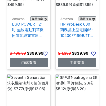
Amazon
Amazon
購買指南
購買指南
EGO POWER+ 21
HP ProDesk 600
吋 無線電動割草機-
商務桌上型電腦(i5-
附電池與充電器
10400F/16GB/1TB
$399.99
SSD) $839.99
$
499.99
$
399.99
$
1,399
$
839.99
由此查看
由此查看