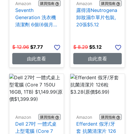
Amazon
Amazon
購買指南
購買指南
Seventh
露得清Neutrogena
Generation 洗衣機
卸妝濕巾單片包裝,
清潔劑 6個(6個月
20張$5.12
份) $7.77
$
12.96
$
7.77
$
8.29
$
5.12
由此查看
由此查看
Amazon
Amazon
購買指南
購買指南
Dell 27吋 一體式桌
Efferdent 假牙/牙
上型電腦 (Core 7
套 抗菌清潔片 126