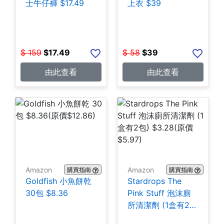
士牛仔褲 $17.49
上衣 $39
$
159
$
17.49
$
58
$
39
由此查看
由此查看
Amazon
Amazon
購買指南
購買指南
Goldfish 小魚餅乾
Stardrops The
30包 $8.36
Pink Stuff 泡沫廁
所清潔劑 (1盒有2
包) $3.28