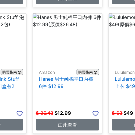
Amazon
Lululemon
購買指南
購買指南
ink Stuff
Hanes 男士純棉平口內褲
Lulul
1盒有2
6件 $12.99
上衣 $4
$
26.48
$
12.99
$
68
$
49
看
由此查看