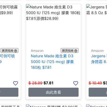
Amazon
Amazon
購買指南
購買指南
合1 可倒可噴
Nature Made 維生素 D3
Jerge
9
5000 IU (125 mcg) 膠囊
身體霜 8.5
180粒 $7.81
$
28.99
$
7.81
$
10.49
$
看
由此查看