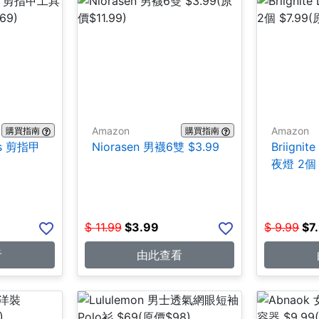
Amazon
Amazon
購買指南
購買指南
ces 剪指甲
Niorasen 男襪6雙 $3.99
Briign
夜燈 2個 
$
11.99
$
3.99
$
9.99
$
7
看
由此查看