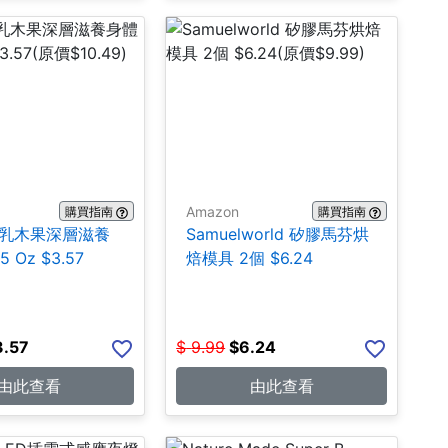
Amazon
購買指南
購買指南
ns 乳木果深層滋養
Samuelworld 矽膠馬芬烘
 Oz $3.57
焙模具 2個 $6.24
3.57
$
9.99
$
6.24
由此查看
由此查看