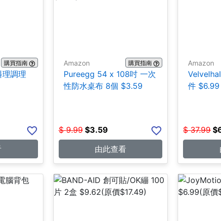
Amazon
Amazon
購買指南
購買指南
鋼料理調理
Pureegg 54 x 108吋 一次
Velvel
性防水桌布 8個 $3.59
件 $6.99
$
9.99
$
3.59
$
37.99
$
看
由此查看