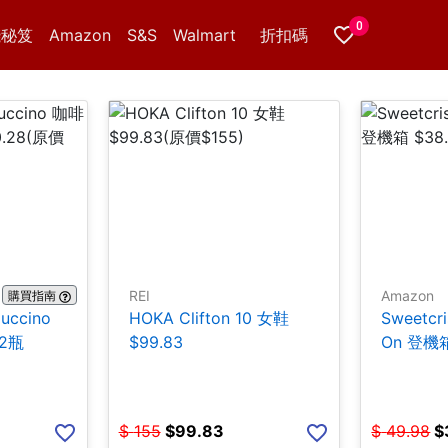
0
錢秘笈
Amazon
S&S
Walmart
折扣碼
REI
Amazon
購買指南
puccino
HOKA Clifton 10 女鞋
Sweetcr
12瓶
$99.83
On 登機箱
$
155
$
99.83
$
49.98
$