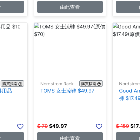
看
由此查看
Nordstrom Rack
Nordstro
購買指南
購買指南
文具用品
TOMS 女士涼鞋 $49.97
Good A
褲 $17.4
$
70
$
49.97
$
159
$
17
看
由此查看