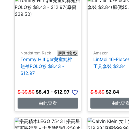
Nordstrom Rack
Amazon
購買指南
Tommy Hilfiger兒童純棉
LinMei 16-Pie
短袖POLO衫 $8.43 -
工具套裝 $2.84
$12.97
$
39.50
$
8.43 - $12.97
$
5.69
$
2.84
由此查看
由此查