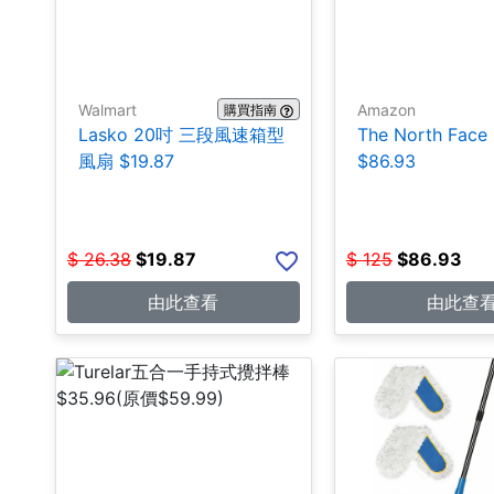
Walmart
Amazon
購買指南
Lasko 20吋 三段風速箱型
The North Fa
風扇 $19.87
$86.93
$
26.38
$
19.87
$
125
$
86.93
由此查看
由此查