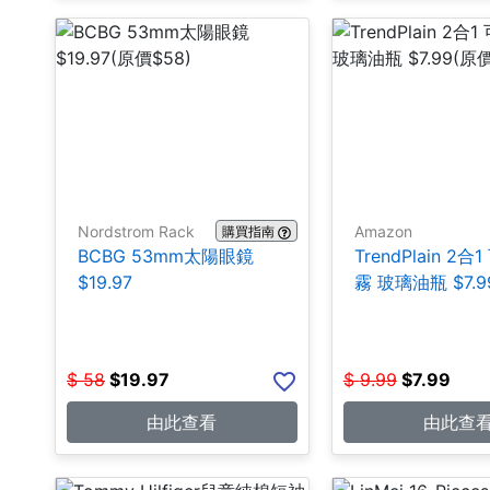
Nordstrom Rack
Amazon
購買指南
BCBG 53mm太陽眼鏡
TrendPlain 2
$19.97
霧 玻璃油瓶 $7.9
$
58
$
19.97
$
9.99
$
7.99
由此查看
由此查