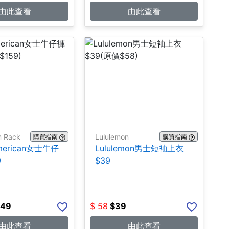
由此查看
由此查看
m Rack
Lululemon
購買指南
購買指南
merican女士牛仔
Lululemon男士短袖上衣
9
$39
.49
$
58
$
39
由此查看
由此查看