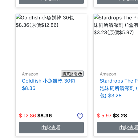
Amazon
Amazon
購買指南
Goldfish 小魚餅乾 30包
Stardrops The P
$8.36
泡沫廁所清潔劑 (
包) $3.28
$
12.86
$
8.36
$
5.97
$
3.28
由此查看
由此查