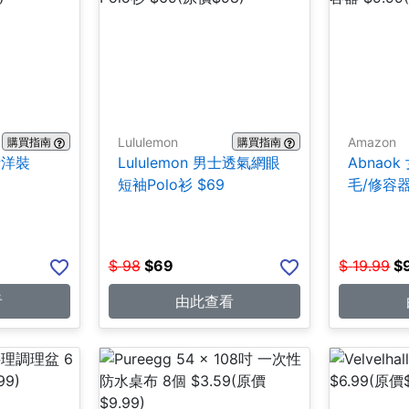
Lululemon
Amazon
購買指南
購買指南
女士洋裝
Lululemon 男士透氣網眼
Abnao
短袖Polo衫 $69
毛/修容器 
$
98
$
69
$
19.99
$
看
由此查看