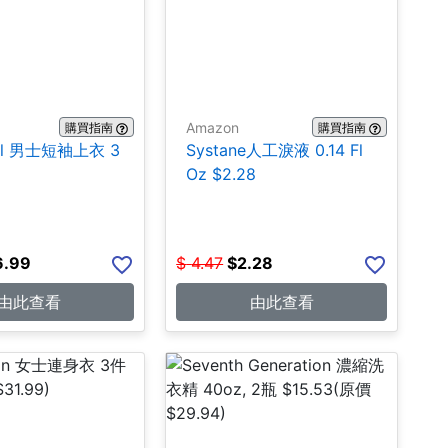
Amazon
購買指南
購買指南
hall 男士短袖上衣 3
Systane人工淚液 0.14 Fl
Oz $2.28
6.99
$
4.47
$
2.28
由此查看
由此查看