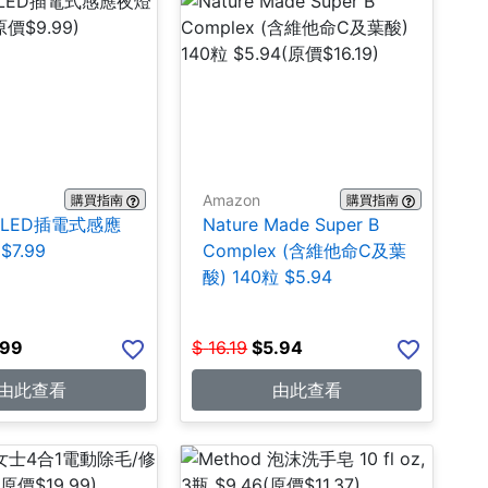
Amazon
購買指南
購買指南
ite LED插電式感應
Nature Made Super B
$7.99
Complex (含維他命C及葉
酸) 140粒 $5.94
.99
$
16.19
$
5.94
由此查看
由此查看