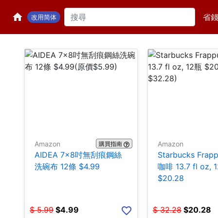
省
改用简体
Amazon
Amazon
購買指南
AIDEA 7×8吋無刮痕鋼絲
Starbucks Frap
洗碗布 12條 $4.99
咖啡 13.7 fl oz, 
$20.28
$
5.99
$
4.99
$
32.28
$
20.28