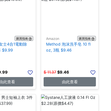
Amazon
購買指南
購買指南
k 女士4合1電動除
Method 泡沫洗手皂 10 fl
$9.99
oz, 3瓶 $9.46
9.99
$
11.37
$
9.46
由此查看
由此查看