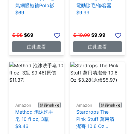
氣網眼短袖Polo衫
電動除毛/修容器
$69
$9.99
$
98
$
69
$
19.99
$
9.99
由此查看
由此查看
Amazon
Amazon
購買指南
購買指南
Method 泡沫洗手
Stardrops The
皂 10 fl oz, 3瓶
Pink Stuff 萬用清
$9.46
潔膏 10.6 Oz
$3.28