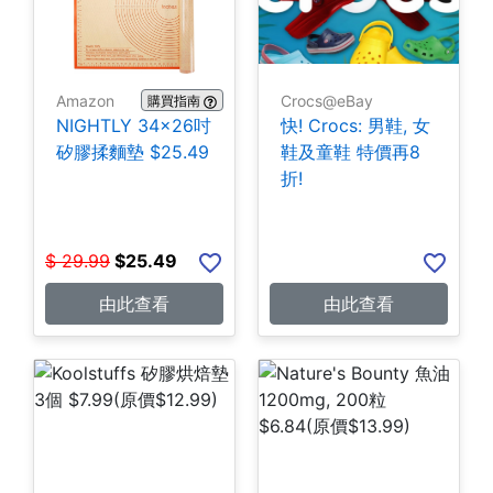
Amazon
Crocs@eBay
購買指南
NIGHTLY 34x26吋
快! Crocs: 男鞋, 女
矽膠揉麵墊 $25.49
鞋及童鞋 特價再8
折!
$
29.99
$
25.49
由此查看
由此查看