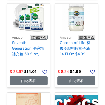
Amazon
Amazon
購買指南
購買指南
Seventh
Garden of Life 有
Generation 洗碗精
機冷壓初榨椰子油
補充包 50 fl oz, 3
14 Fl Oz $4.99
包 $14.01
$
23.97
$
14.01
$
8.24
$
4.99
由此查看
由此查看