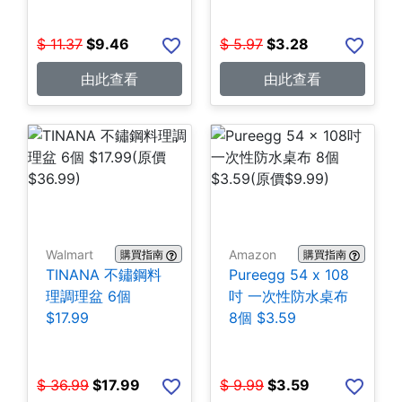
$
11.37
$
9.46
$
5.97
$
3.28
由此查看
由此查看
Walmart
Amazon
購買指南
購買指南
TINANA 不鏽鋼料
Pureegg 54 x 108
理調理盆 6個
吋 一次性防水桌布
$17.99
8個 $3.59
$
36.99
$
17.99
$
9.99
$
3.59