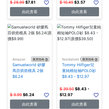
$
28.99
$
7.81
$
10.49
$
3.57
由此查看
由此查看
Amazon
Nordstrom Rack
購買指南
購買指南
Samuelworld 矽膠
Tommy Hilfiger兒
馬芬烘焙模具 2個
童純棉短袖POLO衫
$6.24
$8.43 - $12.97
$
39.50
$
8.43 -
$
9.99
$
6.24
$12.97
由此查看
由此查看