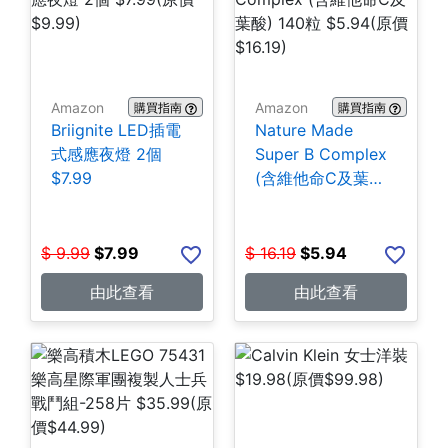
Amazon
Amazon
購買指南
購買指南
Briignite LED插電
Nature Made
式感應夜燈 2個
Super B Complex
$7.99
(含維他命C及葉酸)
140粒 $5.94
$
9.99
$
7.99
$
16.19
$
5.94
由此查看
由此查看