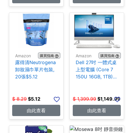
Amazon
Amazon
購買指南
購買指南
露得清Neutrogena
Dell 27吋 一體式桌
卸妝濕巾單片包裝,
上型電腦 (Core 7
20張$5.12
150U 16GB, 1TB)
$1,149.99
$
8.29
$
5.12
$
1,399.99
$
1,149.99
由此查看
由此查看