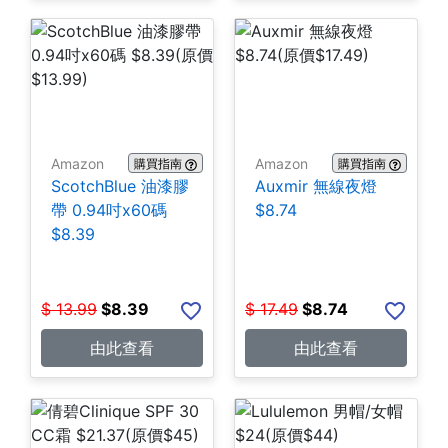
Amazon
Amazon
購買指南
購買指南
ScotchBlue 油漆膠
Auxmir 無線夜燈
帶 0.94吋x60碼
$8.74
$8.39
$
13.99
$
8.39
$
17.49
$
8.74
由此查看
由此查看