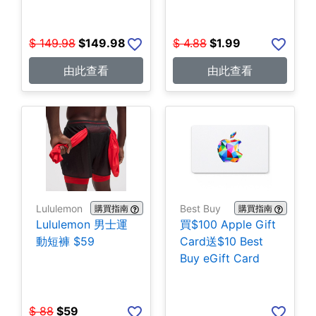
$
149.98
$
149.98
$
4.88
$
1.99
由此查看
由此查看
Lululemon
Best Buy
購買指南
購買指南
Lululemon 男士運
買$100 Apple Gift
動短褲 $59
Card送$10 Best
Buy eGift Card
$
88
$
59