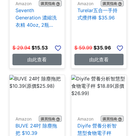
Amazon
Amazon
購買指南
購買指南
Seventh
Turelar五合一手持
Generation 濃縮洗
式攪拌棒 $35.96
衣精 40oz, 2瓶
$15.53
$
29.94
$
15.53
$
59.99
$
35.96
由此查看
由此查看
Amazon
Amazon
購買指南
購買指南
BUVE 24吋 除塵拖
Diyife 營養分析智
把 $10.39
慧型食物電子秤