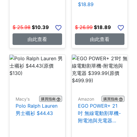
$18.89
$
25.98
$
10.39
$
26.99
$
18.89
由此查看
由此查看
Macy's
Amazon
購買指南
購買指南
Polo Ralph Lauren
EGO POWER+ 21
男士襯衫 $44.43
吋 無線電動割草機-
附電池與充電器
$399.99