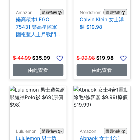
Amazon
Nordstrom Rack
購買指南
購買指南
樂高積木LEGO
Calvin Klein 女士洋
75431 樂高星際軍
裝 $19.98
團複製人士兵戰鬥
組-258片 $35.99
$
44.99
$
35.99
$
99.98
$
19.98
由此查看
由此查看
Lululemon
Amazon
購買指南
購買指南
Lululemon 男士透
Abnaok 女士4合1