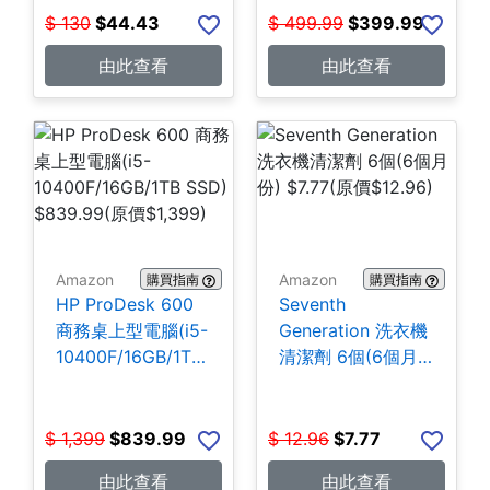
$
130
$
44.43
$
499.99
$
399.99
由此查看
由此查看
Amazon
Amazon
購買指南
購買指南
HP ProDesk 600
Seventh
商務桌上型電腦(i5-
Generation 洗衣機
10400F/16GB/1TB
清潔劑 6個(6個月
SSD) $839.99
份) $7.77
$
1,399
$
839.99
$
12.96
$
7.77
由此查看
由此查看