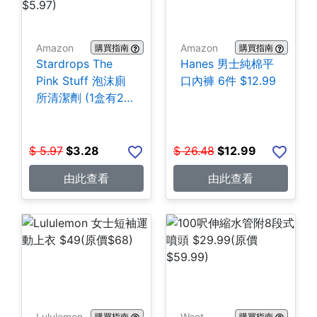
Amazon
Amazon
購買指南
購買指南
Stardrops The
Hanes 男士純棉平
Pink Stuff 泡沫廁
口內褲 6件 $12.99
所清潔劑 (1盒有2
包) $3.28
$
5.97
$
3.28
$
26.48
$
12.99
由此查看
由此查看
Lululemon
Woot
購買指南
購買指南