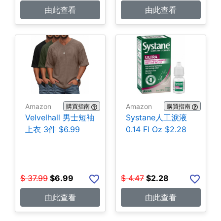
由此查看
由此查看
Amazon
Amazon
購買指南
購買指南
Velvelhall 男士短袖
Systane人工淚液
上衣 3件 $6.99
0.14 Fl Oz $2.28
$
37.99
$
6.99
$
4.47
$
2.28
由此查看
由此查看