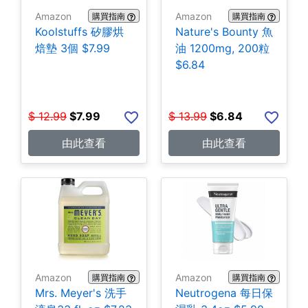
Amazon
Amazon
購買指南
購買指南
Koolstuffs 矽膠烘
Nature's Bounty 魚
焙墊 3個 $7.99
油 1200mg, 200粒
$6.84
$
12.99
$
7.99
$
13.99
$
6.84
由此查看
由此查看
Amazon
Amazon
購買指南
購買指南
Mrs. Meyer's 洗手
Neutrogena 每日保