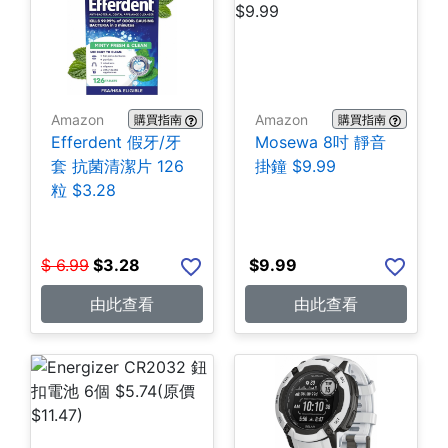
Amazon
Amazon
購買指南
購買指南
Efferdent 假牙/牙
Mosewa 8吋 靜音
套 抗菌清潔片 126
掛鐘 $9.99
粒 $3.28
$
6.99
$
3.28
$
9.99
由此查看
由此查看