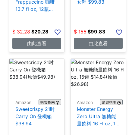
Frappuccino 咖啡
女鞋 $99.83
13.7 fl oz, 12瓶
$20.28
$
32.28
$
20.28
$
155
$
99.83
由此查看
由此查看
Amazon
Amazon
購買指南
購買指南
Sweetcrispy 21吋
Monster Energy
Carry On 登機箱
Zero Ultra 無糖能
$38.94
量飲料 16 Fl oz, 15
罐 $14.84