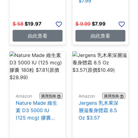
$7.99
$
58
$
19.97
$
9.99
$
7.99
由此查看
由此查看
Amazon
Amazon
購買指南
購買指南
Nature Made 維生
Jergens 乳木果深
素 D3 5000 IU
層滋養身體霜 8.5
(125 mcg) 膠囊
Oz $3.57
180粒 $7.81