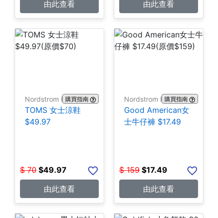
由此查看
由此查看
Nordstrom Rack
Nordstrom Rack
購買指南
購買指南
TOMS 女士涼鞋
Good American女
$49.97
士牛仔褲 $17.49
$
70
$
49.97
$
159
$
17.49
由此查看
由此查看