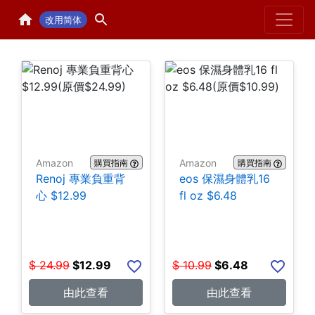
Home
H
改用简体
Amazon
Amazon
購買指南
購買指南
Renoj 專業負重背
eos 保濕身體乳16
心 $12.99
fl oz $6.48
$
24.99
$
12.99
$
10.99
$
6.48
由此查看
由此查看