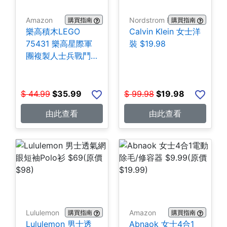
Amazon
Nordstrom Rack
購買指南
購買指南
樂高積木LEGO
Calvin Klein 女士洋
75431 樂高星際軍
裝 $19.98
團複製人士兵戰鬥
組-258片 $35.99
$
44.99
$
35.99
$
99.98
$
19.98
由此查看
由此查看
Lululemon
Amazon
購買指南
購買指南
Lululemon 男士透
Abnaok 女士4合1