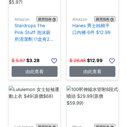
Amazon
Amazon
購買指南
購買指南
Stardrops The
Hanes 男士純棉平
Pink Stuff 泡沫廁
口內褲 6件 $12.99
所清潔劑 (1盒有2
包) $3.28
$
5.97
$
3.28
$
26.48
$
12.99
由此查看
由此查看
Lululemon
Woot
購買指南
購買指南