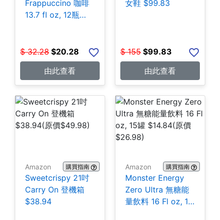
Frappuccino 咖啡
女鞋 $99.83
13.7 fl oz, 12瓶
$20.28
$
32.28
$
20.28
$
155
$
99.83
由此查看
由此查看
Amazon
Amazon
購買指南
購買指南
Sweetcrispy 21吋
Monster Energy
Carry On 登機箱
Zero Ultra 無糖能
$38.94
量飲料 16 Fl oz, 15
罐 $14.84