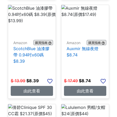
Amazon
Amazon
購買指南
購買指南
ScotchBlue 油漆膠
Auxmir 無線夜燈
帶 0.94吋x60碼
$8.74
$8.39
$
13.99
$
8.39
$
17.49
$
8.74
由此查看
由此查看