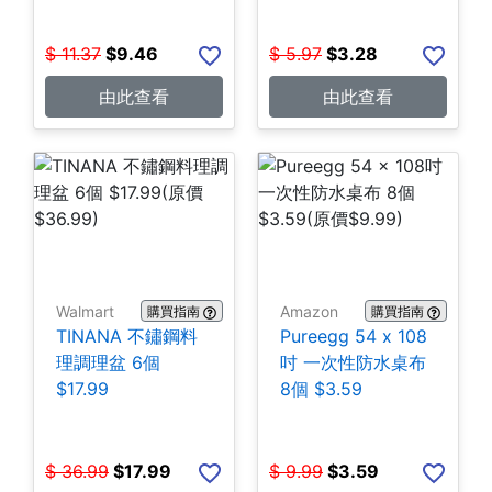
$
11.37
$
9.46
$
5.97
$
3.28
由此查看
由此查看
Walmart
Amazon
購買指南
購買指南
TINANA 不鏽鋼料
Pureegg 54 x 108
理調理盆 6個
吋 一次性防水桌布
$17.99
8個 $3.59
$
36.99
$
17.99
$
9.99
$
3.59