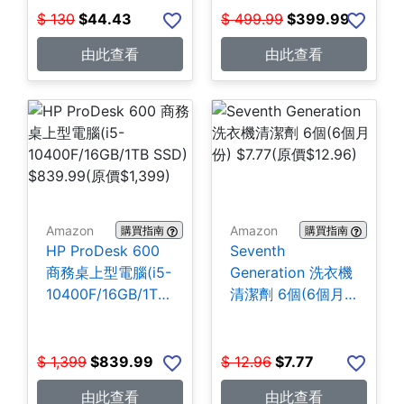
$
130
$
44.43
$
499.99
$
399.99
由此查看
由此查看
Amazon
Amazon
購買指南
購買指南
HP ProDesk 600
Seventh
商務桌上型電腦(i5-
Generation 洗衣機
10400F/16GB/1TB
清潔劑 6個(6個月
SSD) $839.99
份) $7.77
$
1,399
$
839.99
$
12.96
$
7.77
由此查看
由此查看