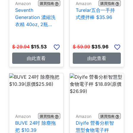
Amazon
Amazon
購買指南
購買指南
Seventh
Turelar五合一手持
Generation 濃縮洗
式攪拌棒 $35.96
衣精 40oz, 2瓶
$15.53
$
29.94
$
15.53
$
59.99
$
35.96
由此查看
由此查看
Amazon
Amazon
購買指南
購買指南
BUVE 24吋 除塵拖
Diyife 營養分析智
把 $10.39
慧型食物電子秤