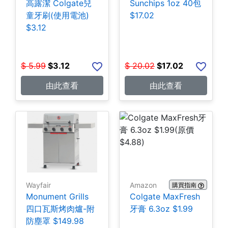
高露潔 Colgate兒
Sunchips 1oz 40包
童牙刷(使用電池)
$17.02
$3.12
$
5.99
$
3.12
$
20.02
$
17.02
由此查看
由此查看
Wayfair
Amazon
購買指南
Monument Grills
Colgate MaxFresh
四口瓦斯烤肉爐-附
牙膏 6.3oz $1.99
防塵罩 $149.98