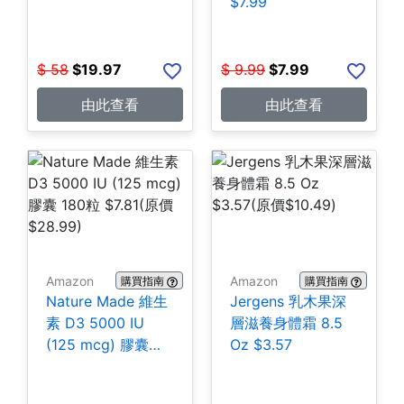
$7.99
$
58
$
19.97
$
9.99
$
7.99
由此查看
由此查看
Amazon
Amazon
購買指南
購買指南
Nature Made 維生
Jergens 乳木果深
素 D3 5000 IU
層滋養身體霜 8.5
(125 mcg) 膠囊
Oz $3.57
180粒 $7.81