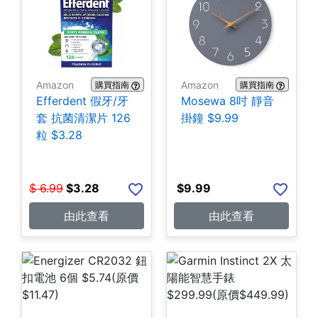
Amazon
Amazon
購買指南
購買指南
Efferdent 假牙/牙
Mosewa 8吋 靜音
套 抗菌清潔片 126
掛鐘 $9.99
粒 $3.28
$
6.99
$
3.28
$
9.99
由此查看
由此查看