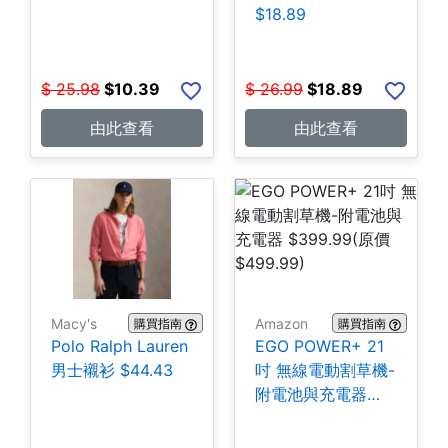
$18.89
$
25.98
$
10.39
$
26.99
$
18.89
由此查看
由此查看
Macy's
Amazon
購買指南
購買指南
Polo Ralph Lauren
EGO POWER+ 21
男士襯衫 $44.43
吋 無線電動割草機-
附電池與充電器
$399.99