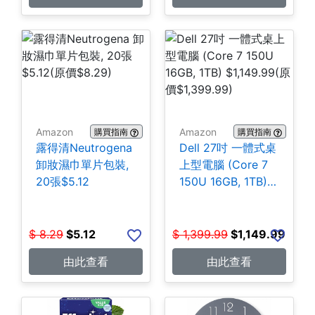
Amazon
Amazon
購買指南
購買指南
露得清Neutrogena
Dell 27吋 一體式桌
卸妝濕巾單片包裝,
上型電腦 (Core 7
20張$5.12
150U 16GB, 1TB)
$1,149.99
$
8.29
$
5.12
$
1,399.99
$
1,149.99
由此查看
由此查看