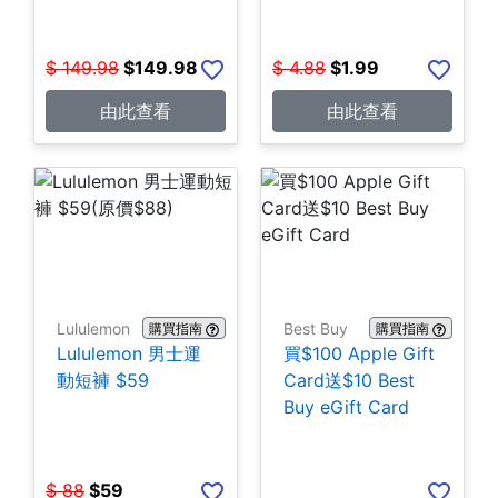
$
149.98
$
149.98
$
4.88
$
1.99
由此查看
由此查看
Lululemon
Best Buy
購買指南
購買指南
Lululemon 男士運
買$100 Apple Gift
動短褲 $59
Card送$10 Best
Buy eGift Card
$
88
$
59