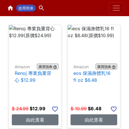
Home
H
改用简体
Amazon
Amazon
購買指南
購買指南
Renoj 專業負重背
eos 保濕身體乳16
心 $12.99
fl oz $6.48
$
24.99
$
12.99
$
10.99
$
6.48
由此查看
由此查看