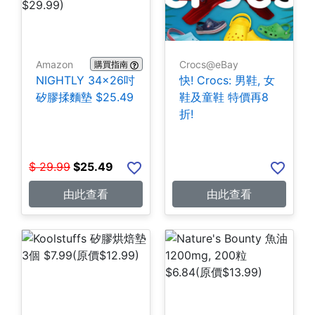
Amazon
Crocs@eBay
購買指南
NIGHTLY 34x26吋
快! Crocs: 男鞋, 女
矽膠揉麵墊 $25.49
鞋及童鞋 特價再8
折!
$
29.99
$
25.49
由此查看
由此查看