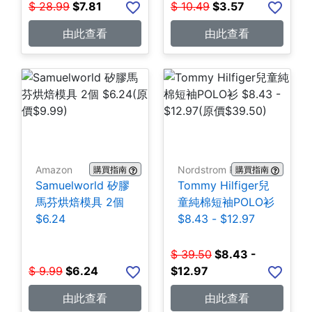
$
28.99
$
7.81
$
10.49
$
3.57
由此查看
由此查看
Amazon
Nordstrom Rack
購買指南
購買指南
Samuelworld 矽膠
Tommy Hilfiger兒
馬芬烘焙模具 2個
童純棉短袖POLO衫
$6.24
$8.43 - $12.97
$
39.50
$
8.43 -
$
9.99
$
6.24
$12.97
由此查看
由此查看