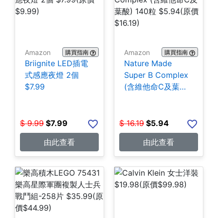
Amazon
Amazon
購買指南
購買指南
Briignite LED插電
Nature Made
式感應夜燈 2個
Super B Complex
$7.99
(含維他命C及葉酸)
140粒 $5.94
$
9.99
$
7.99
$
16.19
$
5.94
由此查看
由此查看