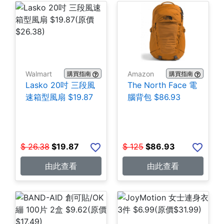
Walmart
Amazon
購買指南
購買指南
Lasko 20吋 三段風
The North Face 電
速箱型風扇 $19.87
腦背包 $86.93
$
26.38
$
19.87
$
125
$
86.93
由此查看
由此查看