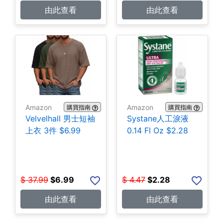
由此查看
由此查看
Amazon
Amazon
購買指南
購買指南
Velvelhall 男士短袖
Systane人工淚液
上衣 3件 $6.99
0.14 Fl Oz $2.28
$
37.99
$
6.99
$
4.47
$
2.28
由此查看
由此查看