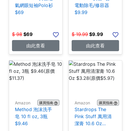
氣網眼短袖Polo衫
電動除毛/修容器
$69
$9.99
$
98
$
69
$
19.99
$
9.99
由此查看
由此查看
Amazon
Amazon
購買指南
購買指南
Method 泡沫洗手
Stardrops The
皂 10 fl oz, 3瓶
Pink Stuff 萬用清
$9.46
潔膏 10.6 Oz
$3.28