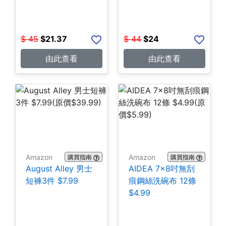
$
45
$
21.37
$
44
$
24
由此查看
由此查看
Amazon
Amazon
購買指南
購買指南
August Alley 男士
AIDEA 7×8吋無刮
短褲3件 $7.99
痕鋼絲洗碗布 12條
$4.99