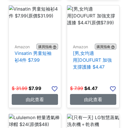
Amazon
Amazon
購買指南
購買指南
Vinsatin 男童短袖
[男,女均適
衫4件 $7.99
用]DOUFURT 加強
支撐護膝 $4.47
$
31.99
$
7.99
$
7.99
$
4.47
由此查看
由此查看