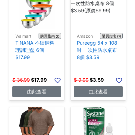
Walmart
Amazon
購買指南
購買指南
TINANA 不鏽鋼料
Pureegg 54 x 108
理調理盆 6個
吋 一次性防水桌布
$17.99
8個 $3.59
$
36.99
$
17.99
$
9.99
$
3.59
由此查看
由此查看