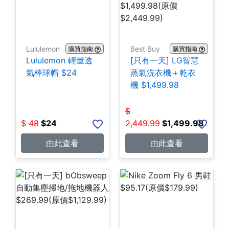
Lululemon
Best Buy
購買指南
購買指南
Lululemon 輕量透
[只有一天] LG智慧
氣棒球帽 $24
蒸氣洗衣機＋乾衣
機 $1,499.98
$
$
48
$
24
2,449.99
$
1,499.98
由此查看
由此查看