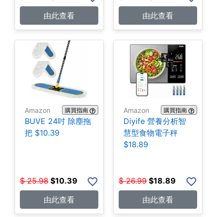
由此查看
由此查看
Amazon
Amazon
購買指南
購買指南
BUVE 24吋 除塵拖
Diyife 營養分析智
把 $10.39
慧型食物電子秤
$18.89
$
25.98
$
10.39
$
26.99
$
18.89
由此查看
由此查看