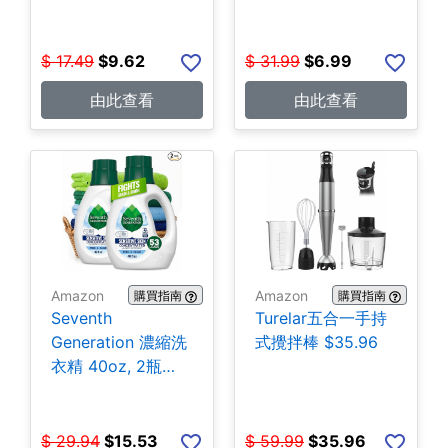
$
17.49
$
9.62
$
31.99
$
6.99
由此查看
由此查看
Amazon
Amazon
購買指南
購買指南
Seventh
Turelar五合一手持
Generation 濃縮洗
式攪拌棒 $35.96
衣精 40oz, 2瓶
$15.53
$
29.94
$
15.53
$
59.99
$
35.96