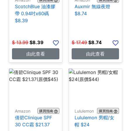
ScotchBlue 油漆膠
Auxmir 無線夜燈
帶 0.94吋x60碼
$8.74
$8.39
$
13.99
$
8.39
$
17.49
$
8.74
由此查看
由此查看
Amazon
Lululemon
購買指南
購買指南
倩碧Clinique SPF
Lululemon 男帽/女
30 CC霜 $21.37
帽 $24