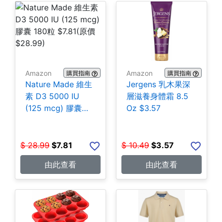
Amazon
Amazon
購買指南
購買指南
Nature Made 維生
Jergens 乳木果深
素 D3 5000 IU
層滋養身體霜 8.5
(125 mcg) 膠囊
Oz $3.57
180粒 $7.81
$
28.99
$
7.81
$
10.49
$
3.57
由此查看
由此查看