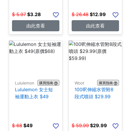
$
5.97
$
3.28
$
26.48
$
12.99
由此查看
由此查看
Lululemon
Woot
購買指南
購買指南
Lululemon 女士短
100呎伸縮水管附8
袖運動上衣 $49
段式噴頭 $29.99
$
68
$
49
$
59.99
$
29.99