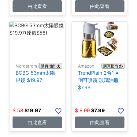
由此查看
由此查看
Nordstrom Rack
Amazon
購買指南
購買指南
BCBG 53mm太陽
TrendPlain 2合1 可
眼鏡 $19.97
倒可噴霧 玻璃油瓶
$7.99
$
58
$
19.97
$
9.99
$
7.99
由此查看
由此查看