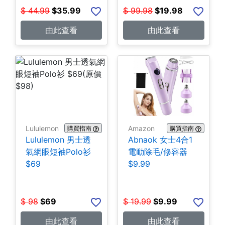
$
44.99
$
35.99
$
99.98
$
19.98
由此查看
由此查看
Lululemon
Amazon
購買指南
購買指南
Lululemon 男士透
Abnaok 女士4合1
氣網眼短袖Polo衫
電動除毛/修容器
$69
$9.99
$
98
$
69
$
19.99
$
9.99
由此查看
由此查看