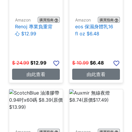
Amazon
Amazon
購買指南
購買指南
Renoj 專業負重背
eos 保濕身體乳16
心 $12.99
fl oz $6.48
$
24.99
$
12.99
$
10.99
$
6.48
由此查看
由此查看
Amazon
Amazon
購買指南
購買指南