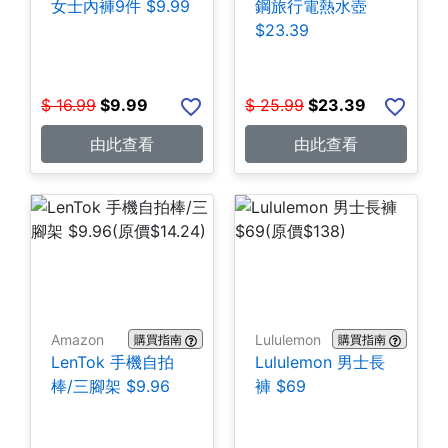
女士內褲9件 $9.99
鋼旅行電熱水壺
$23.39
$
16.99
$
9.99
$
25.99
$
23.39
由此查看
由此查看
Amazon
Lululemon
購買指南
購買指南
LenTok 手機自拍
Lululemon 男士長
棒/三腳架 $9.96
褲 $69