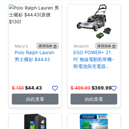
Macy's
Amazon
購買指南
購買指南
Polo Ralph Lauren
EGO POWER+ 21
男士襯衫 $44.43
吋 無線電動割草機-
附電池與充電器
$399.99
$
130
$
44.43
$
499.99
$
399.99
由此查看
由此查看