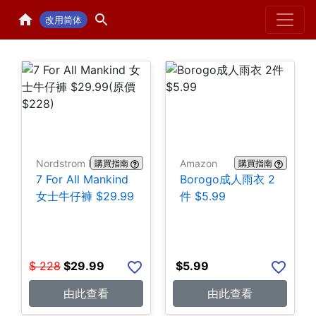
Home
H
改用简体
Nordstrom Rack
Amazon
購買指南
購買指南
7 For All Mankind
Borogo成人雨衣 2
女士牛仔褲 $29.99
件 $5.99
$
228
$
29.99
$
5.99
由此查看
由此查看