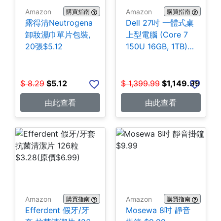
Amazon
Amazon
購買指南
購買指南
露得清Neutrogena
Dell 27吋 一體式桌
卸妝濕巾單片包裝,
上型電腦 (Core 7
20張$5.12
150U 16GB, 1TB)
$1,149.99
$
8.29
$
5.12
$
1,399.99
$
1,149.99
由此查看
由此查看
Amazon
Amazon
購買指南
購買指南
Efferdent 假牙/牙
Mosewa 8吋 靜音