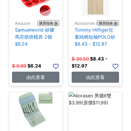
Amazon
Nordstrom Rack
購買指南
購買指南
Samuelworld 矽膠
Tommy Hilfiger兒
馬芬烘焙模具 2個
童純棉短袖POLO衫
$6.24
$8.43 - $12.97
$
39.50
$
8.43 -
$
9.99
$
6.24
$12.97
由此查看
由此查看