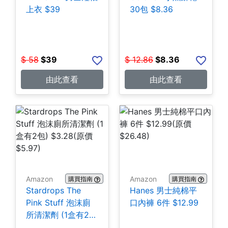
上衣 $39
30包 $8.36
$
58
$
39
$
12.86
$
8.36
由此查看
由此查看
Amazon
Amazon
購買指南
購買指南
Stardrops The
Hanes 男士純棉平
Pink Stuff 泡沫廁
口內褲 6件 $12.99
所清潔劑 (1盒有2
包) $3.28