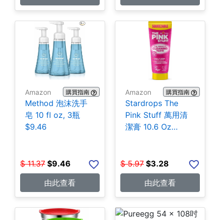
Amazon
Amazon
購買指南
購買指南
Method 泡沫洗手
Stardrops The
皂 10 fl oz, 3瓶
Pink Stuff 萬用清
$9.46
潔膏 10.6 Oz
$3.28
$
11.37
$
9.46
$
5.97
$
3.28
由此查看
由此查看