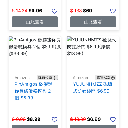
$
14.24
$
9.96
$
138
$
69
由此查看
由此查看
Amazon
Amazon
購買指南
購買指南
PinAmigos 矽膠迷
YUJUNHMZZ 磁吸
你長條蛋糕模具 2
式防蚊紗門 $6.99
個 $8.99
$
9.99
$
8.99
$
13.99
$
6.99