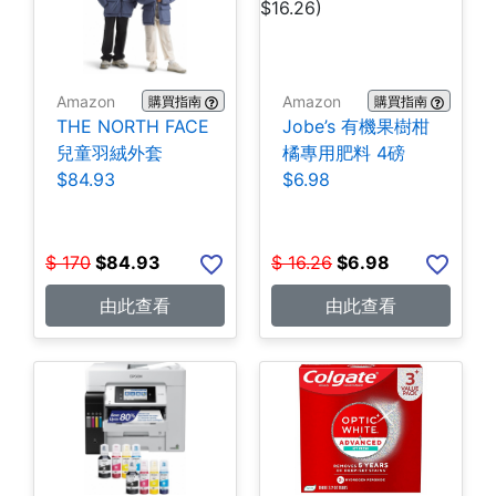
Amazon
Amazon
購買指南
購買指南
THE NORTH FACE
Jobe’s 有機果樹柑
兒童羽絨外套
橘專用肥料 4磅
$84.93
$6.98
$
170
$
84.93
$
16.26
$
6.98
由此查看
由此查看