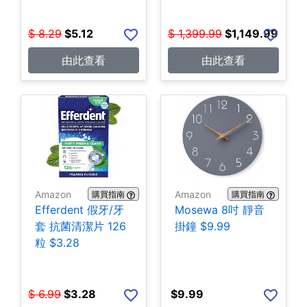
$
8.29
$
5.12
$
1,399.99
$
1,149.99
由此查看
由此查看
Amazon
Amazon
購買指南
購買指南
Efferdent 假牙/牙
Mosewa 8吋 靜音
套 抗菌清潔片 126
掛鐘 $9.99
粒 $3.28
$
6.99
$
3.28
$
9.99