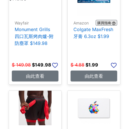
Wayfair
Amazon
購買指南
Monument Grills
Colgate MaxFresh
四口瓦斯烤肉爐-附
牙膏 6.3oz $1.99
防塵罩 $149.98
$
149.98
$
149.98
$
4.88
$
1.99
由此查看
由此查看