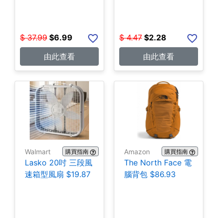
$
37.99
$
6.99
$
4.47
$
2.28
由此查看
由此查看
Walmart
Amazon
購買指南
購買指南
Lasko 20吋 三段風
The North Face 電
速箱型風扇 $19.87
腦背包 $86.93