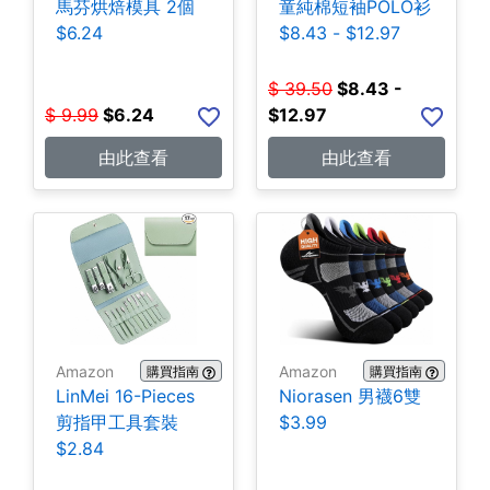
馬芬烘焙模具 2個
童純棉短袖POLO衫
$6.24
$8.43 - $12.97
$
39.50
$
8.43 -
$
9.99
$
6.24
$12.97
由此查看
由此查看
Amazon
Amazon
購買指南
購買指南
LinMei 16-Pieces
Niorasen 男襪6雙
剪指甲工具套裝
$3.99
$2.84