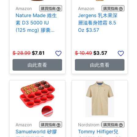
Amazon
Amazon
購買指南
購買指南
Nature Made 維生
Jergens 乳木果深
素 D3 5000 IU
層滋養身體霜 8.5
(125 mcg) 膠囊
Oz $3.57
180粒 $7.81
$
28.99
$
7.81
$
10.49
$
3.57
由此查看
由此查看
Amazon
Nordstrom Rack
購買指南
購買指南
Samuelworld 矽膠
Tommy Hilfiger兒