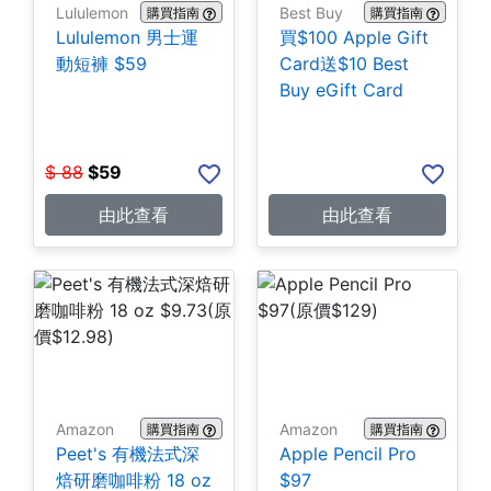
Lululemon
Best Buy
購買指南
購買指南
Lululemon 男士運
買$100 Apple Gift
動短褲 $59
Card送$10 Best
Buy eGift Card
$
88
$
59
由此查看
由此查看
Amazon
Amazon
購買指南
購買指南
Peet's 有機法式深
Apple Pencil Pro
焙研磨咖啡粉 18 oz
$97