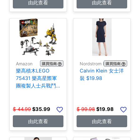
由此查看
由此查看
Amazon
Nordstrom Rack
購買指南
購買指南
樂高積木LEGO
Calvin Klein 女士洋
75431 樂高星際軍
裝 $19.98
團複製人士兵戰鬥
組-258片 $35.99
$
44.99
$
35.99
$
99.98
$
19.98
由此查看
由此查看