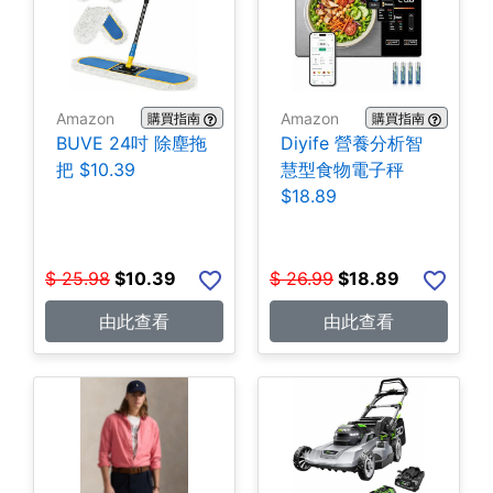
Amazon
Amazon
購買指南
購買指南
BUVE 24吋 除塵拖
Diyife 營養分析智
把 $10.39
慧型食物電子秤
$18.89
$
25.98
$
10.39
$
26.99
$
18.89
由此查看
由此查看