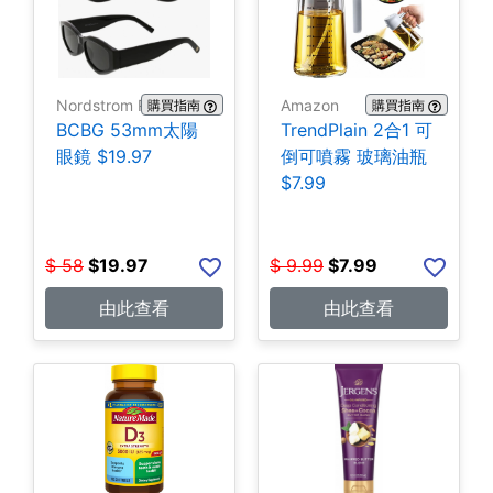
Nordstrom Rack
Amazon
購買指南
購買指南
BCBG 53mm太陽
TrendPlain 2合1 可
眼鏡 $19.97
倒可噴霧 玻璃油瓶
$7.99
$
58
$
19.97
$
9.99
$
7.99
由此查看
由此查看