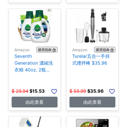
Amazon
Amazon
購買指南
購買指南
Seventh
Turelar五合一手持
Generation 濃縮洗
式攪拌棒 $35.96
衣精 40oz, 2瓶
$15.53
$
29.94
$
15.53
$
59.99
$
35.96
由此查看
由此查看