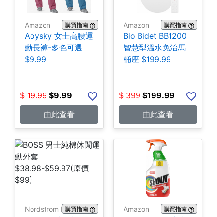
Amazon
Amazon
購買指南
購買指南
Aoysky 女士高腰運
Bio Bidet BB1200
動長褲-多色可選
智慧型溫水免治馬
$9.99
桶座 $199.99
$
19.99
$
9.99
$
399
$
199.99
由此查看
由此查看
Nordstrom Rack
Amazon
購買指南
購買指南