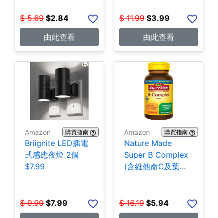
$
5.69
$
2.84
$
11.99
$
3.99
由此查看
由此查看
Amazon
Amazon
購買指南
購買指南
Briignite LED插電
Nature Made
式感應夜燈 2個
Super B Complex
$7.99
(含維他命C及葉酸)
140粒 $5.94
$
9.99
$
7.99
$
16.19
$
5.94