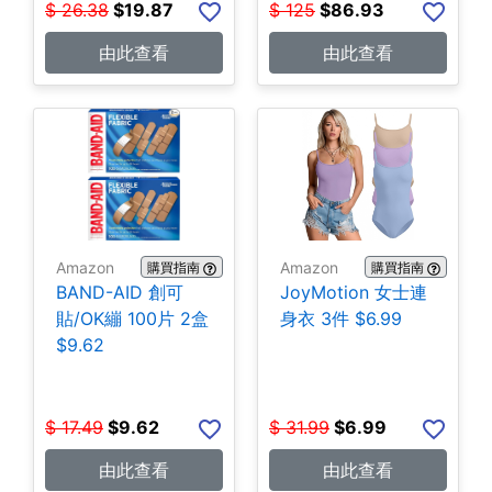
$
26.38
$
19.87
$
125
$
86.93
由此查看
由此查看
Amazon
Amazon
購買指南
購買指南
BAND-AID 創可
JoyMotion 女士連
貼/OK繃 100片 2盒
身衣 3件 $6.99
$9.62
$
17.49
$
9.62
$
31.99
$
6.99
由此查看
由此查看