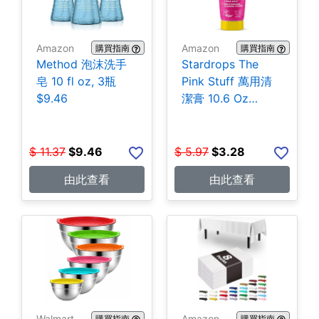
Amazon
Amazon
購買指南
購買指南
Method 泡沫洗手
Stardrops The
皂 10 fl oz, 3瓶
Pink Stuff 萬用清
$9.46
潔膏 10.6 Oz
$3.28
$
11.37
$
9.46
$
5.97
$
3.28
由此查看
由此查看
Walmart
Amazon
購買指南
購買指南