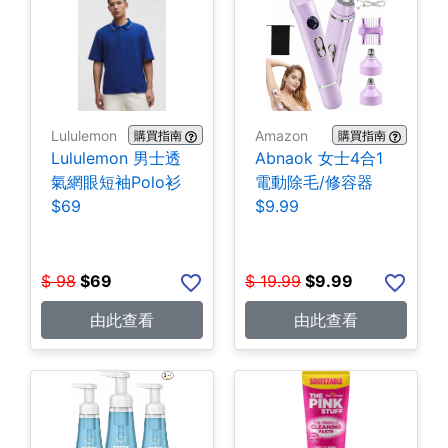
Lululemon
Amazon
購買指南
購買指南
Lululemon 男士透
Abnaok 女士4合1
氣網眼短袖Polo衫
電動除毛/修容器
$69
$9.99
$
98
$
69
$
19.99
$
9.99
由此查看
由此查看