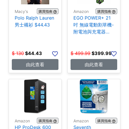
Macy's
Amazon
購買指南
購買指南
Polo Ralph Lauren
EGO POWER+ 21
男士襯衫 $44.43
吋 無線電動割草機-
附電池與充電器
$399.99
$
130
$
44.43
$
499.99
$
399.99
由此查看
由此查看
Amazon
Amazon
購買指南
購買指南
HP ProDesk 600
Seventh