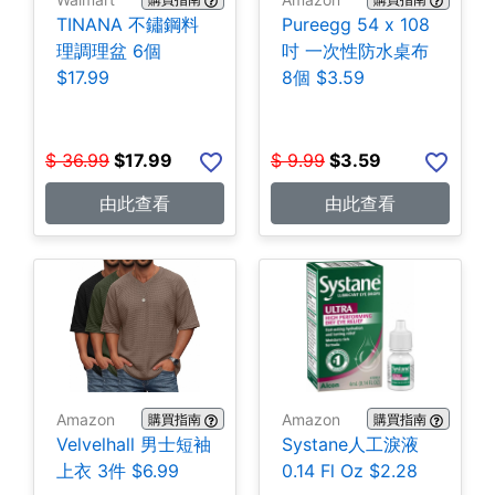
TINANA 不鏽鋼料
Pureegg 54 x 108
理調理盆 6個
吋 一次性防水桌布
$17.99
8個 $3.59
$
36.99
$
17.99
$
9.99
$
3.59
由此查看
由此查看
Amazon
Amazon
購買指南
購買指南
Velvelhall 男士短袖
Systane人工淚液
上衣 3件 $6.99
0.14 Fl Oz $2.28