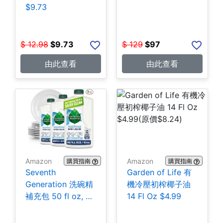
$9.73
$
12.98
$
9.73
$
129
$
97
由此查看
由此查看
Amazon
Amazon
購買指南
購買指南
Seventh
Garden of Life 有
Generation 洗碗精
機冷壓初榨椰子油
補充包 50 fl oz, 3
14 Fl Oz $4.99
包 $14.01