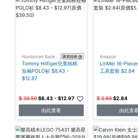
Nordstrom Rack
Amazon
購買指南
Tommy Hilfiger兒童純棉
LinMei 16-Pie
短袖POLO衫 $8.43 -
工具套裝 $2.84
$12.97
$
39.50
$
8.43 - $12.97
$
5.69
$
2.84
由此查看
由此查