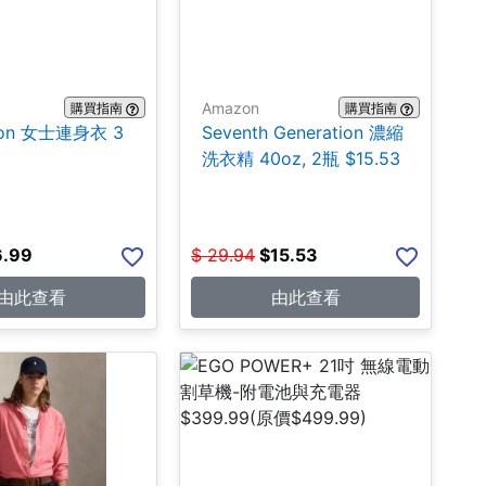
Amazon
購買指南
購買指南
ion 女士連身衣 3
Seventh Generation 濃縮
洗衣精 40oz, 2瓶 $15.53
6.99
$
29.94
$
15.53
由此查看
由此查看