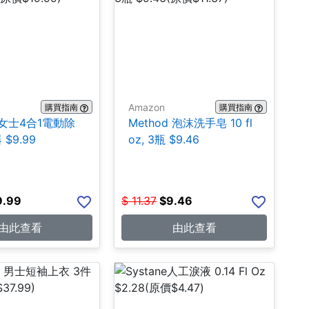
Amazon
購買指南
購買指南
k 女士4合1電動除
Method 泡沫洗手皂 10 fl
$9.99
oz, 3瓶 $9.46
9.99
$
11.37
$
9.46
由此查看
由此查看