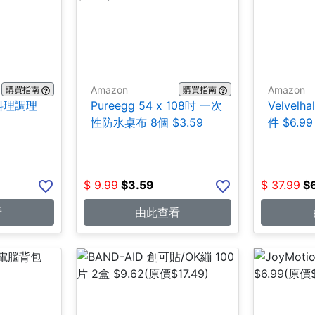
Amazon
Amazon
購買指南
購買指南
鋼料理調理
Pureegg 54 x 108吋 一次
Velvel
性防水桌布 8個 $3.59
件 $6.99
$
9.99
$
3.59
$
37.99
$
看
由此查看