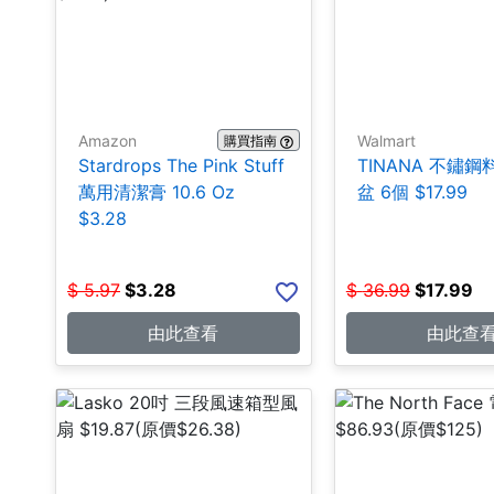
Amazon
Walmart
購買指南
Stardrops The Pink Stuff
TINANA 不鏽
萬用清潔膏 10.6 Oz
盆 6個 $17.99
$3.28
$
5.97
$
3.28
$
36.99
$
17.99
由此查看
由此查