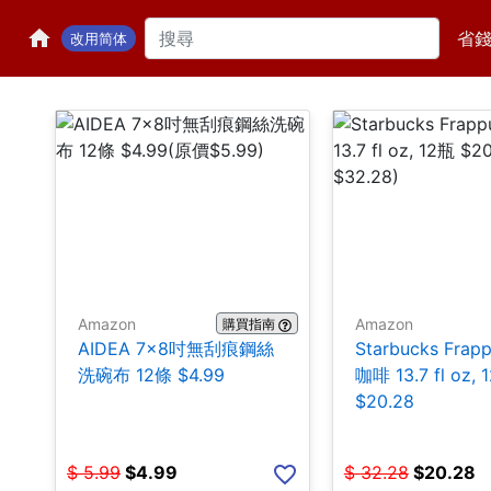
省
改用简体
Amazon
Amazon
購買指南
AIDEA 7×8吋無刮痕鋼絲
Starbucks Frap
洗碗布 12條 $4.99
咖啡 13.7 fl oz, 
$20.28
$
5.99
$
4.99
$
32.28
$
20.28