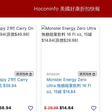
Home
H
Hoconinfo 美國好康折扣快報
Amazon
購買指南
購買指南
ispy 21吋 Carry
Monster Energy Zero
 $38.94
Ultra 無糖能量飲料 16 Fl
oz, 15罐 $14.84
38.94
$
26.98
$
14.84