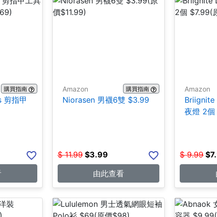
Amazon
Amazon
購買指南
購買指南
ces 剪指甲
Niorasen 男襪6雙 $3.99
Briign
夜燈 2個 
$
11.99
$
3.99
$
9.99
$
7
看
由此查看