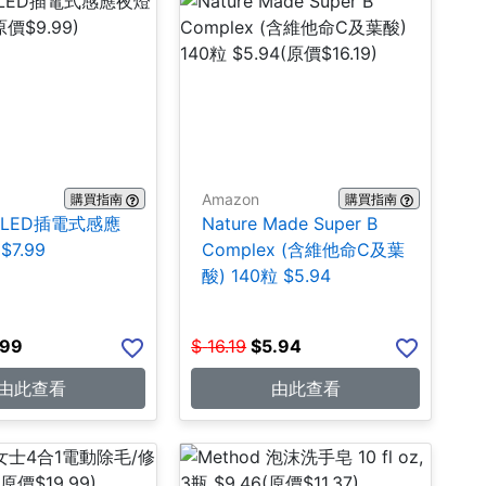
Amazon
購買指南
購買指南
ite LED插電式感應
Nature Made Super B
$7.99
Complex (含維他命C及葉
酸) 140粒 $5.94
.99
$
16.19
$
5.94
由此查看
由此查看