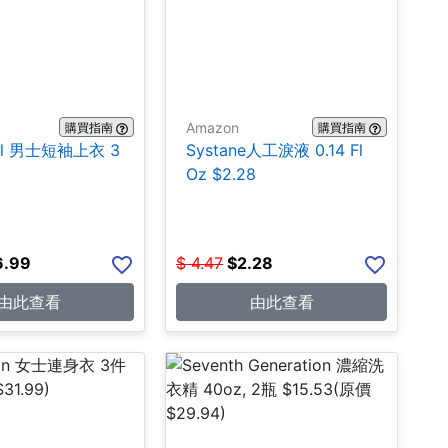
Amazon
購買指南
購買指南
hall 男士短袖上衣 3
Systane人工淚液 0.14 Fl
Oz $2.28
6.99
$
4.47
$
2.28
由此查看
由此查看