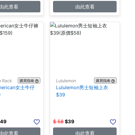
由此查看
由此查看
m Rack
Lululemon
購買指南
購買指南
merican女士牛仔
Lululemon男士短袖上衣
9
$39
.49
$
58
$
39
由此查看
由此查看