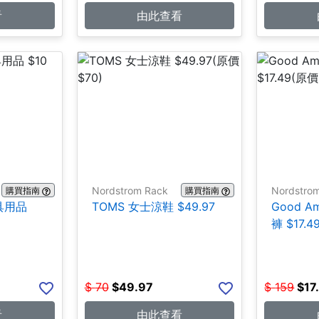
看
由此查看
Nordstrom Rack
Nordstro
購買指南
購買指南
文具用品
TOMS 女士涼鞋 $49.97
Good A
褲 $17.4
$
70
$
49.97
$
159
$
17
看
由此查看