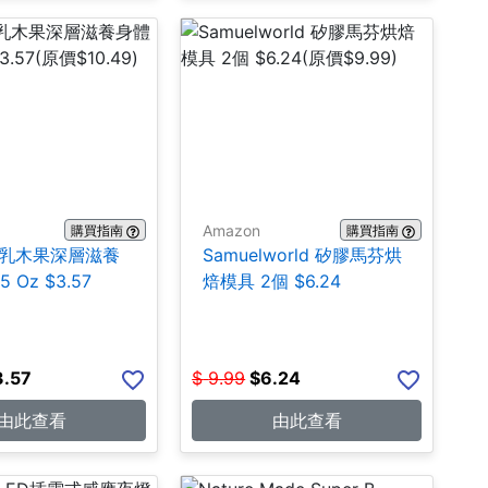
Amazon
購買指南
購買指南
ns 乳木果深層滋養
Samuelworld 矽膠馬芬烘
 Oz $3.57
焙模具 2個 $6.24
3.57
$
9.99
$
6.24
由此查看
由此查看