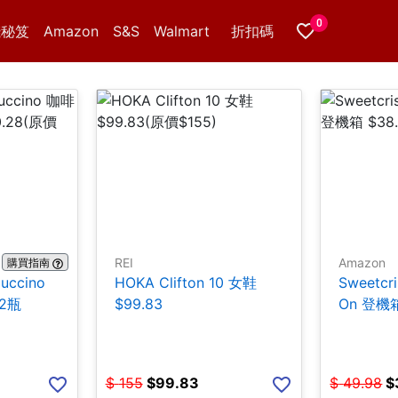
0
錢秘笈
Amazon
S&S
Walmart
折扣碼
REI
Amazon
購買指南
puccino
HOKA Clifton 10 女鞋
Sweetcr
12瓶
$99.83
On 登機箱
$
155
$
99.83
$
49.98
$