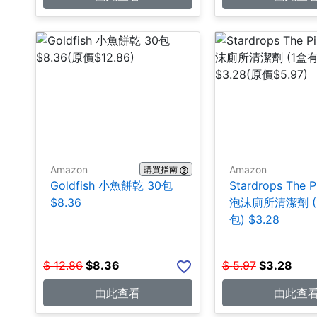
Amazon
Amazon
購買指南
Goldfish 小魚餅乾 30包
Stardrops The P
$8.36
泡沫廁所清潔劑 (
包) $3.28
$
12.86
$
8.36
$
5.97
$
3.28
由此查看
由此查