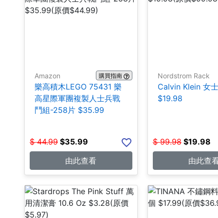
Amazon
Nordstrom Rack
購買指南
樂高積木LEGO 75431 樂
Calvin Klein 
高星際軍團複製人士兵戰
$19.98
鬥組-258片 $35.99
$
44.99
$
35.99
$
99.98
$
19.98
由此查看
由此查