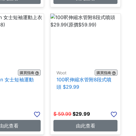
Woot
購買指南
購買指南
emon 女士短袖運動
100呎伸縮水管附8段式噴
9
頭 $29.99
$
59.99
$
29.99
由此查看
由此查看