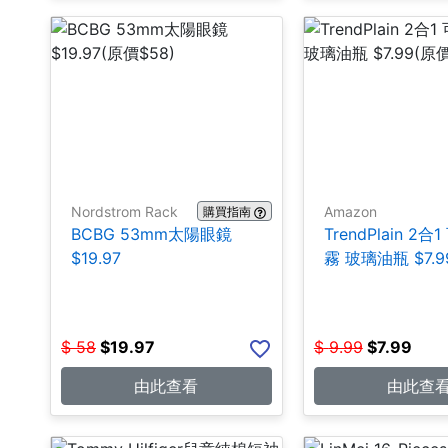
Nordstrom Rack
Amazon
購買指南
BCBG 53mm太陽眼鏡
TrendPlain 2
$19.97
霧 玻璃油瓶 $7.9
$
58
$
19.97
$
9.99
$
7.99
由此查看
由此查