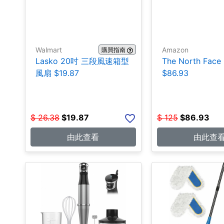
Walmart
Amazon
購買指南
Lasko 20吋 三段風速箱型
The North Fa
風扇 $19.87
$86.93
$
26.38
$
19.87
$
125
$
86.93
由此查看
由此查