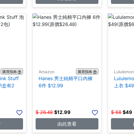
Amazon
Lululemon
購買指南
購買指南
ink Stuff
Hanes 男士純棉平口內褲
Lulul
1盒有2
6件 $12.99
上衣 $4
$
26.48
$
12.99
$
68
$
49
看
由此查看