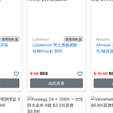
Lululemon
Amazon
購買指南
購買指南
女士洋裝
Lululemon 男士透氣網眼
Abnao
短袖Polo衫 $69
毛/修容器 
$
98
$
69
$
19.99
$
看
由此查看