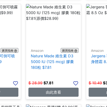
Amazon
Amazon
購買指南
購買指南
合1 可倒可噴
Nature Made 維生素 D3
Jerge
9
5000 IU (125 mcg) 膠囊
身體霜 8.5
180粒 $7.81
$
28.99
$
7.81
$
10.49
$
看
由此查看