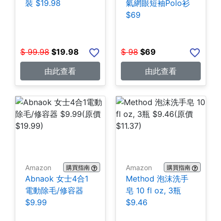
裝 $19.98
氣網眼短袖Polo衫
$69
$
99.98
$
19.98
$
98
$
69
由此查看
由此查看
Amazon
Amazon
購買指南
購買指南
Abnaok 女士4合1
Method 泡沫洗手
電動除毛/修容器
皂 10 fl oz, 3瓶
$9.99
$9.46