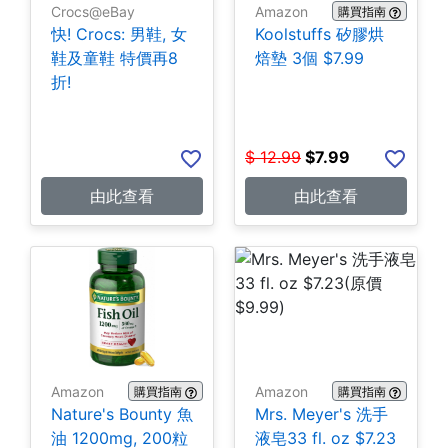
Crocs@eBay
Amazon
購買指南
快! Crocs: 男鞋, 女
Koolstuffs 矽膠烘
鞋及童鞋 特價再8
焙墊 3個 $7.99
折!
$
12.99
$
7.99
由此查看
由此查看
Amazon
Amazon
購買指南
購買指南
Nature's Bounty 魚
Mrs. Meyer's 洗手
油 1200mg, 200粒
液皂33 fl. oz $7.23