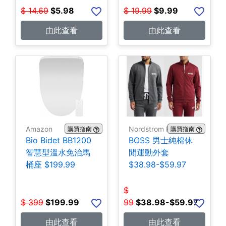
$
14.69
$
5.98
$
19.99
$
9.99
由此查看
由此查看
Amazon
Nordstrom Rack
購買指南
購買指南
Bio Bidet BB1200
BOSS 男士純棉休
智慧型溫水免治馬
閒運動外套
桶座 $199.99
$38.98-$59.97
$
$
399
$
199.99
99
$
38.98-$59.97
由此查看
由此查看