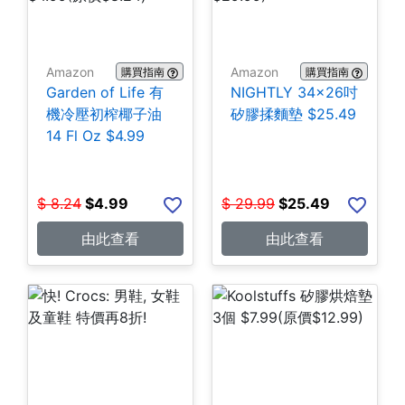
Amazon
Amazon
購買指南
購買指南
Garden of Life 有
NIGHTLY 34x26吋
機冷壓初榨椰子油
矽膠揉麵墊 $25.49
14 Fl Oz $4.99
$
8.24
$
4.99
$
29.99
$
25.49
由此查看
由此查看