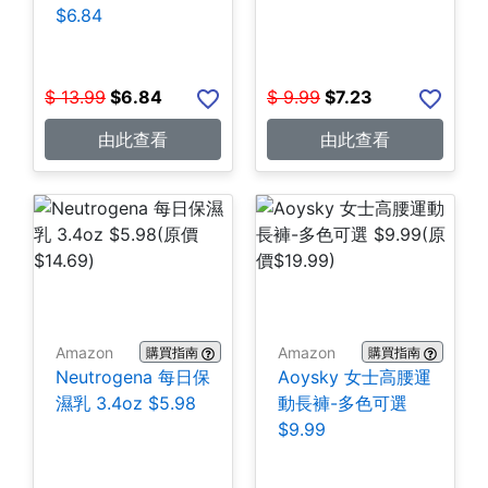
$6.84
$
13.99
$
6.84
$
9.99
$
7.23
由此查看
由此查看
Amazon
Amazon
購買指南
購買指南
Neutrogena 每日保
Aoysky 女士高腰運
濕乳 3.4oz $5.98
動長褲-多色可選
$9.99