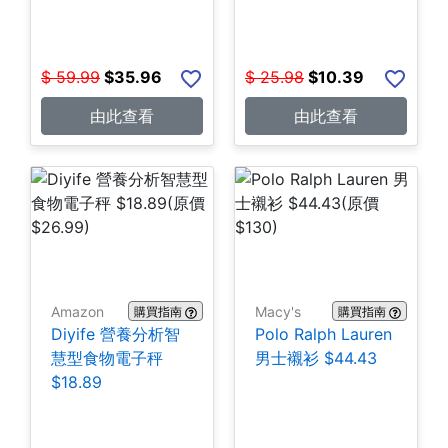
$
59.99
$
35.96
$
25.98
$
10.39
由此查看
由此查看
Amazon
Macy's
購買指南
購買指南
Diyife 營養分析智
Polo Ralph Lauren
慧型食物電子秤
男士襯衫 $44.43
$18.89