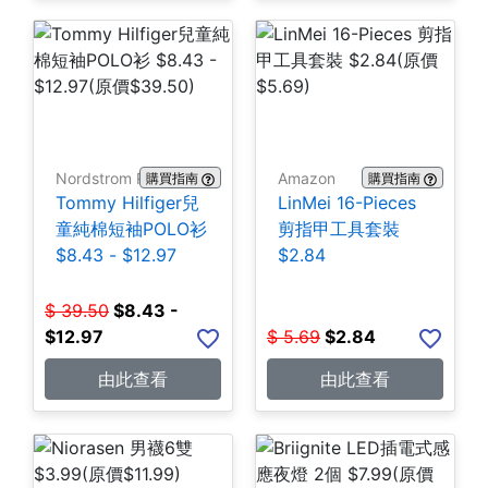
Nordstrom Rack
Amazon
購買指南
購買指南
Tommy Hilfiger兒
LinMei 16-Pieces
童純棉短袖POLO衫
剪指甲工具套裝
$8.43 - $12.97
$2.84
$
39.50
$
8.43 -
$12.97
$
5.69
$
2.84
由此查看
由此查看