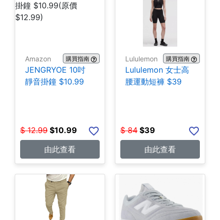
Amazon
Lululemon
購買指南
購買指南
JENGRYOE 10吋
Lululemon 女士高
靜音掛鐘 $10.99
腰運動短褲 $39
$
12.99
$
10.99
$
84
$
39
由此查看
由此查看