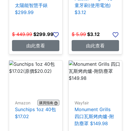
太陽能智慧手錶
童牙刷(使用電池)
$299.99
$3.12
$
449.99
$
299.99
$
5.99
$
3.12
由此查看
由此查看
Amazon
Wayfair
購買指南
Sunchips 1oz 40包
Monument Grills
$17.02
四口瓦斯烤肉爐-附
防塵罩 $149.98