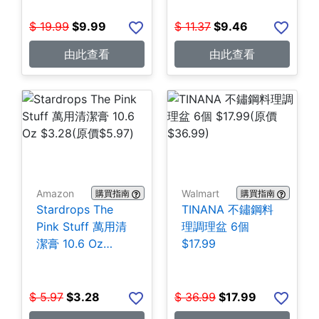
$
19.99
$
9.99
$
11.37
$
9.46
由此查看
由此查看
Amazon
Walmart
購買指南
購買指南
Stardrops The
TINANA 不鏽鋼料
Pink Stuff 萬用清
理調理盆 6個
潔膏 10.6 Oz
$17.99
$3.28
$
5.97
$
3.28
$
36.99
$
17.99