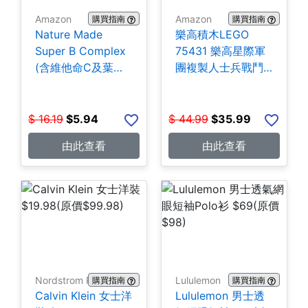
Amazon
Amazon
購買指南
購買指南
Nature Made
樂高積木LEGO
Super B Complex
75431 樂高星際軍
(含維他命C及葉酸)
團複製人士兵戰鬥
140粒 $5.94
組-258片 $35.99
$
16.19
$
5.94
$
44.99
$
35.99
由此查看
由此查看
Nordstrom Rack
Lululemon
購買指南
購買指南
Calvin Klein 女士洋
Lululemon 男士透