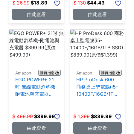
$
26.99
$
18.89
$
130
$
44.43
由此查看
由此查看
Amazon
Amazon
購買指南
購買指南
EGO POWER+ 21
HP ProDesk 600
吋 無線電動割草機-
商務桌上型電腦(i5-
附電池與充電器
10400F/16GB/1TB
$399.99
SSD) $839.99
$
499.99
$
399.99
$
1,399
$
839.99
由此查看
由此查看