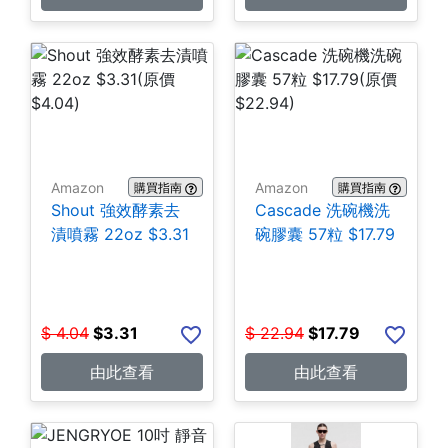
Amazon
Amazon
購買指南
購買指南
Shout 強效酵素去
Cascade 洗碗機洗
漬噴霧 22oz $3.31
碗膠囊 57粒 $17.79
$
4.04
$
3.31
$
22.94
$
17.79
由此查看
由此查看