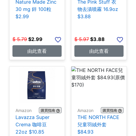
Nature Made Zinc
The Pink Stuff 衣
30 mg 鋅 100粒
物去漬噴霧 16.9oz
$2.99
$3.88
$
5.79
$
2.99
$
5.97
$
3.88
由此查看
由此查看
Amazon
Amazon
購買指南
購買指南
Lavazza Super
THE NORTH FACE
Crema 咖啡豆
兒童羽絨外套
22oz $10.85
$84.93