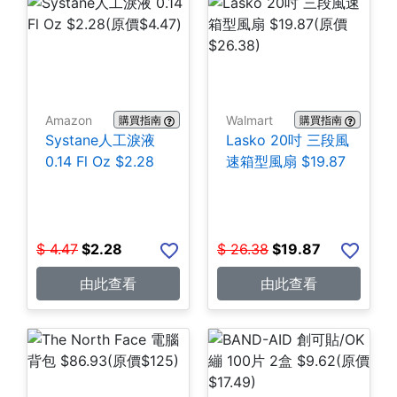
Amazon
Walmart
購買指南
購買指南
Systane人工淚液
Lasko 20吋 三段風
0.14 Fl Oz $2.28
速箱型風扇 $19.87
$
4.47
$
2.28
$
26.38
$
19.87
由此查看
由此查看