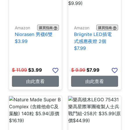
Amazon
Amazon
購買指南
購買指南
Niorasen 男襪6雙
Briignite LED插電
$3.99
式感應夜燈 2個
$7.99
$
11.99
$
3.99
$
9.99
$
7.99
由此查看
由此查看