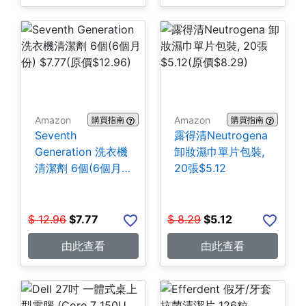
Amazon
Amazon
購買指南
購買指南
Seventh
露得清Neutrogena
Generation 洗衣機
卸妝濕巾單片包裝,
清潔劑 6個(6個月
20張$5.12
份) $7.77
$
12.96
$
7.77
$
8.29
$
5.12
由此查看
由此查看