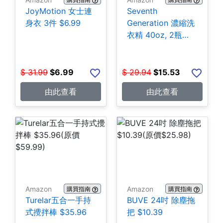
JoyMotion 女士連
Seventh
身衣 3件 $6.99
Generation 濃縮洗
衣精 40oz, 2瓶
$15.53
$
31.99
$
6.99
$
29.94
$
15.53
由此查看
由此查看
Amazon
Amazon
購買指南
購買指南
Turelar五合一手持
BUVE 24吋 除塵拖
式攪拌棒 $35.96
把 $10.39