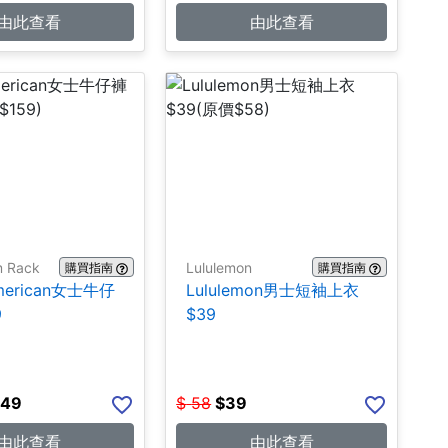
由此查看
由此查看
m Rack
Lululemon
購買指南
購買指南
merican女士牛仔
Lululemon男士短袖上衣
9
$39
.49
$
58
$
39
由此查看
由此查看