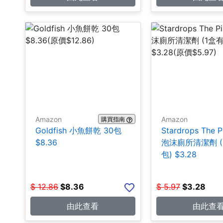
Amazon
Amazon
購買指南
Goldfish 小魚餅乾 30包
Stardrops The P
$8.36
泡沫廁所清潔劑 (
包) $3.28
$
12.86
$
8.36
$
5.97
$
3.28
由此查看
由此查