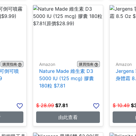
Amazon
Amazon
購買指南
購買指南
合1 可倒可噴
Nature Made 維生素 D3
Jerge
9
5000 IU (125 mcg) 膠囊
身體霜 8.5
180粒 $7.81
$
28.99
$
7.81
$
10.49
$
看
由此查看