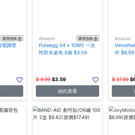
Amazon
Amazon
購買指南
購買指南
鋼料理調理
Pureegg 54 x 108吋 一次
Velvel
性防水桌布 8個 $3.59
件 $6.99
$
9.99
$
3.59
$
37.99
$
看
由此查看