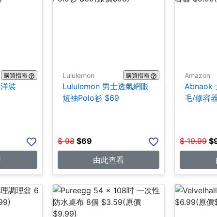
Lululemon
Amazon
購買指南
購買指南
女士洋裝
Lululemon 男士透氣網眼
Abnao
短袖Polo衫 $69
毛/修容器 
$
98
$
69
$
19.99
$
看
由此查看