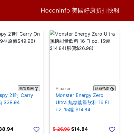
Home
H
Hoconinfo 美國好康折扣快報
Amazon
購買指南
購買指南
ispy 21吋 Carry
Monster Energy Zero
 $38.94
Ultra 無糖能量飲料 16 Fl
oz, 15罐 $14.84
38.94
$
26.98
$
14.84