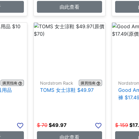
看
由此查看
Nordstrom Rack
Nordstro
購買指南
購買指南
文具用品
TOMS 女士涼鞋 $49.97
Good A
褲 $17.4
$
70
$
49.97
$
159
$
17
看
由此查看