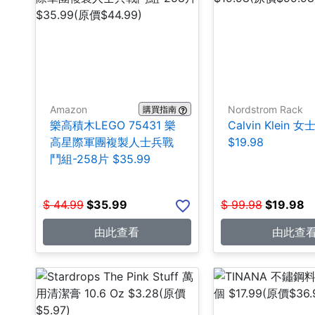
Amazon
Nordstrom Rack
購買指南
樂高積木LEGO 75431 樂
Calvin Klein 
高星際軍團複製人士兵戰
$19.98
鬥組-258片 $35.99
$
44.99
$
35.99
$
99.98
$
19.98
由此查看
由此查