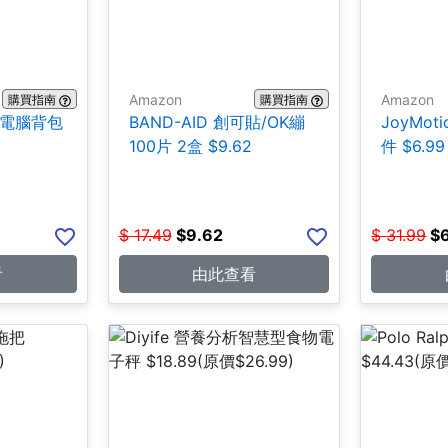
Amazon
Amazon
購買指南
購買指南
ce 電腦背包
BAND-AID 創可貼/OK繃
JoyMot
100片 2盒 $9.62
件 $6.99
$
17.49
$
9.62
$
31.99
$
看
由此查看