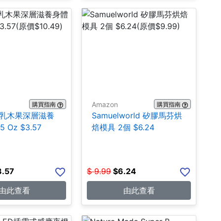
Amazon
購買指南
購買指南
ns 乳木果深層滋養
Samuelworld 矽膠馬芬烘
 Oz $3.57
焙模具 2個 $6.24
3.57
$
9.99
$
6.24
由此查看
由此查看