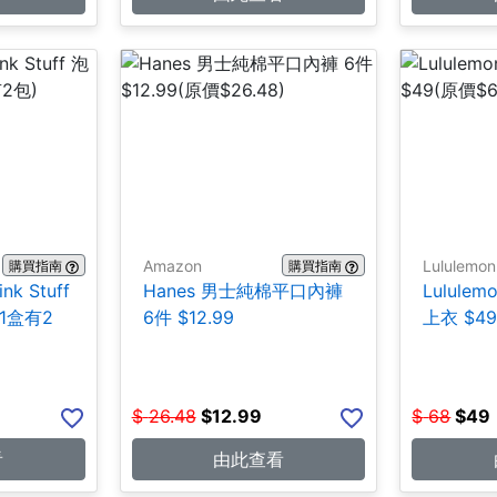
Amazon
Lululemon
購買指南
購買指南
ink Stuff
Hanes 男士純棉平口內褲
Lulul
1盒有2
6件 $12.99
上衣 $4
$
26.48
$
12.99
$
68
$
49
看
由此查看