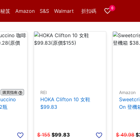
0
錢秘笈
Amazon
S&S
Walmart
折扣碼
REI
Amazon
購買指南
puccino
HOKA Clifton 10 女鞋
Sweetcr
12瓶
$99.83
On 登機箱
$
155
$
99.83
$
49.98
$