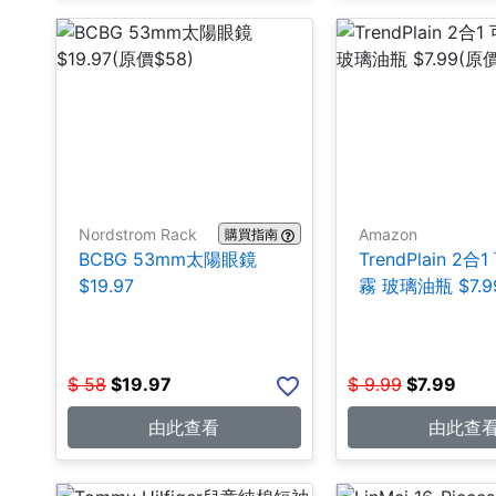
Nordstrom Rack
Amazon
購買指南
BCBG 53mm太陽眼鏡
TrendPlain 2
$19.97
霧 玻璃油瓶 $7.9
$
58
$
19.97
$
9.99
$
7.99
由此查看
由此查