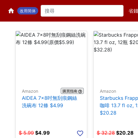
省
改用简体
Amazon
Amazon
購買指南
AIDEA 7×8吋無刮痕鋼絲
Starbucks Frap
洗碗布 12條 $4.99
咖啡 13.7 fl oz, 
$20.28
$
5.99
$
4.99
$
32.28
$
20.28