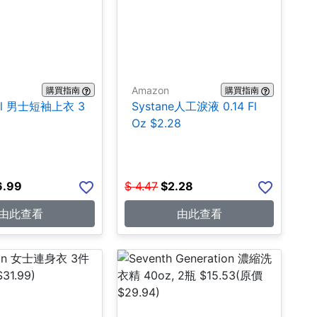
Amazon
購買指南
購買指南
hall 男士短袖上衣 3
Systane人工淚液 0.14 Fl
Oz $2.28
6.99
$
4.47
$
2.28
由此查看
由此查看