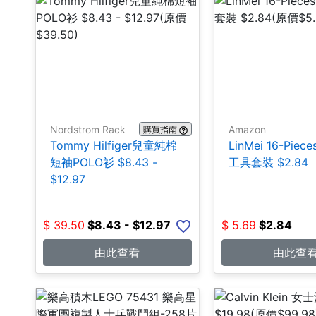
Nordstrom Rack
Amazon
購買指南
Tommy Hilfiger兒童純棉
LinMei 16-Pie
短袖POLO衫 $8.43 -
工具套裝 $2.84
$12.97
$
39.50
$
8.43 - $12.97
$
5.69
$
2.84
由此查看
由此查