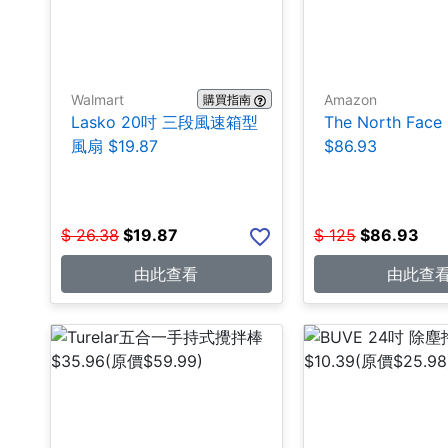
Walmart
Amazon
購買指南
Lasko 20吋 三段風速箱型
The North Fa
風扇 $19.87
$86.93
$
26.38
$
19.87
$
125
$
86.93
由此查看
由此查