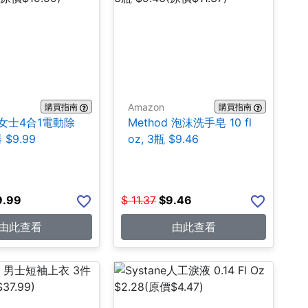
Amazon
購買指南
購買指南
k 女士4合1電動除
Method 泡沫洗手皂 10 fl
$9.99
oz, 3瓶 $9.46
9.99
$
11.37
$
9.46
由此查看
由此查看