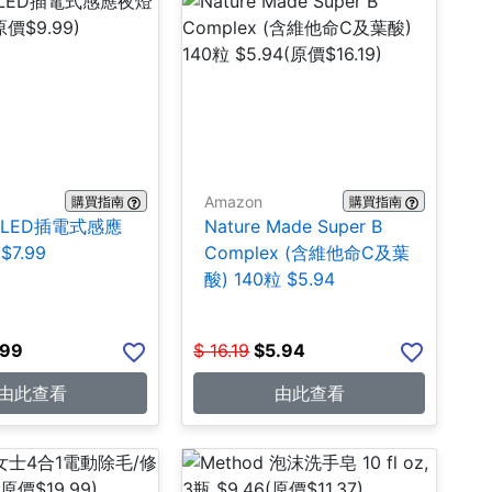
Amazon
購買指南
購買指南
ite LED插電式感應
Nature Made Super B
$7.99
Complex (含維他命C及葉
酸) 140粒 $5.94
.99
$
16.19
$
5.94
由此查看
由此查看