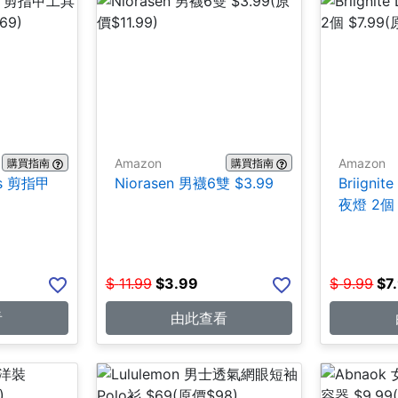
Amazon
Amazon
購買指南
購買指南
ces 剪指甲
Niorasen 男襪6雙 $3.99
Briign
夜燈 2個 
$
11.99
$
3.99
$
9.99
$
7
看
由此查看