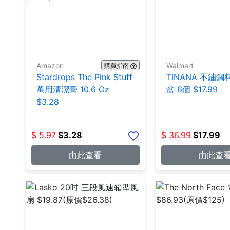
Amazon
Walmart
購買指南
Stardrops The Pink Stuff
TINANA 不鏽
萬用清潔膏 10.6 Oz
盆 6個 $17.99
$3.28
$
5.97
$
3.28
$
36.99
$
17.99
由此查看
由此查