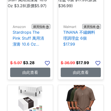
Amazon
Walmart
購買指南
購買指南
Stardrops The
TINANA 不鏽鋼料
Pink Stuff 萬用清
理調理盆 6個
潔膏 10.6 Oz
$17.99
$3.28
$
5.97
$
3.28
$
36.99
$
17.99
由此查看
由此查看