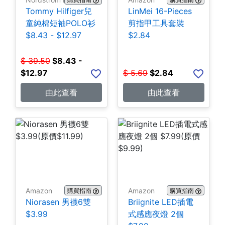
Tommy Hilfiger兒
LinMei 16-Pieces
童純棉短袖POLO衫
剪指甲工具套裝
$8.43 - $12.97
$2.84
$
39.50
$
8.43 -
$12.97
$
5.69
$
2.84
由此查看
由此查看
Amazon
Amazon
購買指南
購買指南
Niorasen 男襪6雙
Briignite LED插電
$3.99
式感應夜燈 2個