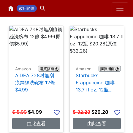
Home
H
改用简体
Amazon
Amazon
購買指南
購買指南
AIDEA 7×8吋無刮
Starbucks
痕鋼絲洗碗布 12條
Frappuccino 咖啡
$4.99
13.7 fl oz, 12瓶
$20.28
$
5.99
$
4.99
$
32.28
$
20.28
由此查看
由此查看