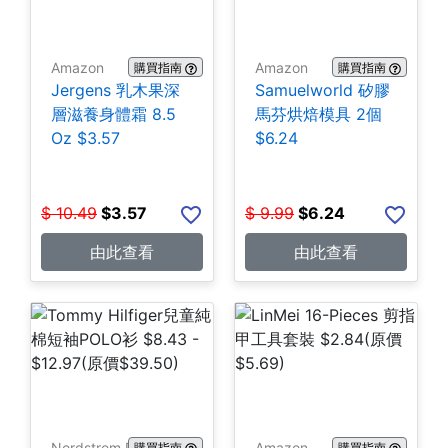
Amazon
Amazon
購買指南
購買指南
Jergens 乳木果深
Samuelworld 矽膠
層滋養身體霜 8.5
馬芬烘焙模具 2個
Oz $3.57
$6.24
$
10.49
$
3.57
$
9.99
$
6.24
由此查看
由此查看
Nordstrom Rack
Amazon
購買指南
購買指南