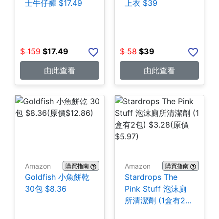
士牛仔褲 $17.49
上衣 $39
$
159
$
17.49
$
58
$
39
由此查看
由此查看
Amazon
Amazon
購買指南
購買指南
Goldfish 小魚餅乾
Stardrops The
30包 $8.36
Pink Stuff 泡沫廁
所清潔劑 (1盒有2
包) $3.28