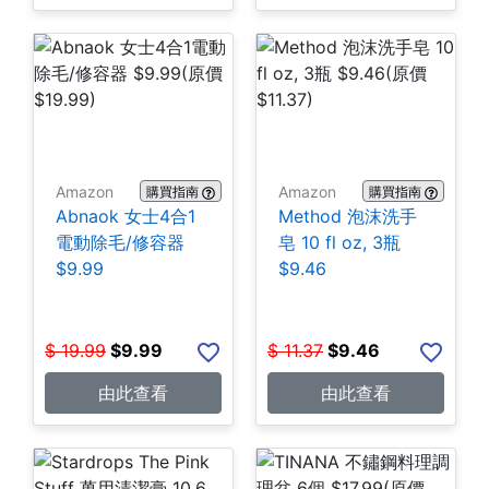
Amazon
Amazon
購買指南
購買指南
Abnaok 女士4合1
Method 泡沫洗手
電動除毛/修容器
皂 10 fl oz, 3瓶
$9.99
$9.46
$
19.99
$
9.99
$
11.37
$
9.46
由此查看
由此查看