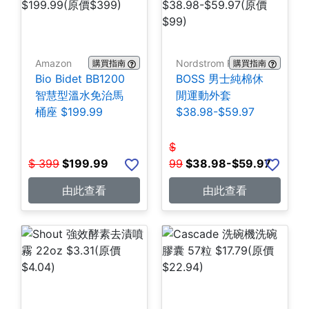
Amazon
Nordstrom Rack
購買指南
購買指南
Bio Bidet BB1200
BOSS 男士純棉休
智慧型溫水免治馬
閒運動外套
桶座 $199.99
$38.98-$59.97
$
$
399
$
199.99
99
$
38.98-$59.97
由此查看
由此查看