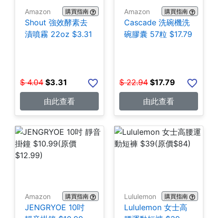
Amazon
Amazon
購買指南
購買指南
Shout 強效酵素去
Cascade 洗碗機洗
漬噴霧 22oz $3.31
碗膠囊 57粒 $17.79
$
4.04
$
3.31
$
22.94
$
17.79
由此查看
由此查看
Amazon
Lululemon
購買指南
購買指南
JENGRYOE 10吋
Lululemon 女士高