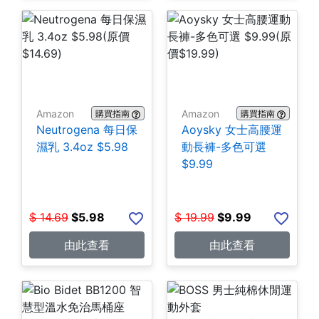
Amazon
Amazon
購買指南
購買指南
Neutrogena 每日保
Aoysky 女士高腰運
濕乳 3.4oz $5.98
動長褲-多色可選
$9.99
$
14.69
$
5.98
$
19.99
$
9.99
由此查看
由此查看