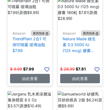
Amazon
Amazon
購買指南
購買指南
TrendPlain 2合1 可
Nature Made 維生
倒可噴霧 玻璃油瓶
素 D3 5000 IU
$7.99
(125 mcg) 膠囊
180粒 $7.81
$
9.99
$
7.99
$
28.99
$
7.81
由此查看
由此查看