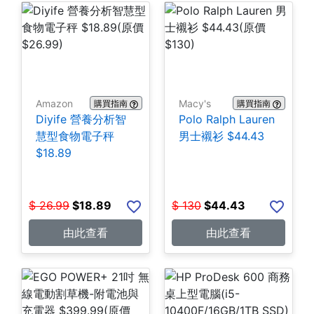
Amazon
Macy's
購買指南
購買指南
Diyife 營養分析智
Polo Ralph Lauren
慧型食物電子秤
男士襯衫 $44.43
$18.89
$
26.99
$
18.89
$
130
$
44.43
由此查看
由此查看