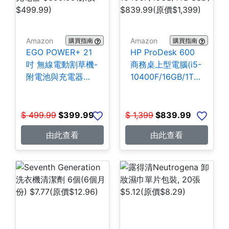
Amazon
Amazon
購買指南
購買指南
EGO POWER+ 21
HP ProDesk 600
吋 無線電動割草機-
商務桌上型電腦(i5-
附電池與充電器
10400F/16GB/1TB
$399.99
SSD) $839.99
$
499.99
$
399.99
$
1,399
$
839.99
由此查看
由此查看