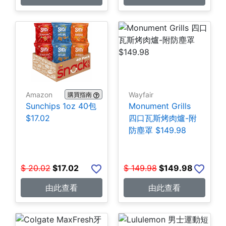
Amazon
Wayfair
購買指南
Sunchips 1oz 40包
Monument Grills
$17.02
四口瓦斯烤肉爐-附
防塵罩 $149.98
$
20.02
$
17.02
$
149.98
$
149.98
由此查看
由此查看