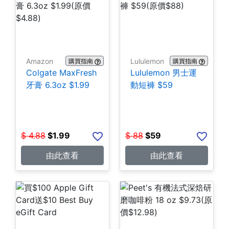
Amazon
Lululemon
購買指南
購買指南
Colgate MaxFresh
Lululemon 男士運
牙膏 6.3oz $1.99
動短褲 $59
$
4.88
$
1.99
$
88
$
59
由此查看
由此查看