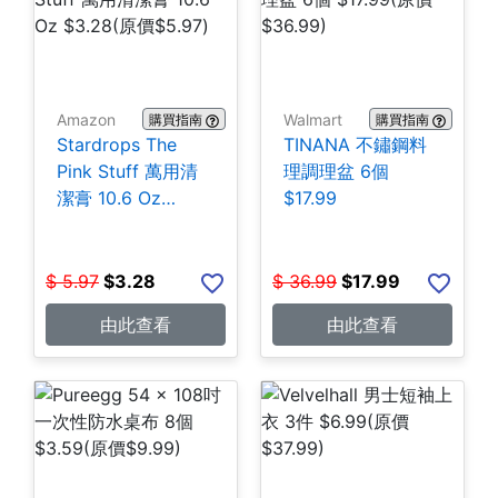
Amazon
Walmart
購買指南
購買指南
Stardrops The
TINANA 不鏽鋼料
Pink Stuff 萬用清
理調理盆 6個
潔膏 10.6 Oz
$17.99
$3.28
$
5.97
$
3.28
$
36.99
$
17.99
由此查看
由此查看