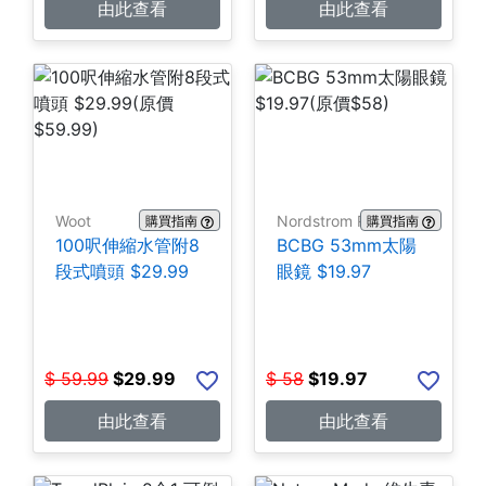
由此查看
由此查看
Woot
Nordstrom Rack
購買指南
購買指南
100呎伸縮水管附8
BCBG 53mm太陽
段式噴頭 $29.99
眼鏡 $19.97
$
59.99
$
29.99
$
58
$
19.97
由此查看
由此查看