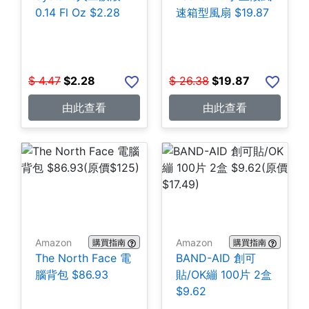
0.14 Fl Oz $2.28
速箱型風扇 $19.87
$
4.47
$
2.28
$
26.38
$
19.87
由此查看
由此查看
Amazon
Amazon
購買指南
購買指南
The North Face 電
BAND-AID 創可
腦背包 $86.93
貼/OK繃 100片 2盒
$9.62