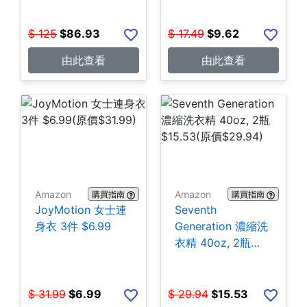
$
125
$
86.93
$
17.49
$
9.62
由此查看
由此查看
Amazon
Amazon
購買指南
購買指南
JoyMotion 女士連
Seventh
身衣 3件 $6.99
Generation 濃縮洗
衣精 40oz, 2瓶
$15.53
$
31.99
$
6.99
$
29.94
$
15.53