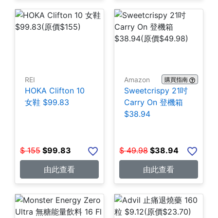
REI
Amazon
購買指南
HOKA Clifton 10
Sweetcrispy 21吋
女鞋 $99.83
Carry On 登機箱
$38.94
$
155
$
99.83
$
49.98
$
38.94
由此查看
由此查看