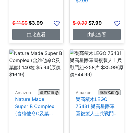
$7.99
$
11.99
$
3.99
$
9.99
$
7.99
由此查看
由此查看
Amazon
Amazon
購買指南
購買指南
Nature Made
樂高積木LEGO
Super B Complex
75431 樂高星際軍
(含維他命C及葉酸)
團複製人士兵戰鬥
140粒 $5.94
組-258片 $35.99