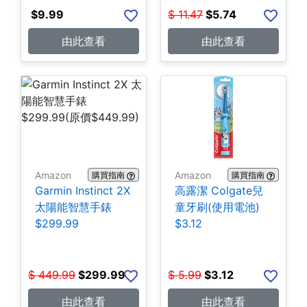
$
9.99
$
11.47
$
5.74
由此查看
由此查看
Amazon
Amazon
購買指南
購買指南
Garmin Instinct 2X
高露潔 Colgate兒
太陽能智慧手錶
童牙刷(使用電池)
$299.99
$3.12
$
449.99
$
299.99
$
5.99
$
3.12
由此查看
由此查看