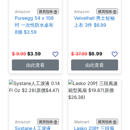
Amazon
Amazon
購買指南
購買指南
Pureegg 54 x 108
Velvelhall 男士短袖
吋 一次性防水桌布
上衣 3件 $6.99
8個 $3.59
$
9.99
$
3.59
$
37.99
$
6.99
由此查看
由此查看
Amazon
Walmart
購買指南
購買指南
Systane人工淚液
Lasko 20吋 三段風