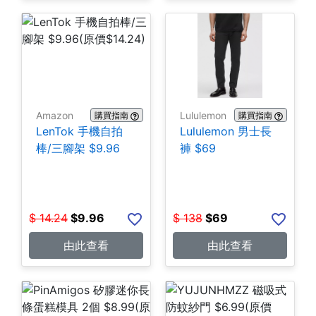
Amazon
Lululemon
購買指南
購買指南
LenTok 手機自拍
Lululemon 男士長
棒/三腳架 $9.96
褲 $69
$
14.24
$
9.96
$
138
$
69
由此查看
由此查看