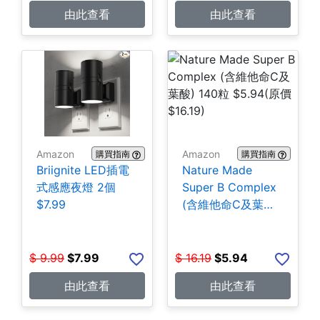
由此查看
由此查看
Amazon
Amazon
購買指南
購買指南
Briignite LED插電
Nature Made
式感應夜燈 2個
Super B Complex
$7.99
(含維他命C及葉酸)
140粒 $5.94
$
9.99
$
7.99
$
16.19
$
5.94
由此查看
由此查看