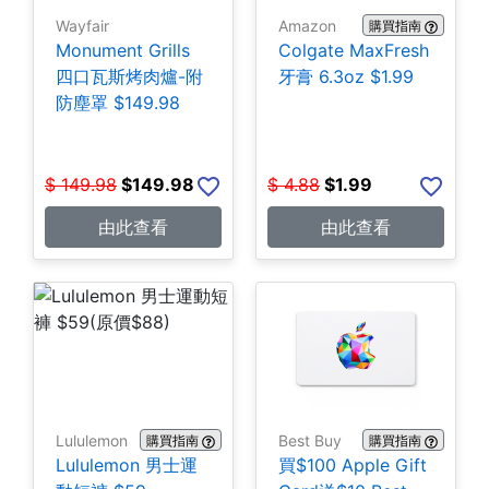
Wayfair
Amazon
購買指南
Monument Grills
Colgate MaxFresh
四口瓦斯烤肉爐-附
牙膏 6.3oz $1.99
防塵罩 $149.98
$
149.98
$
149.98
$
4.88
$
1.99
由此查看
由此查看
Lululemon
Best Buy
購買指南
購買指南
Lululemon 男士運
買$100 Apple Gift