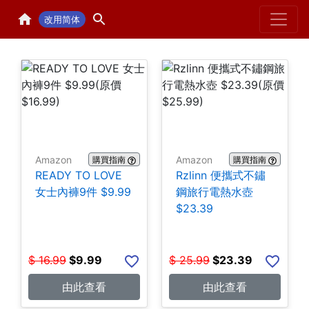
Home
H
改用简体
Amazon
Amazon
購買指南
購買指南
READY TO LOVE
Rzlinn 便攜式不鏽
女士內褲9件 $9.99
鋼旅行電熱水壺
$23.39
$
16.99
$
9.99
$
25.99
$
23.39
由此查看
由此查看