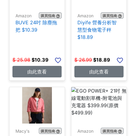
Amazon
Amazon
購買指南
購買指南
BUVE 24吋 除塵拖
Diyife 營養分析智
把 $10.39
慧型食物電子秤
$18.89
$
25.98
$
10.39
$
26.99
$
18.89
由此查看
由此查看
Macy's
Amazon
購買指南
購買指南