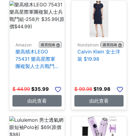
Amazon
Nordstrom Rack
購買指南
購買指南
樂高積木LEGO
Calvin Klein 女士洋
75431 樂高星際軍
裝 $19.98
團複製人士兵戰鬥
組-258片 $35.99
$
44.99
$
35.99
$
99.98
$
19.98
由此查看
由此查看