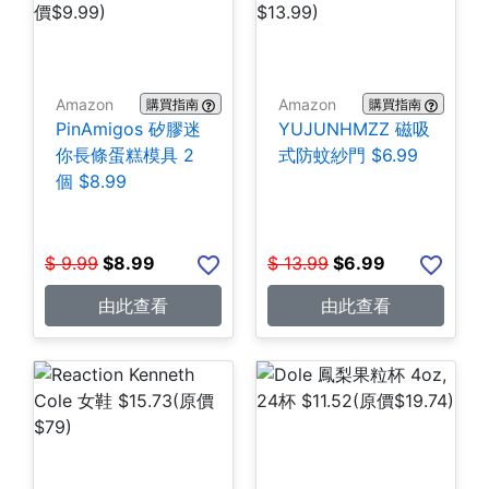
Amazon
Amazon
購買指南
購買指南
PinAmigos 矽膠迷
YUJUNHMZZ 磁吸
你長條蛋糕模具 2
式防蚊紗門 $6.99
個 $8.99
$
9.99
$
8.99
$
13.99
$
6.99
由此查看
由此查看