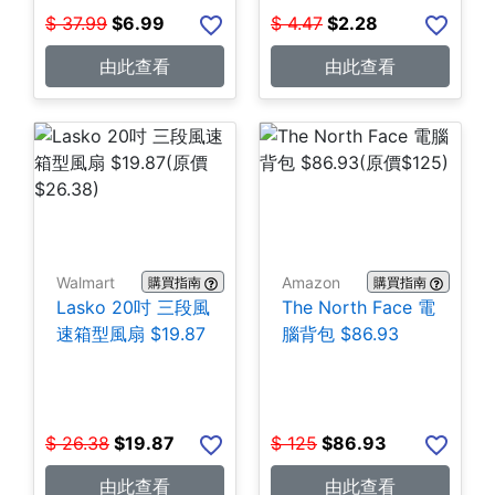
$
37.99
$
6.99
$
4.47
$
2.28
由此查看
由此查看
Walmart
Amazon
購買指南
購買指南
Lasko 20吋 三段風
The North Face 電
速箱型風扇 $19.87
腦背包 $86.93
$
26.38
$
19.87
$
125
$
86.93
由此查看
由此查看