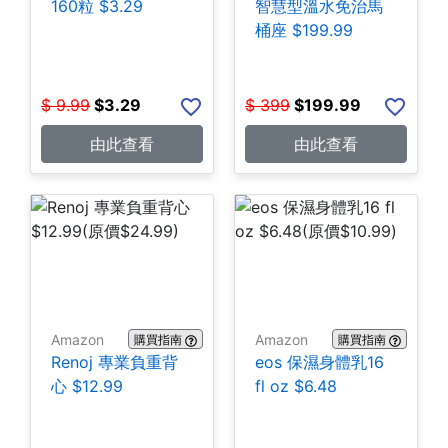
160粒 $3.29
智慧型溫水免治馬
桶座 $199.99
$
9.99
$
3.29
$
399
$
199.99
由此查看
由此查看
Amazon
Amazon
購買指南
購買指南
Renoj 專業負重背
eos 保濕身體乳16
心 $12.99
fl oz $6.48