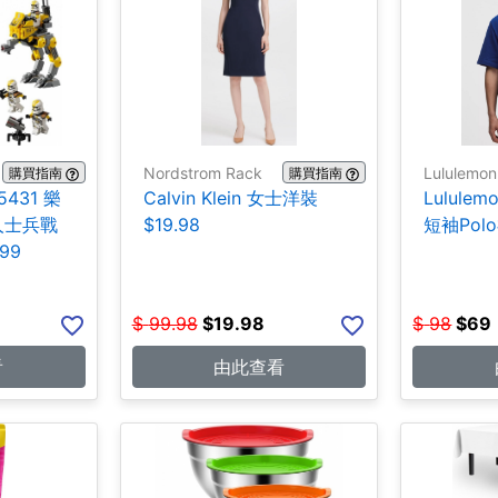
Nordstrom Rack
Lululemon
購買指南
購買指南
431 樂
Calvin Klein 女士洋裝
Lulul
人士兵戰
$19.98
短袖Polo
99
$
99.98
$
19.98
$
98
$
69
看
由此查看