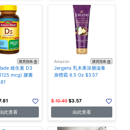
Amazon
購買指南
購買指南
 Made 維生素 D3
Jergens 乳木果深層滋養
 (125 mcg) 膠囊
身體霜 8.5 Oz $3.57
.81
7.81
$
10.49
$
3.57
由此查看
由此查看