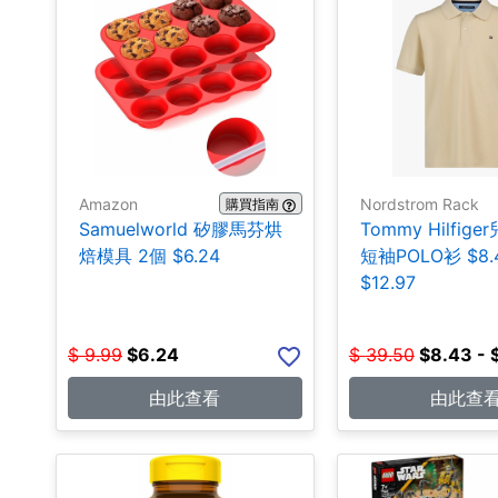
Amazon
Nordstrom Rack
購買指南
Samuelworld 矽膠馬芬烘
Tommy Hilfig
焙模具 2個 $6.24
短袖POLO衫 $8.4
$12.97
$
9.99
$
6.24
$
39.50
$
8.43 - 
由此查看
由此查