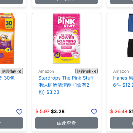
Amazon
Amazon
購買指南
購買指南
乾 30包
Stardrops The Pink Stuff
Hanes
泡沫廁所清潔劑 (1盒有2
6件 $12.
包) $3.28
$
5.97
$
3.28
$
26.48
$
看
由此查看