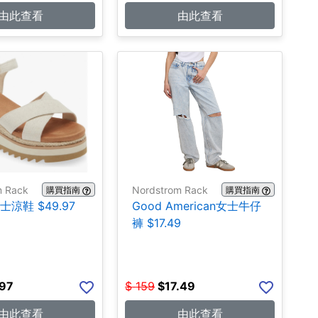
由此查看
由此查看
m Rack
Nordstrom Rack
購買指南
購買指南
士涼鞋 $49.97
Good American女士牛仔
褲 $17.49
.97
$
159
$
17.49
由此查看
由此查看