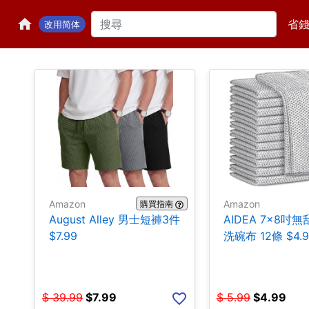
省
改用简体
Amazon
Amazon
購買指南
August Alley 男士短褲3件
AIDEA 7×8吋
$7.99
洗碗布 12條 $4.9
$
39.99
$
7.99
$
5.99
$
4.99