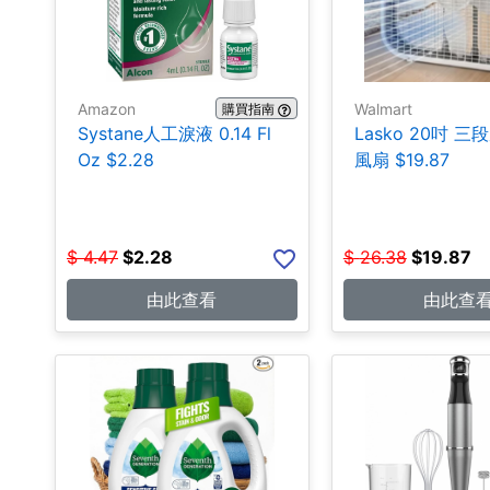
Amazon
Walmart
購買指南
Systane人工淚液 0.14 Fl
Lasko 20吋 
Oz $2.28
風扇 $19.87
$
4.47
$
2.28
$
26.38
$
19.87
由此查看
由此查