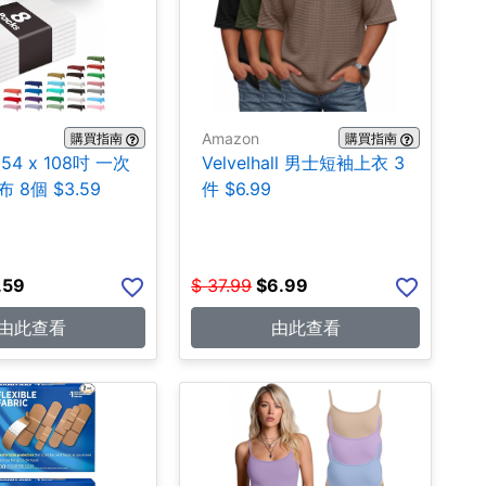
Amazon
購買指南
購買指南
 54 x 108吋 一次
Velvelhall 男士短袖上衣 3
 8個 $3.59
件 $6.99
.59
$
37.99
$
6.99
由此查看
由此查看