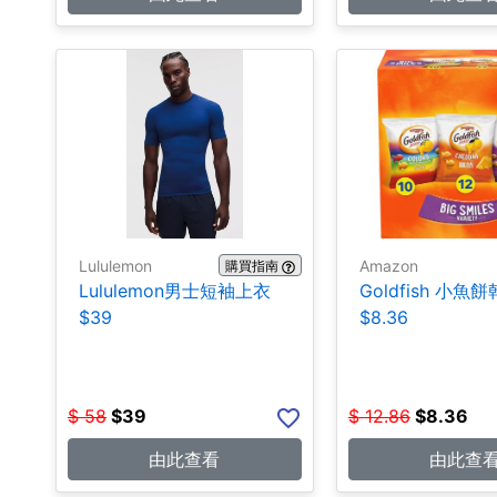
Lululemon
Amazon
購買指南
Lululemon男士短袖上衣
Goldfish 小魚餅
$39
$8.36
$
58
$
39
$
12.86
$
8.36
由此查看
由此查