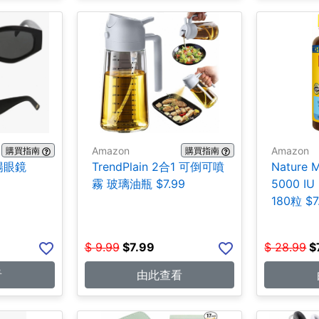
Amazon
Amazon
購買指南
購買指南
陽眼鏡
TrendPlain 2合1 可倒可噴
Nature
霧 玻璃油瓶 $7.99
5000 IU
180粒 $7
$
9.99
$
7.99
$
28.99
$
看
由此查看