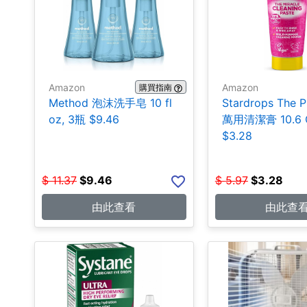
Amazon
Amazon
購買指南
Method 泡沫洗手皂 10 fl
Stardrops The P
oz, 3瓶 $9.46
萬用清潔膏 10.6 
$3.28
$
11.37
$
9.46
$
5.97
$
3.28
由此查看
由此查