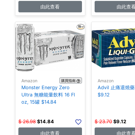
由此查看
由此查
Amazon
Amazon
購買指南
Monster Energy Zero
Advil 止痛退燒藥
Ultra 無糖能量飲料 16 Fl
$9.12
oz, 15罐 $14.84
$
26.98
$
14.84
$
23.70
$
9.12
由此查看
由此查