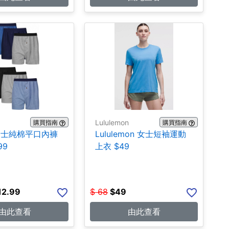
Lululemon
購買指南
購買指南
 男士純棉平口內褲
Lululemon 女士短袖運動
99
上衣 $49
12.99
$
68
$
49
由此查看
由此查看