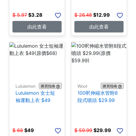
$
5.97
$
3.28
$
26.48
$
12.99
由此查看
由此查看
Lululemon
Woot
購買指南
購買指南
Lululemon 女士短
100呎伸縮水管附8
袖運動上衣 $49
段式噴頭 $29.99
$
68
$
49
$
59.99
$
29.99