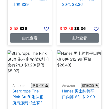
上衣 $39
30包 $8.36
$
58
$
39
$
12.86
$
8.36
由此查看
由此查看
Amazon
Amazon
購買指南
購買指南
Stardrops The
Hanes 男士純棉平
Pink Stuff 泡沫廁
口內褲 6件 $12.99
所清潔劑 (1盒有2
包) $3.28