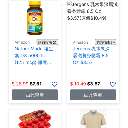
Amazon
Amazon
購買指南
購買指南
Nature Made 維生
Jergens 乳木果深
素 D3 5000 IU
層滋養身體霜 8.5
(125 mcg) 膠囊
Oz $3.57
180粒 $7.81
$
28.99
$
7.81
$
10.49
$
3.57
由此查看
由此查看