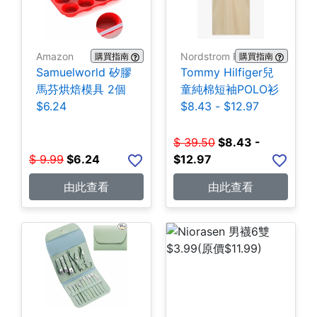
Amazon
Nordstrom Rack
購買指南
購買指南
Samuelworld 矽膠
Tommy Hilfiger兒
馬芬烘焙模具 2個
童純棉短袖POLO衫
$6.24
$8.43 - $12.97
$
39.50
$
8.43 -
$
9.99
$
6.24
$12.97
由此查看
由此查看