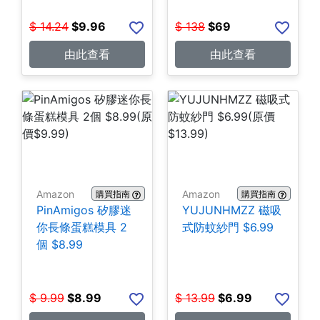
$
14.24
$
9.96
$
138
$
69
由此查看
由此查看
Amazon
Amazon
購買指南
購買指南
PinAmigos 矽膠迷
YUJUNHMZZ 磁吸
你長條蛋糕模具 2
式防蚊紗門 $6.99
個 $8.99
$
9.99
$
8.99
$
13.99
$
6.99