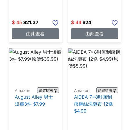
$
45
$
21.37
$
44
$
24
由此查看
由此查看
Amazon
Amazon
購買指南
購買指南
August Alley 男士
AIDEA 7×8吋無刮
短褲3件 $7.99
痕鋼絲洗碗布 12條
$4.99