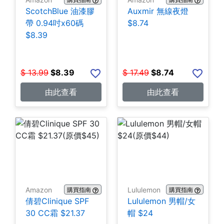
ScotchBlue 油漆膠
Auxmir 無線夜燈
帶 0.94吋x60碼
$8.74
$8.39
$
13.99
$
8.39
$
17.49
$
8.74
由此查看
由此查看
Amazon
Lululemon
購買指南
購買指南
倩碧Clinique SPF
Lululemon 男帽/女
30 CC霜 $21.37
帽 $24