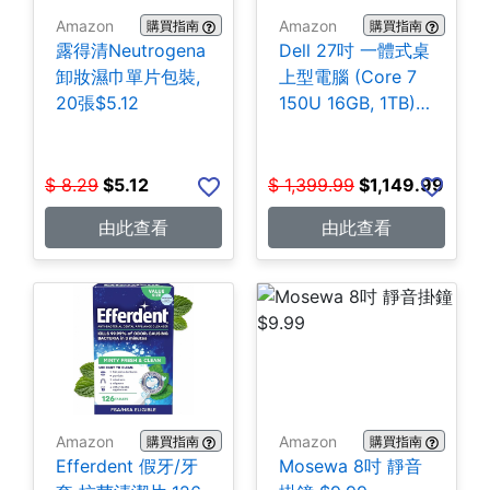
Amazon
Amazon
購買指南
購買指南
露得清Neutrogena
Dell 27吋 一體式桌
卸妝濕巾單片包裝,
上型電腦 (Core 7
20張$5.12
150U 16GB, 1TB)
$1,149.99
$
8.29
$
5.12
$
1,399.99
$
1,149.99
由此查看
由此查看
Amazon
Amazon
購買指南
購買指南
Efferdent 假牙/牙
Mosewa 8吋 靜音