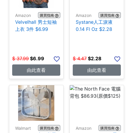
Amazon
Amazon
購買指南
購買指南
Velvelhall 男士短袖
Systane人工淚液
上衣 3件 $6.99
0.14 Fl Oz $2.28
$
37.99
$
6.99
$
4.47
$
2.28
由此查看
由此查看
Walmart
Amazon
購買指南
購買指南