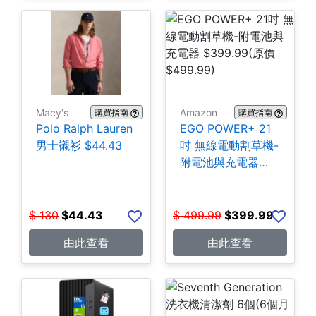
Macy's
Amazon
購買指南
購買指南
Polo Ralph Lauren
EGO POWER+ 21
男士襯衫 $44.43
吋 無線電動割草機-
附電池與充電器
$399.99
$
130
$
44.43
$
499.99
$
399.99
由此查看
由此查看