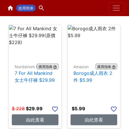
Home
H
改用简体
Nordstrom Rack
Amazon
購買指南
購買指南
7 For All Mankind
Borogo成人雨衣 2
女士牛仔褲 $29.99
件 $5.99
$
228
$
29.99
$
5.99
由此查看
由此查看