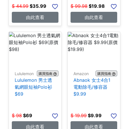
$
44.99
$
35.99
$
99.98
$
19.98
由此查看
由此查看
Lululemon
Amazon
購買指南
購買指南
Lululemon 男士透
Abnaok 女士4合1
氣網眼短袖Polo衫
電動除毛/修容器
$69
$9.99
$
98
$
69
$
19.99
$
9.99
由此查看
由此查看