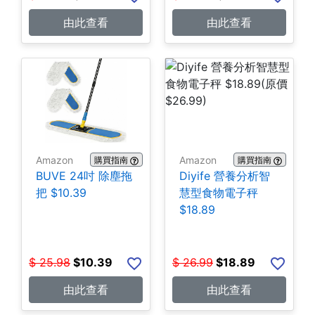
由此查看
由此查看
Amazon
Amazon
購買指南
購買指南
BUVE 24吋 除塵拖
Diyife 營養分析智
把 $10.39
慧型食物電子秤
$18.89
$
25.98
$
10.39
$
26.99
$
18.89
由此查看
由此查看