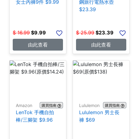
女士內褲9件 $9.99
鋼旅行電熱水壺
$23.39
$
16.99
$
9.99
$
25.99
$
23.39
由此查看
由此查看
Amazon
Lululemon
購買指南
購買指南
LenTok 手機自拍
Lululemon 男士長
棒/三腳架 $9.96
褲 $69