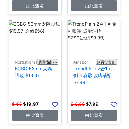
由此查看
由此查看
Nordstrom Rack
Amazon
購買指南
購買指南
BCBG 53mm太陽
TrendPlain 2合1 可
眼鏡 $19.97
倒可噴霧 玻璃油瓶
$7.99
$
58
$
19.97
$
9.99
$
7.99
由此查看
由此查看