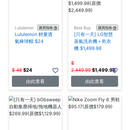
Lululemon
Best Buy
購買指南
購買指南
Lululemon 輕量透
[只有一天] LG智慧
氣棒球帽 $24
蒸氣洗衣機＋乾衣
機 $1,499.98
$
$
48
$
24
2,449.99
$
1,499.98
由此查看
由此查看