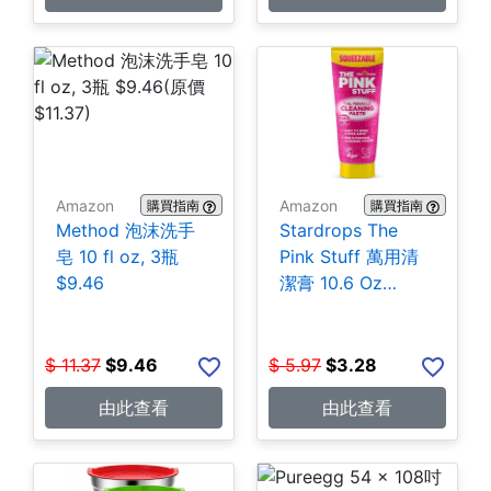
Amazon
Amazon
購買指南
購買指南
Method 泡沫洗手
Stardrops The
皂 10 fl oz, 3瓶
Pink Stuff 萬用清
$9.46
潔膏 10.6 Oz
$3.28
$
11.37
$
9.46
$
5.97
$
3.28
由此查看
由此查看