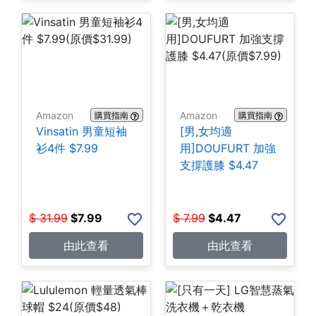
Amazon
Amazon
購買指南
購買指南
Vinsatin 男童短袖
[男,女均適
衫4件 $7.99
用]DOUFURT 加強
支撐護膝 $4.47
$
31.99
$
7.99
$
7.99
$
4.47
由此查看
由此查看