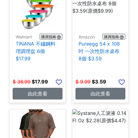
Walmart
Amazon
購買指南
購買指南
TINANA 不鏽鋼料
Pureegg 54 x 108
理調理盆 6個
吋 一次性防水桌布
$17.99
8個 $3.59
$
36.99
$
17.99
$
9.99
$
3.59
由此查看
由此查看