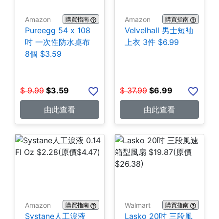
Amazon
Amazon
購買指南
購買指南
Pureegg 54 x 108
Velvelhall 男士短袖
吋 一次性防水桌布
上衣 3件 $6.99
8個 $3.59
$
9.99
$
3.59
$
37.99
$
6.99
由此查看
由此查看
Amazon
Walmart
購買指南
購買指南
Systane人工淚液
Lasko 20吋 三段風