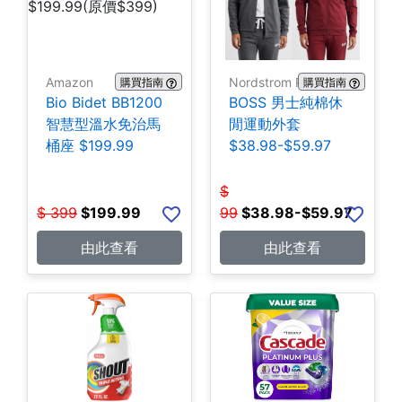
Amazon
Nordstrom Rack
購買指南
購買指南
Bio Bidet BB1200
BOSS 男士純棉休
智慧型溫水免治馬
閒運動外套
桶座 $199.99
$38.98-$59.97
$
$
399
$
199.99
99
$
38.98-$59.97
由此查看
由此查看