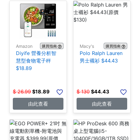
Amazon
Macy's
購買指南
購買指南
Diyife 營養分析智
Polo Ralph Lauren
慧型食物電子秤
男士襯衫 $44.43
$18.89
$
26.99
$
18.89
$
130
$
44.43
由此查看
由此查看