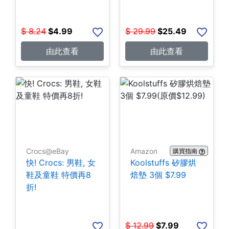
$
8.24
$
4.99
$
29.99
$
25.49
由此查看
由此查看
Crocs@eBay
Amazon
購買指南
快! Crocs: 男鞋, 女
Koolstuffs 矽膠烘
鞋及童鞋 特價再8
焙墊 3個 $7.99
折!
$
12.99
$
7.99