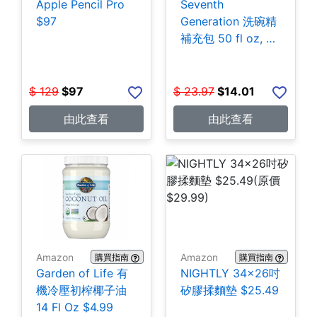
Apple Pencil Pro
Seventh
$97
Generation 洗碗精
補充包 50 fl oz, 3
包 $14.01
$
129
$
97
$
23.97
$
14.01
由此查看
由此查看
Amazon
Amazon
購買指南
購買指南
Garden of Life 有
NIGHTLY 34x26吋
機冷壓初榨椰子油
矽膠揉麵墊 $25.49
14 Fl Oz $4.99