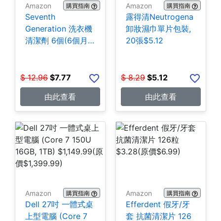
Amazon
Amazon
購買指南
購買指南
Seventh
露得清Neutrogena
Generation 洗衣機
卸妝濕巾單片包裝,
清潔劑 6個(6個月
20張$5.12
份) $7.77
$
12.96
$
7.77
$
8.29
$
5.12
由此查看
由此查看
Amazon
Amazon
購買指南
購買指南
Dell 27吋 一體式桌
Efferdent 假牙/牙
上型電腦 (Core 7
套 抗菌清潔片 126