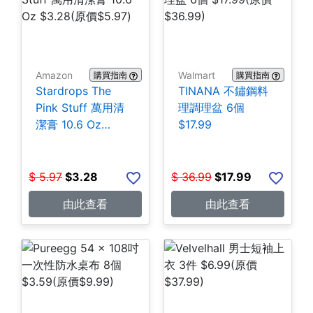
Amazon
Walmart
購買指南
購買指南
Stardrops The
TINANA 不鏽鋼料
Pink Stuff 萬用清
理調理盆 6個
潔膏 10.6 Oz
$17.99
$3.28
$
5.97
$
3.28
$
36.99
$
17.99
由此查看
由此查看