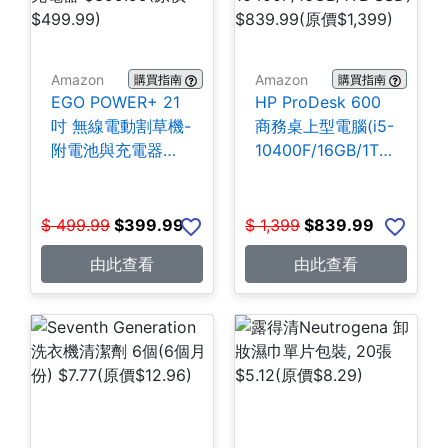
Amazon
Amazon
購買指南
購買指南
EGO POWER+ 21
HP ProDesk 600
吋 無線電動割草機-
商務桌上型電腦(i5-
附電池與充電器
10400F/16GB/1TB
$399.99
SSD) $839.99
$
499.99
$
399.99
$
1,399
$
839.99
由此查看
由此查看