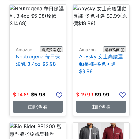
Amazon
Amazon
購買指南
購買指南
Neutrogena 每日保
Aoysky 女士高腰運
濕乳 3.4oz $5.98
動長褲-多色可選
$9.99
$
14.69
$
5.98
$
19.99
$
9.99
由此查看
由此查看