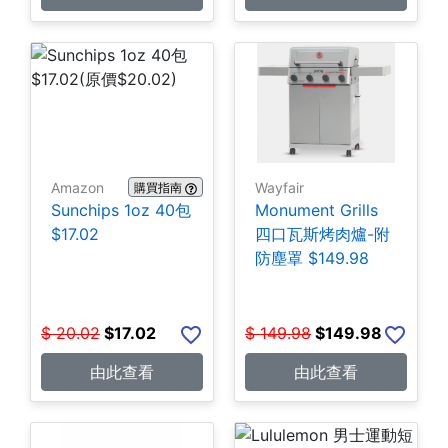
Amazon
Wayfair
購買指南
Sunchips 1oz 40包
Monument Grills
$17.02
四口瓦斯烤肉爐-附
防塵罩 $149.98
$
20.02
$
17.02
$
149.98
$
149.98
由此查看
由此查看