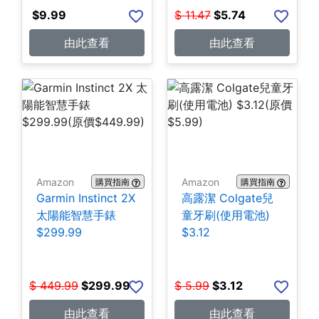
$
9.99
$
11.47
$
5.74
由此查看
由此查看
Amazon
Amazon
購買指南
購買指南
Garmin Instinct 2X
高露潔 Colgate兒
太陽能智慧手錶
童牙刷(使用電池)
$299.99
$3.12
$
449.99
$
299.99
$
5.99
$
3.12
由此查看
由此查看