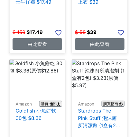
士牛仔褲 $17.49
上衣 $39
$
159
$
17.49
$
58
$
39
由此查看
由此查看
Amazon
Amazon
購買指南
購買指南
Goldfish 小魚餅乾
Stardrops The
30包 $8.36
Pink Stuff 泡沫廁
所清潔劑 (1盒有2
包) $3.28