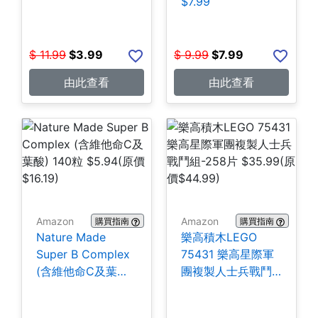
$7.99
$
11.99
$
3.99
$
9.99
$
7.99
由此查看
由此查看
Amazon
Amazon
購買指南
購買指南
Nature Made
樂高積木LEGO
Super B Complex
75431 樂高星際軍
(含維他命C及葉酸)
團複製人士兵戰鬥
140粒 $5.94
組-258片 $35.99