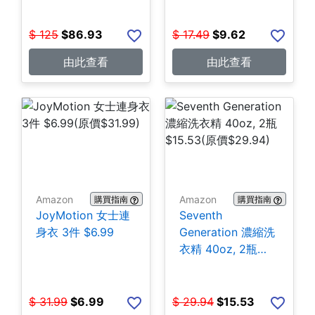
$
125
$
86.93
$
17.49
$
9.62
由此查看
由此查看
Amazon
Amazon
購買指南
購買指南
JoyMotion 女士連
Seventh
身衣 3件 $6.99
Generation 濃縮洗
衣精 40oz, 2瓶
$15.53
$
31.99
$
6.99
$
29.94
$
15.53