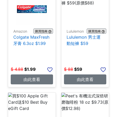
Amazon
Lululemon
購買指南
購買指南
Colgate MaxFresh
Lululemon 男士運
牙膏 6.3oz $1.99
動短褲 $59
$
4.88
$
1.99
$
88
$
59
由此查看
由此查看