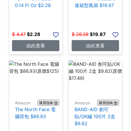
0.14 Fl Oz $2.28
速箱型風扇 $19.87
$
4.47
$
2.28
$
26.38
$
19.87
由此查看
由此查看
Amazon
Amazon
購買指南
購買指南
The North Face 電
BAND-AID 創可
腦背包 $86.93
貼/OK繃 100片 2盒
$9.62