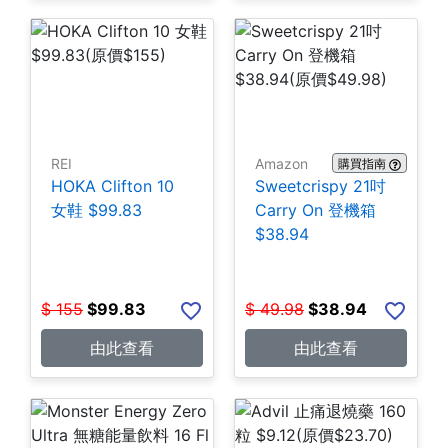
REI
Amazon
購買指南
HOKA Clifton 10
Sweetcrispy 21吋
女鞋 $99.83
Carry On 登機箱
$38.94
$
155
$
99.83
$
49.98
$
38.94
由此查看
由此查看