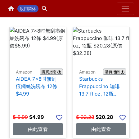
Home
H
改用简体
Amazon
Amazon
購買指南
購買指南
AIDEA 7×8吋無刮
Starbucks
痕鋼絲洗碗布 12條
Frappuccino 咖啡
$4.99
13.7 fl oz, 12瓶
$20.28
$
5.99
$
4.99
$
32.28
$
20.28
由此查看
由此查看