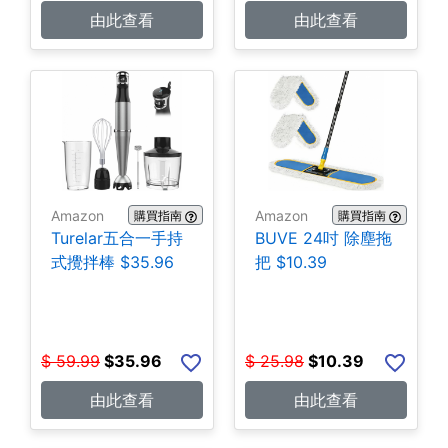
由此查看
由此查看
Amazon
Amazon
購買指南
購買指南
Turelar五合一手持
BUVE 24吋 除塵拖
式攪拌棒 $35.96
把 $10.39
$
59.99
$
35.96
$
25.98
$
10.39
由此查看
由此查看