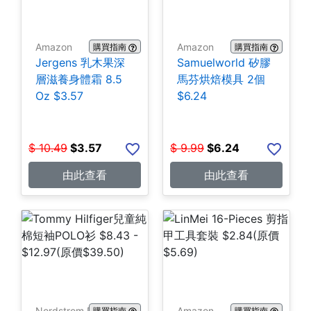
Amazon
Amazon
購買指南
購買指南
Jergens 乳木果深
Samuelworld 矽膠
層滋養身體霜 8.5
馬芬烘焙模具 2個
Oz $3.57
$6.24
$
10.49
$
3.57
$
9.99
$
6.24
由此查看
由此查看
Nordstrom Rack
Amazon
購買指南
購買指南