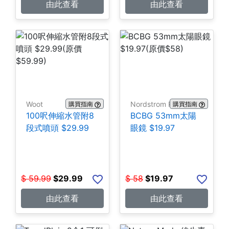
由此查看
由此查看
Woot
Nordstrom Rack
購買指南
購買指南
100呎伸縮水管附8
BCBG 53mm太陽
段式噴頭 $29.99
眼鏡 $19.97
$
59.99
$
29.99
$
58
$
19.97
由此查看
由此查看