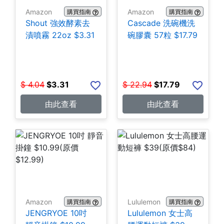
Amazon
Amazon
購買指南
購買指南
Shout 強效酵素去
Cascade 洗碗機洗
漬噴霧 22oz $3.31
碗膠囊 57粒 $17.79
$
4.04
$
3.31
$
22.94
$
17.79
由此查看
由此查看
Amazon
Lululemon
購買指南
購買指南
JENGRYOE 10吋
Lululemon 女士高