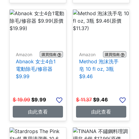
Amazon
Amazon
購買指南
購買指南
Abnaok 女士4合1
Method 泡沫洗手
電動除毛/修容器
皂 10 fl oz, 3瓶
$9.99
$9.46
$
19.99
$
9.99
$
11.37
$
9.46
由此查看
由此查看