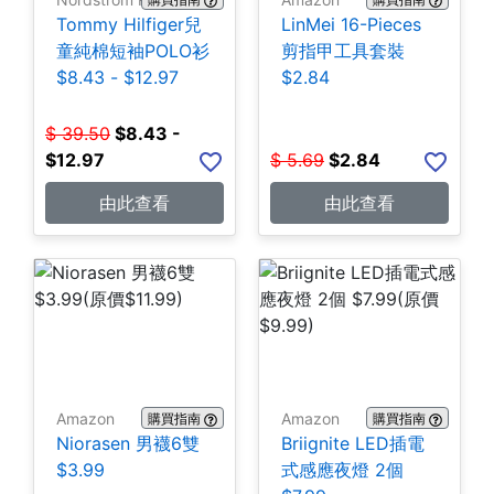
Tommy Hilfiger兒
LinMei 16-Pieces
童純棉短袖POLO衫
剪指甲工具套裝
$8.43 - $12.97
$2.84
$
39.50
$
8.43 -
$12.97
$
5.69
$
2.84
由此查看
由此查看
Amazon
Amazon
購買指南
購買指南
Niorasen 男襪6雙
Briignite LED插電
$3.99
式感應夜燈 2個