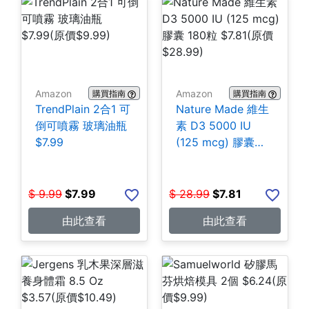
Amazon
Amazon
購買指南
購買指南
TrendPlain 2合1 可
Nature Made 維生
倒可噴霧 玻璃油瓶
素 D3 5000 IU
$7.99
(125 mcg) 膠囊
180粒 $7.81
$
9.99
$
7.99
$
28.99
$
7.81
由此查看
由此查看