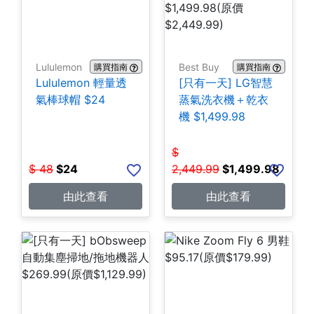
Lululemon
Best Buy
購買指南
購買指南
Lululemon 輕量透
[只有一天] LG智慧
氣棒球帽 $24
蒸氣洗衣機＋乾衣
機 $1,499.98
$
$
48
$
24
2,449.99
$
1,499.98
由此查看
由此查看