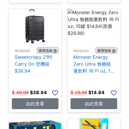
Amazon
Amazon
購買指南
購買指南
Sweetcrispy 21吋
Monster Energy
Carry On 登機箱
Zero Ultra 無糖能
$38.94
量飲料 16 Fl oz, 15
罐 $14.84
$
49.98
$
38.94
$
26.98
$
14.84
由此查看
由此查看