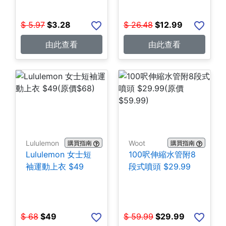
$
5.97
$
3.28
$
26.48
$
12.99
由此查看
由此查看
Lululemon
Woot
購買指南
購買指南
Lululemon 女士短
100呎伸縮水管附8
袖運動上衣 $49
段式噴頭 $29.99
$
68
$
49
$
59.99
$
29.99