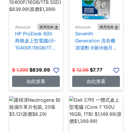
Amazon
Amazon
購買指南
購買指南
HP ProDesk 600
Seventh
商務桌上型電腦(i5-
Generation 洗衣機
10400F/16GB/1TB
清潔劑 6個(6個月
SSD) $839.99
份) $7.77
$
1,399
$
839.99
$
12.96
$
7.77
由此查看
由此查看