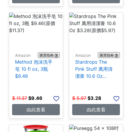
Amazon
Amazon
購買指南
購買指南
Method 泡沫洗手
Stardrops The
皂 10 fl oz, 3瓶
Pink Stuff 萬用清
$9.46
潔膏 10.6 Oz
$3.28
$
11.37
$
9.46
$
5.97
$
3.28
由此查看
由此查看