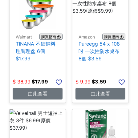
Walmart
Amazon
購買指南
購買指南
TINANA 不鏽鋼料
Pureegg 54 x 108
理調理盆 6個
吋 一次性防水桌布
$17.99
8個 $3.59
$
36.99
$
17.99
$
9.99
$
3.59
由此查看
由此查看