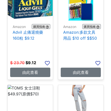
Amazon
Amazon
購買指南
購買指南
Advil 止痛退燒藥
Amazon:多款文具
160粒 $9.12
用品 $10 off $$50
$
23.70
$
9.12
由此查看
由此查看