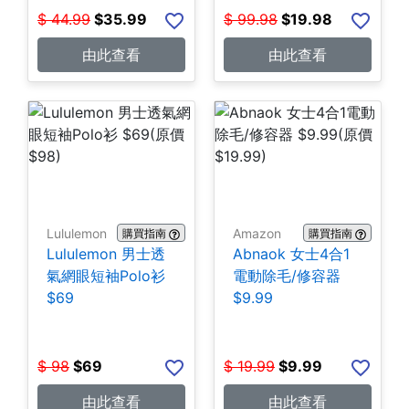
$
44.99
$
35.99
$
99.98
$
19.98
由此查看
由此查看
Lululemon
Amazon
購買指南
購買指南
Lululemon 男士透
Abnaok 女士4合1
氣網眼短袖Polo衫
電動除毛/修容器
$69
$9.99
$
98
$
69
$
19.99
$
9.99
由此查看
由此查看