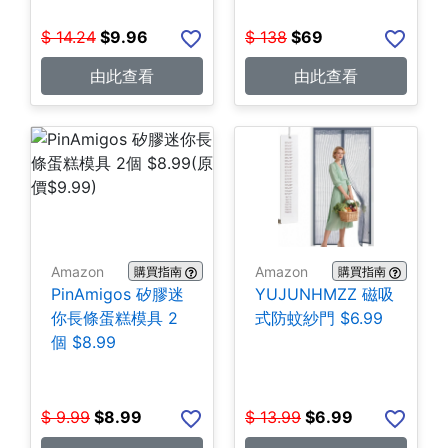
$
14.24
$
9.96
$
138
$
69
由此查看
由此查看
Amazon
Amazon
購買指南
購買指南
PinAmigos 矽膠迷
YUJUNHMZZ 磁吸
你長條蛋糕模具 2
式防蚊紗門 $6.99
個 $8.99
$
9.99
$
8.99
$
13.99
$
6.99