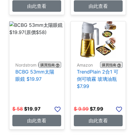
由此查看
由此查看
Nordstrom Rack
Amazon
購買指南
購買指南
BCBG 53mm太陽
TrendPlain 2合1 可
眼鏡 $19.97
倒可噴霧 玻璃油瓶
$7.99
$
58
$
19.97
$
9.99
$
7.99
由此查看
由此查看