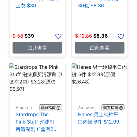
上衣 $39
30包 $8.36
$
58
$
39
$
12.86
$
8.36
由此查看
由此查看
Amazon
Amazon
購買指南
購買指南
Stardrops The
Hanes 男士純棉平
Pink Stuff 泡沫廁
口內褲 6件 $12.99
所清潔劑 (1盒有2
包) $3.28