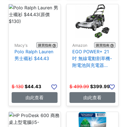
Macy's
Amazon
購買指南
購買指南
Polo Ralph Lauren
EGO POWER+ 21
男士襯衫 $44.43
吋 無線電動割草機-
附電池與充電器
$399.99
$
130
$
44.43
$
499.99
$
399.99
由此查看
由此查看