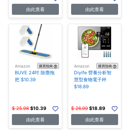
由此查看
由此查看
Amazon
Amazon
購買指南
購買指南
BUVE 24吋 除塵拖
Diyife 營養分析智
把 $10.39
慧型食物電子秤
$18.89
$
25.98
$
10.39
$
26.99
$
18.89
由此查看
由此查看