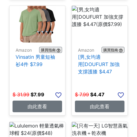
Amazon
Amazon
購買指南
購買指南
Vinsatin 男童短袖
[男,女均適
衫4件 $7.99
用]DOUFURT 加強
支撐護膝 $4.47
$
31.99
$
7.99
$
7.99
$
4.47
由此查看
由此查看