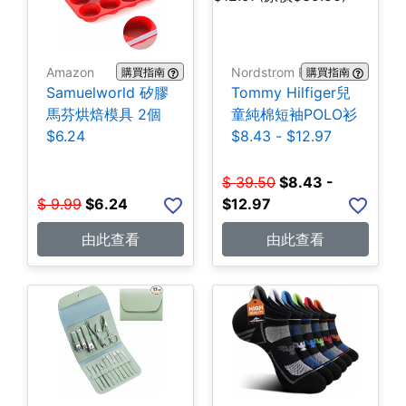
Amazon
Nordstrom Rack
購買指南
購買指南
Samuelworld 矽膠
Tommy Hilfiger兒
馬芬烘焙模具 2個
童純棉短袖POLO衫
$6.24
$8.43 - $12.97
$
39.50
$
8.43 -
$
9.99
$
6.24
$12.97
由此查看
由此查看