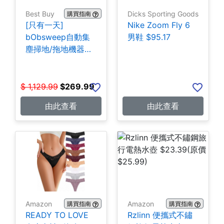
Best Buy
Dicks Sporting Goods
購買指南
[只有一天]
Nike Zoom Fly 6
bObsweep自動集
男鞋 $95.17
塵掃地/拖地機器人
$269.99
$
1,129.99
$
269.99
由此查看
由此查看
Amazon
Amazon
購買指南
購買指南
READY TO LOVE
Rzlinn 便攜式不鏽