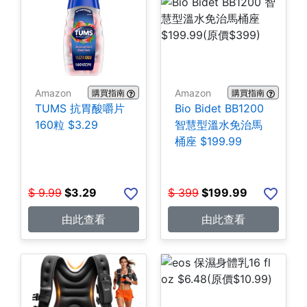
Amazon
Amazon
購買指南
購買指南
TUMS 抗胃酸嚼片
Bio Bidet BB1200
160粒 $3.29
智慧型溫水免治馬
桶座 $199.99
$
9.99
$
3.29
$
399
$
199.99
由此查看
由此查看