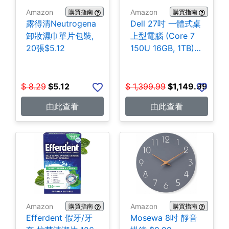
Amazon
Amazon
購買指南
購買指南
露得清Neutrogena
Dell 27吋 一體式桌
卸妝濕巾單片包裝,
上型電腦 (Core 7
20張$5.12
150U 16GB, 1TB)
$1,149.99
$
8.29
$
5.12
$
1,399.99
$
1,149.99
由此查看
由此查看
Amazon
Amazon
購買指南
購買指南
Efferdent 假牙/牙
Mosewa 8吋 靜音