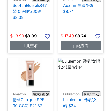
ScotchBlue 油漆膠
Auxmir 無線夜燈
帶 0.94吋x60碼
$8.74
$8.39
$
13.99
$
8.39
$
17.49
$
8.74
由此查看
由此查看
Amazon
Lululemon
購買指南
購買指南
倩碧Clinique SPF
Lululemon 男帽/女
30 CC霜 $21.37
帽 $24