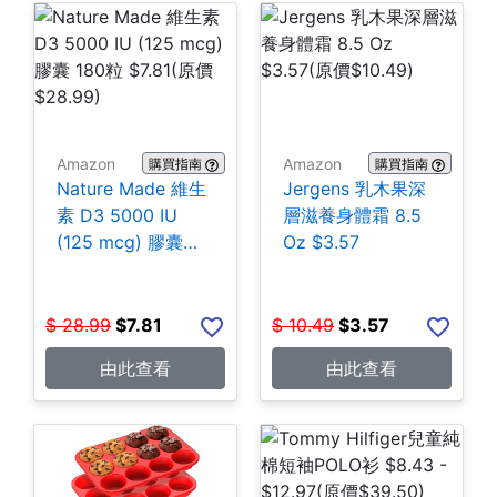
Amazon
Amazon
購買指南
購買指南
Nature Made 維生
Jergens 乳木果深
素 D3 5000 IU
層滋養身體霜 8.5
(125 mcg) 膠囊
Oz $3.57
180粒 $7.81
$
28.99
$
7.81
$
10.49
$
3.57
由此查看
由此查看