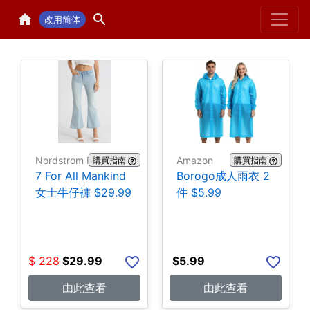
Home
H
改用简体
Nordstrom Rack
Amazon
購買指南
購買指南
7 For All Mankind
Borogo成人雨衣 2
女士牛仔褲 $29.99
件 $5.99
$
228
$
29.99
$
5.99
由此查看
由此查看