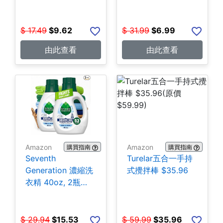
$
17.49
$
9.62
$
31.99
$
6.99
由此查看
由此查看
Amazon
Amazon
購買指南
購買指南
Seventh
Turelar五合一手持
Generation 濃縮洗
式攪拌棒 $35.96
衣精 40oz, 2瓶
$15.53
$
29.94
$
15.53
$
59.99
$
35.96