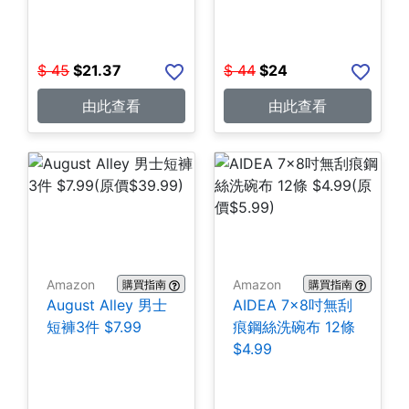
$
45
$
21.37
$
44
$
24
由此查看
由此查看
Amazon
Amazon
購買指南
購買指南
August Alley 男士
AIDEA 7×8吋無刮
短褲3件 $7.99
痕鋼絲洗碗布 12條
$4.99