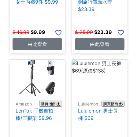
女士內褲9件 $9.99
鋼旅行電熱水壺
$23.39
$
16.99
$
9.99
$
25.99
$
23.39
由此查看
由此查看
Amazon
Lululemon
購買指南
購買指南
LenTok 手機自拍
Lululemon 男士長
棒/三腳架 $9.96
褲 $69