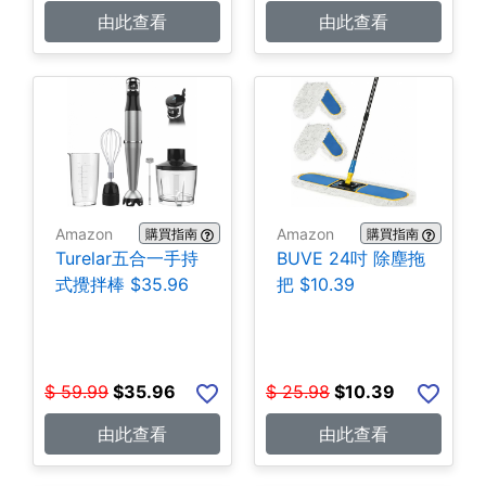
由此查看
由此查看
Amazon
Amazon
購買指南
購買指南
Turelar五合一手持
BUVE 24吋 除塵拖
式攪拌棒 $35.96
把 $10.39
$
59.99
$
35.96
$
25.98
$
10.39
由此查看
由此查看