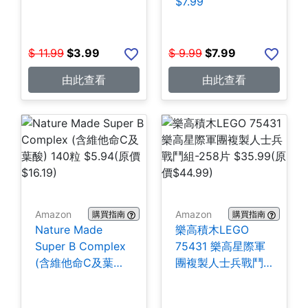
$7.99
$
11.99
$
3.99
$
9.99
$
7.99
由此查看
由此查看
Amazon
Amazon
購買指南
購買指南
Nature Made
樂高積木LEGO
Super B Complex
75431 樂高星際軍
(含維他命C及葉酸)
團複製人士兵戰鬥
140粒 $5.94
組-258片 $35.99