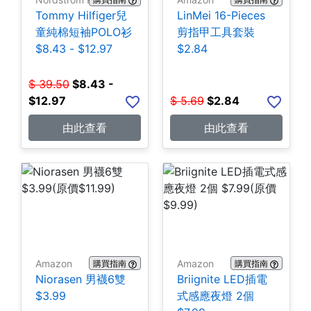
Tommy Hilfiger兒
LinMei 16-Pieces
童純棉短袖POLO衫
剪指甲工具套裝
$8.43 - $12.97
$2.84
$
39.50
$
8.43 -
$12.97
$
5.69
$
2.84
由此查看
由此查看
Amazon
Amazon
購買指南
購買指南
Niorasen 男襪6雙
Briignite LED插電
$3.99
式感應夜燈 2個