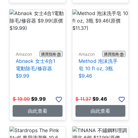
Amazon
Amazon
購買指南
購買指南
Abnaok 女士4合1
Method 泡沫洗手
電動除毛/修容器
皂 10 fl oz, 3瓶
$9.99
$9.46
$
19.99
$
9.99
$
11.37
$
9.46
由此查看
由此查看