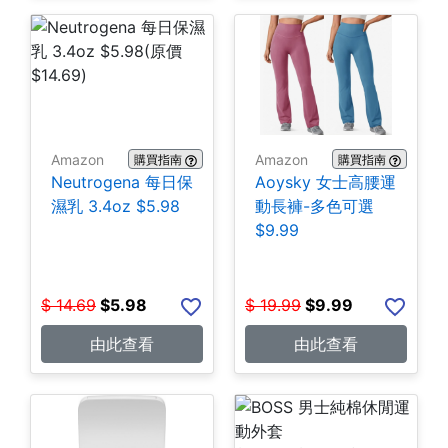
Amazon
Amazon
購買指南
購買指南
Neutrogena 每日保
Aoysky 女士高腰運
濕乳 3.4oz $5.98
動長褲-多色可選
$9.99
$
14.69
$
5.98
$
19.99
$
9.99
由此查看
由此查看