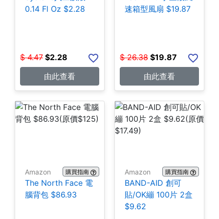
0.14 Fl Oz $2.28
速箱型風扇 $19.87
$
4.47
$
2.28
$
26.38
$
19.87
由此查看
由此查看
Amazon
Amazon
購買指南
購買指南
The North Face 電
BAND-AID 創可
腦背包 $86.93
貼/OK繃 100片 2盒
$9.62