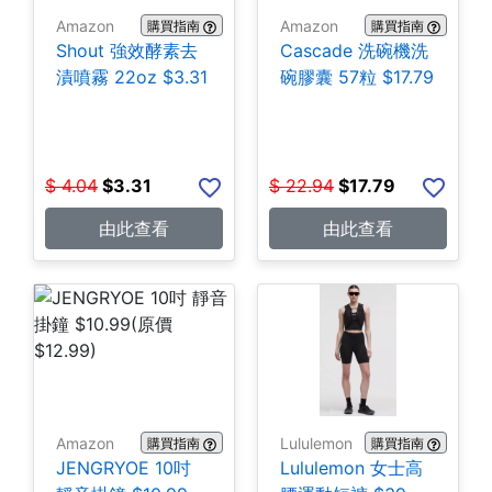
Amazon
Amazon
購買指南
購買指南
Shout 強效酵素去
Cascade 洗碗機洗
漬噴霧 22oz $3.31
碗膠囊 57粒 $17.79
$
4.04
$
3.31
$
22.94
$
17.79
由此查看
由此查看
Amazon
Lululemon
購買指南
購買指南
JENGRYOE 10吋
Lululemon 女士高