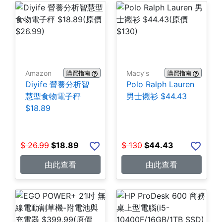
Amazon
Macy's
購買指南
購買指南
Diyife 營養分析智
Polo Ralph Lauren
慧型食物電子秤
男士襯衫 $44.43
$18.89
$
26.99
$
18.89
$
130
$
44.43
由此查看
由此查看