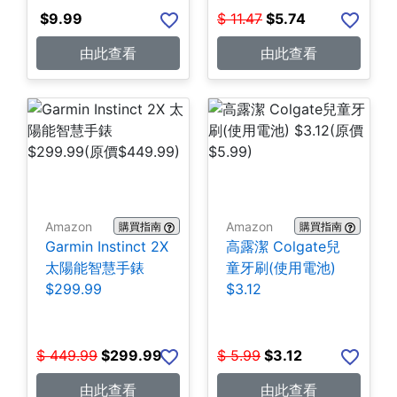
$
9.99
$
11.47
$
5.74
由此查看
由此查看
Amazon
Amazon
購買指南
購買指南
Garmin Instinct 2X
高露潔 Colgate兒
太陽能智慧手錶
童牙刷(使用電池)
$299.99
$3.12
$
449.99
$
299.99
$
5.99
$
3.12
由此查看
由此查看