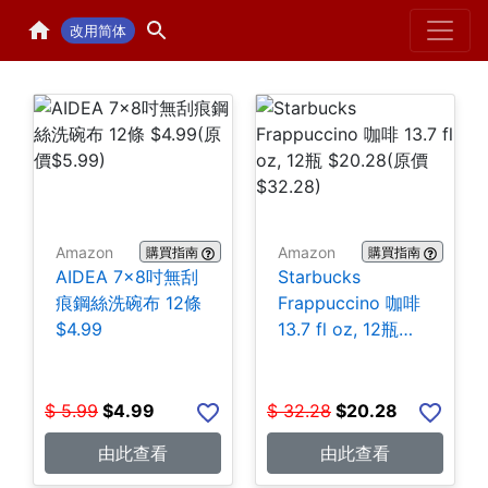
Home
H
改用简体
Amazon
Amazon
購買指南
購買指南
AIDEA 7×8吋無刮
Starbucks
痕鋼絲洗碗布 12條
Frappuccino 咖啡
$4.99
13.7 fl oz, 12瓶
$20.28
$
5.99
$
4.99
$
32.28
$
20.28
由此查看
由此查看