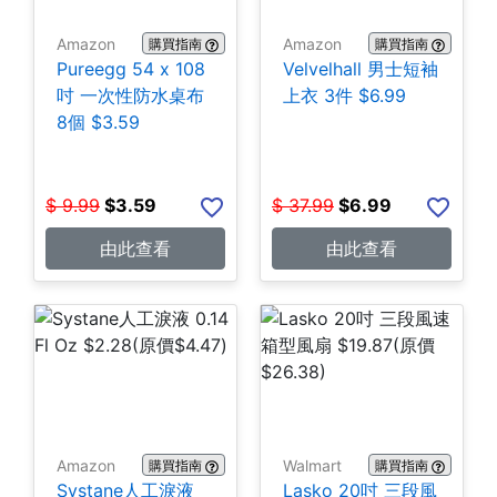
Amazon
Amazon
購買指南
購買指南
Pureegg 54 x 108
Velvelhall 男士短袖
吋 一次性防水桌布
上衣 3件 $6.99
8個 $3.59
$
9.99
$
3.59
$
37.99
$
6.99
由此查看
由此查看
Amazon
Walmart
購買指南
購買指南
Systane人工淚液
Lasko 20吋 三段風