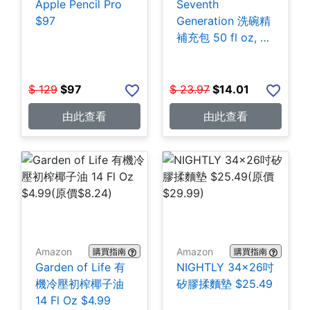
Apple Pencil Pro
Seventh
$97
Generation 洗碗精
補充包 50 fl oz, 3
包 $14.01
$
129
$
97
$
23.97
$
14.01
由此查看
由此查看
Amazon
Amazon
購買指南
購買指南
Garden of Life 有
NIGHTLY 34x26吋
機冷壓初榨椰子油
矽膠揉麵墊 $25.49
14 Fl Oz $4.99