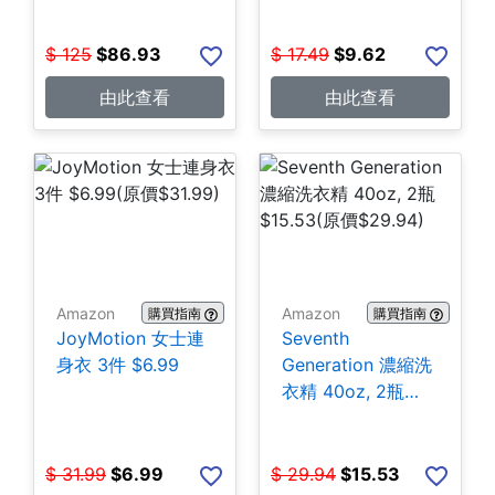
$
125
$
86.93
$
17.49
$
9.62
由此查看
由此查看
Amazon
Amazon
購買指南
購買指南
JoyMotion 女士連
Seventh
身衣 3件 $6.99
Generation 濃縮洗
衣精 40oz, 2瓶
$15.53
$
31.99
$
6.99
$
29.94
$
15.53