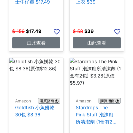
士牛仔褲 $17.49
上衣 $39
$
159
$
17.49
$
58
$
39
由此查看
由此查看
Amazon
Amazon
購買指南
購買指南
Goldfish 小魚餅乾
Stardrops The
30包 $8.36
Pink Stuff 泡沫廁
所清潔劑 (1盒有2
包) $3.28