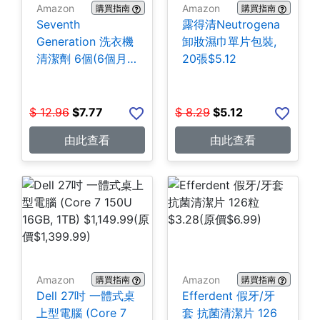
Amazon
Amazon
購買指南
購買指南
Seventh
露得清Neutrogena
Generation 洗衣機
卸妝濕巾單片包裝,
清潔劑 6個(6個月
20張$5.12
份) $7.77
$
12.96
$
7.77
$
8.29
$
5.12
由此查看
由此查看
Amazon
Amazon
購買指南
購買指南
Dell 27吋 一體式桌
Efferdent 假牙/牙
上型電腦 (Core 7
套 抗菌清潔片 126