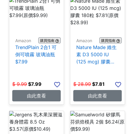
Amazon
Amazon
購買指南
購買指南
TrendPlain 2合1 可
Nature Made 維生
倒可噴霧 玻璃油瓶
素 D3 5000 IU
$7.99
(125 mcg) 膠囊
180粒 $7.81
$
9.99
$
7.99
$
28.99
$
7.81
由此查看
由此查看