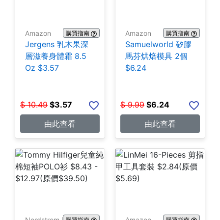
Amazon
Amazon
購買指南
購買指南
Jergens 乳木果深
Samuelworld 矽膠
層滋養身體霜 8.5
馬芬烘焙模具 2個
Oz $3.57
$6.24
$
10.49
$
3.57
$
9.99
$
6.24
由此查看
由此查看
Nordstrom Rack
Amazon
購買指南
購買指南