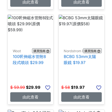
由此查看
由此查看
Woot
Nordstrom Rack
購買指南
購買指南
100呎伸縮水管附8
BCBG 53mm太陽
段式噴頭 $29.99
眼鏡 $19.97
$
59.99
$
29.99
$
58
$
19.97
由此查看
由此查看