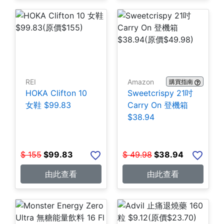
REI
Amazon
購買指南
HOKA Clifton 10
Sweetcrispy 21吋
女鞋 $99.83
Carry On 登機箱
$38.94
$
155
$
99.83
$
49.98
$
38.94
由此查看
由此查看