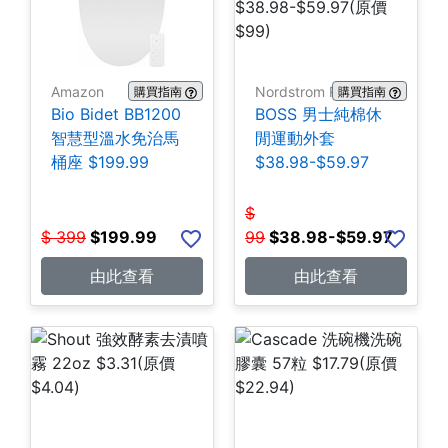
Amazon
Nordstrom Rack
購買指南
購買指南
Bio Bidet BB1200
BOSS 男士純棉休
智慧型溫水免治馬
閒運動外套
桶座 $199.99
$38.98-$59.97
$
$
399
$
199.99
99
$
38.98-$59.97
由此查看
由此查看