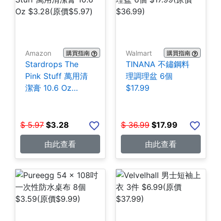
Amazon
Walmart
購買指南
購買指南
Stardrops The
TINANA 不鏽鋼料
Pink Stuff 萬用清
理調理盆 6個
潔膏 10.6 Oz
$17.99
$3.28
$
5.97
$
3.28
$
36.99
$
17.99
由此查看
由此查看