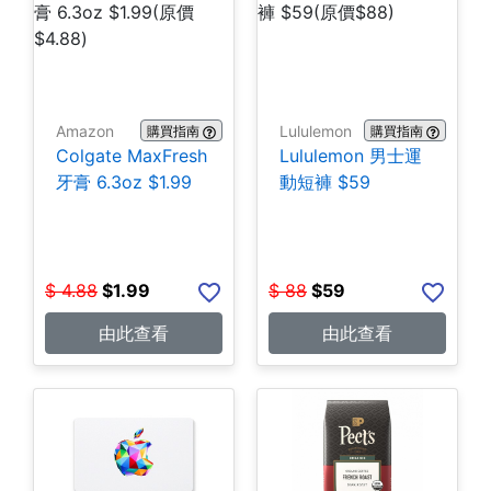
Amazon
Lululemon
購買指南
購買指南
Colgate MaxFresh
Lululemon 男士運
牙膏 6.3oz $1.99
動短褲 $59
$
4.88
$
1.99
$
88
$
59
由此查看
由此查看