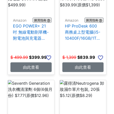
Amazon
Amazon
購買指南
購買指南
EGO POWER+ 21
HP ProDesk 600
吋 無線電動割草機-
商務桌上型電腦(i5-
附電池與充電器
10400F/16GB/1TB
$399.99
SSD) $839.99
$
499.99
$
399.99
$
1,399
$
839.99
由此查看
由此查看