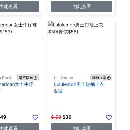
由此查看
由此查看
m Rack
Lululemon
購買指南
購買指南
merican女士牛仔
Lululemon男士短袖上衣
9
$39
.49
$
58
$
39
由此查看
由此查看