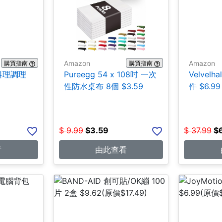
Amazon
Amazon
購買指南
購買指南
鋼料理調理
Pureegg 54 x 108吋 一次
Velvel
性防水桌布 8個 $3.59
件 $6.99
$
9.99
$
3.59
$
37.99
$
看
由此查看