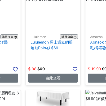
Lululemon
Amazon
購買指南
購買指南
女士洋裝
Lululemon 男士透氣網眼
Abnao
短袖Polo衫 $69
毛/修容器 
$
98
$
69
$
19.99
$
看
由此查看