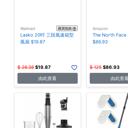
Walmart
Amazon
購買指南
Lasko 20吋 三段風速箱型
The North Fa
風扇 $19.87
$86.93
$
26.38
$
19.87
$
125
$
86.93
由此查看
由此查