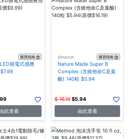
Amazon
購買指南
購買指南
ite LED插電式感應
Nature Made Super B
$7.99
Complex (含維他命C及葉
酸) 140粒 $5.94
.99
$
16.19
$
5.94
由此查看
由此查看