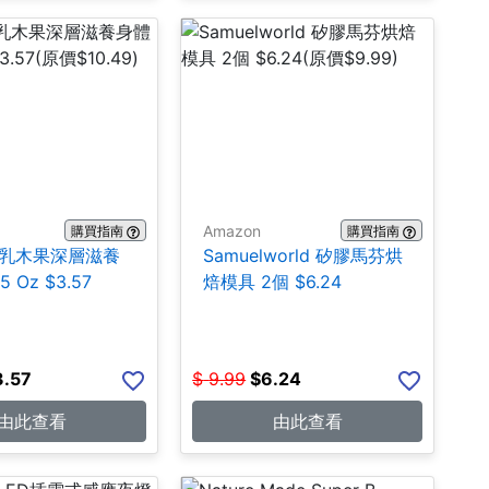
Amazon
購買指南
購買指南
ns 乳木果深層滋養
Samuelworld 矽膠馬芬烘
 Oz $3.57
焙模具 2個 $6.24
3.57
$
9.99
$
6.24
由此查看
由此查看