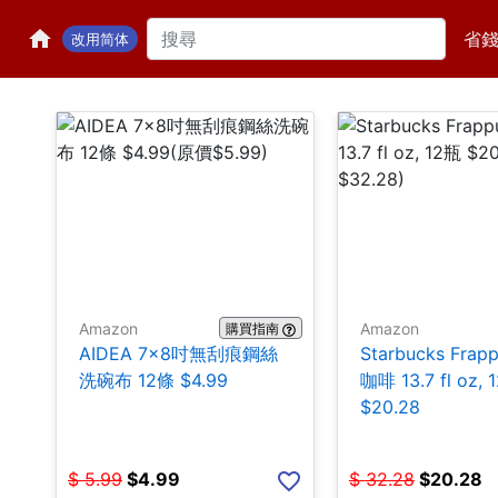
省
改用简体
Amazon
Amazon
購買指南
AIDEA 7×8吋無刮痕鋼絲
Starbucks Frap
洗碗布 12條 $4.99
咖啡 13.7 fl oz, 
$20.28
$
5.99
$
4.99
$
32.28
$
20.28