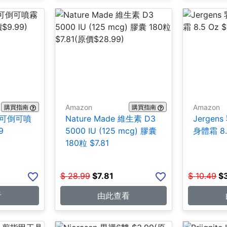
Amazon
Amazon
購買指南
購買指南
合1 可倒可噴
Nature Made 維生素 D3
Jerge
9
5000 IU (125 mcg) 膠囊
身體霜 8.5
180粒 $7.81
$
28.99
$
7.81
$
10.49
$
看
由此查看