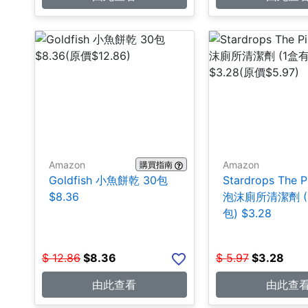
Amazon
Amazon
購買指南
Goldfish 小魚餅乾 30包
Stardrops The P
$8.36
泡沫廁所清潔劑 (
包) $3.28
$
12.86
$
8.36
$
5.97
$
3.28
由此查看
由此查