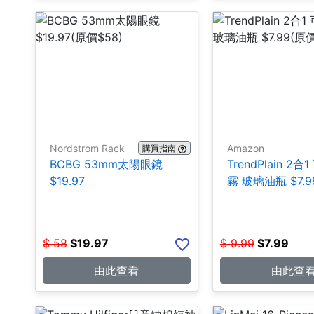
Nordstrom Rack
Amazon
購買指南
BCBG 53mm太陽眼鏡
TrendPlain 2
$19.97
霧 玻璃油瓶 $7.9
$
58
$
19.97
$
9.99
$
7.99
由此查看
由此查