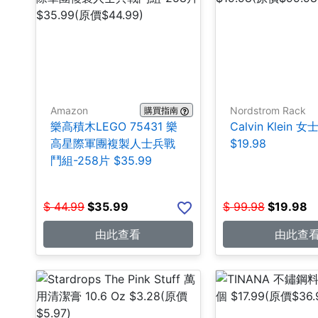
Amazon
Nordstrom Rack
購買指南
樂高積木LEGO 75431 樂
Calvin Klein 
高星際軍團複製人士兵戰
$19.98
鬥組-258片 $35.99
$
44.99
$
35.99
$
99.98
$
19.98
由此查看
由此查