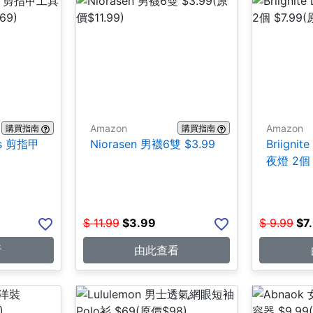
Amazon
Amazon
購買指南
購買指南
ces 剪指甲
Niorasen 男襪6雙 $3.99
Briign
夜燈 2個 
$
11.99
$
3.99
$
9.99
$
7
看
由此查看