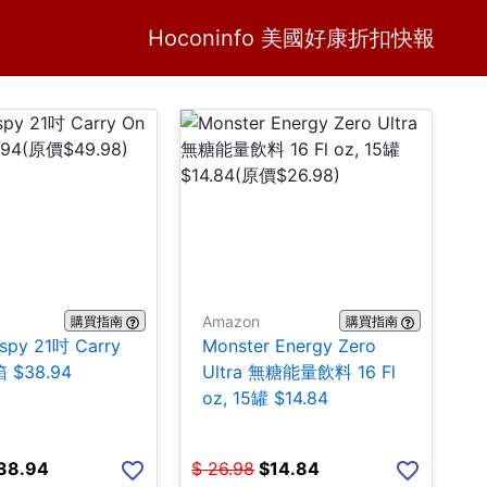
Home
H
Hoconinfo 美國好康折扣快報
Amazon
購買指南
購買指南
ispy 21吋 Carry
Monster Energy Zero
 $38.94
Ultra 無糖能量飲料 16 Fl
oz, 15罐 $14.84
38.94
$
26.98
$
14.84