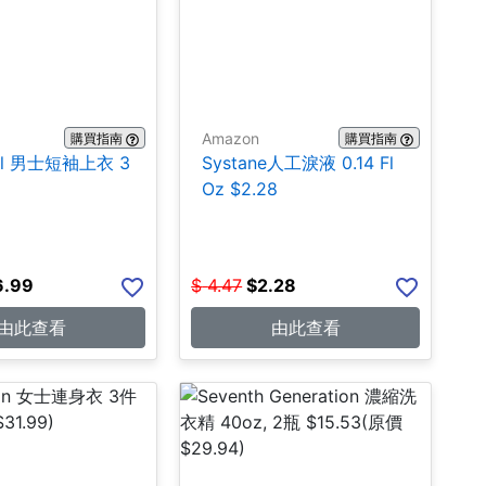
Amazon
購買指南
購買指南
hall 男士短袖上衣 3
Systane人工淚液 0.14 Fl
Oz $2.28
6.99
$
4.47
$
2.28
由此查看
由此查看