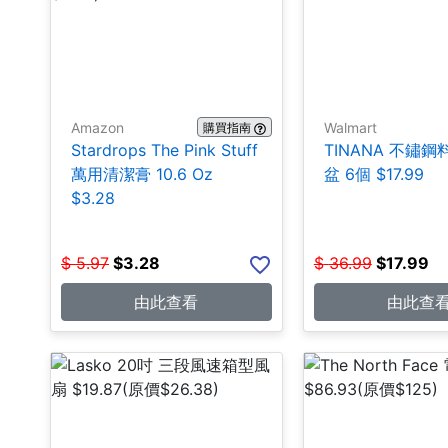
Amazon
Walmart
購買指南
Stardrops The Pink Stuff
TINANA 不鏽
萬用清潔膏 10.6 Oz
盆 6個 $17.99
$3.28
$
5.97
$
3.28
$
36.99
$
17.99
由此查看
由此查