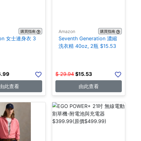
Amazon
購買指南
購買指南
ion 女士連身衣 3
Seventh Generation 濃縮
洗衣精 40oz, 2瓶 $15.53
6.99
$
29.94
$
15.53
由此查看
由此查看