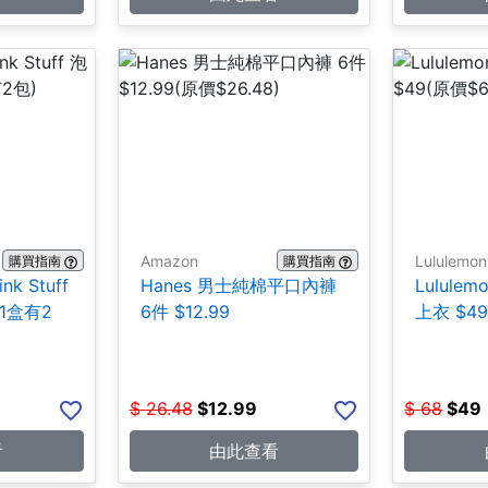
Amazon
Lululemon
購買指南
購買指南
ink Stuff
Hanes 男士純棉平口內褲
Lulul
1盒有2
6件 $12.99
上衣 $4
$
26.48
$
12.99
$
68
$
49
看
由此查看