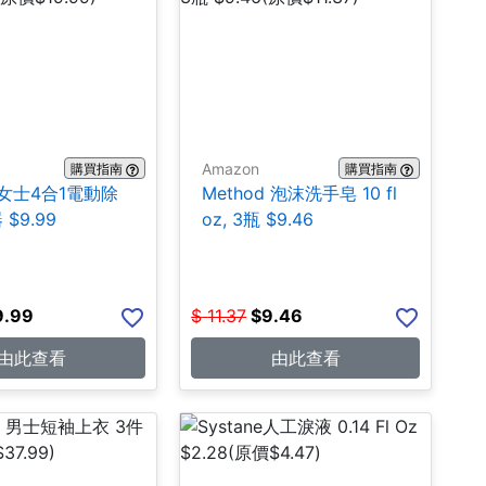
Amazon
購買指南
購買指南
k 女士4合1電動除
Method 泡沫洗手皂 10 fl
$9.99
oz, 3瓶 $9.46
9.99
$
11.37
$
9.46
由此查看
由此查看