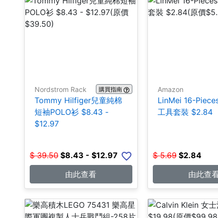
Nordstrom Rack
Amazon
購買指南
Tommy Hilfiger兒童純棉
LinMei 16-Pie
短袖POLO衫 $8.43 -
工具套裝 $2.84
$12.97
$
39.50
$
8.43 - $12.97
$
5.69
$
2.84
由此查看
由此查