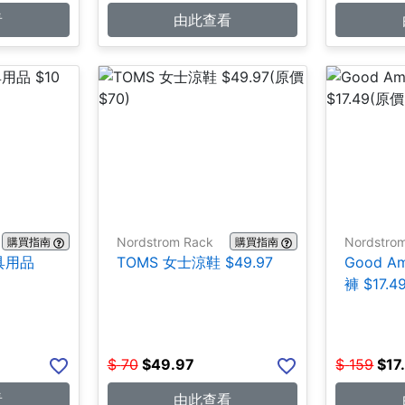
看
由此查看
Nordstrom Rack
Nordstro
購買指南
購買指南
文具用品
TOMS 女士涼鞋 $49.97
Good A
褲 $17.4
$
70
$
49.97
$
159
$
17
看
由此查看