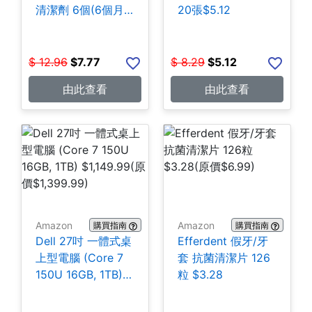
清潔劑 6個(6個月
20張$5.12
份) $7.77
$
12.96
$
7.77
$
8.29
$
5.12
由此查看
由此查看
Amazon
Amazon
購買指南
購買指南
Dell 27吋 一體式桌
Efferdent 假牙/牙
上型電腦 (Core 7
套 抗菌清潔片 126
150U 16GB, 1TB)
粒 $3.28
$1,149.99