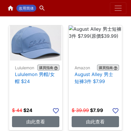
Home
H
改用简体
Lululemon
Amazon
購買指南
購買指南
Lululemon 男帽/女
August Alley 男士
帽 $24
短褲3件 $7.99
$
44
$
24
$
39.99
$
7.99
由此查看
由此查看