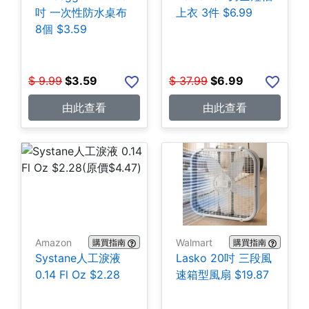
吋 一次性防水桌布
上衣 3件 $6.99
8個 $3.59
$
9.99
$
3.59
$
37.99
$
6.99
由此查看
由此查看
Amazon
Walmart
購買指南
購買指南
Systane人工淚液
Lasko 20吋 三段風
0.14 Fl Oz $2.28
速箱型風扇 $19.87