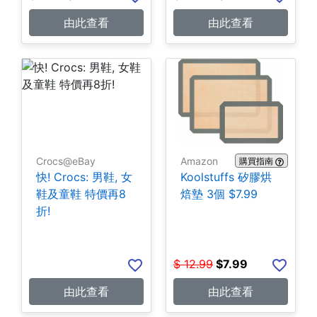
由此查看
由此查看
Crocs@eBay
Amazon
購買指南
快! Crocs: 男鞋, 女
Koolstuffs 矽膠烘
鞋及童鞋 特價再8
焙墊 3個 $7.99
折!
$
12.99
$
7.99
由此查看
由此查看