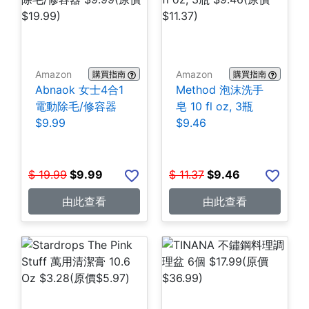
Amazon
Amazon
購買指南
購買指南
Abnaok 女士4合1
Method 泡沫洗手
電動除毛/修容器
皂 10 fl oz, 3瓶
$9.99
$9.46
$
19.99
$
9.99
$
11.37
$
9.46
由此查看
由此查看