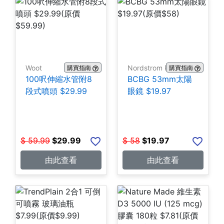
Woot
Nordstrom Rack
購買指南
購買指南
100呎伸縮水管附8
BCBG 53mm太陽
段式噴頭 $29.99
眼鏡 $19.97
$
59.99
$
29.99
$
58
$
19.97
由此查看
由此查看