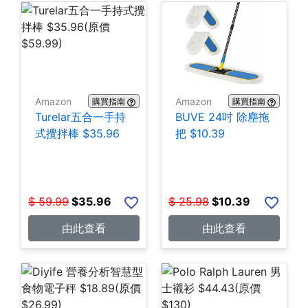
Amazon
Amazon
購買指南
購買指南
Turelar五合一手持
BUVE 24吋 除塵拖
式攪拌棒 $35.96
把 $10.39
$
59.99
$
35.96
$
25.98
$
10.39
由此查看
由此查看