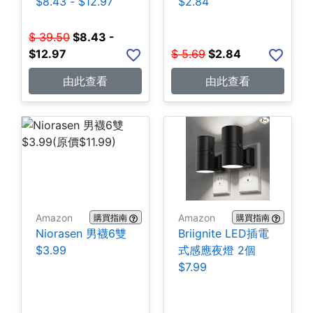
$8.43 - $12.97
$2.84
$
39.50
$
8.43 -
$12.97
$
5.69
$
2.84
由此查看
由此查看
Amazon
Amazon
購買指南
購買指南
Niorasen 男襪6雙
Briignite LED插電
$3.99
式感應夜燈 2個
$7.99