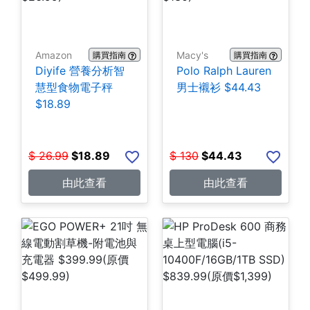
Amazon
Macy's
購買指南
購買指南
Diyife 營養分析智
Polo Ralph Lauren
慧型食物電子秤
男士襯衫 $44.43
$18.89
$
26.99
$
18.89
$
130
$
44.43
由此查看
由此查看