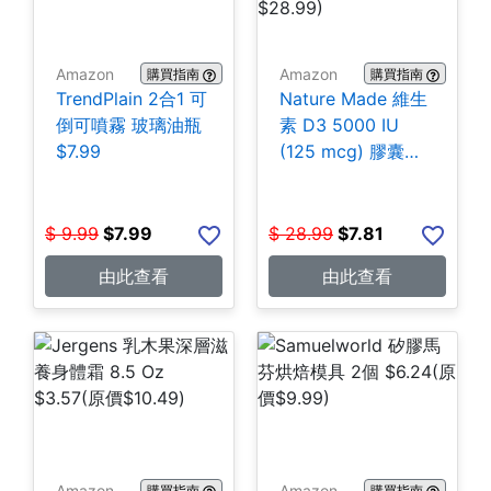
Amazon
Amazon
購買指南
購買指南
TrendPlain 2合1 可
Nature Made 維生
倒可噴霧 玻璃油瓶
素 D3 5000 IU
$7.99
(125 mcg) 膠囊
180粒 $7.81
$
9.99
$
7.99
$
28.99
$
7.81
由此查看
由此查看
Amazon
Amazon
購買指南
購買指南