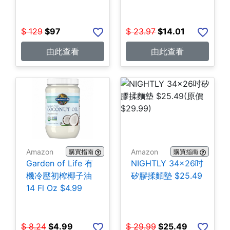
包 $14.01
$
129
$
97
$
23.97
$
14.01
由此查看
由此查看
Amazon
Amazon
購買指南
購買指南
Garden of Life 有
NIGHTLY 34x26吋
機冷壓初榨椰子油
矽膠揉麵墊 $25.49
14 Fl Oz $4.99
$
8.24
$
4.99
$
29.99
$
25.49