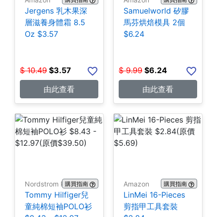
Jergens 乳木果深
Samuelworld 矽膠
層滋養身體霜 8.5
馬芬烘焙模具 2個
Oz $3.57
$6.24
$
10.49
$
3.57
$
9.99
$
6.24
由此查看
由此查看
Nordstrom Rack
Amazon
購買指南
購買指南
Tommy Hilfiger兒
LinMei 16-Pieces
童純棉短袖POLO衫
剪指甲工具套裝