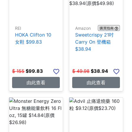
REI
Amazon
購買指南
HOKA Clifton 10
Sweetcrispy 21吋
女鞋 $99.83
Carry On 登機箱
$38.94
$
155
$
99.83
$
49.98
$
38.94
由此查看
由此查看