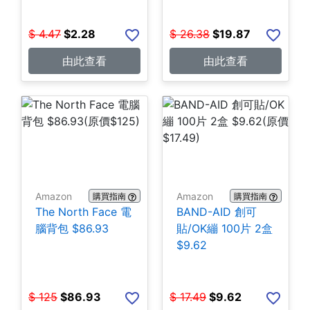
$
4.47
$
2.28
$
26.38
$
19.87
由此查看
由此查看
Amazon
Amazon
購買指南
購買指南
The North Face 電
BAND-AID 創可
腦背包 $86.93
貼/OK繃 100片 2盒
$9.62
$
125
$
86.93
$
17.49
$
9.62