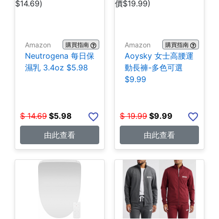
Amazon
Amazon
購買指南
購買指南
Neutrogena 每日保
Aoysky 女士高腰運
濕乳 3.4oz $5.98
動長褲-多色可選
$9.99
$
14.69
$
5.98
$
19.99
$
9.99
由此查看
由此查看