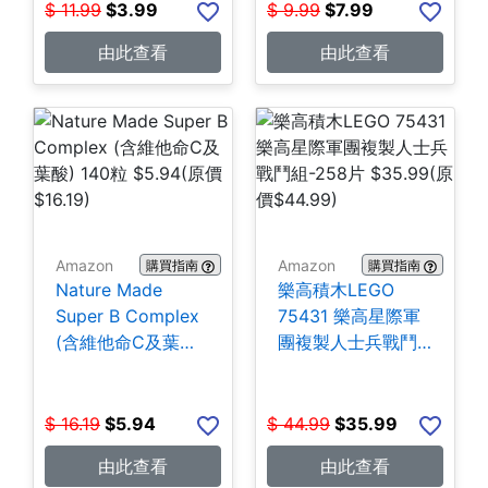
$
11.99
$
3.99
$
9.99
$
7.99
由此查看
由此查看
Amazon
Amazon
購買指南
購買指南
Nature Made
樂高積木LEGO
Super B Complex
75431 樂高星際軍
(含維他命C及葉酸)
團複製人士兵戰鬥
140粒 $5.94
組-258片 $35.99
$
16.19
$
5.94
$
44.99
$
35.99
由此查看
由此查看