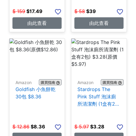
$
159
$
17.49
$
58
$
39
由此查看
由此查看
Amazon
Amazon
購買指南
購買指南
Goldfish 小魚餅乾
Stardrops The
30包 $8.36
Pink Stuff 泡沫廁
所清潔劑 (1盒有2
包) $3.28
$
12.86
$
8.36
$
5.97
$
3.28