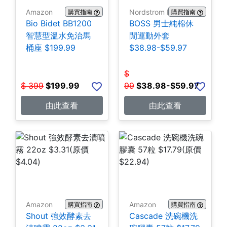
Amazon
Nordstrom Rack
購買指南
購買指南
Bio Bidet BB1200
BOSS 男士純棉休
智慧型溫水免治馬
閒運動外套
桶座 $199.99
$38.98-$59.97
$
$
399
$
199.99
99
$
38.98-$59.97
由此查看
由此查看
Amazon
Amazon
購買指南
購買指南
Shout 強效酵素去
Cascade 洗碗機洗