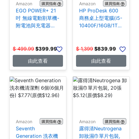
Amazon
Amazon
購買指南
購買指南
EGO POWER+ 21
HP ProDesk 600
吋 無線電動割草機-
商務桌上型電腦(i5-
附電池與充電器
10400F/16GB/1TB
$399.99
SSD) $839.99
$
499.99
$
399.99
$
1,399
$
839.99
由此查看
由此查看
Amazon
Amazon
購買指南
購買指南
Seventh
露得清Neutrogena
Generation 洗衣機
卸妝濕巾單片包裝,