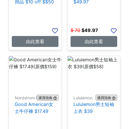
用品 $10 off $$50
$49.97
$
70
$
49.97
由此查看
由此查看
Nordstrom Rack
Lululemon
購買指南
購買指南
Good American女
Lululemon男士短袖
士牛仔褲 $17.49
上衣 $39